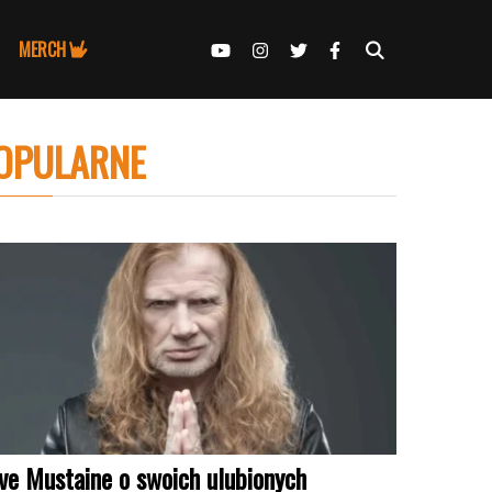
MERCH
OPULARNE
ve Mustaine o swoich ulubionych