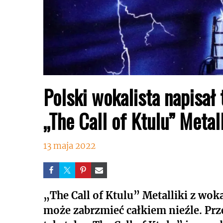
Polski wokalista napisał 
„The Call of Ktulu” Metall
13 maja 2022
„The Call of Ktulu” Metalliki z wok
może zabrzmieć całkiem nieźle. Prz