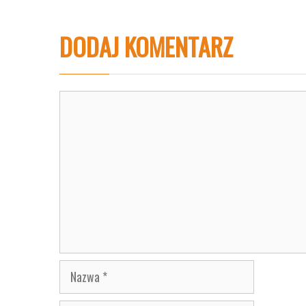
DODAJ KOMENTARZ
Komentarz
Nazwa