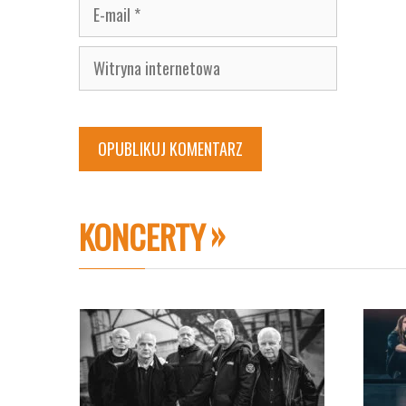
E-
mail
Witryna
internetowa
KONCERTY