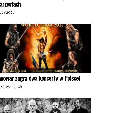
tarzystach
ipca 2026
nowar zagra dwa koncerty w Polsce!
czerwca 2026