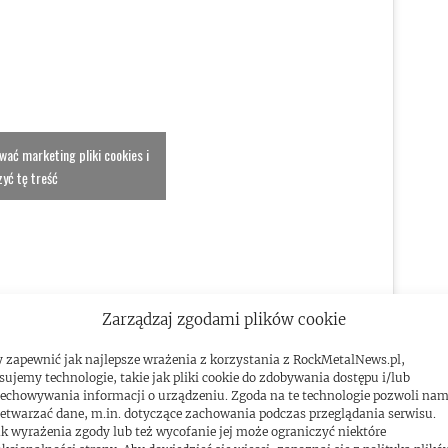
ować marketing pliki cookies i
yć tę treść
Zarządzaj zgodami plików cookie
 zapewnić jak najlepsze wrażenia z korzystania z RockMetalNews.pl,
sujemy technologie, takie jak pliki cookie do zdobywania dostępu i/lub
echowywania informacji o urządzeniu. Zgoda na te technologie pozwoli na
etwarzać dane, m.in. dotyczące zachowania podczas przeglądania serwisu.
k wyrażenia zgody lub też wycofanie jej może ograniczyć niektóre