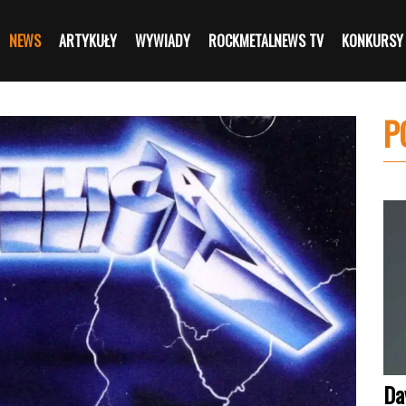
NEWS
ARTYKUŁY
WYWIADY
ROCKMETALNEWS TV
KONKURSY
P
Da