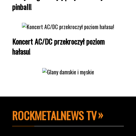
pinball!
Koncert AC/DC przekroczył poziom
hałasu!
ROCKMETALNEWS TV