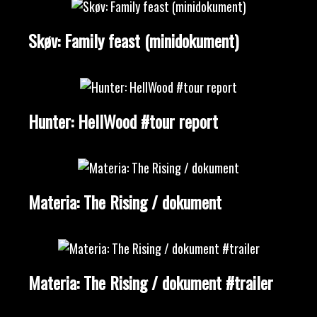
Skøv: Family feast (minidokument)
Hunter: HellWood #tour report
Materia: The Rising / dokument
Materia: The Rising / dokument #trailer