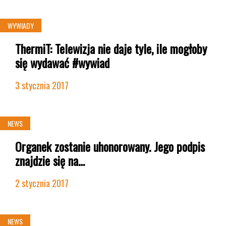
WYWIADY
ThermiT: Telewizja nie daje tyle, ile mogłoby
się wydawać #wywiad
3 stycznia 2017
NEWS
Organek zostanie uhonorowany. Jego podpis
znajdzie się na…
2 stycznia 2017
NEWS