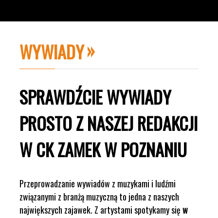
WYWIADY
SPRAWDŹCIE WYWIADY
PROSTO Z NASZEJ REDAKCJI
W CK ZAMEK W POZNANIU
Przeprowadzanie wywiadów z muzykami i ludźmi
związanymi z branżą muzyczną to jedna z naszych
największych zajawek. Z artystami spotykamy się
w