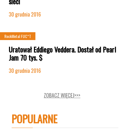
sieci
30 grudnia 2016
NEWS
RockMetal FUC*T
Uratował Eddiego Veddera. Dostał od Pearl
Jam 70 tys. $
30 grudnia 2016
ZOBACZ WIĘCEJ>>>
POPULARNE