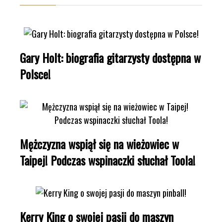
Gary Holt: biografia gitarzysty dostępna w
Polsce!
Mężczyzna wspiął się na wieżowiec w
Taipej! Podczas wspinaczki słuchał Toola!
Kerry King o swojej pasji do maszyn