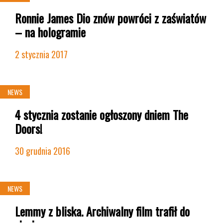
Ronnie James Dio znów powróci z zaświatów
– na hologramie
2 stycznia 2017
NEWS
4 stycznia zostanie ogłoszony dniem The
Doors!
30 grudnia 2016
NEWS
Lemmy z bliska. Archiwalny film trafił do