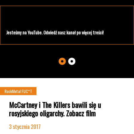
Jesteśmy na YouTube. Odwiedź nasz kanał po więcej treści!
NEWS
RockMetal FUC*T
McCartney i The Killers bawili się u
rosyjskiego oligarchy. Zobacz film
3 stycznia 2017