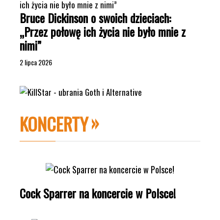
Bruce Dickinson o swoich dzieciach:
„Przez połowę ich życia nie było mnie z
nimi”
2 lipca 2026
KONCERTY
Cock Sparrer na koncercie w Polsce!