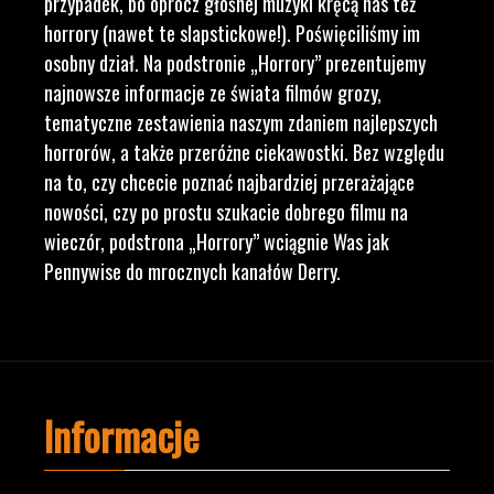
przypadek, bo oprócz głośnej muzyki kręcą nas też
horrory (nawet te slapstickowe!). Poświęciliśmy im
osobny dział. Na podstronie „Horrory” prezentujemy
najnowsze informacje ze świata filmów grozy,
tematyczne zestawienia naszym zdaniem najlepszych
horrorów, a także przeróżne ciekawostki. Bez względu
na to, czy chcecie poznać najbardziej przerażające
nowości, czy po prostu szukacie dobrego filmu na
wieczór, podstrona „Horrory” wciągnie Was jak
Pennywise do mrocznych kanałów Derry.
Informacje