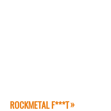
ROCKMETAL F***T