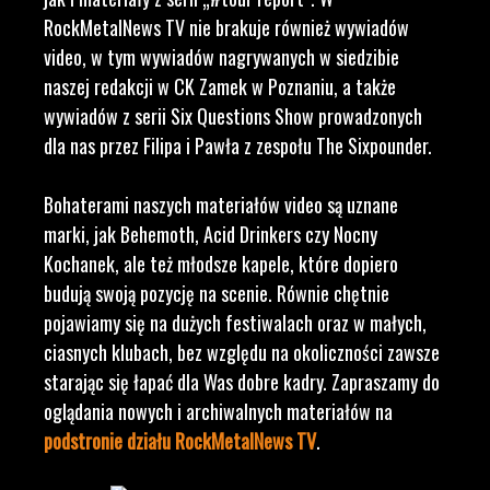
RockMetalNews TV nie brakuje również wywiadów
video, w tym wywiadów nagrywanych w siedzibie
naszej redakcji w CK Zamek w Poznaniu, a także
wywiadów z serii Six Questions Show prowadzonych
dla nas przez Filipa i Pawła z zespołu The Sixpounder.
Bohaterami naszych materiałów video są uznane
marki, jak Behemoth, Acid Drinkers czy Nocny
Kochanek, ale też młodsze kapele, które dopiero
budują swoją pozycję na scenie. Równie chętnie
pojawiamy się na dużych festiwalach oraz w małych,
ciasnych klubach, bez względu na okoliczności zawsze
starając się łapać dla Was dobre kadry. Zapraszamy do
oglądania nowych i archiwalnych materiałów na
podstronie działu RockMetalNews TV
.