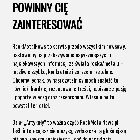
POWINNY CIĘ
ZAINTERESOWAĆ
RockMetalNews to serwis przede wszystkim newsowy,
nastawiony na przekazywanie najważniejszych i
najciekawszych informacji ze świata rocka/metalu –
możliwie szybko, konkretnie i zarazem rzetelnie.
Chcemy jednak, by nasi czytelnicy mogli znaleźć tu
również bardziej rozbudowane treści, napisane z pasją
i poparte wiedzą oraz researchem. Właśnie po to
powstał ten dział.
Dział „Artykuły” to ważna część RockMetalNews.pl.
Jeśli interesujesz się muzyką, zwłaszcza tą głośniejszą
niż pop, zawsze znajdziesz tu coś do poczytania.