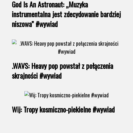
God Is An Astronaut: „Muzyka
instrumentalna jest zdecydowanie bardziej
niszowa” #wywiad
.WAVS: Heavy pop powstał z połączenia
skrajności #wywiad
Wij: Tropy kosmiczno-piekielne #wywiad