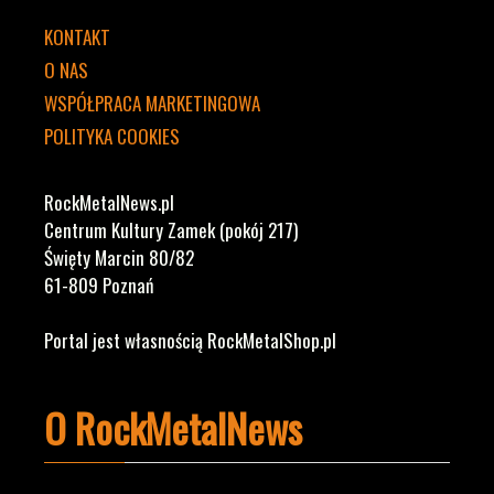
KONTAKT
O NAS
WSPÓŁPRACA MARKETINGOWA
POLITYKA COOKIES
RockMetalNews.pl
Centrum Kultury Zamek (pokój 217)
Święty Marcin 80/82
61-809 Poznań
Portal jest własnością RockMetalShop.pl
O RockMetalNews