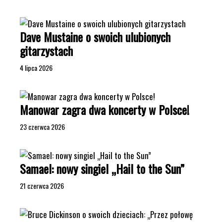
Dave Mustaine o swoich ulubionych
gitarzystach
4 lipca 2026
Manowar zagra dwa koncerty w Polsce!
23 czerwca 2026
Samael: nowy singiel „Hail to the Sun”
21 czerwca 2026