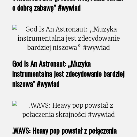
o dobrą zabawę” #wywiad
God Is An Astronaut: „Muzyka
instrumentalna jest zdecydowanie bardziej
niszowa” #wywiad
.WAVS: Heavy pop powstał z połączenia