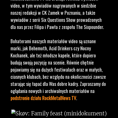
video, w tym wywiadów nagrywanych w siedzibie
naszej redakcji w CK Zamek w Poznaniu, a także
wywiadów z serii Six Questions Show prowadzonych
dla nas przez Filipa i Pawła z zespołu The Sixpounder.
Bohaterami naszych materiałów video są uznane
marki, jak Behemoth, Acid Drinkers czy Nocny
Kochanek, ale też młodsze kapele, które dopiero
budują swoją pozycję na scenie. Równie chętnie
pojawiamy się na dużych festiwalach oraz w małych,
ciasnych klubach, bez względu na okoliczności zawsze
starając się łapać dla Was dobre kadry. Zapraszamy do
oglądania nowych i archiwalnych materiałów na
podstronie działu RockMetalNews TV
.