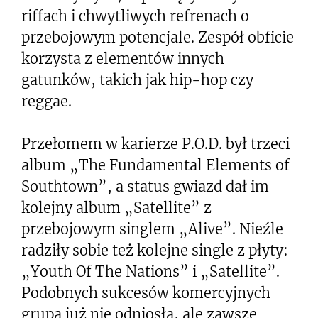
riffach i chwytliwych refrenach o
przebojowym potencjale. Zespół obficie
korzysta z elementów innych
gatunków, takich jak hip-hop czy
reggae.
Przełomem w karierze P.O.D. był trzeci
album „The Fundamental Elements of
Southtown”, a status gwiazd dał im
kolejny album „Satellite” z
przebojowym singlem „Alive”. Nieźle
radziły sobie też kolejne single z płyty:
„Youth Of The Nations” i „Satellite”.
Podobnych sukcesów komercyjnych
grupa już nie odniosła, ale zawsze