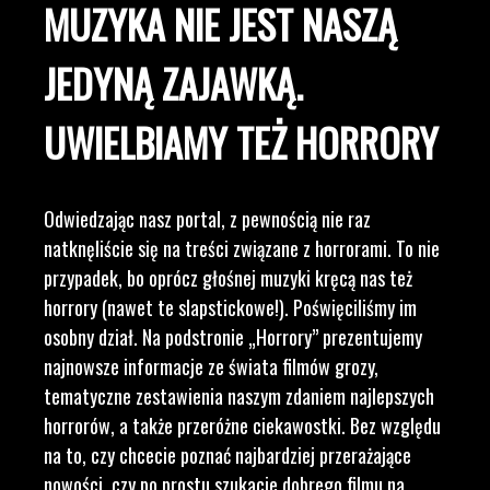
MUZYKA NIE JEST NASZĄ
JEDYNĄ ZAJAWKĄ.
UWIELBIAMY TEŻ HORRORY
Odwiedzając nasz portal, z pewnością nie raz
natknęliście się na treści związane z horrorami. To nie
przypadek, bo oprócz głośnej muzyki kręcą nas też
horrory (nawet te slapstickowe!). Poświęciliśmy im
osobny dział. Na podstronie „Horrory” prezentujemy
najnowsze informacje ze świata filmów grozy,
tematyczne zestawienia naszym zdaniem najlepszych
horrorów, a także przeróżne ciekawostki. Bez względu
na to, czy chcecie poznać najbardziej przerażające
nowości, czy po prostu szukacie dobrego filmu na