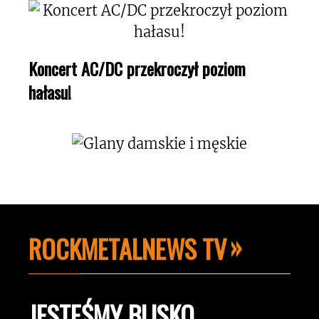
Koncert AC/DC przekroczył poziom
hałasu!
ROCKMETALNEWS TV
JESTEŚMY BLISKO