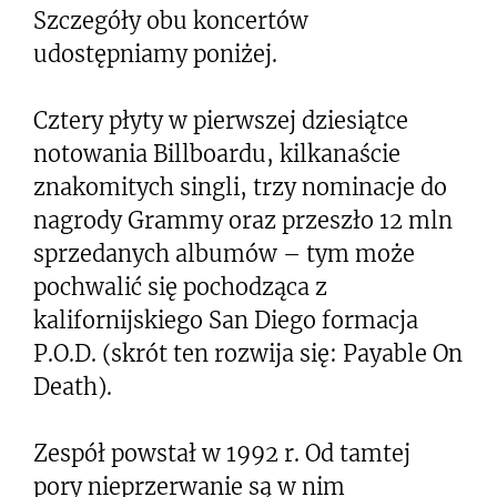
Szczegóły obu koncertów
udostępniamy poniżej.
Cztery płyty w pierwszej dziesiątce
notowania Billboardu, kilkanaście
znakomitych singli, trzy nominacje do
nagrody Grammy oraz przeszło 12 mln
sprzedanych albumów – tym może
pochwalić się pochodząca z
kalifornijskiego San Diego formacja
P.O.D. (skrót ten rozwija się: Payable On
Death).
Zespół powstał w 1992 r. Od tamtej
pory nieprzerwanie są w nim