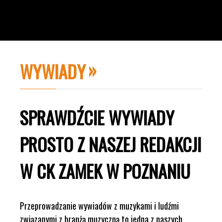
WYWIADY
SPRAWDŹCIE WYWIADY
PROSTO Z NASZEJ REDAKCJI
W CK ZAMEK W POZNANIU
Przeprowadzanie wywiadów z muzykami i ludźmi
związanymi z branżą muzyczną to jedna z naszych