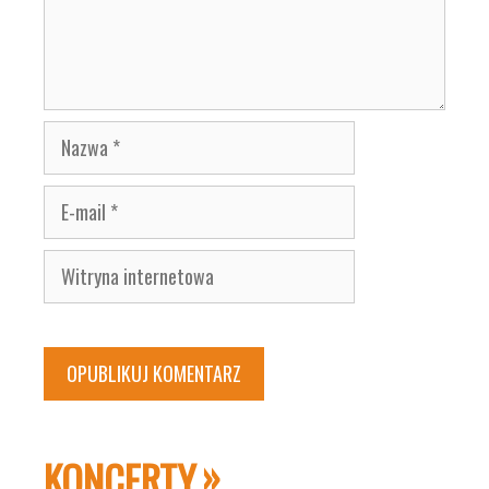
Nazwa
E-
mail
Witryna
internetowa
KONCERTY