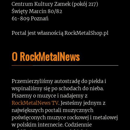
Centrum Kultury Zamek (pokój 217)
Święty Marcin 80/82
61-809 Poznań
Portal jest własnością RockMetalShop.pl
O RockMetalNews
Przemierzyliśmy autostradę do piekła i
wspinaliśmy się po schodach do nieba.
Piszemy o muzyce i nadajemy z
RockMetalNews TV
. Jesteśmy jednym z
największych portali muzycznych
poświęconych muzyce rockowej i metalowej
w polskim internecie. Codziennie