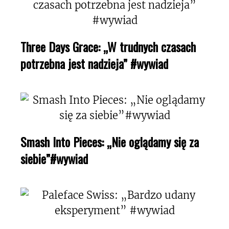
Three Days Grace: „W trudnych czasach
potrzebna jest nadzieja” #wywiad
Smash Into Pieces: „Nie oglądamy się za
siebie”#wywiad