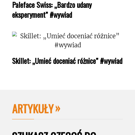
Paleface Swiss: „Bardzo udany
eksperyment” #wywiad
Skillet: „Umieć doceniać różnice” #wywiad
ARTYKUŁY