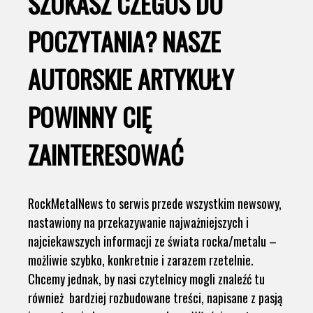
SZUKASZ CZEGOŚ DO
POCZYTANIA? NASZE
AUTORSKIE ARTYKUŁY
POWINNY CIĘ
ZAINTERESOWAĆ
RockMetalNews to serwis przede wszystkim newsowy,
nastawiony na przekazywanie najważniejszych i
najciekawszych informacji ze świata rocka/metalu –
możliwie szybko, konkretnie i zarazem rzetelnie.
Chcemy jednak, by nasi czytelnicy mogli znaleźć tu
również bardziej rozbudowane treści, napisane z pasją