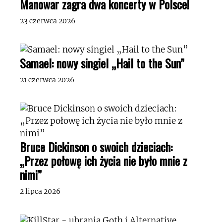
Manowar zagra dwa koncerty w Polsce!
23 czerwca 2026
Samael: nowy singiel „Hail to the Sun”
21 czerwca 2026
Bruce Dickinson o swoich dzieciach:
„Przez połowę ich życia nie było mnie z
nimi”
2 lipca 2026