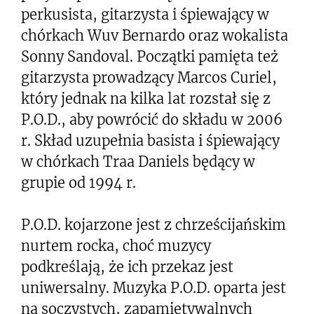
perkusista, gitarzysta i śpiewający w
chórkach Wuv Bernardo oraz wokalista
Sonny Sandoval. Początki pamięta też
gitarzysta prowadzący Marcos Curiel,
który jednak na kilka lat rozstał się z
P.O.D., aby powrócić do składu w 2006
r. Skład uzupełnia basista i śpiewający
w chórkach Traa Daniels będący w
grupie od 1994 r.
P.O.D. kojarzone jest z chrześcijańskim
nurtem rocka, choć muzycy
podkreślają, że ich przekaz jest
uniwersalny. Muzyka P.O.D. oparta jest
na soczystych, zapamiętywalnych