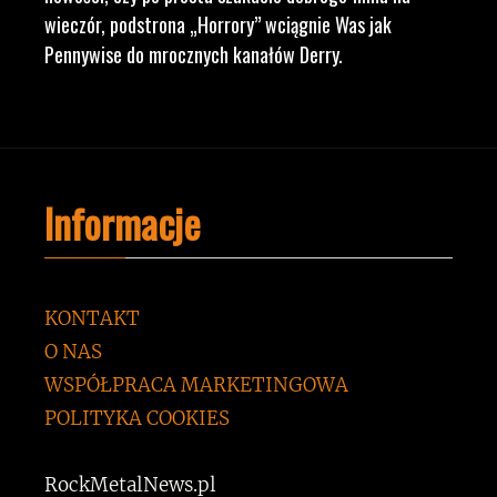
wieczór, podstrona „Horrory” wciągnie Was jak
Pennywise do mrocznych kanałów Derry.
Informacje
KONTAKT
O NAS
WSPÓŁPRACA MARKETINGOWA
POLITYKA COOKIES
RockMetalNews.pl