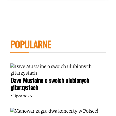
POPULARNE
Dave Mustaine o swoich ulubionych
gitarzystach
4 lipca 2026