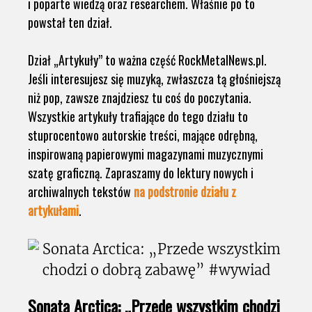
i poparte wiedzą oraz researchem. Właśnie po to
powstał ten dział.
Dział „Artykuły” to ważna część RockMetalNews.pl.
Jeśli interesujesz się muzyką, zwłaszcza tą głośniejszą
niż pop, zawsze znajdziesz tu coś do poczytania.
Wszystkie artykuły trafiające do tego działu to
stuprocentowo autorskie treści, mające odrębną,
inspirowaną papierowymi magazynami muzycznymi
szatę graficzną. Zapraszamy do lektury nowych i
archiwalnych tekstów
na podstronie działu z
artykułami
.
Sonata Arctica: „Przede wszystkim chodzi