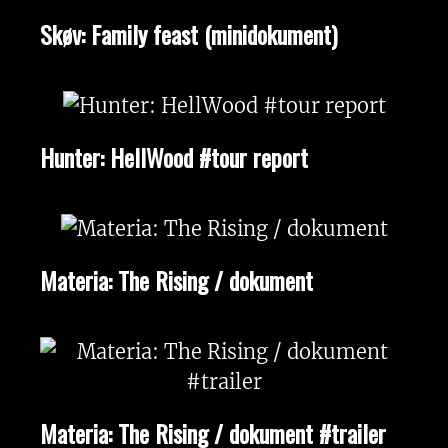
Skøv: Family feast (minidokument)
Hunter: HellWood #tour report
Materia: The Rising / dokument
Materia: The Rising / dokument #trailer