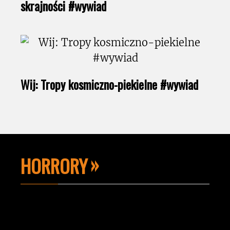
skrajności #wywiad
Wij: Tropy kosmiczno-piekielne #wywiad
HORRORY