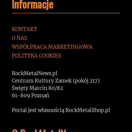
Informacje
KONTAKT
O NAS
WSPÓŁPRACA MARKETINGOWA
POLITYKA COOKIES
RockMetalNews.pl
Centrum Kultury Zamek (pokój 217)
Święty Marcin 80/82
61-809 Poznań
Portal jest własnością RockMetalShop.pl