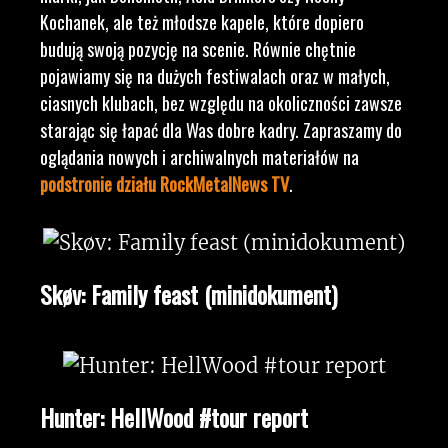
Kochanek, ale też młodsze kapele, które dopiero
budują swoją pozycję na scenie. Równie chętnie
pojawiamy się na dużych festiwalach oraz w małych,
ciasnych klubach, bez względu na okoliczności zawsze
starając się łapać dla Was dobre kadry. Zapraszamy do
oglądania nowych i archiwalnych materiałów na
podstronie działu RockMetalNews TV
.
Skøv: Family feast (minidokument)
Hunter: HellWood #tour report