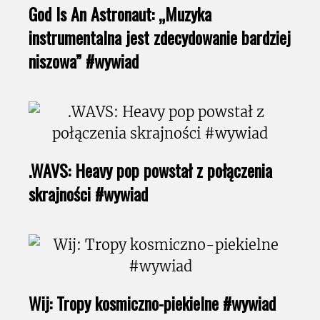
God Is An Astronaut: „Muzyka
instrumentalna jest zdecydowanie bardziej
niszowa” #wywiad
.WAVS: Heavy pop powstał z połączenia
skrajności #wywiad
Wij: Tropy kosmiczno-piekielne #wywiad