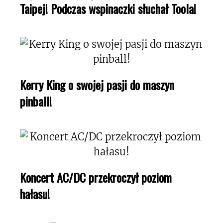
Taipej! Podczas wspinaczki słuchał Toola!
Kerry King o swojej pasji do maszyn
pinball!
Koncert AC/DC przekroczył poziom
hałasu!