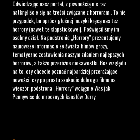
Odwiedzając nasz portal, z pewnością nie raz
natknęliście się na treści związane z horrorami. To nie
przypadek, bo oprócz głośnej muzyki kręcą nas też
horrory (nawet te slapstickowe!). Poświęciliśmy im
osobny dział. Na podstronie „Horrory” prezentujemy
najnowsze informacje ze świata filmów grozy,
tematyczne zestawienia naszym zdaniem najlepszych
horrorów, a także przeróżne ciekawostki. Bez względu
na to, czy chcecie poznać najbardziej przerażające
nowości, czy po prostu szukacie dobrego filmu na
wieczór, podstrona „Horrory” wciągnie Was jak
Pennywise do mrocznych kanałów Derry.