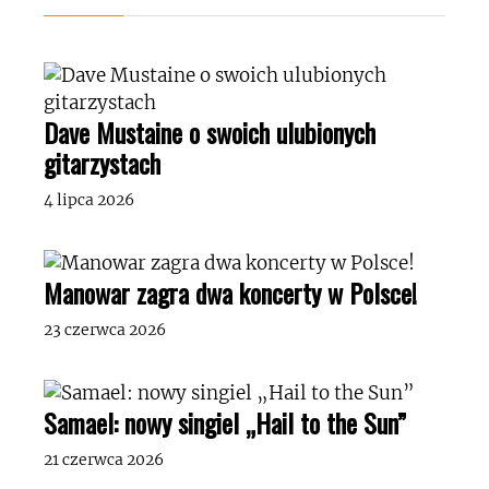
Dave Mustaine o swoich ulubionych
gitarzystach
4 lipca 2026
Manowar zagra dwa koncerty w Polsce!
23 czerwca 2026
Samael: nowy singiel „Hail to the Sun”
21 czerwca 2026