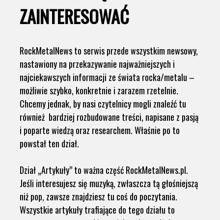
ZAINTERESOWAĆ
RockMetalNews to serwis przede wszystkim newsowy,
nastawiony na przekazywanie najważniejszych i
najciekawszych informacji ze świata rocka/metalu –
możliwie szybko, konkretnie i zarazem rzetelnie.
Chcemy jednak, by nasi czytelnicy mogli znaleźć tu
również bardziej rozbudowane treści, napisane z pasją
i poparte wiedzą oraz researchem. Właśnie po to
powstał ten dział.
Dział „Artykuły” to ważna część RockMetalNews.pl.
Jeśli interesujesz się muzyką, zwłaszcza tą głośniejszą
niż pop, zawsze znajdziesz tu coś do poczytania.
Wszystkie artykuły trafiające do tego działu to