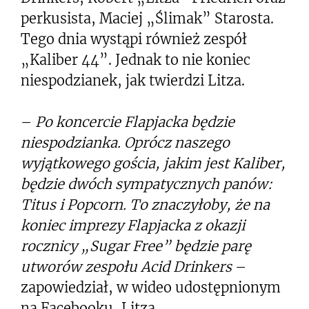
perkusista, Maciej „Ślimak” Starosta.
Tego dnia wystąpi również zespół
„Kaliber 44”. Jednak to nie koniec
niespodzianek, jak twierdzi Litza.
–
Po koncercie Flapjacka będzie
niespodzianka. Oprócz naszego
wyjątkowego gościa, jakim jest Kaliber,
będzie dwóch sympatycznych panów:
Titus i Popcorn. To znaczyłoby, że na
koniec imprezy Flapjacka z okazji
rocznicy „Sugar Free” będzie parę
utworów zespołu Acid Drinkers
–
zapowiedział, w wideo udostępnionym
na Facebooku, Litza.