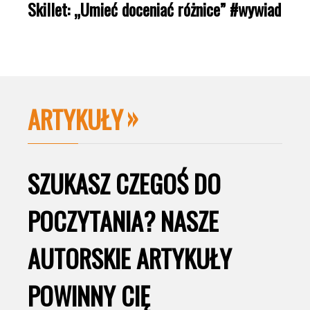
Skillet: „Umieć doceniać różnice” #wywiad
ARTYKUŁY
SZUKASZ CZEGOŚ DO
POCZYTANIA? NASZE
AUTORSKIE ARTYKUŁY
POWINNY CIĘ