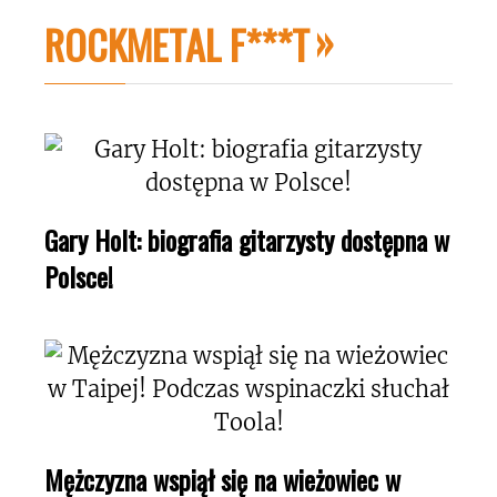
ROCKMETAL F***T
Gary Holt: biografia gitarzysty dostępna w
Polsce!
Mężczyzna wspiął się na wieżowiec w