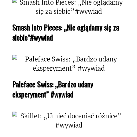
Smash Into Pieces: „Nie oglądamy się za
siebie”#wywiad
Paleface Swiss: „Bardzo udany
eksperyment” #wywiad