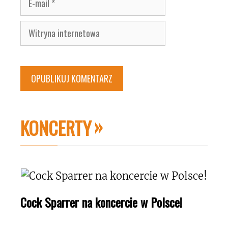
mail
Witryna
internetowa
KONCERTY
Cock Sparrer na koncercie w Polsce!