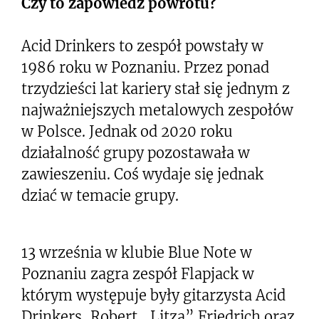
Czy to zapowiedź powrotu?
Acid Drinkers to zespół powstały w
1986 roku w Poznaniu. Przez ponad
trzydzieści lat kariery stał się jednym z
najważniejszych metalowych zespołów
w Polsce. Jednak od 2020 roku
działalność grupy pozostawała w
zawieszeniu. Coś wydaje się jednak
dziać w temacie grupy.
13 września w klubie Blue Note w
Poznaniu zagra zespół Flapjack w
którym występuje były gitarzysta Acid
Drinkers, Robert „Litza” Friedrich oraz