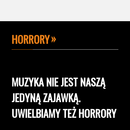
HORRORY
MUZYKA NIE JEST NASZĄ
JEDYNĄ ZAJAWKĄ.
UWIELBIAMY TEŻ HORRORY