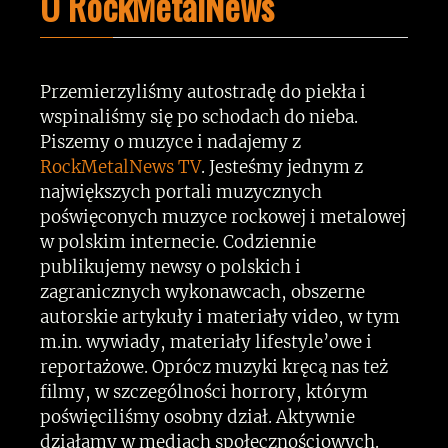
O RockMetalNews
Przemierzyliśmy autostradę do piekła i
wspinaliśmy się po schodach do nieba.
Piszemy o muzyce i nadajemy z
RockMetalNews TV
. Jesteśmy jednym z
największych portali muzycznych
poświęconych muzyce rockowej i metalowej
w polskim internecie. Codziennie
publikujemy newsy o polskich i
zagranicznych wykonawcach, obszerne
autorskie artykuły i materiały video, w tym
m.in. wywiady, materiały lifestyle’owe i
reportażowe. Oprócz muzyki kręcą nas też
filmy, w szczególności horrory, którym
poświęciliśmy osobny dział. Aktywnie
działamy w mediach społecznościowych.