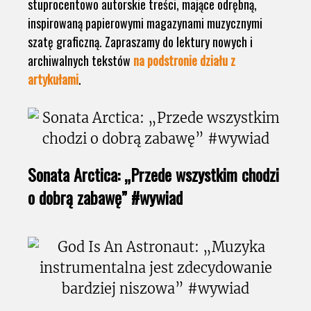
stuprocentowo autorskie treści, mające odrębną,
inspirowaną papierowymi magazynami muzycznymi
szatę graficzną. Zapraszamy do lektury nowych i
archiwalnych tekstów
na podstronie działu z
artykułami
.
Sonata Arctica: „Przede wszystkim chodzi
o dobrą zabawę” #wywiad