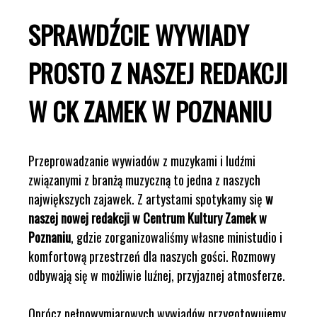
SPRAWDŹCIE WYWIADY
PROSTO Z NASZEJ REDAKCJI
W CK ZAMEK W POZNANIU
Przeprowadzanie wywiadów z muzykami i ludźmi
związanymi z branżą muzyczną to jedna z naszych
największych zajawek. Z artystami spotykamy się
w
naszej nowej redakcji w Centrum Kultury Zamek w
Poznaniu
, gdzie zorganizowaliśmy własne ministudio i
komfortową przestrzeń dla naszych gości. Rozmowy
odbywają się w możliwie luźnej, przyjaznej atmosferze.
Oprócz pełnowymiarowych wywiadów przygotowujemy