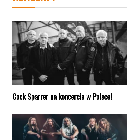
Cock Sparrer na koncercie w Polsce!