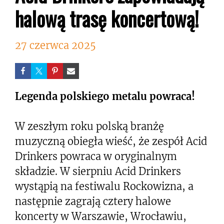
halową trasę koncertową!
27 czerwca 2025
Legenda polskiego metalu powraca!
W zeszłym roku polską branżę
muzyczną obiegła wieść, że zespół Acid
Drinkers powraca w oryginalnym
składzie. W sierpniu Acid Drinkers
wystąpią na festiwalu Rockowizna, a
następnie zagrają cztery halowe
koncerty w Warszawie, Wrocławiu,