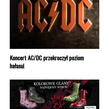
Koncert AC/DC przekroczył poziom
hałasu!