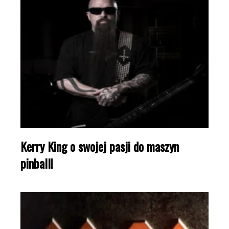
Kerry King o swojej pasji do maszyn
pinball!