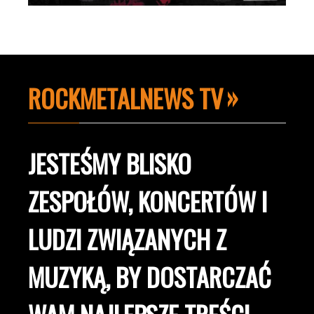
ROCKMETALNEWS TV
JESTEŚMY BLISKO
ZESPOŁÓW, KONCERTÓW I
LUDZI ZWIĄZANYCH Z
MUZYKĄ, BY DOSTARCZAĆ