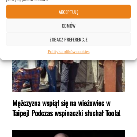
AKCEPTUJĘ
ODMÓW
ZOBACZ PREFERENCJE
Polityka plików cookies
Mężczyzna wspiął się na wieżowiec w
Taipej! Podczas wspinaczki słuchał Toola!