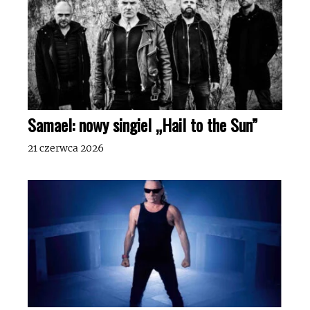
Samael: nowy singiel „Hail to the Sun”
21 czerwca 2026