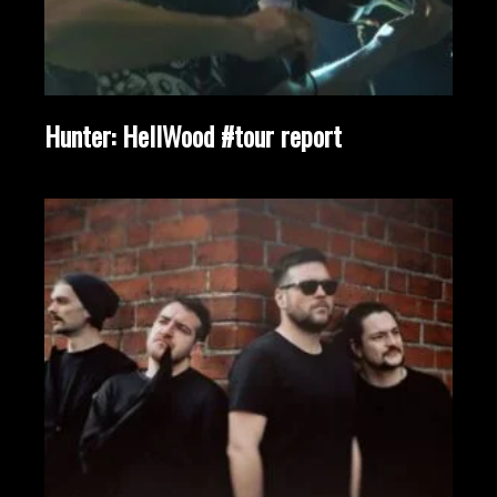
Hunter: HellWood #tour report