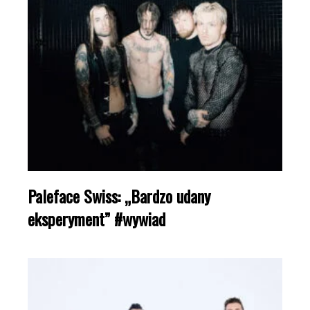
Paleface Swiss: „Bardzo udany
eksperyment” #wywiad