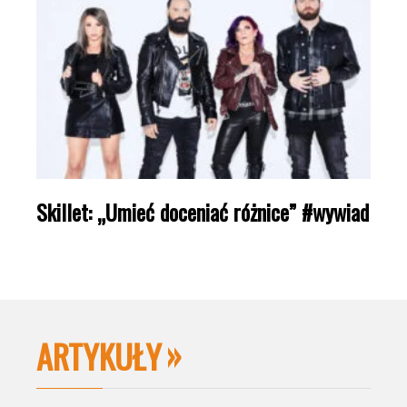
Skillet: „Umieć doceniać różnice” #wywiad
ARTYKUŁY