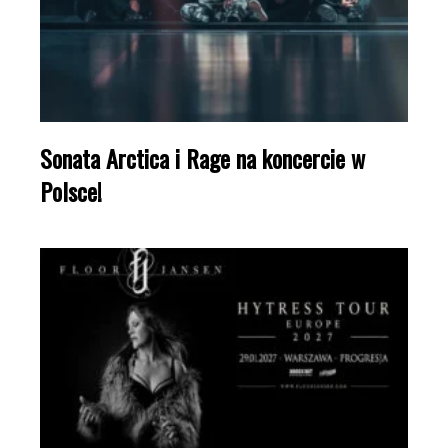
Sonata Arctica i Rage na koncercie w
Polsce!