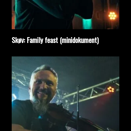
Skøv: Family feast (minidokument)