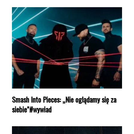
Smash Into Pieces: „Nie oglądamy się za
siebie”#wywiad