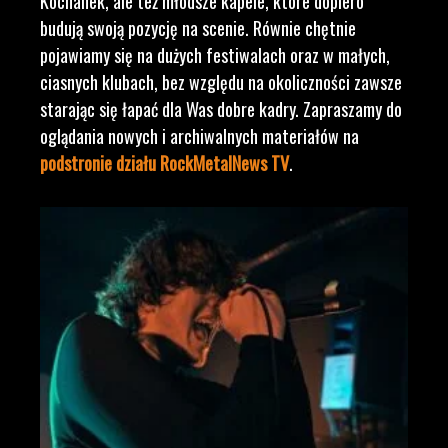
Kochanek, ale też młodsze kapele, które dopiero
budują swoją pozycję na scenie. Równie chętnie
pojawiamy się na dużych festiwalach oraz w małych,
ciasnych klubach, bez względu na okoliczności zawsze
starając się łapać dla Was dobre kadry. Zapraszamy do
oglądania nowych i archiwalnych materiałów na
podstronie działu RockMetalNews TV
.