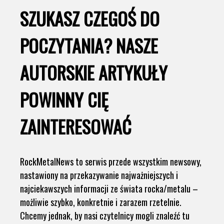
SZUKASZ CZEGOŚ DO
POCZYTANIA? NASZE
AUTORSKIE ARTYKUŁY
POWINNY CIĘ
ZAINTERESOWAĆ
RockMetalNews to serwis przede wszystkim newsowy,
nastawiony na przekazywanie najważniejszych i
najciekawszych informacji ze świata rocka/metalu –
możliwie szybko, konkretnie i zarazem rzetelnie.
Chcemy jednak, by nasi czytelnicy mogli znaleźć tu