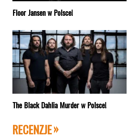
Floor Jansen w Polsce!
The Black Dahlia Murder w Polsce!
RECENZJE