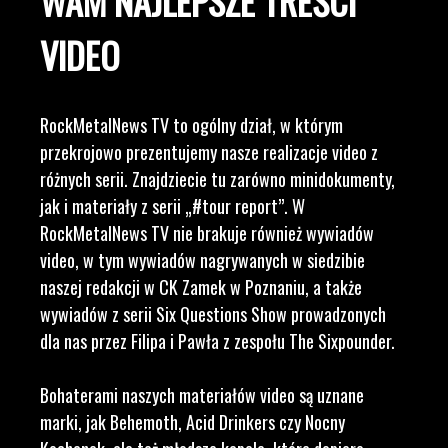
WAM NAJLEPSZE TREŚCI
VIDEO
RockMetalNews TV to ogólny dział, w którym
przekrojowo prezentujemy nasze realizacje video z
różnych serii. Znajdziecie tu zarówno minidokumenty,
jak i materiały z serii „#tour report”. W
RockMetalNews TV nie brakuje również wywiadów
video, w tym wywiadów nagrywanych w siedzibie
naszej redakcji w CK Zamek w Poznaniu, a także
wywiadów z serii Six Questions Show prowadzonych
dla nas przez Filipa i Pawła z zespołu The Sixpounder.
Bohaterami naszych materiałów video są uznane
marki, jak Behemoth, Acid Drinkers czy Nocny