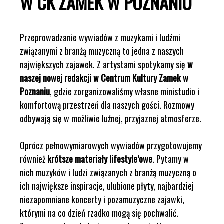
W CK ZAMEK W POZNANIU
Przeprowadzanie wywiadów z muzykami i ludźmi
związanymi z branżą muzyczną to jedna z naszych
największych zajawek. Z artystami spotykamy się
w
naszej nowej redakcji w Centrum Kultury Zamek w
Poznaniu
, gdzie zorganizowaliśmy własne ministudio i
komfortową przestrzeń dla naszych gości. Rozmowy
odbywają się w możliwie luźnej, przyjaznej atmosferze.
Oprócz pełnowymiarowych wywiadów przygotowujemy
również
krótsze materiały lifestyle’owe
. Pytamy w
nich muzyków i ludzi związanych z branżą muzyczną o
ich największe inspiracje, ulubione płyty, najbardziej
niezapomniane koncerty i pozamuzyczne zajawki,
którymi na co dzień rzadko mogą się pochwalić.