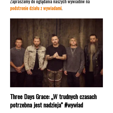
Zapraszamy do oglądania naszych wywiadów na
podstronie działu z wywiadami
.
Three Days Grace: „W trudnych czasach
potrzebna jest nadzieja” #wywiad