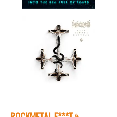
ROCKMETAL F***T