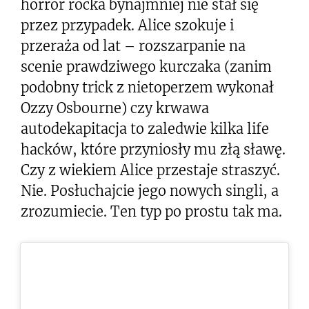
horror rocka bynajmniej nie stał się
przez przypadek. Alice szokuje i
przeraża od lat – rozszarpanie na
scenie prawdziwego kurczaka (zanim
podobny trick z nietoperzem wykonał
Ozzy Osbourne) czy krwawa
autodekapitacja to zaledwie kilka life
hacków, które przyniosły mu złą sławę.
Czy z wiekiem Alice przestaje straszyć.
Nie. Posłuchajcie jego nowych singli, a
zrozumiecie. Ten typ po prostu tak ma.