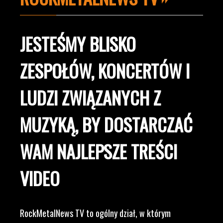
JESTEŚMY BLISKO
ZESPOŁÓW, KONCERTÓW I
LUDZI ZWIĄZANYCH Z
MUZYKĄ, BY DOSTARCZAĆ
WAM NAJLEPSZE TREŚCI
VIDEO
RockMetalNews TV to ogólny dział, w którym