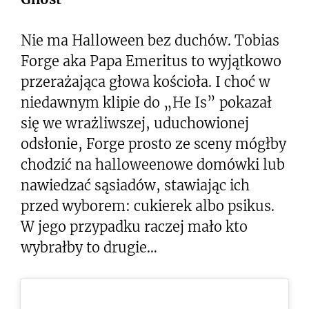
Nie ma Halloween bez duchów. Tobias
Forge aka Papa Emeritus to wyjątkowo
przerażająca głowa kościoła. I choć w
niedawnym klipie do „He Is” pokazał
się we wrażliwszej, uduchowionej
odsłonie, Forge prosto ze sceny mógłby
chodzić na halloweenowe domówki lub
nawiedzać sąsiadów, stawiając ich
przed wyborem: cukierek albo psikus.
W jego przypadku raczej mało kto
wybrałby to drugie…