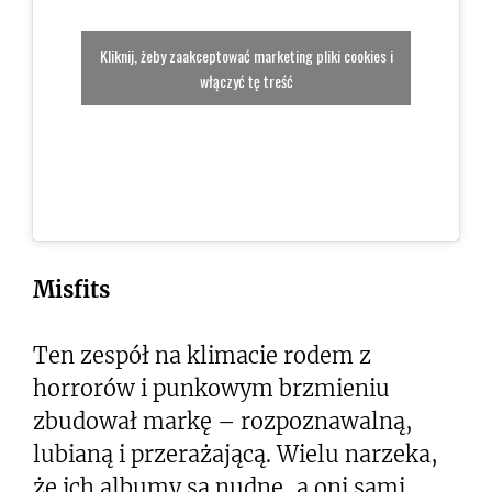
Kliknij, żeby zaakceptować marketing pliki cookies i
włączyć tę treść
Misfits
Ten zespół na klimacie rodem z
horrorów i punkowym brzmieniu
zbudował markę – rozpoznawalną,
lubianą i przerażającą. Wielu narzeka,
że ich albumy są nudne, a oni sami