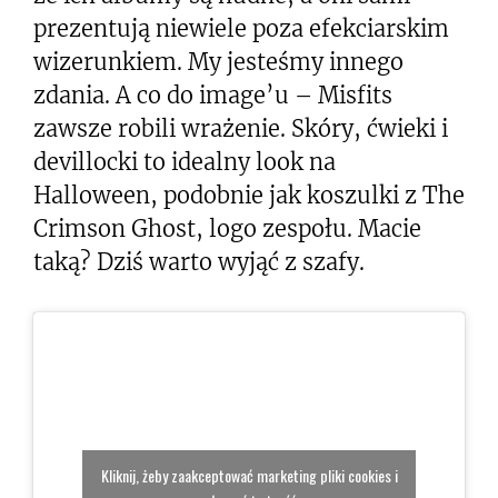
prezentują niewiele poza efekciarskim
wizerunkiem. My jesteśmy innego
zdania. A co do image’u – Misfits
zawsze robili wrażenie. Skóry, ćwieki i
devillocki to idealny look na
Halloween, podobnie jak koszulki z The
Crimson Ghost, logo zespołu. Macie
taką? Dziś warto wyjąć z szafy.
Kliknij, żeby zaakceptować marketing pliki cookies i