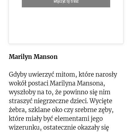
włączyć tę treść
Marilyn Manson
Gdyby uwierzyć mitom, które narosły
wokół postaci Marilyna Mansona,
wyszłoby na to, że powinno się nim
straszyć niegrzeczne dzieci. Wycięte
żebra, szklane oko czy srebrne zęby,
które miały być elementami jego
wizerunku, ostatecznie okazały się