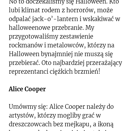
No to doczekaliśmy się Halloween. Kto
lubi klimat rodem z horrorów, może
odpalać jack-o’-lantern i wskakiwać w
halloweenowe przebranie. My
przygotowaliśmy zestawienie
rockmanów i metalowców, którzy na
Halloween bynajmniej nie muszą się
przebierać. Oto najbardziej przerażający
reprezentanci ciężkich brzmień!
Alice Cooper
Umówmy się: Alice Cooper należy do
artystów, którzy mogliby grać w
dreszczowcach bez mejkapu, a ikoną