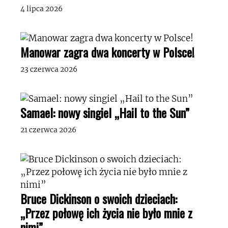
4 lipca 2026
Manowar zagra dwa koncerty w Polsce!
23 czerwca 2026
Samael: nowy singiel „Hail to the Sun”
21 czerwca 2026
Bruce Dickinson o swoich dzieciach:
„Przez połowę ich życia nie było mnie z
nimi”