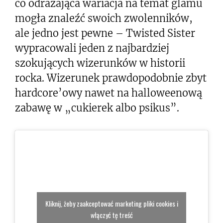
co odrażająca wariacja na temat glamu
mogła znaleźć swoich zwolenników,
ale jedno jest pewne – Twisted Sister
wypracowali jeden z najbardziej
szokujących wizerunków w historii
rocka. Wizerunek prawdopodobnie zbyt
hardcore’owy nawet na halloweenową
zabawę w „cukierek albo psikus”.
Kliknij, żeby zaakceptować marketing pliki cookies i
włączyć tę treść