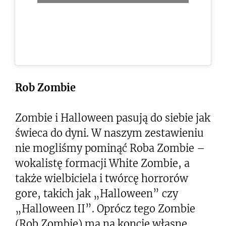
Rob Zombie
Zombie i Halloween pasują do siebie jak
świeca do dyni. W naszym zestawieniu
nie mogliśmy pominąć Roba Zombie –
wokalistę formacji White Zombie, a
także wielbiciela i twórcę horrorów
gore, takich jak „Halloween” czy
„Halloween II”. Oprócz tego Zombie
(Rob Zombie) ma na koncie własne,