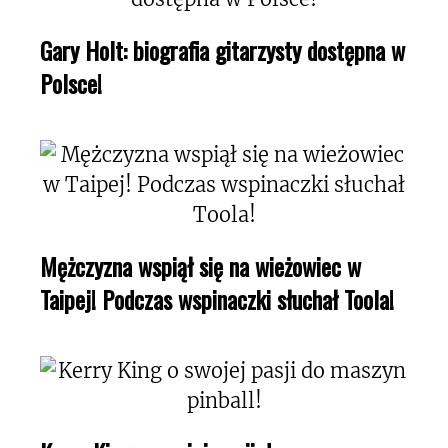
Gary Holt: biografia gitarzysty dostępna w
Polsce!
Mężczyzna wspiął się na wieżowiec w
Taipej! Podczas wspinaczki słuchał Toola!