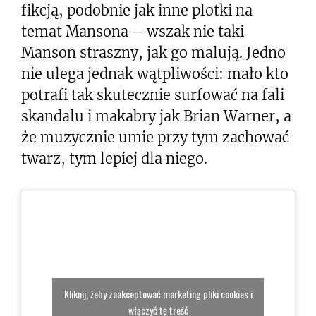
fikcją, podobnie jak inne plotki na
temat Mansona – wszak nie taki
Manson straszny, jak go malują. Jedno
nie ulega jednak wątpliwości: mało kto
potrafi tak skutecznie surfować na fali
skandalu i makabry jak Brian Warner, a
że muzycznie umie przy tym zachować
twarz, tym lepiej dla niego.
Kliknij, żeby zaakceptować marketing pliki cookies i
włączyć tę treść