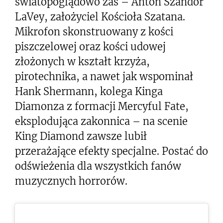
światopoglądowo zaś – Anton Szandor
LaVey, założyciel Kościoła Szatana.
Mikrofon skonstruowany z kości
piszczelowej oraz kości udowej
złożonych w kształt krzyża,
pirotechnika, a nawet jak wspominał
Hank Shermann, kolega Kinga
Diamonza z formacji Mercyful Fate,
eksplodująca zakonnica – na scenie
King Diamond zawsze lubił
przerażające efekty specjalne. Postać do
odświeżenia dla wszystkich fanów
muzycznych horrorów.