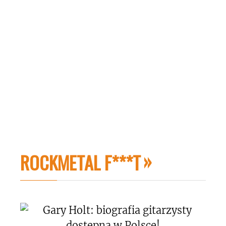
ROCKMETAL F***T