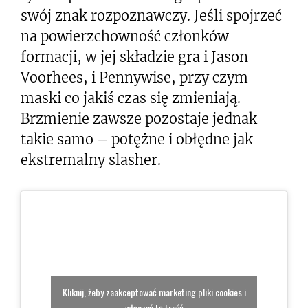
swój znak rozpoznawczy. Jeśli spojrzeć
na powierzchowność członków
formacji, w jej składzie gra i Jason
Voorhees, i Pennywise, przy czym
maski co jakiś czas się zmieniają.
Brzmienie zawsze pozostaje jednak
takie samo – potężne i obłędne jak
ekstremalny slasher.
Kliknij, żeby zaakceptować marketing pliki cookies i
włączyć tę treść