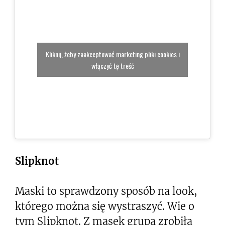
Kliknij, żeby zaakceptować marketing pliki cookies i
włączyć tę treść
Slipknot
Maski to sprawdzony sposób na look,
którego można się wystraszyć. Wie o
tym Slipknot. Z masek grupa zrobiła