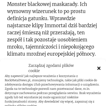
Monster blackowej maskarady. Ich
wymowny wizerunek to po prostu
definicja gatunku. Wprawdzie
najstarsze klipy Immortal dziś bardziej
raczej śmieszą niż przerażają, ten
zespół i tak pozostaje uosobieniem
mroku, tajemniczości i niepokojącego
klimatu mroźnej europejskiej północy.
Zarządzaj zgodami plików
cookie
Aby zapewnić jak najlepsze wrażenia z korzystania z
RockMetalNews.pl, stosujemy technologie, takie jak pliki cookie do
zdobywania dostępu i/lub przechowywania informacji o urządzeniu.
Zgoda na te technologie pozwoli nam przetwarzać dane, m.in.
dotyczące zachowania podczas przeglądania serwisu. Brak wyrażenia
zgody lub też wycofanie jej może ograniczyć niektóre
Kliknij, żeby zaakceptować marketing pliki cookies i
funkcjonalności strony. Aby dowiedzieć się więcej, zapoznaj się z
włączyć tę treść
polityką plików cookies.