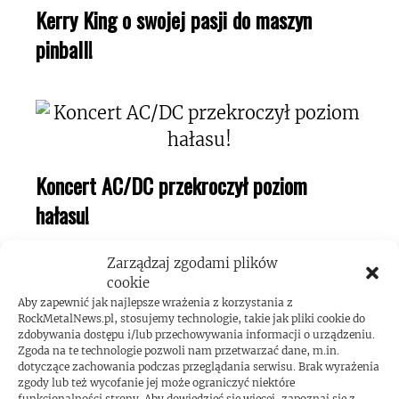
Kerry King o swojej pasji do maszyn
pinball!
Koncert AC/DC przekroczył poziom
hałasu!
Zarządzaj zgodami plików
cookie
Aby zapewnić jak najlepsze wrażenia z korzystania z
RockMetalNews.pl, stosujemy technologie, takie jak pliki cookie do
zdobywania dostępu i/lub przechowywania informacji o urządzeniu.
Zgoda na te technologie pozwoli nam przetwarzać dane, m.in.
dotyczące zachowania podczas przeglądania serwisu. Brak wyrażenia
zgody lub też wycofanie jej może ograniczyć niektóre
funkcjonalności strony. Aby dowiedzieć się więcej, zapoznaj się z