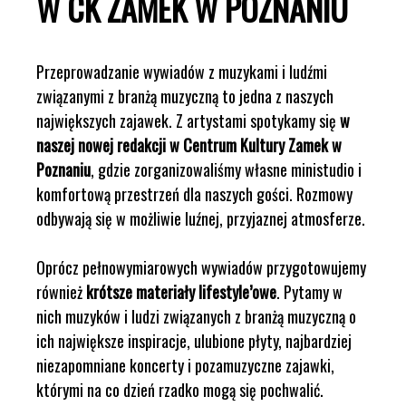
W CK ZAMEK W POZNANIU
Przeprowadzanie wywiadów z muzykami i ludźmi
związanymi z branżą muzyczną to jedna z naszych
największych zajawek. Z artystami spotykamy się
w
naszej nowej redakcji w Centrum Kultury Zamek w
Poznaniu
, gdzie zorganizowaliśmy własne ministudio i
komfortową przestrzeń dla naszych gości. Rozmowy
odbywają się w możliwie luźnej, przyjaznej atmosferze.
Oprócz pełnowymiarowych wywiadów przygotowujemy
również
krótsze materiały lifestyle’owe
. Pytamy w
nich muzyków i ludzi związanych z branżą muzyczną o
ich największe inspiracje, ulubione płyty, najbardziej
niezapomniane koncerty i pozamuzyczne zajawki,
którymi na co dzień rzadko mogą się pochwalić.