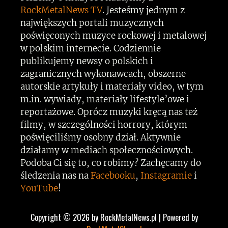
RockMetalNews TV
. Jesteśmy jednym z
największych portali muzycznych
poświęconych muzyce rockowej i metalowej
w polskim internecie. Codziennie
publikujemy newsy o polskich i
zagranicznych wykonawcach, obszerne
autorskie artykuły i materiały video, w tym
m.in. wywiady, materiały lifestyle’owe i
reportażowe. Oprócz muzyki kręcą nas też
filmy, w szczególności horrory, którym
poświęciliśmy osobny dział. Aktywnie
działamy w mediach społecznościowych.
Podoba Ci się to, co robimy? Zachęcamy do
śledzenia nas na
Facebooku
,
Instagramie
i
YouTube
!
Copyright © 2026 by RockMetalNews.pl | Powered by