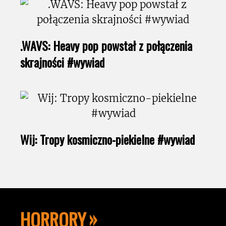
.WAVS: Heavy pop powstał z połączenia
skrajności #wywiad
Wij: Tropy kosmiczno-piekielne #wywiad
HORRORY