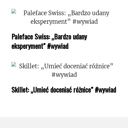
Paleface Swiss: „Bardzo udany
eksperyment” #wywiad
Skillet: „Umieć doceniać różnice” #wywiad