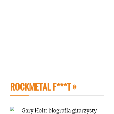
ROCKMETAL F***T