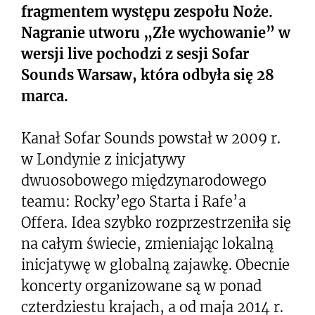
fragmentem występu zespołu Noże.
Nagranie utworu „Złe wychowanie” w
wersji live pochodzi z sesji Sofar
Sounds Warsaw, która odbyła się 28
marca.
Kanał Sofar Sounds powstał w 2009 r.
w Londynie z inicjatywy
dwuosobowego międzynarodowego
teamu: Rocky’ego Starta i Rafe’a
Offera. Idea szybko rozprzestrzeniła się
na całym świecie, zmieniając lokalną
inicjatywę w globalną zajawkę. Obecnie
koncerty organizowane są w ponad
czterdziestu krajach, a od maja 2014 r.