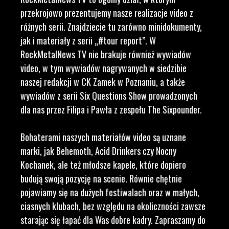
przekrojowo prezentujemy nasze realizacje video z
różnych serii. Znajdziecie tu zarówno minidokumenty,
jak i materiały z serii „#tour report”. W
RockMetalNews TV nie brakuje również wywiadów
video, w tym wywiadów nagrywanych w siedzibie
naszej redakcji w CK Zamek w Poznaniu, a także
wywiadów z serii Six Questions Show prowadzonych
dla nas przez Filipa i Pawła z zespołu The Sixpounder.
Bohaterami naszych materiałów video są uznane
marki, jak Behemoth, Acid Drinkers czy Nocny
Kochanek, ale też młodsze kapele, które dopiero
budują swoją pozycję na scenie. Równie chętnie
pojawiamy się na dużych festiwalach oraz w małych,
ciasnych klubach, bez względu na okoliczności zawsze
starając się łapać dla Was dobre kadry. Zapraszamy do