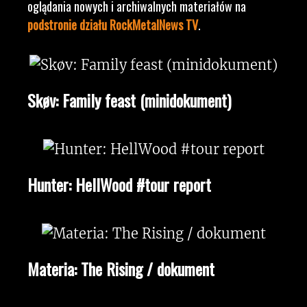
oglądania nowych i archiwalnych materiałów na
podstronie działu RockMetalNews TV
.
Skøv: Family feast (minidokument)
Hunter: HellWood #tour report
Materia: The Rising / dokument