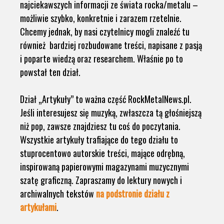
najciekawszych informacji ze świata rocka/metalu –
możliwie szybko, konkretnie i zarazem rzetelnie.
Chcemy jednak, by nasi czytelnicy mogli znaleźć tu
również bardziej rozbudowane treści, napisane z pasją
i poparte wiedzą oraz researchem. Właśnie po to
powstał ten dział.
Dział „Artykuły” to ważna część RockMetalNews.pl.
Jeśli interesujesz się muzyką, zwłaszcza tą głośniejszą
niż pop, zawsze znajdziesz tu coś do poczytania.
Wszystkie artykuły trafiające do tego działu to
stuprocentowo autorskie treści, mające odrębną,
inspirowaną papierowymi magazynami muzycznymi
szatę graficzną. Zapraszamy do lektury nowych i
archiwalnych tekstów
na podstronie działu z
artykułami
.