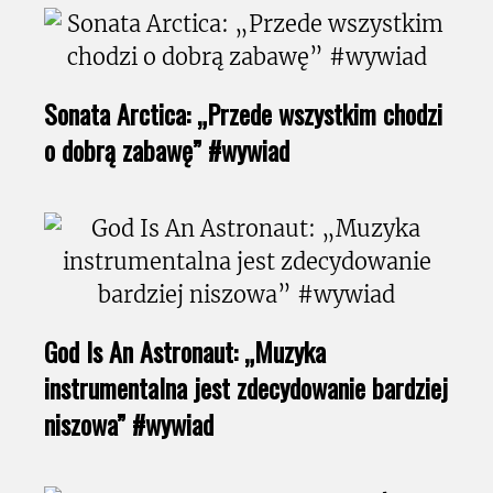
Sonata Arctica: „Przede wszystkim chodzi
o dobrą zabawę” #wywiad
God Is An Astronaut: „Muzyka
instrumentalna jest zdecydowanie bardziej
niszowa” #wywiad