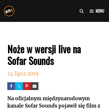
Przejdź
do
MENU
treści
Noże w wersji live na
Sofar Sounds
24 lipca 2019
Na oficjalnym międzynarodowym
kanale Sofar Sounds pojawił się film z