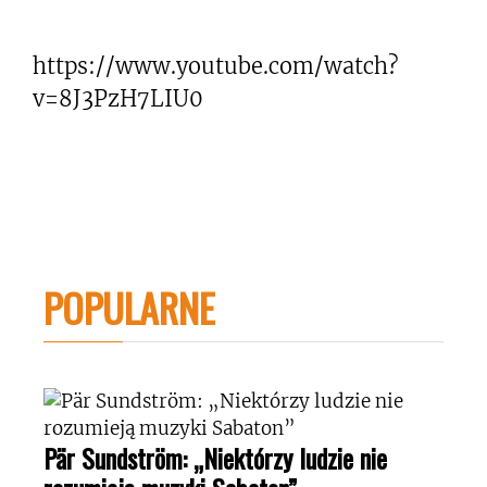
https://www.youtube.com/watch?
v=8J3PzH7LIU0
POPULARNE
Pär Sundström: „Niektórzy ludzie nie