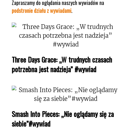
Zapraszamy do oglądania naszych wywiadów na
podstronie działu z wywiadami
.
Three Days Grace: „W trudnych czasach
potrzebna jest nadzieja” #wywiad
Smash Into Pieces: „Nie oglądamy się za
siebie”#wywiad