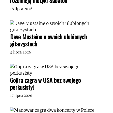
rozumieją muzyki Sabaton”
16 lipca 2026
Dave Mustaine o swoich ulubionych
gitarzystach
4 lipca 2026
Gojira zagra w USA bez swojego
perkusisty!
17 lipca 2026