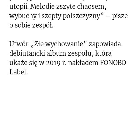
utopii. Melodie zszyte chaosem,
wybuchy i szepty polszczyzny” – pisze
o sobie zespół.
Utwór „Złe wychowanie” zapowiada
debiutancki album zespołu, która
ukaże się w 2019 r. nakładem FONOBO
Label.