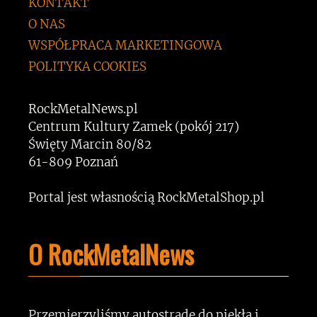
KONTAKT
O NAS
WSPÓŁPRACA MARKETINGOWA
POLITYKA COOKIES
RockMetalNews.pl
Centrum Kultury Zamek (pokój 217)
Święty Marcin 80/82
61-809 Poznań
Portal jest własnością RockMetalShop.pl
O RockMetalNews
Przemierzyliśmy autostradę do piekła i