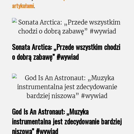
artykułami
.
Sonata Arctica: „Przede wszystkim chodzi
o dobrą zabawę” #wywiad
God Is An Astronaut: „Muzyka
instrumentalna jest zdecydowanie bardziej
niszowa” #wywiad