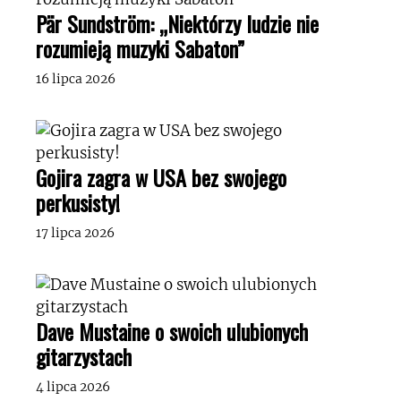
Pär Sundström: „Niektórzy ludzie nie
rozumieją muzyki Sabaton”
16 lipca 2026
Gojira zagra w USA bez swojego
perkusisty!
17 lipca 2026
Dave Mustaine o swoich ulubionych
gitarzystach
4 lipca 2026