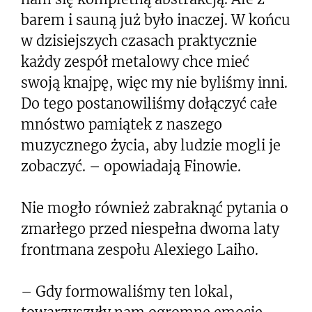
barem i sauną już było inaczej. W końcu
w dzisiejszych czasach praktycznie
każdy zespół metalowy chce mieć
swoją knajpę, więc my nie byliśmy inni.
Do tego postanowiliśmy dołączyć całe
mnóstwo pamiątek z naszego
muzycznego życia, aby ludzie mogli je
zobaczyć. – opowiadają Finowie.
Nie mogło również zabraknąć pytania o
zmarłego przed niespełna dwoma laty
frontmana zespołu Alexiego Laiho.
– Gdy formowaliśmy ten lokal,