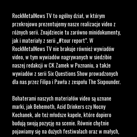
RockMetalNews TV to ogólny dział, w którym
przekrojowo prezentujemy nasze realizacje video z
różnych serii. Znajdziecie tu zarówno minidokumenty,
jak i materiały z serii „#tour report”. W
RockMetalNews TV nie brakuje również wywiadów
video, w tym wywiadów nagrywanych w siedzibie
naszej redakcji w CK Zamek w Poznaniu, a także
wywiadów z serii Six Questions Show prowadzonych
dla nas przez Filipa i Pawła z zespołu The Sixpounder.
Bohaterami naszych materiałów video są uznane
marki, jak Behemoth, Acid Drinkers czy Nocny
Kochanek, ale też młodsze kapele, które dopiero
budują swoją pozycję na scenie. Równie chętnie
pojawiamy się na dużych festiwalach oraz w małych,