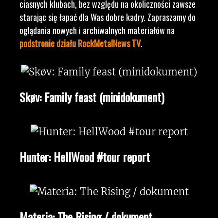
ciasnych klubach, bez względu na okoliczności zawsze
starając się łapać dla Was dobre kadry. Zapraszamy do
oglądania nowych i archiwalnych materiałów na
podstronie działu RockMetalNews TV
.
Skøv: Family feast (minidokument)
Hunter: HellWood #tour report
Materia: The Rising / dokument