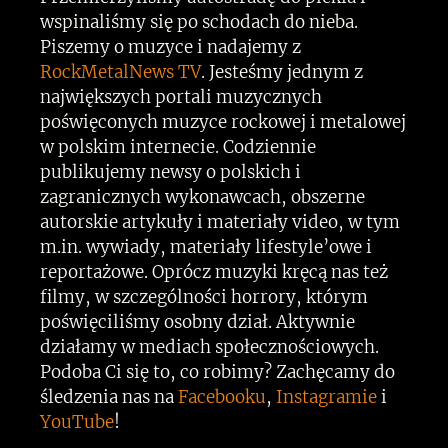
wspinaliśmy się po schodach do nieba.
Piszemy o muzyce i nadajemy z
RockMetalNews TV
. Jesteśmy jednym z
największych portali muzycznych
poświęconych muzyce rockowej i metalowej
w polskim internecie. Codziennie
publikujemy newsy o polskich i
zagranicznych wykonawcach, obszerne
autorskie artykuły i materiały video, w tym
m.in. wywiady, materiały lifestyle’owe i
reportażowe. Oprócz muzyki kręcą nas też
filmy, w szczególności horrory, którym
poświęciliśmy osobny dział. Aktywnie
działamy w mediach społecznościowych.
Podoba Ci się to, co robimy? Zachęcamy do
śledzenia nas na
Facebooku
,
Instagramie
i
YouTube
!