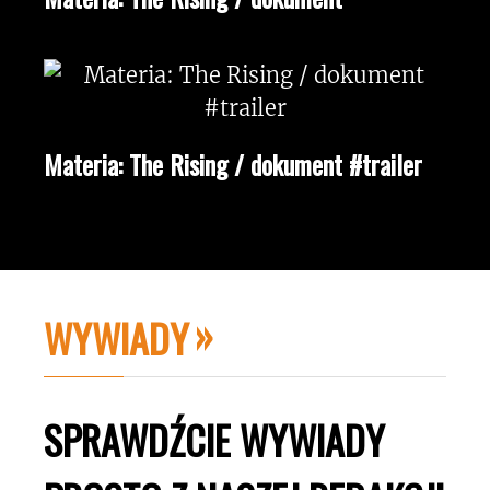
Materia: The Rising / dokument #trailer
WYWIADY
SPRAWDŹCIE WYWIADY