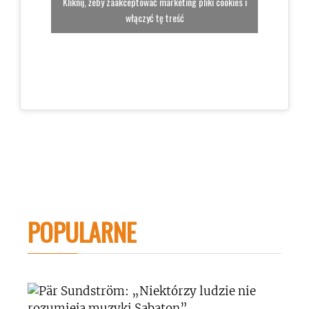
Kliknij, żeby zaakceptować marketing pliki cookies i
włączyć tę treść
POPULARNE