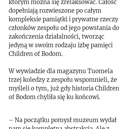
którym można się zrelaksować. Całość
dopełniają rozwieszone po całym
kompleksie pamiątki i prywatne rzeczy
członków zespołu od jego powstania do
zakończenia działalności, tworząc
jedyną w swoim rodzaju izbę pamięci
Children of Bodom.
W wywiadzie dla magazynu Tuomela
trzej koledzy z zespołu wspomnieli, że
myśleli o tym, już gdy historia Children
of Bodom chyliła się ku końcowi.
– Na początku pomysł muzeum wydał
nam się kompletną abstrakcją. Ale z