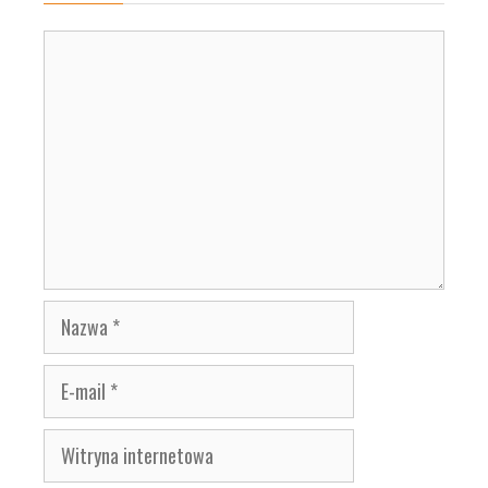
Komentarz
Nazwa
E-
mail
Witryna
internetowa