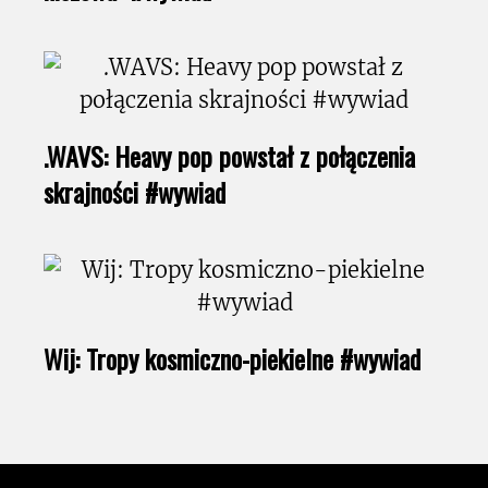
.WAVS: Heavy pop powstał z połączenia
skrajności #wywiad
Wij: Tropy kosmiczno-piekielne #wywiad