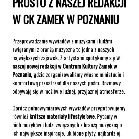
PROSTO Z NASZEJ REDAKCJI
W CK ZAMEK W POZNANIU
Przeprowadzanie wywiadów z muzykami i ludźmi
związanymi z branżą muzyczną to jedna z naszych
największych zajawek. Z artystami spotykamy się
w
naszej nowej redakcji w Centrum Kultury Zamek w
Poznaniu
, gdzie zorganizowaliśmy własne ministudio i
komfortową przestrzeń dla naszych gości. Rozmowy
odbywają się w możliwie luźnej, przyjaznej atmosferze.
Oprócz pełnowymiarowych wywiadów przygotowujemy
również
krótsze materiały lifestyle’owe
. Pytamy w
nich muzyków i ludzi związanych z branżą muzyczną o
ich największe inspiracje, ulubione płyty, najbardziej