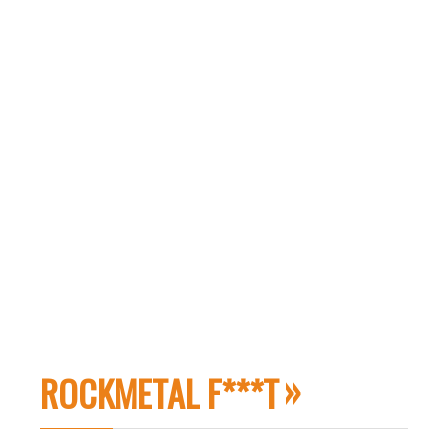
ROCKMETAL F***T