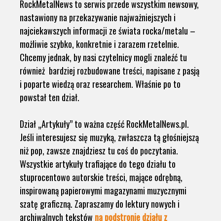
RockMetalNews to serwis przede wszystkim newsowy,
nastawiony na przekazywanie najważniejszych i
najciekawszych informacji ze świata rocka/metalu –
możliwie szybko, konkretnie i zarazem rzetelnie.
Chcemy jednak, by nasi czytelnicy mogli znaleźć tu
również bardziej rozbudowane treści, napisane z pasją
i poparte wiedzą oraz researchem. Właśnie po to
powstał ten dział.
Dział „Artykuły” to ważna część RockMetalNews.pl.
Jeśli interesujesz się muzyką, zwłaszcza tą głośniejszą
niż pop, zawsze znajdziesz tu coś do poczytania.
Wszystkie artykuły trafiające do tego działu to
stuprocentowo autorskie treści, mające odrębną,
inspirowaną papierowymi magazynami muzycznymi
szatę graficzną. Zapraszamy do lektury nowych i
archiwalnych tekstów
na podstronie działu z