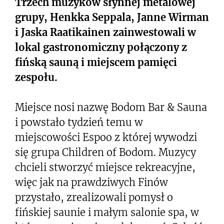
Trzech muzyków słynnej metalowej
grupy, Henkka Seppala, Janne Wirman
i Jaska Raatikainen zainwestowali w
lokal gastronomiczny połączony z
fińską sauną i miejscem pamięci
zespołu.
Miejsce nosi nazwę Bodom Bar & Sauna
i powstało tydzień temu w
miejscowości Espoo z której wywodzi
się grupa Children of Bodom. Muzycy
chcieli stworzyć miejsce rekreacyjne,
więc jak na prawdziwych Finów
przystało, zrealizowali pomysł o
fińskiej saunie i małym salonie spa, w