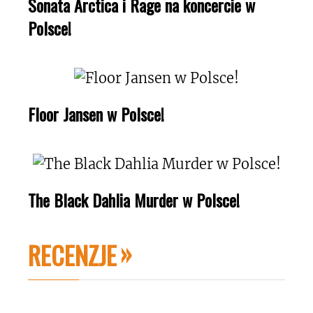
Sonata Arctica i Rage na koncercie w
Polsce!
Floor Jansen w Polsce!
The Black Dahlia Murder w Polsce!
RECENZJE