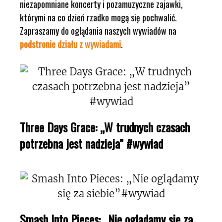
niezapomniane koncerty i pozamuzyczne zajawki,
którymi na co dzień rzadko mogą się pochwalić.
Zapraszamy do oglądania naszych wywiadów na
podstronie działu z wywiadami
.
Three Days Grace: „W trudnych czasach
potrzebna jest nadzieja” #wywiad
Smash Into Pieces: „Nie oglądamy się za