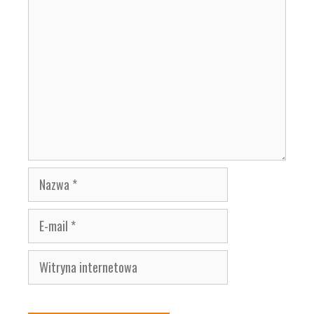
Komentarz
Nazwa
E-
mail
Witryna
internetowa