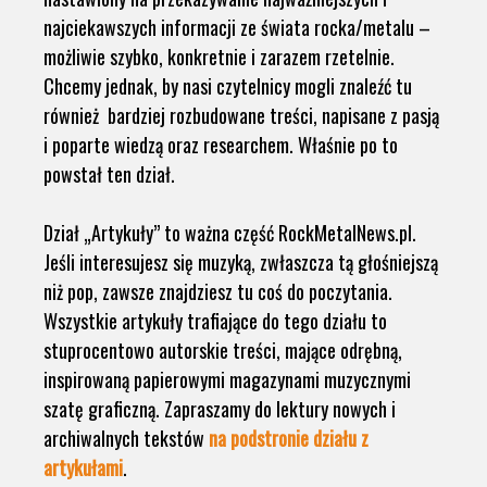
najciekawszych informacji ze świata rocka/metalu –
możliwie szybko, konkretnie i zarazem rzetelnie.
Chcemy jednak, by nasi czytelnicy mogli znaleźć tu
również bardziej rozbudowane treści, napisane z pasją
i poparte wiedzą oraz researchem. Właśnie po to
powstał ten dział.
Dział „Artykuły” to ważna część RockMetalNews.pl.
Jeśli interesujesz się muzyką, zwłaszcza tą głośniejszą
niż pop, zawsze znajdziesz tu coś do poczytania.
Wszystkie artykuły trafiające do tego działu to
stuprocentowo autorskie treści, mające odrębną,
inspirowaną papierowymi magazynami muzycznymi
szatę graficzną. Zapraszamy do lektury nowych i
archiwalnych tekstów
na podstronie działu z
artykułami
.