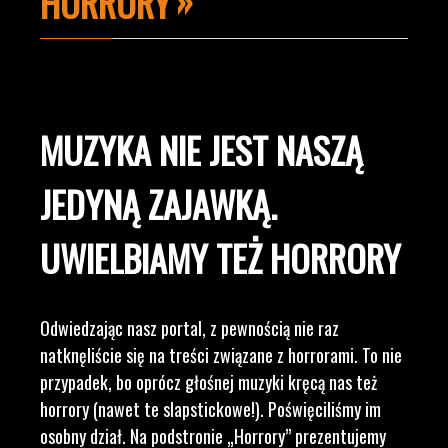
HORRORY
MUZYKA NIE JEST NASZĄ
JEDYNĄ ZAJAWKĄ.
UWIELBIAMY TEŻ HORRORY
Odwiedzając nasz portal, z pewnością nie raz
natknęliście się na treści związane z horrorami. To nie
przypadek, bo oprócz głośnej muzyki kręcą nas też
horrory (nawet te slapstickowe!). Poświęciliśmy im
osobny dział. Na podstronie „Horrory” prezentujemy