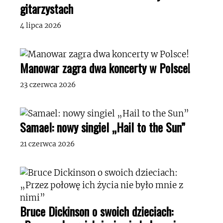
gitarzystach
4 lipca 2026
Manowar zagra dwa koncerty w Polsce!
23 czerwca 2026
Samael: nowy singiel „Hail to the Sun”
21 czerwca 2026
Bruce Dickinson o swoich dzieciach: