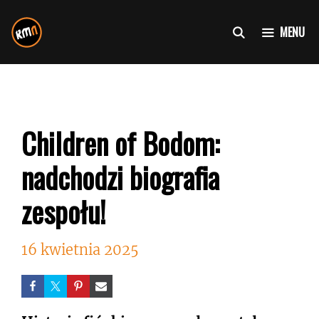
Przejdź
do
MENU
treści
Children of Bodom:
nadchodzi biografia
zespołu!
16 kwietnia 2025