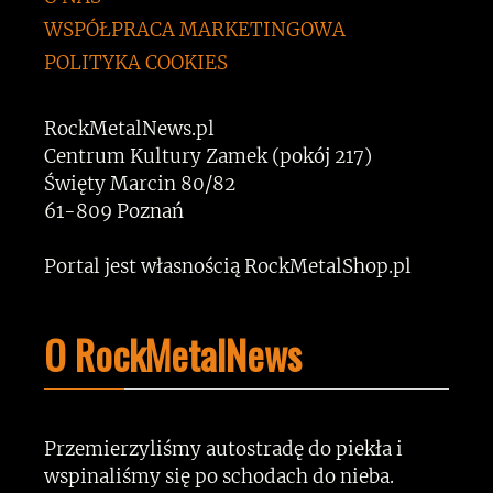
WSPÓŁPRACA MARKETINGOWA
POLITYKA COOKIES
RockMetalNews.pl
Centrum Kultury Zamek (pokój 217)
Święty Marcin 80/82
61-809 Poznań
Portal jest własnością RockMetalShop.pl
O RockMetalNews
Przemierzyliśmy autostradę do piekła i
wspinaliśmy się po schodach do nieba.