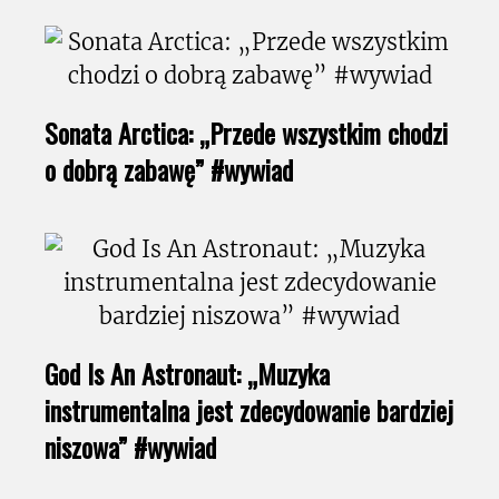
Sonata Arctica: „Przede wszystkim chodzi
o dobrą zabawę” #wywiad
God Is An Astronaut: „Muzyka
instrumentalna jest zdecydowanie bardziej
niszowa” #wywiad