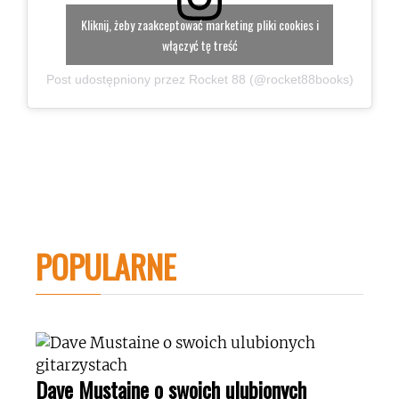
Kliknij, żeby zaakceptować marketing pliki cookies i
włączyć tę treść
Post udostępniony przez Rocket 88 (@rocket88books)
POPULARNE
Dave Mustaine o swoich ulubionych