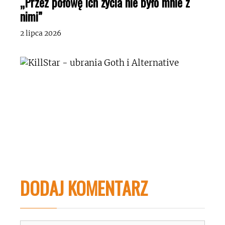
„Przez połowę ich życia nie było mnie z
nimi”
2 lipca 2026
DODAJ KOMENTARZ