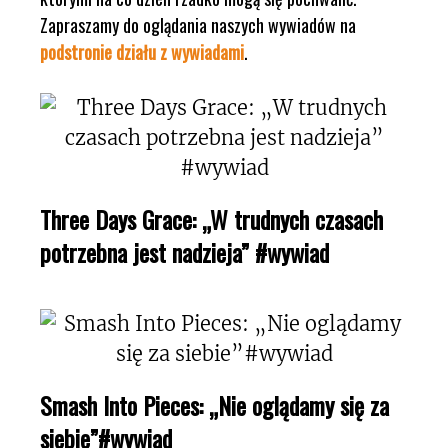
Zapraszamy do oglądania naszych wywiadów na
podstronie działu z wywiadami
.
Three Days Grace: „W trudnych czasach
potrzebna jest nadzieja” #wywiad
Smash Into Pieces: „Nie oglądamy się za
siebie”#wywiad