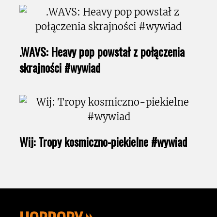
.WAVS: Heavy pop powstał z połączenia
skrajności #wywiad
Wij: Tropy kosmiczno-piekielne #wywiad