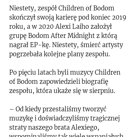
Niestety, zespół Children of Bodom
skończył swoją karierę pod koniec 2019
roku, a w 2020 Alexi Laiho założył
grupę Bodom After Midnight z którą
nagrał EP-kę. Niestety, śmierć artysty
pogrzebała kolejne plany zespołu.
Po pięciu latach byli muzycy Children
of Bodom zapowiedzieli biografię
zespołu, która ukaże się w sierpniu.
– Od kiedy przestaliśmy tworzyć
muzykę i doświadczyliśmy tragicznej
straty naszego brata Alexiego,
wspominaliśmy tak wiele wspaniałych