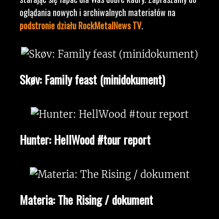
oglądania nowych i archiwalnych materiałów na
podstronie działu RockMetalNews TV
.
Skøv: Family feast (minidokument)
Hunter: HellWood #tour report
Materia: The Rising / dokument