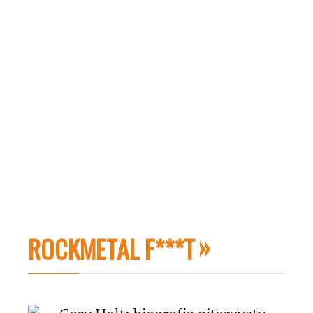
ROCKMETAL F***T