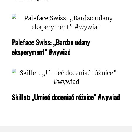
Paleface Swiss: „Bardzo udany
eksperyment” #wywiad
Skillet: „Umieć doceniać różnice” #wywiad