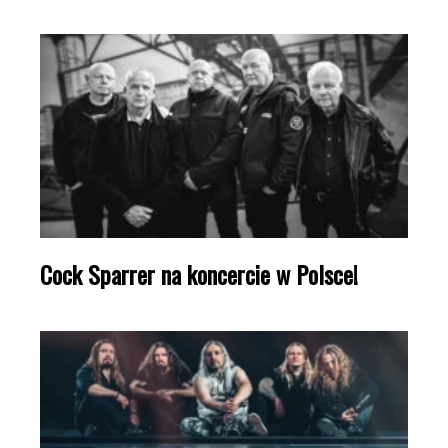
Cock Sparrer na koncercie w Polsce!