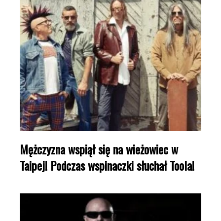
Mężczyzna wspiął się na wieżowiec w
Taipej! Podczas wspinaczki słuchał Toola!