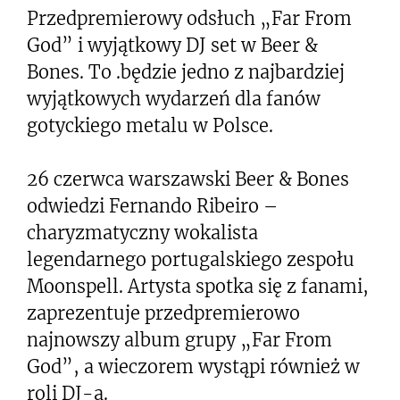
Przedpremierowy odsłuch „Far From
God” i wyjątkowy DJ set w Beer &
Bones. To .będzie jedno z najbardziej
wyjątkowych wydarzeń dla fanów
gotyckiego metalu w Polsce.
26 czerwca warszawski Beer & Bones
odwiedzi Fernando Ribeiro –
charyzmatyczny wokalista
legendarnego portugalskiego zespołu
Moonspell. Artysta spotka się z fanami,
zaprezentuje przedpremierowo
najnowszy album grupy „Far From
God”, a wieczorem wystąpi również w
roli DJ-a.