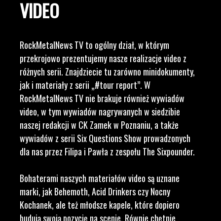
VIDEO
RockMetalNews TV to ogólny dział, w którym
przekrojowo prezentujemy nasze realizacje video z
różnych serii. Znajdziecie tu zarówno minidokumenty,
jak i materiały z serii „#tour report”. W
RockMetalNews TV nie brakuje również wywiadów
video, w tym wywiadów nagrywanych w siedzibie
naszej redakcji w CK Zamek w Poznaniu, a także
wywiadów z serii Six Questions Show prowadzonych
dla nas przez Filipa i Pawła z zespołu The Sixpounder.
Bohaterami naszych materiałów video są uznane
marki, jak Behemoth, Acid Drinkers czy Nocny
Kochanek, ale też młodsze kapele, które dopiero
budują swoją pozycję na scenie. Równie chętnie