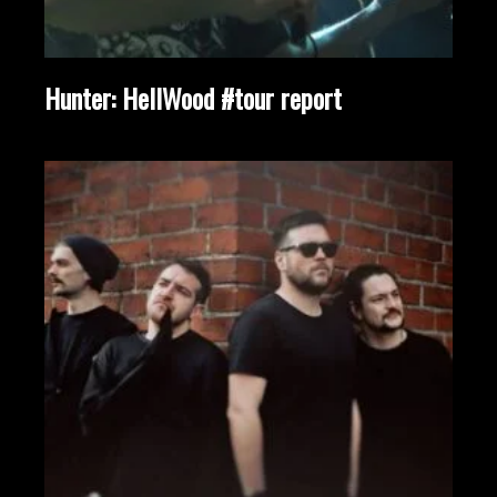
Hunter: HellWood #tour report