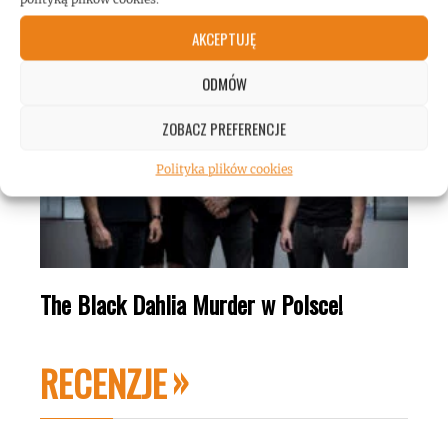
Floor Jansen w Polsce!
AKCEPTUJĘ
ODMÓW
ZOBACZ PREFERENCJE
Polityka plików cookies
The Black Dahlia Murder w Polsce!
RECENZJE