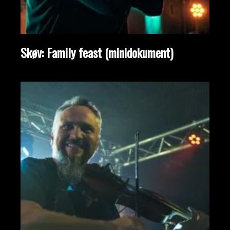
Skøv: Family feast (minidokument)