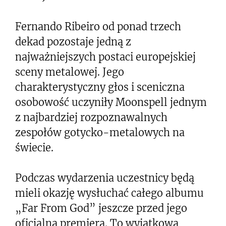
Fernando Ribeiro od ponad trzech
dekad pozostaje jedną z
najważniejszych postaci europejskiej
sceny metalowej. Jego
charakterystyczny głos i sceniczna
osobowość uczyniły Moonspell jednym
z najbardziej rozpoznawalnych
zespołów gotycko-metalowych na
świecie.
Podczas wydarzenia uczestnicy będą
mieli okazję wysłuchać całego albumu
„Far From God” jeszcze przed jego
oficjalną premierą. To wyjątkowa