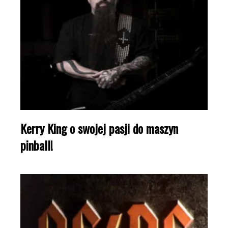
Kerry King o swojej pasji do maszyn
pinball!