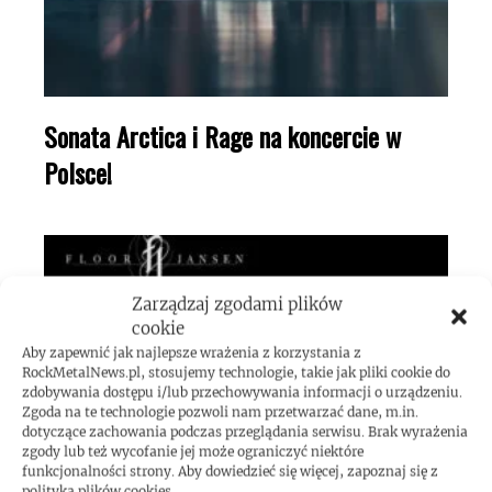
Sonata Arctica i Rage na koncercie w
Polsce!
Zarządzaj zgodami plików
cookie
Aby zapewnić jak najlepsze wrażenia z korzystania z
RockMetalNews.pl, stosujemy technologie, takie jak pliki cookie do
zdobywania dostępu i/lub przechowywania informacji o urządzeniu.
Zgoda na te technologie pozwoli nam przetwarzać dane, m.in.
dotyczące zachowania podczas przeglądania serwisu. Brak wyrażenia
zgody lub też wycofanie jej może ograniczyć niektóre
funkcjonalności strony. Aby dowiedzieć się więcej, zapoznaj się z
polityką plików cookies.