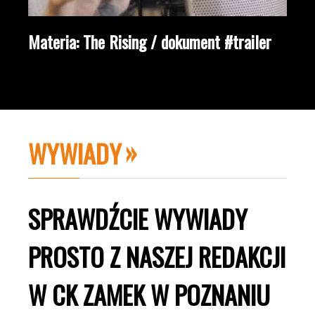
Materia: The Rising / dokument #trailer
WYWIADY
SPRAWDŹCIE WYWIADY
PROSTO Z NASZEJ REDAKCJI
W CK ZAMEK W POZNANIU