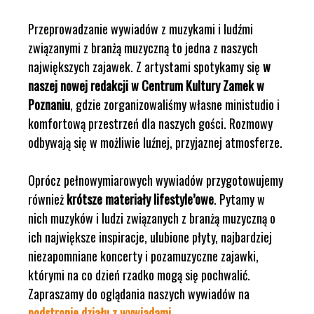
Przeprowadzanie wywiadów z muzykami i ludźmi
związanymi z branżą muzyczną to jedna z naszych
największych zajawek. Z artystami spotykamy się
w
naszej nowej redakcji w Centrum Kultury Zamek w
Poznaniu
, gdzie zorganizowaliśmy własne ministudio i
komfortową przestrzeń dla naszych gości. Rozmowy
odbywają się w możliwie luźnej, przyjaznej atmosferze.
Oprócz pełnowymiarowych wywiadów przygotowujemy
również
krótsze materiały lifestyle’owe
. Pytamy w
nich muzyków i ludzi związanych z branżą muzyczną o
ich największe inspiracje, ulubione płyty, najbardziej
niezapomniane koncerty i pozamuzyczne zajawki,
którymi na co dzień rzadko mogą się pochwalić.
Zapraszamy do oglądania naszych wywiadów na
podstronie działu z wywiadami
.