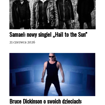
Samael: nowy singiel „Hail to the Sun”
21 czerwca 2026
Bruce Dickinson o swoich dzieciach: