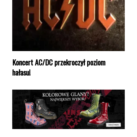
Koncert AC/DC przekroczył poziom
hałasu!