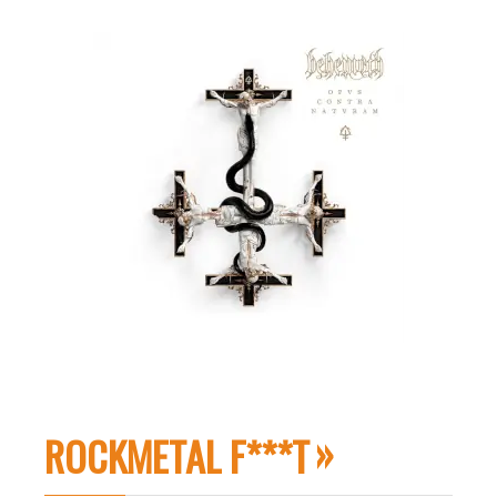
ROCKMETAL F***T