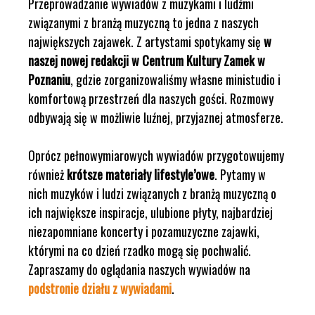
Przeprowadzanie wywiadów z muzykami i ludźmi
związanymi z branżą muzyczną to jedna z naszych
największych zajawek. Z artystami spotykamy się
w
naszej nowej redakcji w Centrum Kultury Zamek w
Poznaniu
, gdzie zorganizowaliśmy własne ministudio i
komfortową przestrzeń dla naszych gości. Rozmowy
odbywają się w możliwie luźnej, przyjaznej atmosferze.
Oprócz pełnowymiarowych wywiadów przygotowujemy
również
krótsze materiały lifestyle’owe
. Pytamy w
nich muzyków i ludzi związanych z branżą muzyczną o
ich największe inspiracje, ulubione płyty, najbardziej
niezapomniane koncerty i pozamuzyczne zajawki,
którymi na co dzień rzadko mogą się pochwalić.
Zapraszamy do oglądania naszych wywiadów na
podstronie działu z wywiadami
.