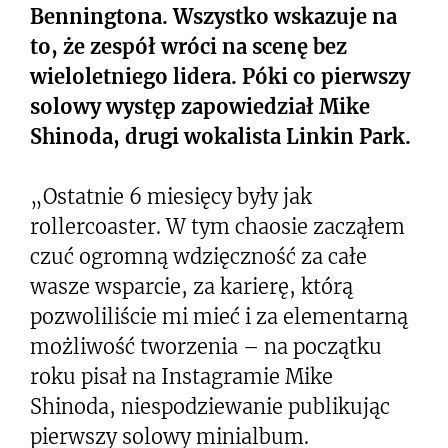
Benningtona. Wszystko wskazuje na
to, że zespół wróci na scenę bez
wieloletniego lidera. Póki co pierwszy
solowy występ zapowiedział Mike
Shinoda, drugi wokalista Linkin Park.
„Ostatnie 6 miesięcy były jak
rollercoaster. W tym chaosie zacząłem
czuć ogromną wdzięczność za całe
wasze wsparcie, za karierę, którą
pozwoliliście mi mieć i za elementarną
możliwość tworzenia – na początku
roku pisał na Instagramie Mike
Shinoda, niespodziewanie publikując
pierwszy solowy minialbum.