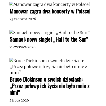
Manowar zagra dwa koncerty w Polsce!
23 czerwca 2026
Samael: nowy singiel „Hail to the Sun”
21 czerwca 2026
Bruce Dickinson o swoich dzieciach:
„Przez połowę ich życia nie było mnie z
nimi”
2 lipca 2026