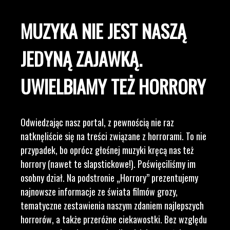
MUZYKA NIE JEST NASZĄ
JEDYNĄ ZAJAWKĄ.
UWIELBIAMY TEŻ HORRORY
Odwiedzając nasz portal, z pewnością nie raz
natknęliście się na treści związane z horrorami. To nie
przypadek, bo oprócz głośnej muzyki kręcą nas też
horrory (nawet te slapstickowe!). Poświęciliśmy im
osobny dział. Na podstronie „Horrory” prezentujemy
najnowsze informacje ze świata filmów grozy,
tematyczne zestawienia naszym zdaniem najlepszych
horrorów, a także przeróżne ciekawostki. Bez względu