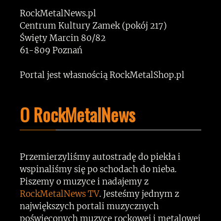
RockMetalNews.pl
Centrum Kultury Zamek (pokój 217)
Święty Marcin 80/82
61-809 Poznań
Portal jest własnością RockMetalShop.pl
O RockMetalNews
Przemierzyliśmy autostradę do piekła i
wspinaliśmy się po schodach do nieba.
Piszemy o muzyce i nadajemy z
RockMetalNews TV
. Jesteśmy jednym z
największych portali muzycznych
poświęconych muzyce rockowej i metalowej