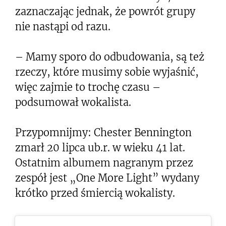
zaznaczając jednak, że powrót grupy
nie nastąpi od razu.
– Mamy sporo do odbudowania, są też
rzeczy, które musimy sobie wyjaśnić,
więc zajmie to trochę czasu –
podsumował wokalista.
Przypomnijmy: Chester Bennington
zmarł 20 lipca ub.r. w wieku 41 lat.
Ostatnim albumem nagranym przez
zespół jest „One More Light” wydany
krótko przed śmiercią wokalisty.