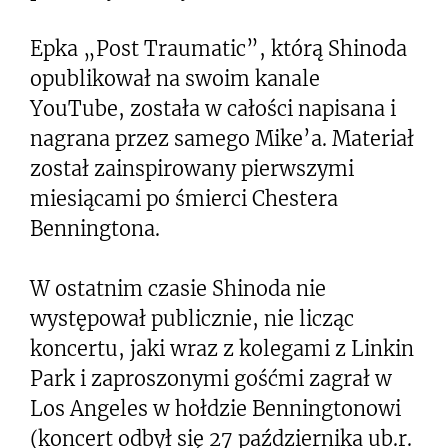
Epka „Post Traumatic”, którą Shinoda
opublikował na swoim kanale
YouTube, została w całości napisana i
nagrana przez samego Mike’a. Materiał
został zainspirowany pierwszymi
miesiącami po śmierci Chestera
Benningtona.
W ostatnim czasie Shinoda nie
występował publicznie, nie licząc
koncertu, jaki wraz z kolegami z Linkin
Park i zaproszonymi gośćmi zagrał w
Los Angeles w hołdzie Benningtonowi
(koncert odbył się 27 października ub.r.