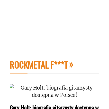
ROCKMETAL F***T
Gary Holt: biografia gitarzysty dostępna w