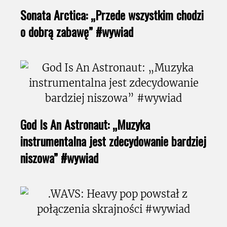
Sonata Arctica: „Przede wszystkim chodzi
o dobrą zabawę” #wywiad
God Is An Astronaut: „Muzyka
instrumentalna jest zdecydowanie bardziej
niszowa” #wywiad