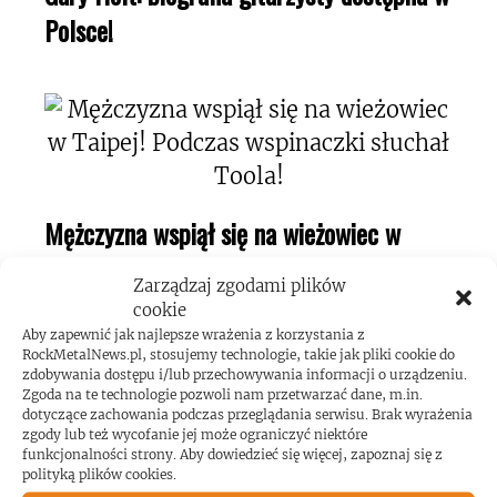
Polsce!
Mężczyzna wspiął się na wieżowiec w
Taipej! Podczas wspinaczki słuchał Toola!
Zarządzaj zgodami plików
cookie
Aby zapewnić jak najlepsze wrażenia z korzystania z
RockMetalNews.pl, stosujemy technologie, takie jak pliki cookie do
zdobywania dostępu i/lub przechowywania informacji o urządzeniu.
Zgoda na te technologie pozwoli nam przetwarzać dane, m.in.
dotyczące zachowania podczas przeglądania serwisu. Brak wyrażenia
Kerry King o swojej pasji do maszyn
zgody lub też wycofanie jej może ograniczyć niektóre
funkcjonalności strony. Aby dowiedzieć się więcej, zapoznaj się z
pinball!
polityką plików cookies.