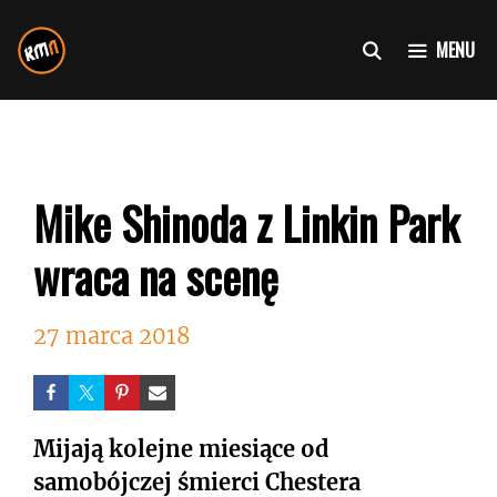
Przejdź
do
MENU
treści
Mike Shinoda z Linkin Park
wraca na scenę
27 marca 2018
Mijają kolejne miesiące od
samobójczej śmierci Chestera