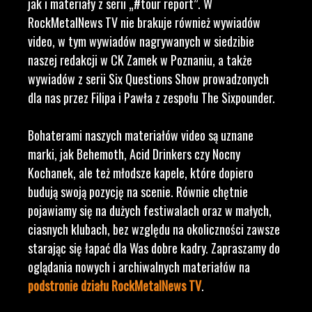
jak i materiały z serii „#tour report”. W
RockMetalNews TV nie brakuje również wywiadów
video, w tym wywiadów nagrywanych w siedzibie
naszej redakcji w CK Zamek w Poznaniu, a także
wywiadów z serii Six Questions Show prowadzonych
dla nas przez Filipa i Pawła z zespołu The Sixpounder.
Bohaterami naszych materiałów video są uznane
marki, jak Behemoth, Acid Drinkers czy Nocny
Kochanek, ale też młodsze kapele, które dopiero
budują swoją pozycję na scenie. Równie chętnie
pojawiamy się na dużych festiwalach oraz w małych,
ciasnych klubach, bez względu na okoliczności zawsze
starając się łapać dla Was dobre kadry. Zapraszamy do
oglądania nowych i archiwalnych materiałów na
podstronie działu RockMetalNews TV
.