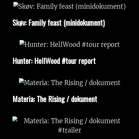
Skøv: Family feast (minidokument)
Hunter: HellWood #tour report
Materia: The Rising / dokument