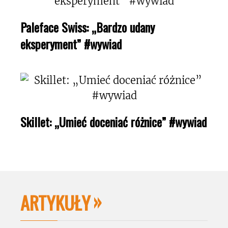
Paleface Swiss: „Bardzo udany
eksperyment” #wywiad
Skillet: „Umieć doceniać różnice” #wywiad
ARTYKUŁY