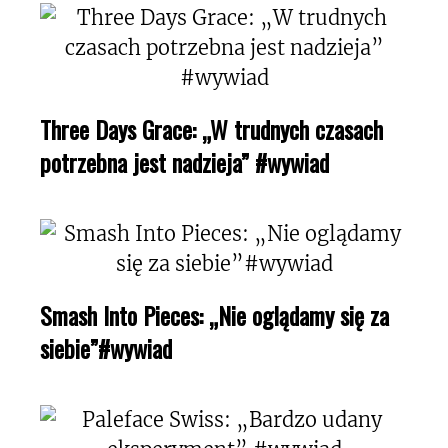
Three Days Grace: „W trudnych czasach
potrzebna jest nadzieja” #wywiad
Smash Into Pieces: „Nie oglądamy się za
siebie”#wywiad