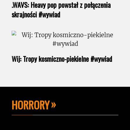
.WAVS: Heavy pop powstał z połączenia
skrajności #wywiad
Wij: Tropy kosmiczno-piekielne #wywiad
HORRORY