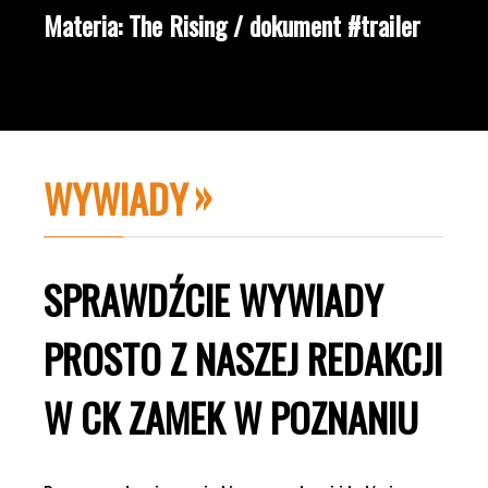
Materia: The Rising / dokument #trailer
WYWIADY
SPRAWDŹCIE WYWIADY
PROSTO Z NASZEJ REDAKCJI
W CK ZAMEK W POZNANIU