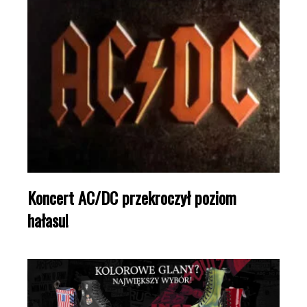
Koncert AC/DC przekroczył poziom
hałasu!