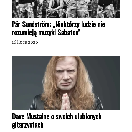
Pär Sundström: „Niektórzy ludzie nie
rozumieją muzyki Sabaton”
16 lipca 2026
Dave Mustaine o swoich ulubionych
gitarzystach