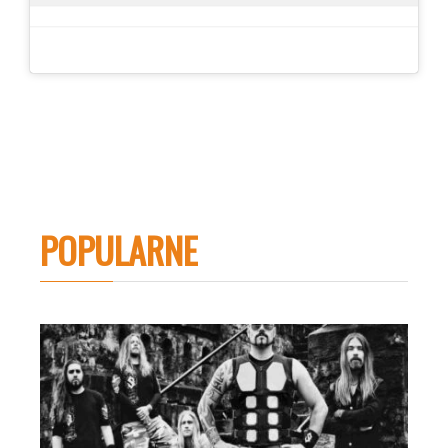
POPULARNE