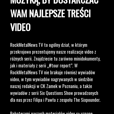
WAM NAJLEPSZE TREŚCI
VIDEO
RockMetalNews TV to ogólny dział, w którym
przekrojowo prezentujemy nasze realizacje video z
różnych serii. Znajdziecie tu zarówno minidokumenty,
jak i materiały z serii „#tour report”. W
RockMetalNews TV nie brakuje również wywiadów
video, w tym wywiadów nagrywanych w siedzibie
naszej redakcji w CK Zamek w Poznaniu, a także
wywiadów z serii Six Questions Show prowadzonych
dla nas przez Filipa i Pawła z zespołu The Sixpounder.
Bohaterami naszych materiałów video są uznane