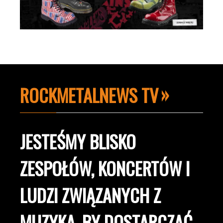
ROCKMETALNEWS TV
JESTEŚMY BLISKO
ZESPOŁÓW, KONCERTÓW I
LUDZI ZWIĄZANYCH Z
MUZYKĄ, BY DOSTARCZAĆ