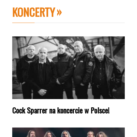
KONCERTY
Cock Sparrer na koncercie w Polsce!