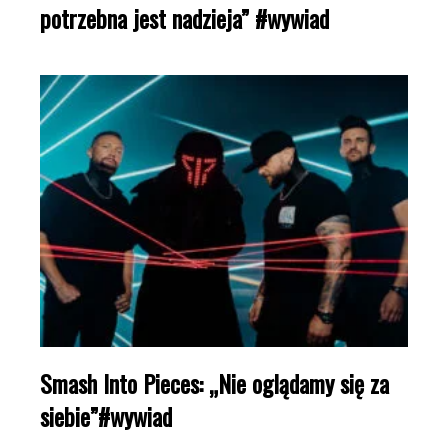
potrzebna jest nadzieja” #wywiad
Smash Into Pieces: „Nie oglądamy się za
siebie”#wywiad