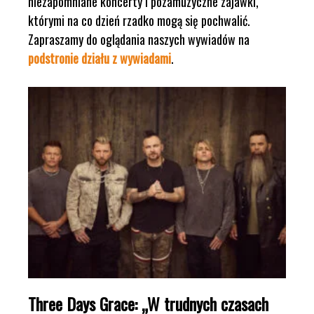
niezapomniane koncerty i pozamuzyczne zajawki,
którymi na co dzień rzadko mogą się pochwalić.
Zapraszamy do oglądania naszych wywiadów na
podstronie działu z wywiadami
.
Three Days Grace: „W trudnych czasach