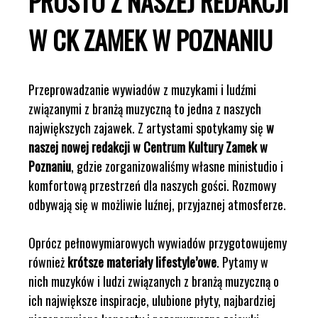
PROSTO Z NASZEJ REDAKCJI
W CK ZAMEK W POZNANIU
Przeprowadzanie wywiadów z muzykami i ludźmi
związanymi z branżą muzyczną to jedna z naszych
największych zajawek. Z artystami spotykamy się
w
naszej nowej redakcji w Centrum Kultury Zamek w
Poznaniu
, gdzie zorganizowaliśmy własne ministudio i
komfortową przestrzeń dla naszych gości. Rozmowy
odbywają się w możliwie luźnej, przyjaznej atmosferze.
Oprócz pełnowymiarowych wywiadów przygotowujemy
również
krótsze materiały lifestyle’owe
. Pytamy w
nich muzyków i ludzi związanych z branżą muzyczną o
ich największe inspiracje, ulubione płyty, najbardziej