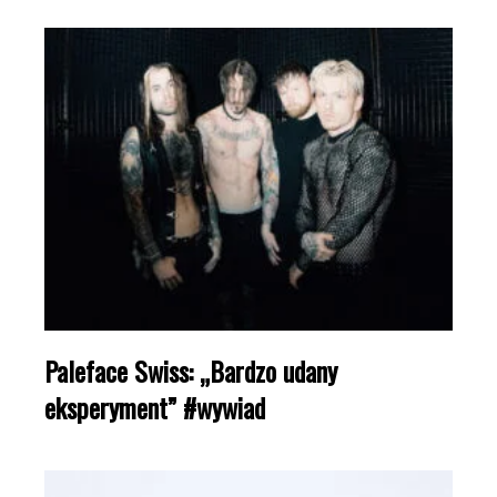
Paleface Swiss: „Bardzo udany
eksperyment” #wywiad