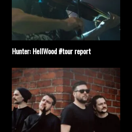
Hunter: HellWood #tour report