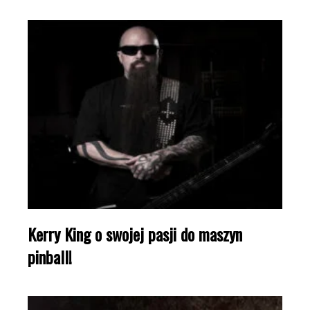
Kerry King o swojej pasji do maszyn
pinball!