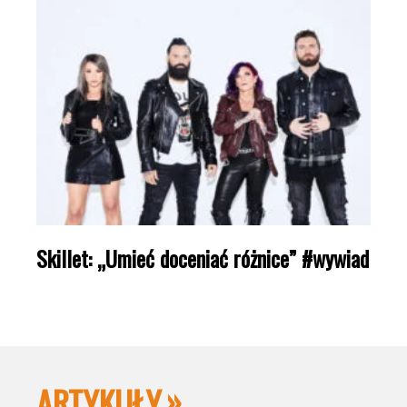
Skillet: „Umieć doceniać różnice” #wywiad
ARTYKUŁY