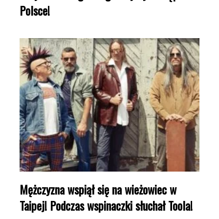
Polsce!
Mężczyzna wspiął się na wieżowiec w
Taipej! Podczas wspinaczki słuchał Toola!