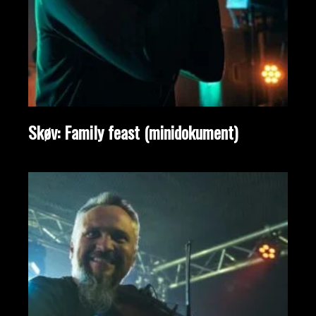
Skøv: Family feast (minidokument)