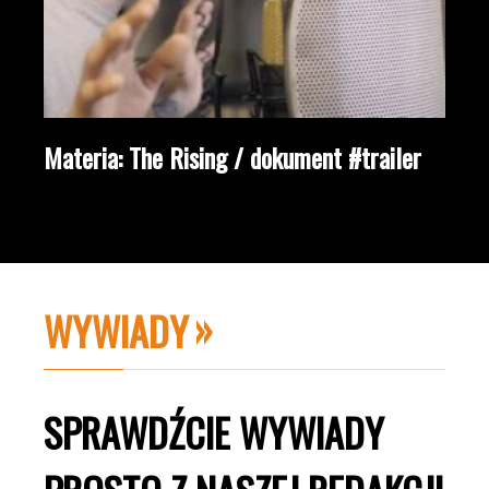
Materia: The Rising / dokument #trailer
WYWIADY
SPRAWDŹCIE WYWIADY