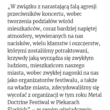
„W związku z narastającą falą agresji
przeciwników koncertu, wobec
tworzenia podziałów wśród
mieszkańców, coraz bardziej napiętej
atmosfery, wywieranych na nas
nacisków, wielu kłamstw i oszczerstw,
którymi zostaliśmy potraktowani,
krzywdy jaką wyrządza się zwykłym
ludziom, mieszkańcom naszego
miasta, wobec zwykłej nagonki na nas
jako organizatorów festiwalu, a także
na władze miasta, zdecydowaliśmy się
wycofać z organizacji w tym roku Metal
Doctrine Festiwal w Piekarach
Śląskich” – w swoim oświadczeniu