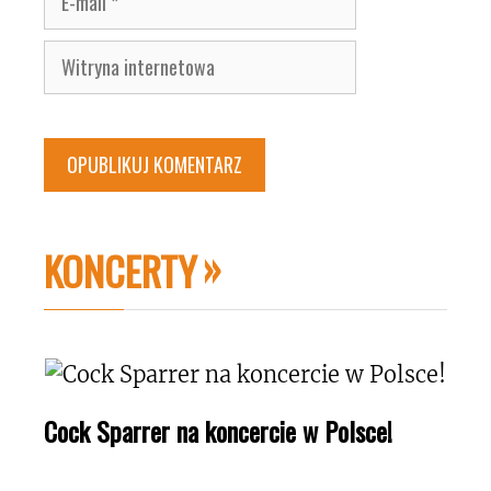
mail
Witryna
internetowa
KONCERTY
Cock Sparrer na koncercie w Polsce!