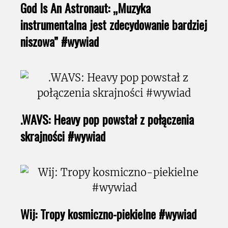
God Is An Astronaut: „Muzyka
instrumentalna jest zdecydowanie bardziej
niszowa” #wywiad
.WAVS: Heavy pop powstał z połączenia
skrajności #wywiad
Wij: Tropy kosmiczno-piekielne #wywiad