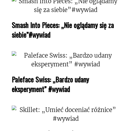
Smash Into Pieces: „Nie oglądamy się za
siebie”#wywiad
Paleface Swiss: „Bardzo udany
eksperyment” #wywiad