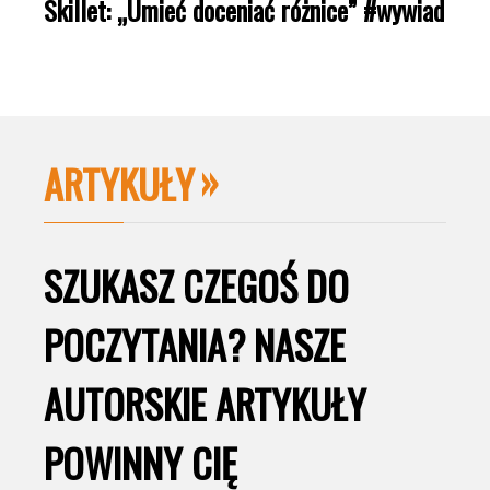
Skillet: „Umieć doceniać różnice” #wywiad
ARTYKUŁY
SZUKASZ CZEGOŚ DO
POCZYTANIA? NASZE
AUTORSKIE ARTYKUŁY
POWINNY CIĘ