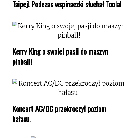
Taipej! Podczas wspinaczki słuchał Toola!
Kerry King o swojej pasji do maszyn
pinball!
Koncert AC/DC przekroczył poziom
hałasu!