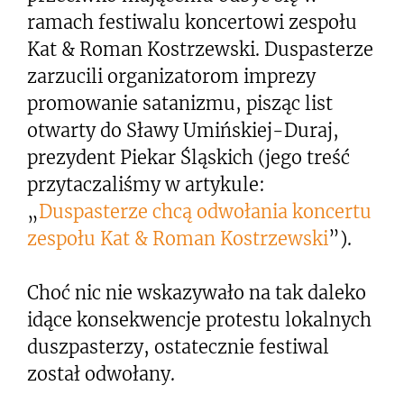
ramach festiwalu koncertowi zespołu
Kat & Roman Kostrzewski. Duspasterze
zarzucili organizatorom imprezy
promowanie satanizmu, pisząc list
otwarty do Sławy Umińskiej-Duraj,
prezydent Piekar Śląskich (jego treść
przytaczaliśmy w artykule:
„
Duspasterze chcą odwołania koncertu
zespołu Kat & Roman Kostrzewski
”).
Choć nic nie wskazywało na tak daleko
idące konsekwencje protestu lokalnych
duszpasterzy, ostatecznie festiwal
został odwołany.