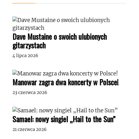
Dave Mustaine o swoich ulubionych
gitarzystach
4 lipca 2026
Manowar zagra dwa koncerty w Polsce!
23 czerwca 2026
Samael: nowy singiel „Hail to the Sun”
21 czerwca 2026