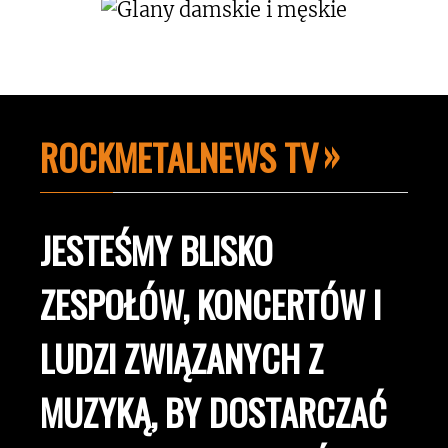
ROCKMETALNEWS TV
JESTEŚMY BLISKO
ZESPOŁÓW, KONCERTÓW I
LUDZI ZWIĄZANYCH Z
MUZYKĄ, BY DOSTARCZAĆ