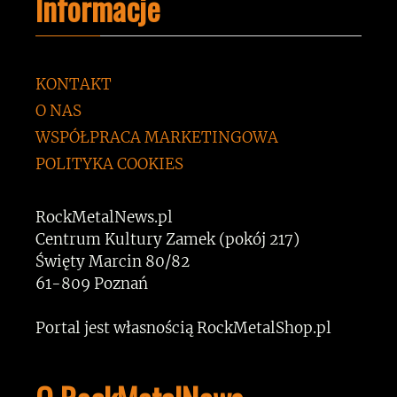
Informacje
KONTAKT
O NAS
WSPÓŁPRACA MARKETINGOWA
POLITYKA COOKIES
RockMetalNews.pl
Centrum Kultury Zamek (pokój 217)
Święty Marcin 80/82
61-809 Poznań
Portal jest własnością RockMetalShop.pl