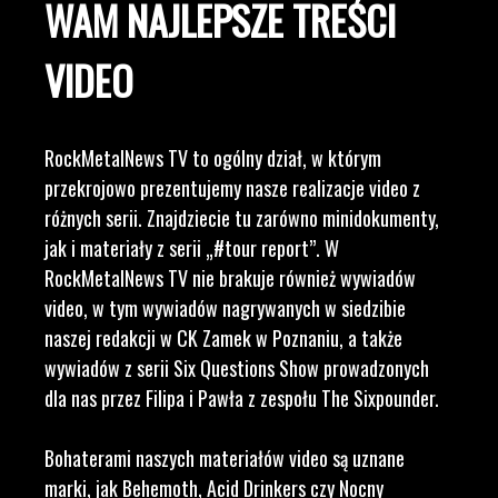
WAM NAJLEPSZE TREŚCI
VIDEO
RockMetalNews TV to ogólny dział, w którym
przekrojowo prezentujemy nasze realizacje video z
różnych serii. Znajdziecie tu zarówno minidokumenty,
jak i materiały z serii „#tour report”. W
RockMetalNews TV nie brakuje również wywiadów
video, w tym wywiadów nagrywanych w siedzibie
naszej redakcji w CK Zamek w Poznaniu, a także
wywiadów z serii Six Questions Show prowadzonych
dla nas przez Filipa i Pawła z zespołu The Sixpounder.
Bohaterami naszych materiałów video są uznane
marki, jak Behemoth, Acid Drinkers czy Nocny