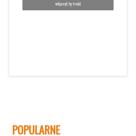
włączyć tę treść
POPULARNE