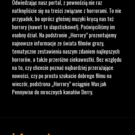
Odwiedzając nasz portal, z pewnością nie raz
natknęliście się na treści związane z horrorami. To nie
przypadek, bo oprócz głośnej muzyki kręcą nas też
horrory (nawet te slapstickowe!). Poświęciliśmy im
osobny dział. Na podstronie „Horrory” prezentujemy
najnowsze informacje ze świata filmów grozy,
tematyczne zestawienia naszym zdaniem najlepszych
horrorów, a także przeróżne ciekawostki. Bez względu
na to, czy chcecie poznać najbardziej przerażające
nowości, czy po prostu szukacie dobrego filmu na
wieczór, podstrona „Horrory” wciągnie Was jak
Pennywise do mrocznych kanałów Derry.