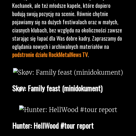
Kochanek, ale też młodsze kapele, które dopiero
budują swoją pozycję na scenie. Równie chętnie
pojawiamy się na dużych festiwalach oraz w małych,
ciasnych klubach, bez względu na okoliczności zawsze
starając się łapać dla Was dobre kadry. Zapraszamy do
oglądania nowych i archiwalnych materiałów na
podstronie działu RockMetalNews TV
.
Skøv: Family feast (minidokument)
Hunter: HellWood #tour report