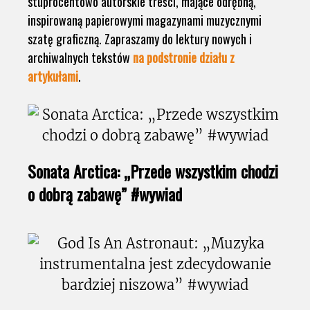
stuprocentowo autorskie treści, mające odrębną,
inspirowaną papierowymi magazynami muzycznymi
szatę graficzną. Zapraszamy do lektury nowych i
archiwalnych tekstów
na podstronie działu z
artykułami
.
Sonata Arctica: „Przede wszystkim chodzi
o dobrą zabawę” #wywiad