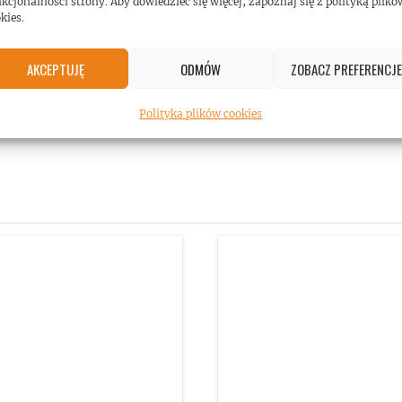
kcjonalności strony. Aby dowiedzieć się więcej, zapoznaj się z polityką plikó
kies.
AKCEPTUJĘ
ODMÓW
ZOBACZ PREFERENCJE
Polityka plików cookies