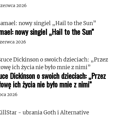
czerwca 2026
mael: nowy singiel „Hail to the Sun”
czerwca 2026
uce Dickinson o swoich dzieciach: „Przez
łowę ich życia nie było mnie z nimi”
ipca 2026