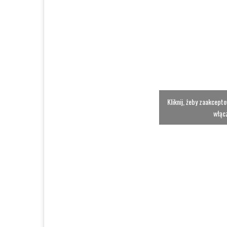
Kliknij, żeby zaakcept
włącz