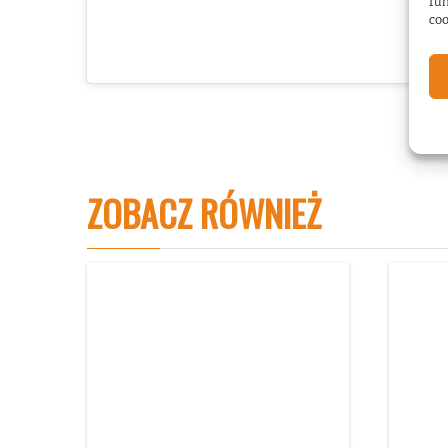
fun
coo
ZOBACZ RÓWNIEŻ