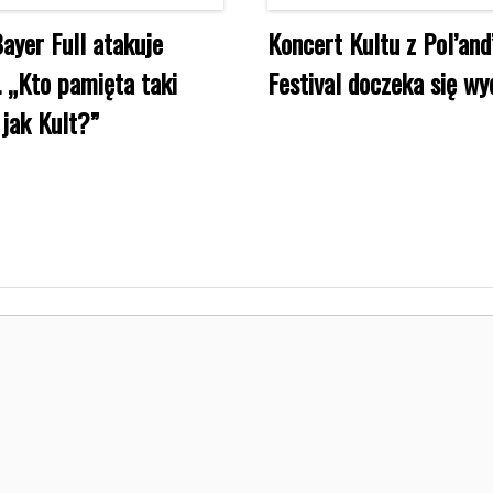
Bayer Full atakuje
Koncert Kultu z Pol’an
. „Kto pamięta taki
Festival doczeka się wy
 jak Kult?”