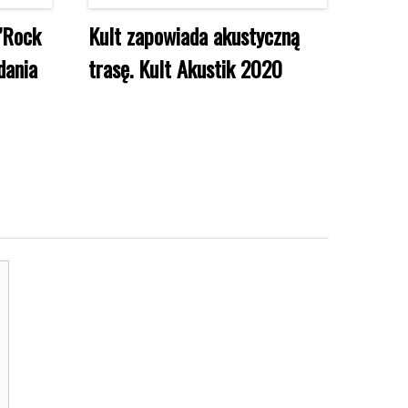
d’Rock
Kult zapowiada akustyczną
dania
trasę. Kult Akustik 2020