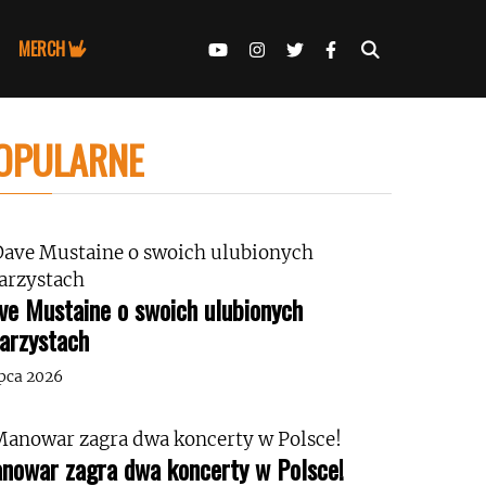
MERCH
OPULARNE
ve Mustaine o swoich ulubionych
tarzystach
ipca 2026
nowar zagra dwa koncerty w Polsce!