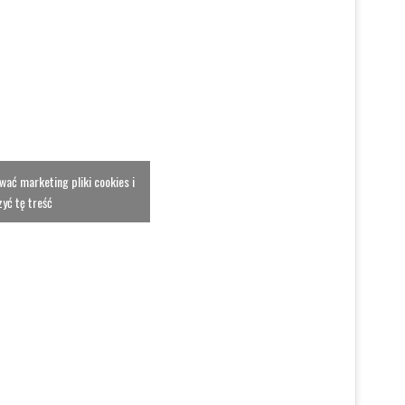
ować marketing pliki cookies i
yć tę treść