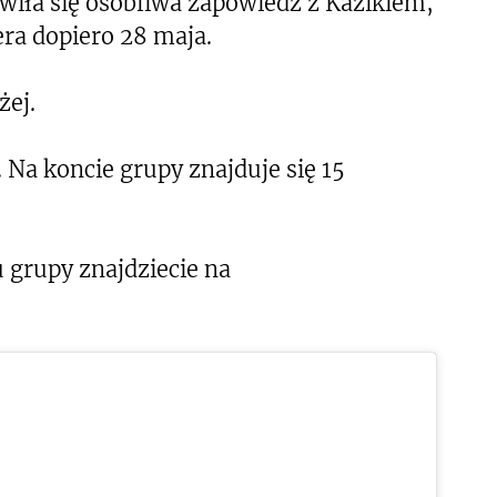
awiła się osobliwa zapowiedź z Kazikiem,
era dopiero 28 maja.
żej.
. Na koncie grupy znajduje się 15
u grupy znajdziecie na