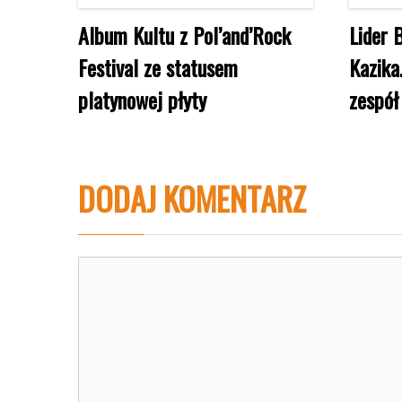
Album Kultu z Pol’and’Rock
Lider 
Festival ze statusem
Kazika
platynowej płyty
zespół
DODAJ KOMENTARZ
Komentarz