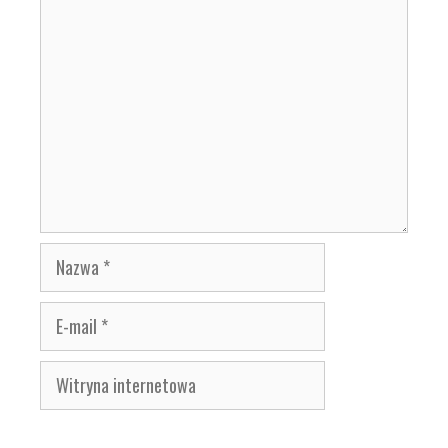
Komentarz
Nazwa
E-
mail
Witryna
internetowa