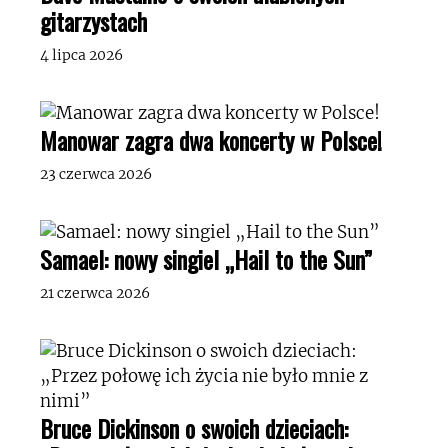
gitarzystach
4 lipca 2026
Manowar zagra dwa koncerty w Polsce!
23 czerwca 2026
Samael: nowy singiel „Hail to the Sun”
21 czerwca 2026
Bruce Dickinson o swoich dzieciach: