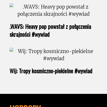
.WAVS: Heavy pop powstał z połączenia
skrajności #wywiad
Wij: Tropy kosmiczno-piekielne #wywiad