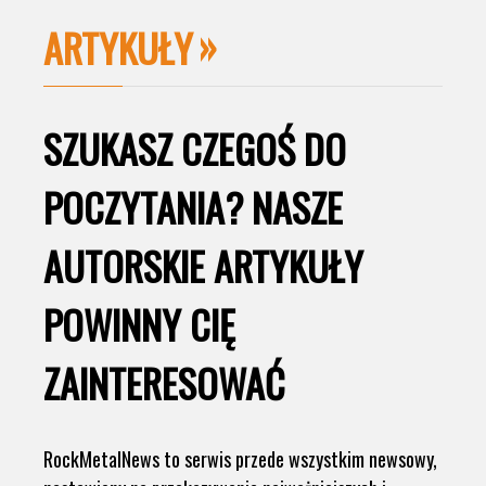
ARTYKUŁY
SZUKASZ CZEGOŚ DO
POCZYTANIA? NASZE
AUTORSKIE ARTYKUŁY
POWINNY CIĘ
ZAINTERESOWAĆ
RockMetalNews to serwis przede wszystkim newsowy,