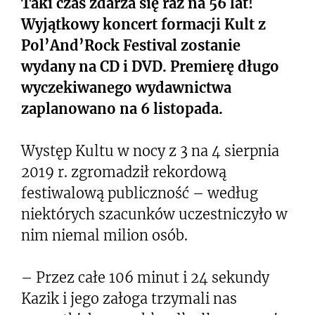
Taki czas zdarza się raz na 56 lat!
Wyjątkowy koncert formacji Kult z
Pol’And’Rock Festival zostanie
wydany na CD i DVD. Premierę długo
wyczekiwanego wydawnictwa
zaplanowano na 6 listopada.
Występ Kultu w nocy z 3 na 4 sierpnia
2019 r. zgromadził rekordową
festiwalową publiczność – według
niektórych szacunków uczestniczyło w
nim niemal milion osób.
– Przez całe 106 minut i 24 sekundy
Kazik i jego załoga trzymali nas