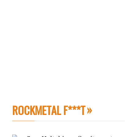
ROCKMETAL F***T