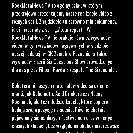
RockMetalNews TV to ogólny dział, w którym
przekrojowo prezentujemy nasze realizacje video z
różnych serii. Znajdziecie tu zarówno minidokumenty,
jak i materiały z serii „#tour report”. W
RockMetalNews TV nie brakuje również wywiadów
video, w tym wywiadów nagrywanych w siedzibie
naszej redakcji w CK Zamek w Poznaniu, a także
wywiadów z serii Six Questions Show prowadzonych
dla nas przez Filipa i Pawła z zespołu The Sixpounder.
Bohaterami naszych materiałów video są uznane
marki, jak Behemoth, Acid Drinkers czy Nocny
Kochanek, ale też młodsze kapele, które dopiero
budują swoją pozycję na scenie. Równie chętnie
pojawiamy się na dużych festiwalach oraz w małych,
ciasnych klubach, bez względu na okoliczności zawsze