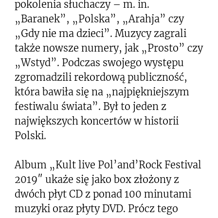
pokolenia słuchaczy – m. in.
„Baranek”, „Polska”, „Arahja” czy
„Gdy nie ma dzieci”. Muzycy zagrali
także nowsze numery, jak „Prosto” czy
„Wstyd”. Podczas swojego występu
zgromadzili rekordową publiczność,
która bawiła się na „najpiękniejszym
festiwalu świata”. Był to jeden z
największych koncertów w historii
Polski.
Album „Kult live Pol’and’Rock Festival
2019″ ukaże się jako box złożony z
dwóch płyt CD z ponad 100 minutami
muzyki oraz płyty DVD. Prócz tego