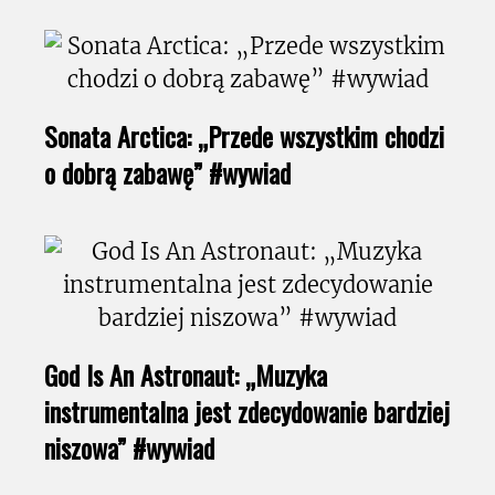
Sonata Arctica: „Przede wszystkim chodzi
o dobrą zabawę” #wywiad
God Is An Astronaut: „Muzyka
instrumentalna jest zdecydowanie bardziej
niszowa” #wywiad