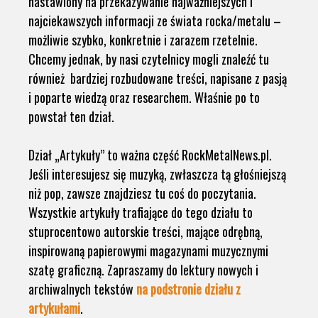
nastawiony na przekazywanie najważniejszych i
najciekawszych informacji ze świata rocka/metalu –
możliwie szybko, konkretnie i zarazem rzetelnie.
Chcemy jednak, by nasi czytelnicy mogli znaleźć tu
również bardziej rozbudowane treści, napisane z pasją
i poparte wiedzą oraz researchem. Właśnie po to
powstał ten dział.
Dział „Artykuły” to ważna część RockMetalNews.pl.
Jeśli interesujesz się muzyką, zwłaszcza tą głośniejszą
niż pop, zawsze znajdziesz tu coś do poczytania.
Wszystkie artykuły trafiające do tego działu to
stuprocentowo autorskie treści, mające odrębną,
inspirowaną papierowymi magazynami muzycznymi
szatę graficzną. Zapraszamy do lektury nowych i
archiwalnych tekstów
na podstronie działu z
artykułami
.