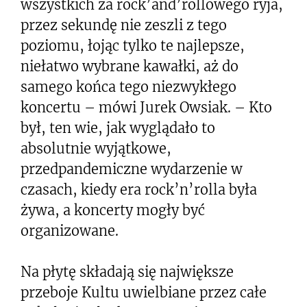
wszystkich za rock’and’rollowego ryja,
przez sekundę nie zeszli z tego
poziomu, łojąc tylko te najlepsze,
niełatwo wybrane kawałki, aż do
samego końca tego niezwykłego
koncertu – mówi Jurek Owsiak. – Kto
był, ten wie, jak wyglądało to
absolutnie wyjątkowe,
przedpandemiczne wydarzenie w
czasach, kiedy era rock’n’rolla była
żywa, a koncerty mogły być
organizowane.
Na płytę składają się największe
przeboje Kultu uwielbiane przez całe