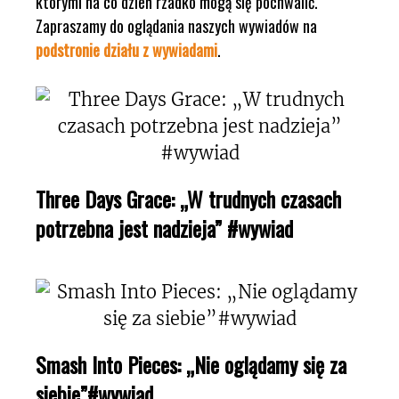
którymi na co dzień rzadko mogą się pochwalić.
Zapraszamy do oglądania naszych wywiadów na
podstronie działu z wywiadami
.
Three Days Grace: „W trudnych czasach
potrzebna jest nadzieja” #wywiad
Smash Into Pieces: „Nie oglądamy się za
siebie”#wywiad