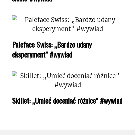
Paleface Swiss: „Bardzo udany
eksperyment” #wywiad
Skillet: „Umieć doceniać różnice” #wywiad