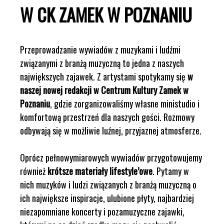
W CK ZAMEK W POZNANIU
Przeprowadzanie wywiadów z muzykami i ludźmi
związanymi z branżą muzyczną to jedna z naszych
największych zajawek. Z artystami spotykamy się
w
naszej nowej redakcji w Centrum Kultury Zamek w
Poznaniu
, gdzie zorganizowaliśmy własne ministudio i
komfortową przestrzeń dla naszych gości. Rozmowy
odbywają się w możliwie luźnej, przyjaznej atmosferze.
Oprócz pełnowymiarowych wywiadów przygotowujemy
również
krótsze materiały lifestyle’owe
. Pytamy w
nich muzyków i ludzi związanych z branżą muzyczną o
ich największe inspiracje, ulubione płyty, najbardziej
niezapomniane koncerty i pozamuzyczne zajawki,