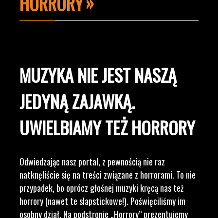
HORRORY
MUZYKA NIE JEST NASZĄ
JEDYNĄ ZAJAWKĄ.
UWIELBIAMY TEŻ HORRORY
Odwiedzając nasz portal, z pewnością nie raz
natknęliście się na treści związane z horrorami. To nie
przypadek, bo oprócz głośnej muzyki kręcą nas też
horrory (nawet te slapstickowe!). Poświęciliśmy im
osobny dział. Na podstronie „Horrory” prezentujemy