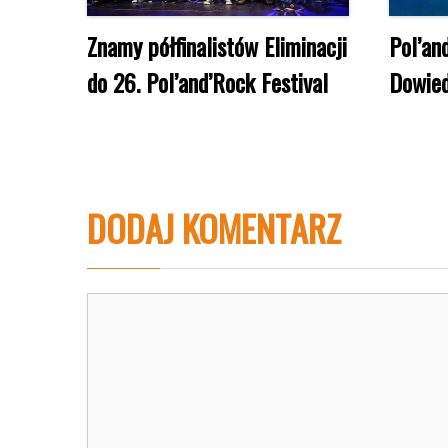
Znamy półfinalistów Eliminacji
Pol’an
do 26. Pol’and’Rock Festival
Dowiedz
DODAJ KOMENTARZ
Komentarz