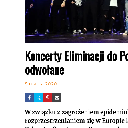
Koncerty Eliminacji do Po
odwołane
5 marca 2020
W związku z zagrożeniem epidemi
rozprzestrzenianiem się w Europie