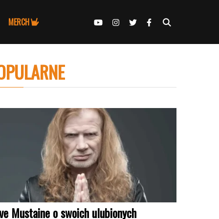
MERCH
OPULARNE
ve Mustaine o swoich ulubionych