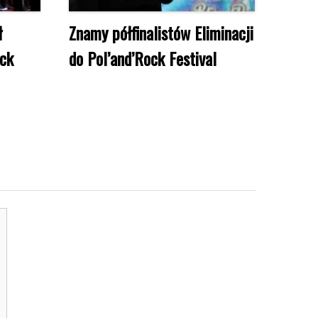
ł
Znamy półfinalistów Eliminacji
ock
do Pol’and’Rock Festival