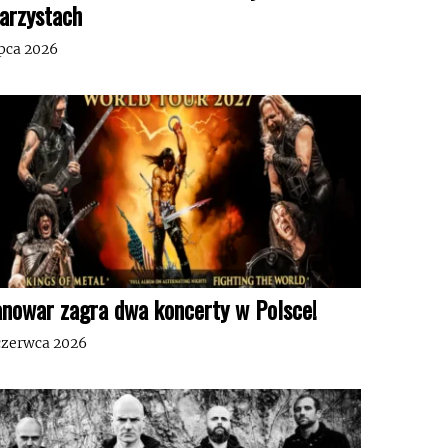
tarzystach
ipca 2026
nowar zagra dwa koncerty w Polsce!
czerwca 2026