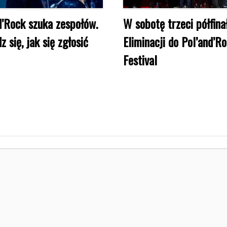
d’Rock szuka zespołów.
W sobotę trzeci półfina
 się, jak się zgłosić
Eliminacji do Pol’and’R
Festival