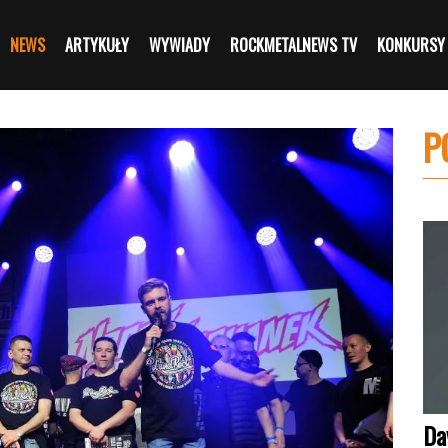
NEWS
ARTYKUŁY
WYWIADY
ROCKMETALNEWS TV
KONKURSY
P
Da