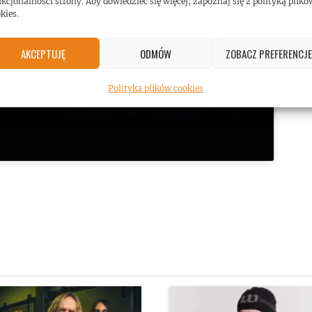
kcjonalności strony. Aby dowiedzieć się więcej, zapoznaj się z polityką plikó
kies.
AKCEPTUJĘ
ODMÓW
ZOBACZ PREFERENCJE
Polityka plików cookies