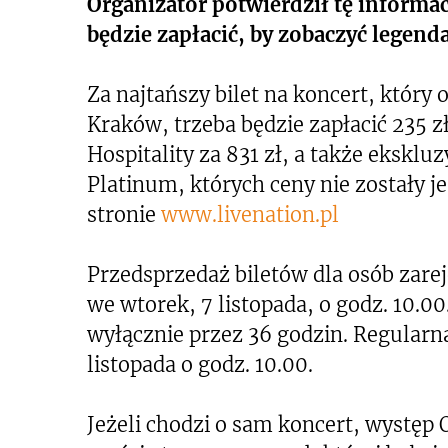
Organizator potwierdził tę informacj
będzie zapłacić, by zobaczyć legend
Za najtańszy bilet na koncert, który
Kraków, trzeba będzie zapłacić 235 z
Hospitality za 831 zł, a także eksklu
Platinum, których ceny nie zostały j
stronie
www.livenation.pl
Przedsprzedaż biletów dla osób zare
we wtorek, 7 listopada, o godz. 10.00
wyłącznie przez 36 godzin. Regularn
listopada o godz. 10.00.
Jeżeli chodzi o sam koncert, występ 