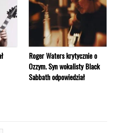
ał
Roger Waters krytycznie o
Ozzym. Syn wokalisty Black
Sabbath odpowiedział