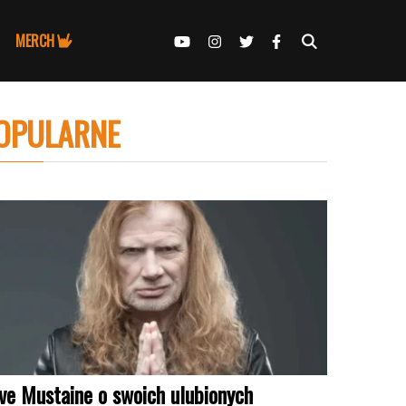
MERCH
OPULARNE
ve Mustaine o swoich ulubionych