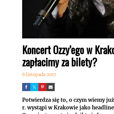
Koncert Ozzy’ego w Krako
zapłacimy za bilety?
6 listopada 2017
Potwierdza się to, o czym wiemy ju
r. wystąpi w Krakowie jako headline