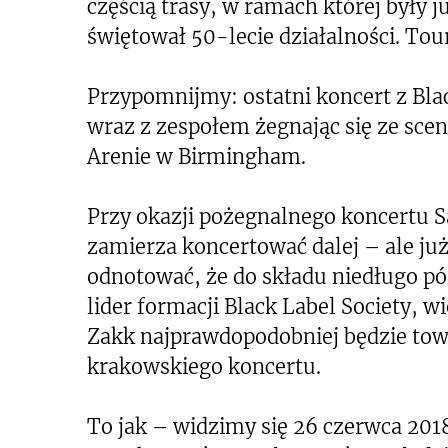
częścią trasy, w ramach której były 
świętował 50-lecie działalności. Tou
Przypomnijmy: ostatni koncert z Bla
wraz z zespołem żegnając się ze sce
Arenie w Birmingham.
Przy okazji pożegnalnego koncertu S
zamierza koncertować dalej – ale ju
odnotować, że do składu niedługo pó
lider formacji Black Label Society, 
Zakk najprawdopodobniej będzie to
krakowskiego koncertu.
To jak – widzimy się 26 czerwca 2018