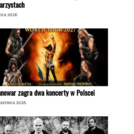
tarzystach
ipca 2026
nowar zagra dwa koncerty w Polsce!
czerwca 2026