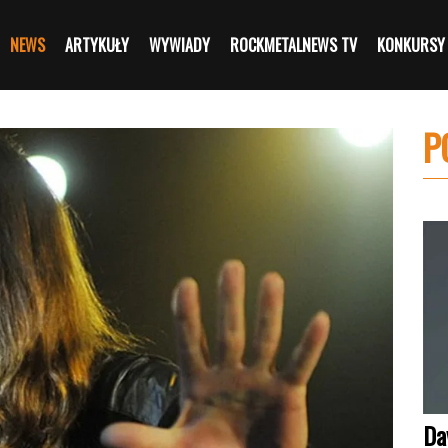
NEWS
ARTYKUŁY
WYWIADY
ROCKMETALNEWS TV
KONKURSY
P
Da