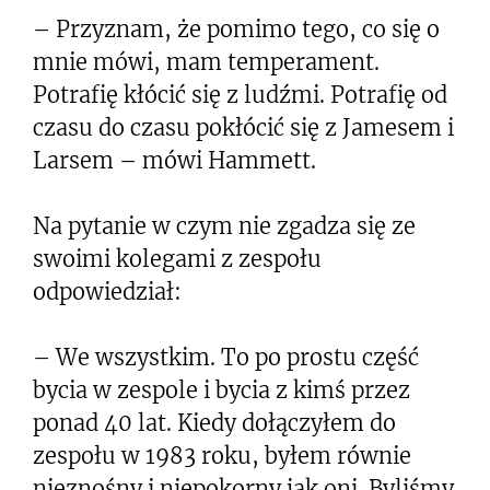
– Przyznam, że pomimo tego, co się o
mnie mówi, mam temperament.
Potrafię kłócić się z ludźmi. Potrafię od
czasu do czasu pokłócić się z Jamesem i
Larsem – mówi Hammett.
Na pytanie w czym nie zgadza się ze
swoimi kolegami z zespołu
odpowiedział:
– We wszystkim. To po prostu część
bycia w zespole i bycia z kimś przez
ponad 40 lat. Kiedy dołączyłem do
zespołu w 1983 roku, byłem równie
nieznośny i niepokorny jak oni. Byliśmy