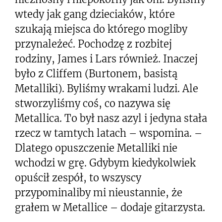
wtedy jak gang dzieciaków, które
szukają miejsca do którego mogliby
przynależeć. Pochodzę z rozbitej
rodziny, James i Lars również. Inaczej
było z Cliffem (Burtonem, basistą
Metalliki). Byliśmy wrakami ludzi. Ale
stworzyliśmy coś, co nazywa się
Metallica. To był nasz azyl i jedyna stała
rzecz w tamtych latach – wspomina. –
Dlatego opuszczenie Metalliki nie
wchodzi w grę. Gdybym kiedykolwiek
opuścił zespół, to wszyscy
przypominaliby mi nieustannie, że
grałem w Metallice – dodaje gitarzysta.