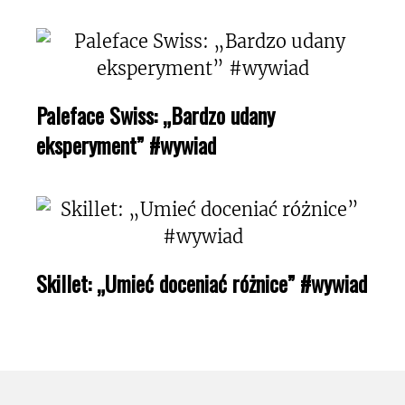
Paleface Swiss: „Bardzo udany
eksperyment” #wywiad
Skillet: „Umieć doceniać różnice” #wywiad