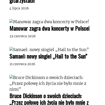
gitarzystach
4 lipca 2026
Manowar zagra dwa koncerty w Polsce!
23 czerwca 2026
Samael: nowy singiel „Hail to the Sun”
21 czerwca 2026
Bruce Dickinson o swoich dzieciach:
„Przez połowę ich życia nie było mnie z