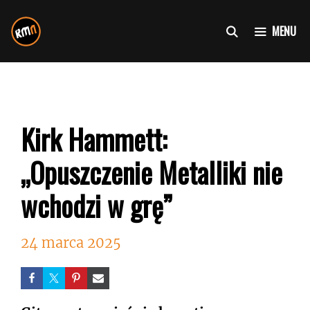
Przejdź
do
MENU
treści
Kirk Hammett:
„Opuszczenie Metalliki nie
wchodzi w grę”
24 marca 2025