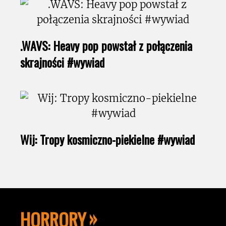
.WAVS: Heavy pop powstał z połączenia
skrajności #wywiad
Wij: Tropy kosmiczno-piekielne #wywiad
HORRORY