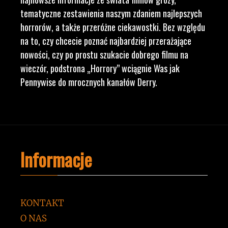
tematyczne zestawienia naszym zdaniem najlepszych
horrorów, a także przeróżne ciekawostki. Bez względu
na to, czy chcecie poznać najbardziej przerażające
nowości, czy po prostu szukacie dobrego filmu na
wieczór, podstrona „Horrory” wciągnie Was jak
Pennywise do mrocznych kanałów Derry.
Informacje
KONTAKT
O NAS