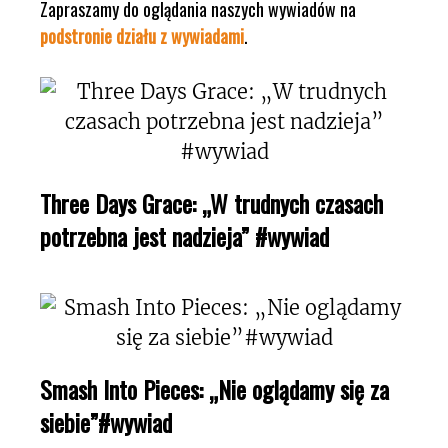
Zapraszamy do oglądania naszych wywiadów na
podstronie działu z wywiadami
.
Three Days Grace: „W trudnych czasach
potrzebna jest nadzieja” #wywiad
Smash Into Pieces: „Nie oglądamy się za
siebie”#wywiad