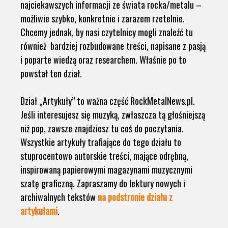
najciekawszych informacji ze świata rocka/metalu –
możliwie szybko, konkretnie i zarazem rzetelnie.
Chcemy jednak, by nasi czytelnicy mogli znaleźć tu
również bardziej rozbudowane treści, napisane z pasją
i poparte wiedzą oraz researchem. Właśnie po to
powstał ten dział.
Dział „Artykuły” to ważna część RockMetalNews.pl.
Jeśli interesujesz się muzyką, zwłaszcza tą głośniejszą
niż pop, zawsze znajdziesz tu coś do poczytania.
Wszystkie artykuły trafiające do tego działu to
stuprocentowo autorskie treści, mające odrębną,
inspirowaną papierowymi magazynami muzycznymi
szatę graficzną. Zapraszamy do lektury nowych i
archiwalnych tekstów
na podstronie działu z
artykułami
.