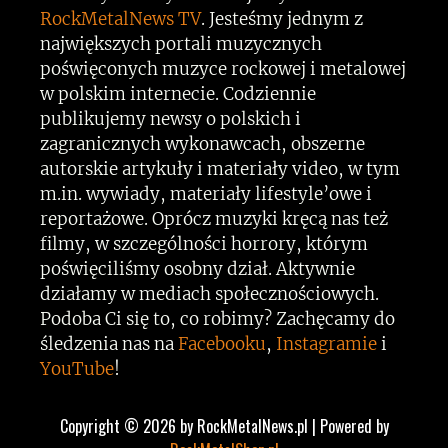
RockMetalNews TV
. Jesteśmy jednym z
największych portali muzycznych
poświęconych muzyce rockowej i metalowej
w polskim internecie. Codziennie
publikujemy newsy o polskich i
zagranicznych wykonawcach, obszerne
autorskie artykuły i materiały video, w tym
m.in. wywiady, materiały lifestyle’owe i
reportażowe. Oprócz muzyki kręcą nas też
filmy, w szczególności horrory, którym
poświęciliśmy osobny dział. Aktywnie
działamy w mediach społecznościowych.
Podoba Ci się to, co robimy? Zachęcamy do
śledzenia nas na
Facebooku
,
Instagramie
i
YouTube
!
Copyright © 2026 by RockMetalNews.pl | Powered by