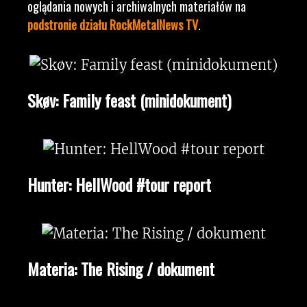
oglądania nowych i archiwalnych materiałów na
podstronie działu RockMetalNews TV
.
Skøv: Family feast (minidokument)
Hunter: HellWood #tour report
Materia: The Rising / dokument