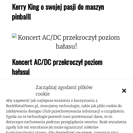
Kerry King o swojej pasji do maszyn
pinball!
Koncert AC/DC przekroczył poziom
hałasu!
Zarządzaj zgodami plików
cookie
Aby zapewnić jak najlepsze wrażenia z korzystania z
RockMetalNews.pl, stosujemy technologie, takie jak pliki cookie do
zdobywania dostępu i/lub przechowywania informacji o urządzeniu.
Zgoda na te technologie pozwoli nam przetwarzać dane, m.in.
dotyczące zachowania podczas przeglądania serwisu. Brak wyrażenia
zgody lub też wycofanie jej może ograniczyć niektóre
funkcjonalności strony. Aby dowiedzieć się więcej, zapoznaj się z