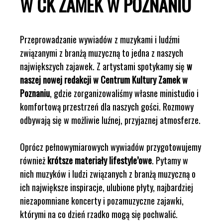
W CK ZAMEK W POZNANIU
Przeprowadzanie wywiadów z muzykami i ludźmi
związanymi z branżą muzyczną to jedna z naszych
największych zajawek. Z artystami spotykamy się
w
naszej nowej redakcji w Centrum Kultury Zamek w
Poznaniu
, gdzie zorganizowaliśmy własne ministudio i
komfortową przestrzeń dla naszych gości. Rozmowy
odbywają się w możliwie luźnej, przyjaznej atmosferze.
Oprócz pełnowymiarowych wywiadów przygotowujemy
również
krótsze materiały lifestyle’owe
. Pytamy w
nich muzyków i ludzi związanych z branżą muzyczną o
ich największe inspiracje, ulubione płyty, najbardziej
niezapomniane koncerty i pozamuzyczne zajawki,
którymi na co dzień rzadko mogą się pochwalić.