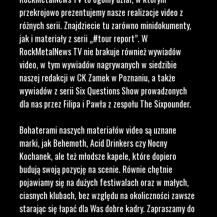
przekrojowo prezentujemy nasze realizacje video z
różnych serii. Znajdziecie tu zarówno minidokumenty,
jak i materiały z serii „#tour report”. W
RockMetalNews TV nie brakuje również wywiadów
video, w tym wywiadów nagrywanych w siedzibie
naszej redakcji w CK Zamek w Poznaniu, a także
wywiadów z serii Six Questions Show prowadzonych
dla nas przez Filipa i Pawła z zespołu The Sixpounder.
Bohaterami naszych materiałów video są uznane
marki, jak Behemoth, Acid Drinkers czy Nocny
Kochanek, ale też młodsze kapele, które dopiero
budują swoją pozycję na scenie. Równie chętnie
pojawiamy się na dużych festiwalach oraz w małych,
ciasnych klubach, bez względu na okoliczności zawsze
starając się łapać dla Was dobre kadry. Zapraszamy do