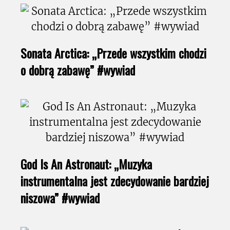
Sonata Arctica: „Przede wszystkim chodzi
o dobrą zabawę” #wywiad
God Is An Astronaut: „Muzyka
instrumentalna jest zdecydowanie bardziej
niszowa” #wywiad