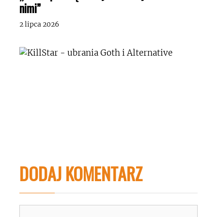
nimi”
2 lipca 2026
DODAJ KOMENTARZ
Komentarz