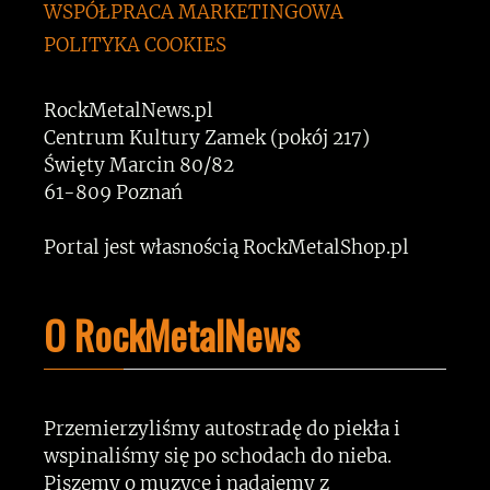
WSPÓŁPRACA MARKETINGOWA
POLITYKA COOKIES
RockMetalNews.pl
Centrum Kultury Zamek (pokój 217)
Święty Marcin 80/82
61-809 Poznań
Portal jest własnością RockMetalShop.pl
O RockMetalNews
Przemierzyliśmy autostradę do piekła i
wspinaliśmy się po schodach do nieba.
Piszemy o muzyce i nadajemy z