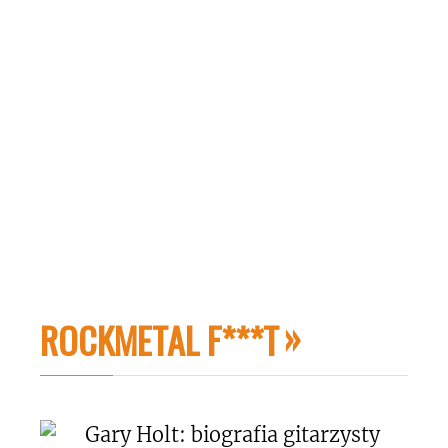
ROCKMETAL F***T