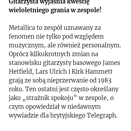
Gitarzysta wyjaśnia kwestię
wieloletniego grania w zespole!
Metallica to zespół uznawany za
fenomen nie tylko pod względem
muzycznym, ale również personalnym.
Oprócz kilkukrotnych zmian na
stanowisku gitarzysty basowego James
Hetfield, Lars Ulrich i Kirk Hammett
grają ze sobą nieprzerwanie od 1983
roku. Ten ostatni jest często określany
jako „strażnik spokoju” w zespole, o
czym opowiedział w niedawnym
wywiadzie dla brytyjskiego Telegraph.