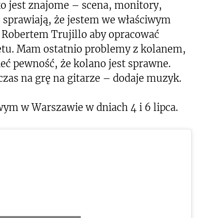
o jest znajome – scena, monitory,
re sprawiają, że jestem we właściwym
z Robertem Trujillo aby opracować
uetu. Mam ostatnio problemy z kolanem,
eć pewność, że kolano jest sprawne.
zas na grę na gitarze – dodaje muzyk.
wym w Warszawie w dniach 4 i 6 lipca.