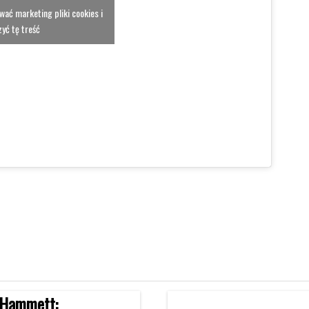
ować marketing pliki cookies i
yć tę treść