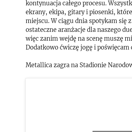
kontynuacja całego procesu. Wszystk
ekrany, ekipa, gitary i piosenki, któ
miejscu. W ciągu dnia spotykam się 
ostateczne aranżacje dla naszego d
więc zanim wejdę na scenę muszę mi
Dodatkowo ćwiczę jogę i poświęcam c
Metallica zagra na Stadionie Narodo