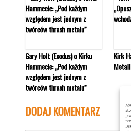
Gary Holt (Exodus) o Kirku
Kirk H
Hammecie: „Pod każdym
Metall
względem jest jednym z
twórców thrash metalu”
Aby
DODAJ KOMENTARZ
sto
prz
prz
Bra