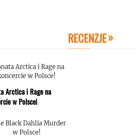
RECENZJE
a Arctica i Rage na
rcie w Polsce!