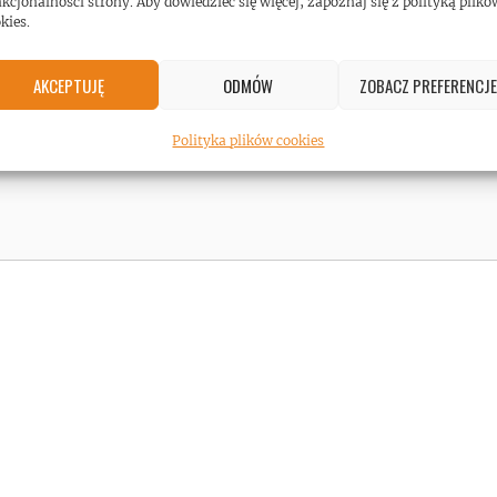
kcjonalności strony. Aby dowiedzieć się więcej, zapoznaj się z polityką plikó
kies.
AKCEPTUJĘ
ODMÓW
ZOBACZ PREFERENCJE
Polityka plików cookies