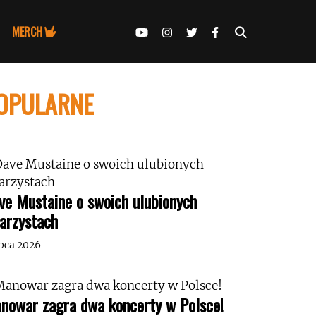
MERCH
OPULARNE
ve Mustaine o swoich ulubionych
tarzystach
ipca 2026
nowar zagra dwa koncerty w Polsce!