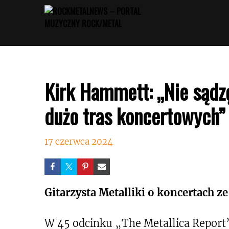
Przejdź
do
treści
Kirk Hammett: „Nie sądz
dużo tras koncertowych”
17 czerwca 2024
Gitarzysta Metalliki o koncertach z
W 45 odcinku „The Metallica Report”