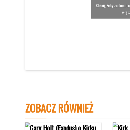
Kliknij, żeby zaakcept
włącz
ZOBACZ RÓWNIEŻ