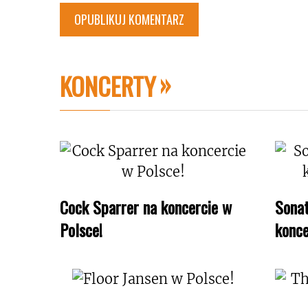
KONCERTY
Cock Sparrer na koncercie w
Sonat
Polsce!
konce