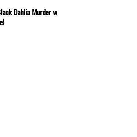
lack Dahlia Murder w
e!