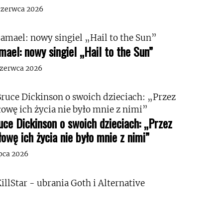
czerwca 2026
mael: nowy singiel „Hail to the Sun”
czerwca 2026
uce Dickinson o swoich dzieciach: „Przez
łowę ich życia nie było mnie z nimi”
ipca 2026