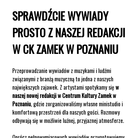
SPRAWDŹCIE WYWIADY
PROSTO Z NASZEJ REDAKCJI
W CK ZAMEK W POZNANIU
Przeprowadzanie wywiadów z muzykami i ludźmi
związanymi z branżą muzyczną to jedna z naszych
największych zajawek. Z artystami spotykamy się
w
naszej nowej redakcji w Centrum Kultury Zamek w
Poznaniu
, gdzie zorganizowaliśmy własne ministudio i
komfortową przestrzeń dla naszych gości. Rozmowy
odbywają się w możliwie luźnej, przyjaznej atmosferze.
Oprócz pełnowymiarowych wywiadów przygotowujemy