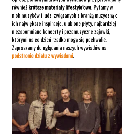
również
krótsze materiały lifestyle’owe
. Pytamy w
nich muzyków i ludzi związanych z branżą muzyczną o
ich największe inspiracje, ulubione płyty, najbardziej
niezapomniane koncerty i pozamuzyczne zajawki,
którymi na co dzień rzadko mogą się pochwalić.
Zapraszamy do oglądania naszych wywiadów na
podstronie działu z wywiadami
.