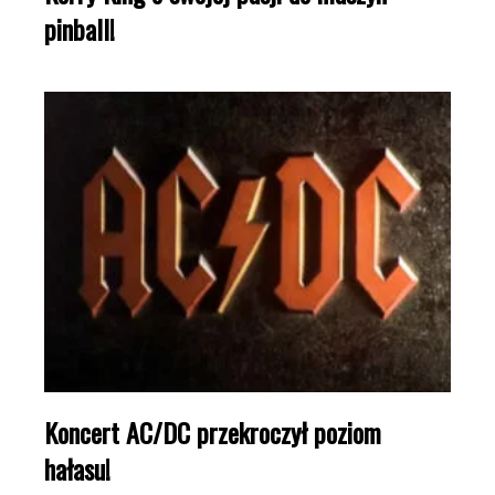
pinball!
Koncert AC/DC przekroczył poziom
hałasu!