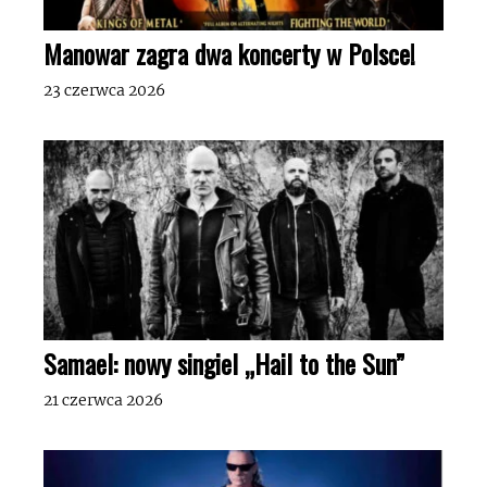
Manowar zagra dwa koncerty w Polsce!
23 czerwca 2026
Samael: nowy singiel „Hail to the Sun”
21 czerwca 2026