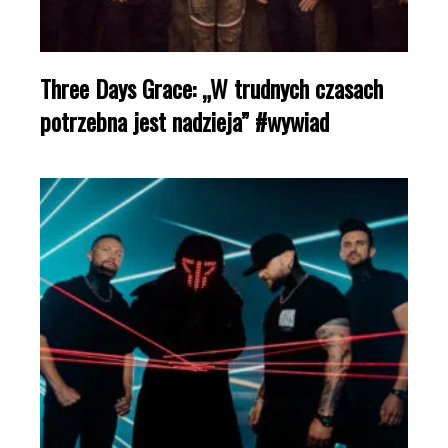
Three Days Grace: „W trudnych czasach
potrzebna jest nadzieja” #wywiad