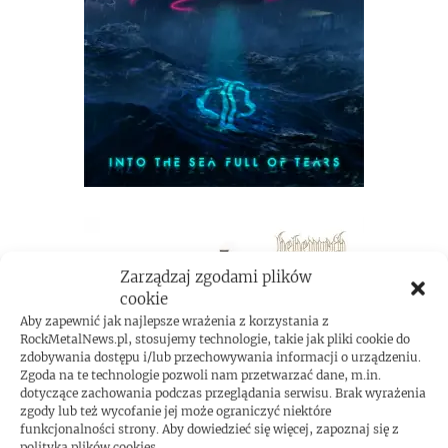
Zarządzaj zgodami plików
cookie
Aby zapewnić jak najlepsze wrażenia z korzystania z
RockMetalNews.pl, stosujemy technologie, takie jak pliki cookie do
zdobywania dostępu i/lub przechowywania informacji o urządzeniu.
Zgoda na te technologie pozwoli nam przetwarzać dane, m.in.
dotyczące zachowania podczas przeglądania serwisu. Brak wyrażenia
zgody lub też wycofanie jej może ograniczyć niektóre
funkcjonalności strony. Aby dowiedzieć się więcej, zapoznaj się z
polityką plików cookies.