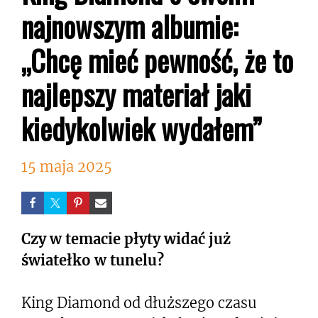
najnowszym albumie:
„Chcę mieć pewność, że to
najlepszy materiał jaki
kiedykolwiek wydałem”
15 maja 2025
Czy w temacie płyty widać już
światełko w tunelu?
King Diamond od dłuższego czasu