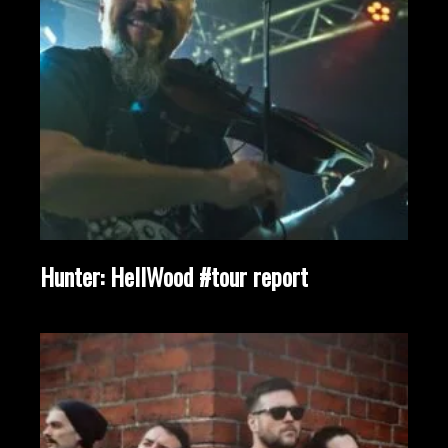
Hunter: HellWood #tour report