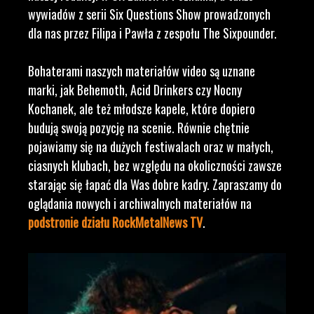
wywiadów z serii Six Questions Show prowadzonych
dla nas przez Filipa i Pawła z zespołu The Sixpounder.
Bohaterami naszych materiałów video są uznane
marki, jak Behemoth, Acid Drinkers czy Nocny
Kochanek, ale też młodsze kapele, które dopiero
budują swoją pozycję na scenie. Równie chętnie
pojawiamy się na dużych festiwalach oraz w małych,
ciasnych klubach, bez względu na okoliczności zawsze
starając się łapać dla Was dobre kadry. Zapraszamy do
oglądania nowych i archiwalnych materiałów na
podstronie działu RockMetalNews TV
.