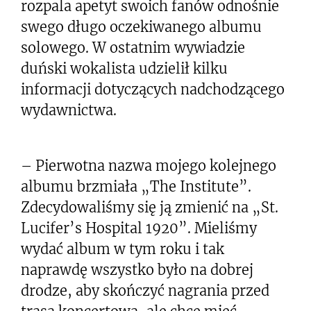
rozpala apetyt swoich fanów odnośnie
swego długo oczekiwanego albumu
solowego. W ostatnim wywiadzie
duński wokalista udzielił kilku
informacji dotyczących nadchodzącego
wydawnictwa.
– Pierwotna nazwa mojego kolejnego
albumu brzmiała „The Institute”.
Zdecydowaliśmy się ją zmienić na „St.
Lucifer’s Hospital 1920”. Mieliśmy
wydać album w tym roku i tak
naprawdę wszystko było na dobrej
drodze, aby skończyć nagrania przed