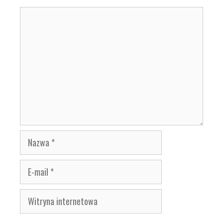
Komentarz
Nazwa
E-
mail
Witryna
internetowa