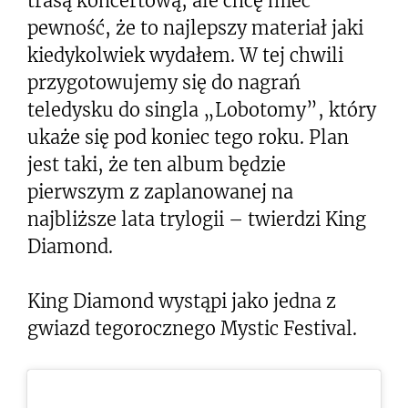
trasą koncertową, ale chcę mieć
pewność, że to najlepszy materiał jaki
kiedykolwiek wydałem. W tej chwili
przygotowujemy się do nagrań
teledysku do singla „Lobotomy”, który
ukaże się pod koniec tego roku. Plan
jest taki, że ten album będzie
pierwszym z zaplanowanej na
najbliższe lata trylogii – twierdzi King
Diamond.
King Diamond wystąpi jako jedna z
gwiazd tegorocznego Mystic Festival.