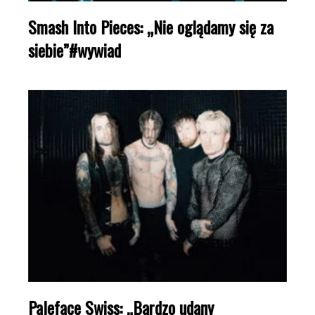
Smash Into Pieces: „Nie oglądamy się za
siebie”#wywiad
Paleface Swiss: „Bardzo udany