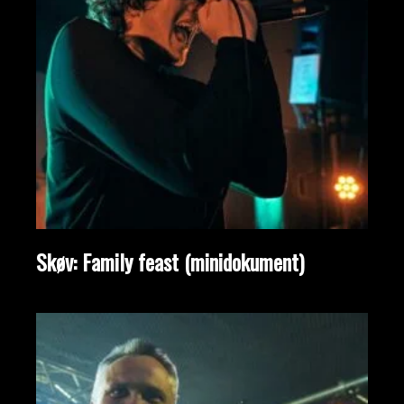
Skøv: Family feast (minidokument)