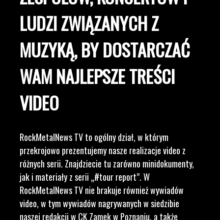
LUDZI ZWIĄZANYCH Z
MUZYKĄ, BY DOSTARCZAĆ
WAM NAJLEPSZE TREŚCI
VIDEO
RockMetalNews TV to ogólny dział, w którym
przekrojowo prezentujemy nasze realizacje video z
różnych serii. Znajdziecie tu zarówno minidokumenty,
jak i materiały z serii „#tour report”. W
RockMetalNews TV nie brakuje również wywiadów
video, w tym wywiadów nagrywanych w siedzibie
naszej redakcji w CK Zamek w Poznaniu, a także