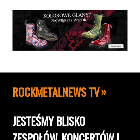
ROCKMETALNEWS TV
JESTEŚMY BLISKO
ZESPOŁÓW, KONCERTÓW I