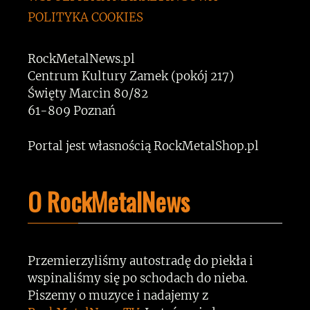
POLITYKA COOKIES
RockMetalNews.pl
Centrum Kultury Zamek (pokój 217)
Święty Marcin 80/82
61-809 Poznań
Portal jest własnością RockMetalShop.pl
O RockMetalNews
Przemierzyliśmy autostradę do piekła i
wspinaliśmy się po schodach do nieba.
Piszemy o muzyce i nadajemy z