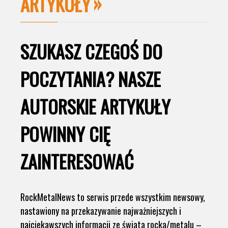
ARTYKUŁY
SZUKASZ CZEGOŚ DO
POCZYTANIA? NASZE
AUTORSKIE ARTYKUŁY
POWINNY CIĘ
ZAINTERESOWAĆ
RockMetalNews to serwis przede wszystkim newsowy,
nastawiony na przekazywanie najważniejszych i
najciekawszych informacji ze świata rocka/metalu –