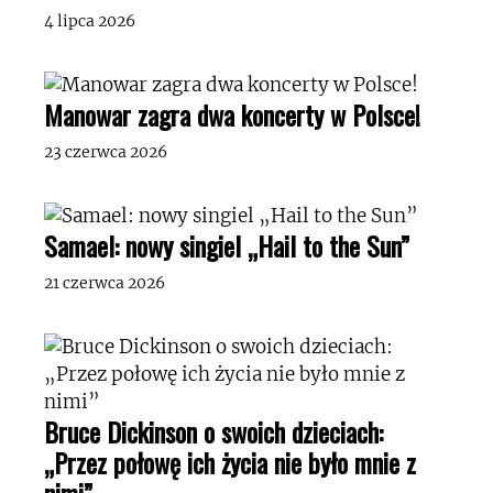
4 lipca 2026
Manowar zagra dwa koncerty w Polsce!
23 czerwca 2026
Samael: nowy singiel „Hail to the Sun”
21 czerwca 2026
Bruce Dickinson o swoich dzieciach:
„Przez połowę ich życia nie było mnie z