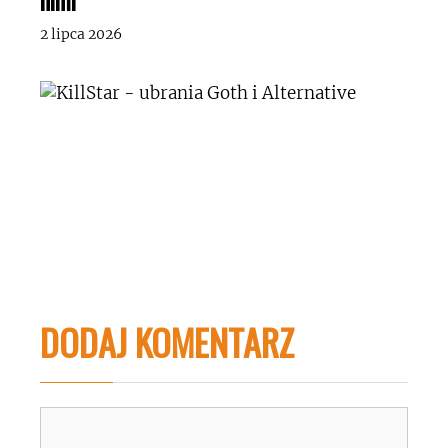
nimi”
2 lipca 2026
DODAJ KOMENTARZ
Komentarz