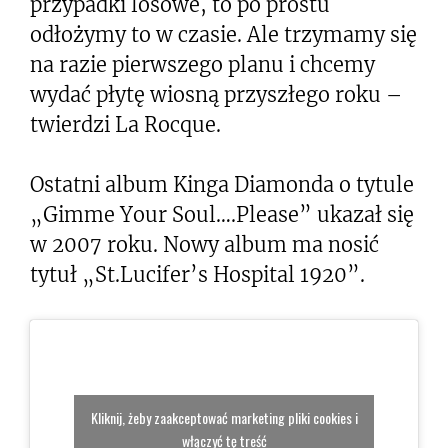
przypadki losowe, to po prostu
odłożymy to w czasie. Ale trzymamy się
na razie pierwszego planu i chcemy
wydać płytę wiosną przyszłego roku –
twierdzi La Rocque.
Ostatni album Kinga Diamonda o tytule
„Gimme Your Soul….Please” ukazał się
w 2007 roku. Nowy album ma nosić
tytuł „St.Lucifer’s Hospital 1920”.
Kliknij, żeby zaakceptować marketing pliki cookies i
włączyć tę treść