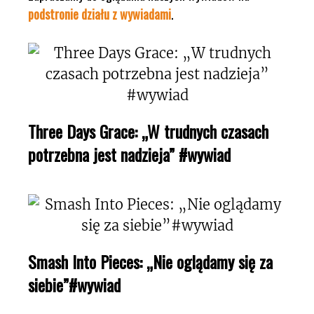
podstronie działu z wywiadami
.
Three Days Grace: „W trudnych czasach
potrzebna jest nadzieja” #wywiad
Smash Into Pieces: „Nie oglądamy się za
siebie”#wywiad