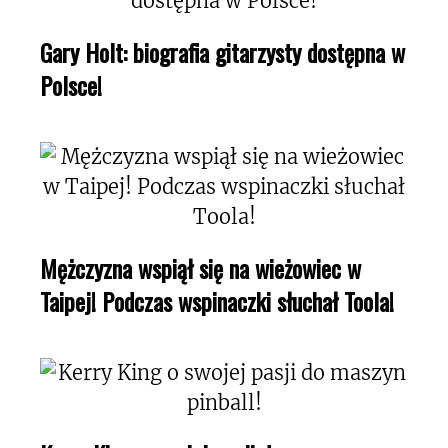
Gary Holt: biografia gitarzysty dostępna w
Polsce!
Mężczyzna wspiął się na wieżowiec w
Taipej! Podczas wspinaczki słuchał Toola!