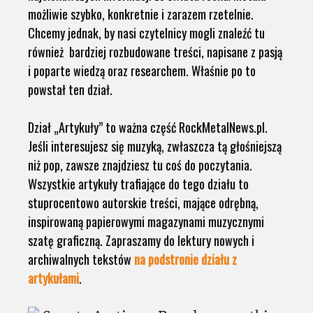
możliwie szybko, konkretnie i zarazem rzetelnie.
Chcemy jednak, by nasi czytelnicy mogli znaleźć tu
również bardziej rozbudowane treści, napisane z pasją
i poparte wiedzą oraz researchem. Właśnie po to
powstał ten dział.
Dział „Artykuły” to ważna część RockMetalNews.pl.
Jeśli interesujesz się muzyką, zwłaszcza tą głośniejszą
niż pop, zawsze znajdziesz tu coś do poczytania.
Wszystkie artykuły trafiające do tego działu to
stuprocentowo autorskie treści, mające odrębną,
inspirowaną papierowymi magazynami muzycznymi
szatę graficzną. Zapraszamy do lektury nowych i
archiwalnych tekstów
na podstronie działu z
artykułami
.