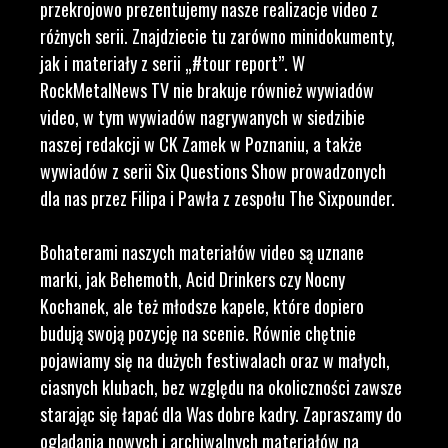
przekrojowo prezentujemy nasze realizacje video z
różnych serii. Znajdziecie tu zarówno minidokumenty,
jak i materiały z serii „#tour report”. W
RockMetalNews TV nie brakuje również wywiadów
video, w tym wywiadów nagrywanych w siedzibie
naszej redakcji w CK Zamek w Poznaniu, a także
wywiadów z serii Six Questions Show prowadzonych
dla nas przez Filipa i Pawła z zespołu The Sixpounder.
Bohaterami naszych materiałów video są uznane
marki, jak Behemoth, Acid Drinkers czy Nocny
Kochanek, ale też młodsze kapele, które dopiero
budują swoją pozycję na scenie. Równie chętnie
pojawiamy się na dużych festiwalach oraz w małych,
ciasnych klubach, bez względu na okoliczności zawsze
starając się łapać dla Was dobre kadry. Zapraszamy do
oglądania nowych i archiwalnych materiałów na