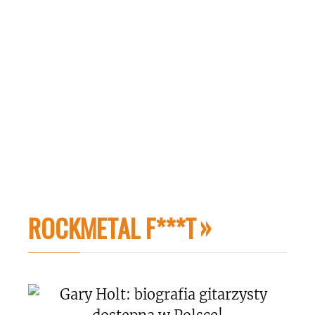
ROCKMETAL F***T