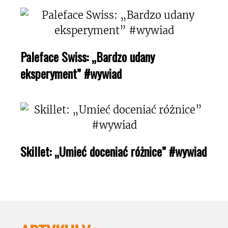
Paleface Swiss: „Bardzo udany
eksperyment” #wywiad
Skillet: „Umieć doceniać różnice” #wywiad