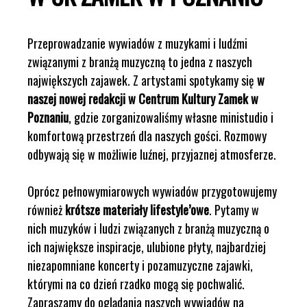
Przeprowadzanie wywiadów z muzykami i ludźmi
związanymi z branżą muzyczną to jedna z naszych
największych zajawek. Z artystami spotykamy się
w
naszej nowej redakcji w Centrum Kultury Zamek w
Poznaniu
, gdzie zorganizowaliśmy własne ministudio i
komfortową przestrzeń dla naszych gości. Rozmowy
odbywają się w możliwie luźnej, przyjaznej atmosferze.
Oprócz pełnowymiarowych wywiadów przygotowujemy
również
krótsze materiały lifestyle’owe
. Pytamy w
nich muzyków i ludzi związanych z branżą muzyczną o
ich największe inspiracje, ulubione płyty, najbardziej
niezapomniane koncerty i pozamuzyczne zajawki,
którymi na co dzień rzadko mogą się pochwalić.
Zapraszamy do oglądania naszych wywiadów na