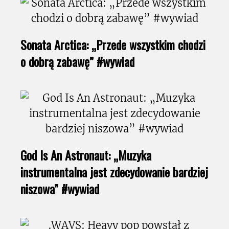
Sonata Arctica: „Przede wszystkim chodzi
o dobrą zabawę” #wywiad
God Is An Astronaut: „Muzyka
instrumentalna jest zdecydowanie bardziej
niszowa” #wywiad