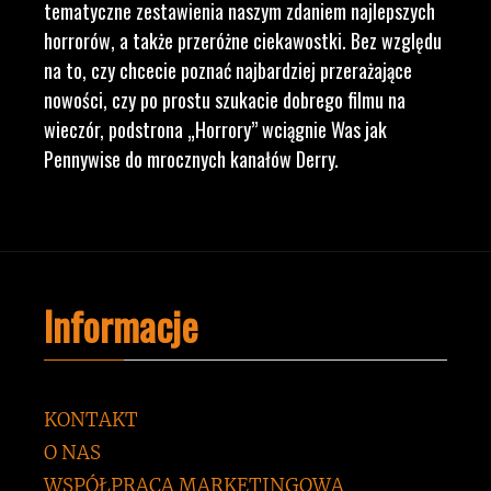
tematyczne zestawienia naszym zdaniem najlepszych
horrorów, a także przeróżne ciekawostki. Bez względu
na to, czy chcecie poznać najbardziej przerażające
nowości, czy po prostu szukacie dobrego filmu na
wieczór, podstrona „Horrory” wciągnie Was jak
Pennywise do mrocznych kanałów Derry.
Informacje
KONTAKT
O NAS
WSPÓŁPRACA MARKETINGOWA