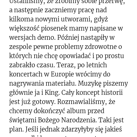
Ustaliliśmy, że zrobimy sobie przerwę,
a następnie zaczniemy pracę nad
kilkoma nowymi utworami, gdyż
większość piosenek mamy napisane w
wersjach demo. Później nastąpiły w
zespole pewne problemy zdrowotne o
których nie chcę opowiadać i po prostu
zabrakło czasu. Teraz, po letnich
koncertach w Europie wrócimy do
nagrywania materiału. Muzykę piszemy
głównie ja i King. Cały koncept historii
jest już gotowy. Rozmawialiśmy, że
chcemy dokończyć album przed
świętami Bożego Narodzenia. Taki jest
plan. Jeśli jednak zdarzyłyby się jakieś