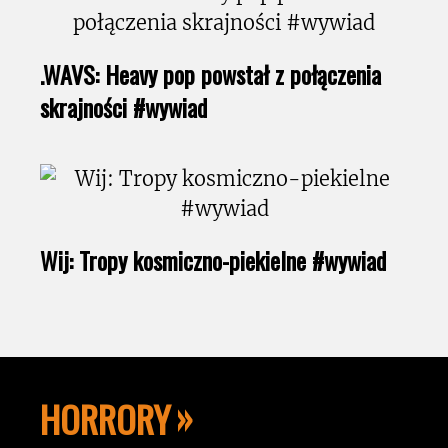
.WAVS: Heavy pop powstał z połączenia
skrajności #wywiad
Wij: Tropy kosmiczno-piekielne #wywiad
HORRORY