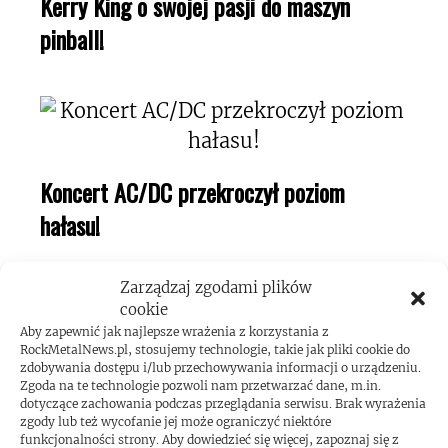
Kerry King o swojej pasji do maszyn
pinball!
Koncert AC/DC przekroczył poziom
hałasu!
Zarządzaj zgodami plików
cookie
Aby zapewnić jak najlepsze wrażenia z korzystania z
RockMetalNews.pl, stosujemy technologie, takie jak pliki cookie do
zdobywania dostępu i/lub przechowywania informacji o urządzeniu.
Zgoda na te technologie pozwoli nam przetwarzać dane, m.in.
dotyczące zachowania podczas przeglądania serwisu. Brak wyrażenia
zgody lub też wycofanie jej może ograniczyć niektóre
ROCKMETALNEWS TV
funkcjonalności strony. Aby dowiedzieć się więcej, zapoznaj się z