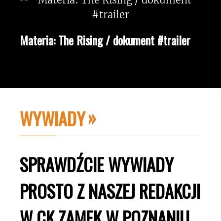
Materia: The Rising / dokument #trailer
WYWIADY
SPRAWDŹCIE WYWIADY
PROSTO Z NASZEJ REDAKCJI
W CK ZAMEK W POZNANIU