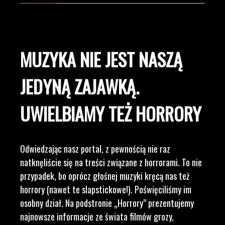
MUZYKA NIE JEST NASZĄ
JEDYNĄ ZAJAWKĄ.
UWIELBIAMY TEŻ HORRORY
Odwiedzając nasz portal, z pewnością nie raz
natknęliście się na treści związane z horrorami. To nie
przypadek, bo oprócz głośnej muzyki kręcą nas też
horrory (nawet te slapstickowe!). Poświęciliśmy im
osobny dział. Na podstronie „Horrory” prezentujemy
najnowsze informacje ze świata filmów grozy,