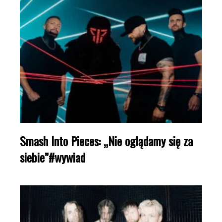
Smash Into Pieces: „Nie oglądamy się za
siebie”#wywiad