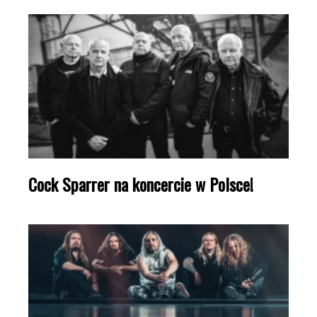
Cock Sparrer na koncercie w Polsce!