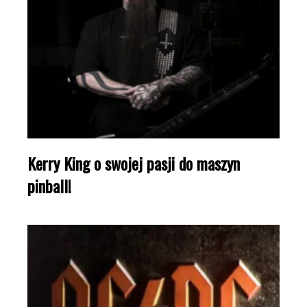
Kerry King o swojej pasji do maszyn
pinball!