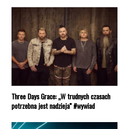
Three Days Grace: „W trudnych czasach
potrzebna jest nadzieja” #wywiad