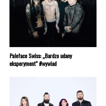
Paleface Swiss: „Bardzo udany
eksperyment” #wywiad