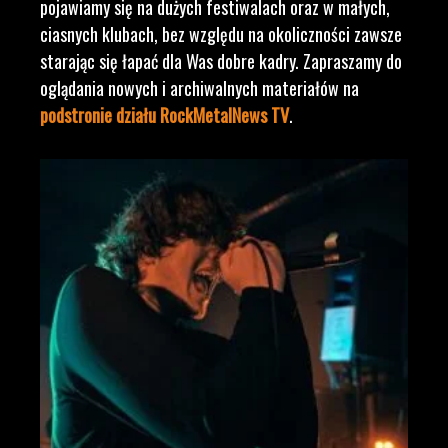
pojawiamy się na dużych festiwalach oraz w małych,
ciasnych klubach, bez względu na okoliczności zawsze
starając się łapać dla Was dobre kadry. Zapraszamy do
oglądania nowych i archiwalnych materiałów na
podstronie działu RockMetalNews TV
.