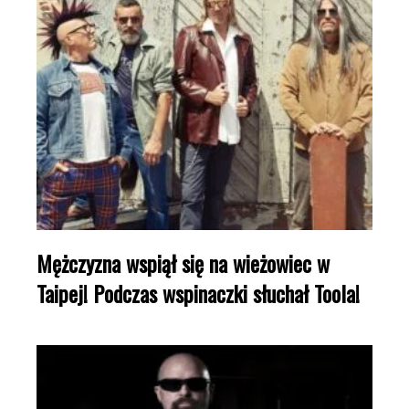
Mężczyzna wspiął się na wieżowiec w
Taipej! Podczas wspinaczki słuchał Toola!