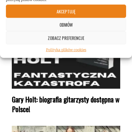
AKCEPTUJĘ
ODMÓW
ZOBACZ PREFERENCJE
Polityka plików cookies
Gary Holt: biografia gitarzysty dostępna w
Polsce!