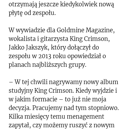
otrzymają jeszcze kiedykolwiek nową
płytę od zespołu.
W wywiadzie dla Goldmine Magazine,
wokalista i gitarzysta King Crimson,
Jakko Jakszyk, który dołączył do
zespołu w 2013 roku opowiedział o
planach najbliższych grupy.
– W tej chwili nagrywamy nowy album
studyjny King Crimson. Kiedy wyjdzie i
w jakim formacie – to już nie moja
decyzja. Pracujemy nad tym stopniowo.
Kilka miesięcy temu menagement
zapytał, czy możemy ruszyć z nowym