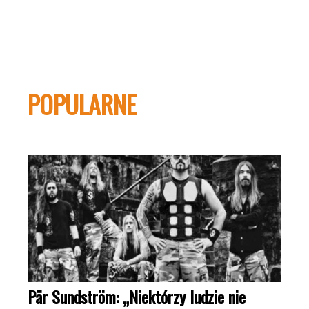
POPULARNE
Pär Sundström: „Niektórzy ludzie nie