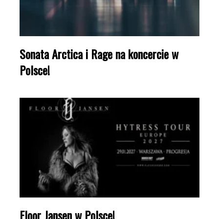
Sonata Arctica i Rage na koncercie w
Polsce!
Floor Jansen w Polsce!