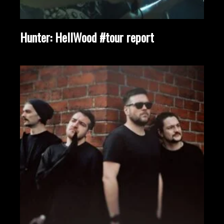
Hunter: HellWood #tour report