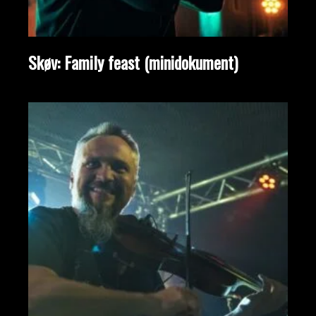
Skøv: Family feast (minidokument)