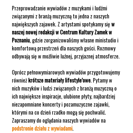
Przeprowadzanie wywiadów z muzykami i ludźmi
związanymi z branżą muzyczną to jedna z naszych
największych zajawek. Z artystami spotykamy się
w
naszej nowej redakcji w Centrum Kultury Zamek w
Poznaniu
, gdzie zorganizowaliśmy własne ministudio i
komfortową przestrzeń dla naszych gości. Rozmowy
odbywają się w możliwie luźnej, przyjaznej atmosferze.
Oprócz pełnowymiarowych wywiadów przygotowujemy
również
krótsze materiały lifestyle’owe
. Pytamy w
nich muzyków i ludzi związanych z branżą muzyczną o
ich największe inspiracje, ulubione płyty, najbardziej
niezapomniane koncerty i pozamuzyczne zajawki,
którymi na co dzień rzadko mogą się pochwalić.
Zapraszamy do oglądania naszych wywiadów na
podstronie działu z wywiadami
.