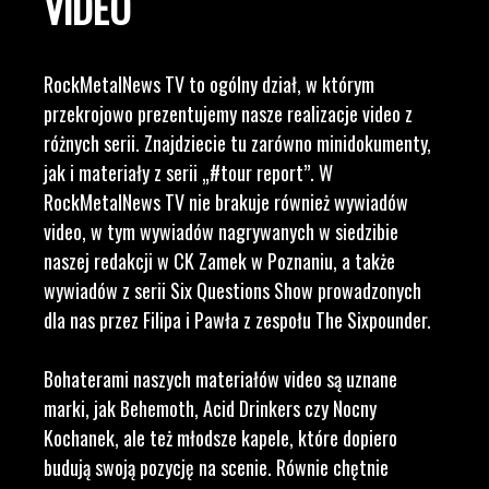
VIDEO
RockMetalNews TV to ogólny dział, w którym
przekrojowo prezentujemy nasze realizacje video z
różnych serii. Znajdziecie tu zarówno minidokumenty,
jak i materiały z serii „#tour report”. W
RockMetalNews TV nie brakuje również wywiadów
video, w tym wywiadów nagrywanych w siedzibie
naszej redakcji w CK Zamek w Poznaniu, a także
wywiadów z serii Six Questions Show prowadzonych
dla nas przez Filipa i Pawła z zespołu The Sixpounder.
Bohaterami naszych materiałów video są uznane
marki, jak Behemoth, Acid Drinkers czy Nocny
Kochanek, ale też młodsze kapele, które dopiero
budują swoją pozycję na scenie. Równie chętnie