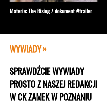
Materia: The Rising / dokument #trailer
WYWIADY
SPRAWDŹCIE WYWIADY
PROSTO Z NASZEJ REDAKCJI
W CK ZAMEK W POZNANIU