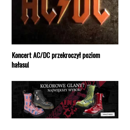
Koncert AC/DC przekroczył poziom
hałasu!