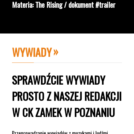
Materia: The Rising / dokument #trailer
WYWIADY
SPRAWDŹCIE WYWIADY
PROSTO Z NASZEJ REDAKCJI
W CK ZAMEK W POZNANIU
Przeprowadzanie wywiadów z muzykami i ludźmi