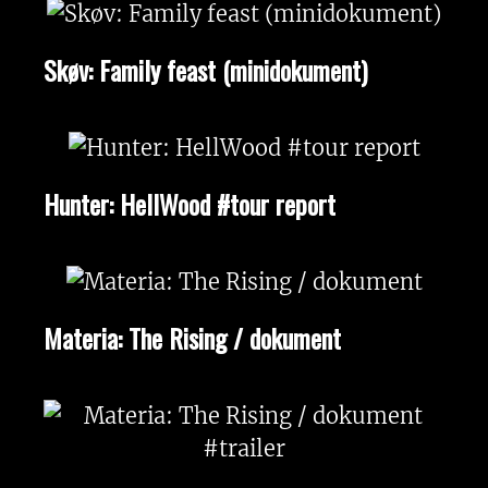
Skøv: Family feast (minidokument)
Hunter: HellWood #tour report
Materia: The Rising / dokument