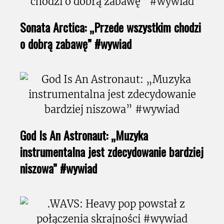
Sonata Arctica: „Przede wszystkim chodzi
o dobrą zabawę” #wywiad
God Is An Astronaut: „Muzyka
instrumentalna jest zdecydowanie bardziej
niszowa” #wywiad