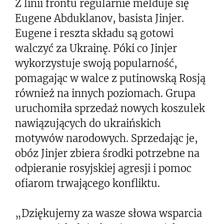
Z linii frontu regularnie melduje się
Eugene Abduklanov, basista Jinjer.
Eugene i reszta składu są gotowi
walczyć za Ukrainę. Póki co Jinjer
wykorzystuje swoją popularność,
pomagając w walce z putinowską Rosją
również na innych poziomach. Grupa
uruchomiła sprzedaż nowych koszulek
nawiązujących do ukraińskich
motywów narodowych. Sprzedając je,
obóz Jinjer zbiera środki potrzebne na
odpieranie rosyjskiej agresji i pomoc
ofiarom trwającego konfliktu.
„Dziękujemy za wasze słowa wsparcia