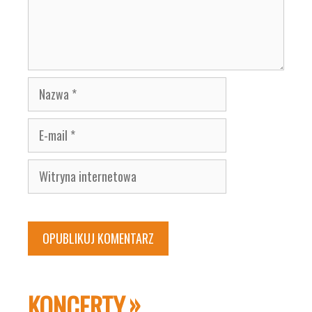
Nazwa
E-
mail
Witryna
internetowa
KONCERTY