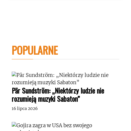
POPULARNE
Pär Sundström: „Niektórzy ludzie nie
rozumieją muzyki Sabaton”
16 lipca 2026