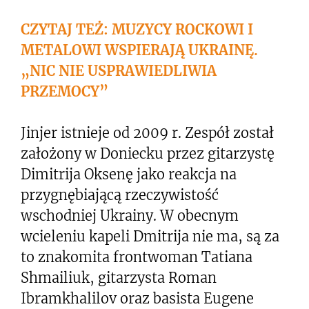
CZYTAJ TEŻ: MUZYCY ROCKOWI I
METALOWI WSPIERAJĄ UKRAINĘ.
„NIC NIE USPRAWIEDLIWIA
PRZEMOCY”
Jinjer istnieje od 2009 r. Zespół został
założony w Doniecku przez gitarzystę
Dimitrija Oksenę jako reakcja na
przygnębiającą rzeczywistość
wschodniej Ukrainy. W obecnym
wcieleniu kapeli Dmitrija nie ma, są za
to znakomita frontwoman Tatiana
Shmailiuk, gitarzysta Roman
Ibramkhalilov oraz basista Eugene