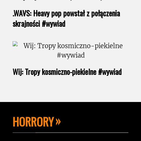
.WAVS: Heavy pop powstał z połączenia
skrajności #wywiad
Wij: Tropy kosmiczno-piekielne #wywiad
HORRORY