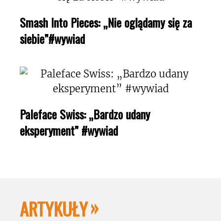
Smash Into Pieces: „Nie oglądamy się za
siebie”#wywiad
Paleface Swiss: „Bardzo udany
eksperyment” #wywiad
ARTYKUŁY