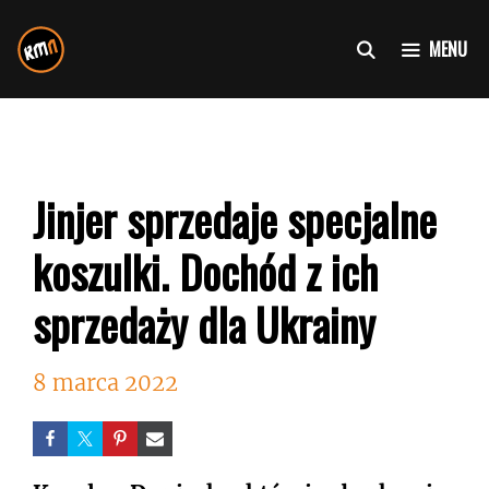
Przejdź
do
MENU
treści
Jinjer sprzedaje specjalne
koszulki. Dochód z ich
sprzedaży dla Ukrainy
8 marca 2022