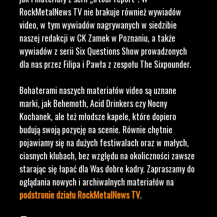
RockMetalNews TV nie brakuje również wywiadów
video, w tym wywiadów nagrywanych w siedzibie
naszej redakcji w CK Zamek w Poznaniu, a także
wywiadów z serii Six Questions Show prowadzonych
dla nas przez Filipa i Pawła z zespołu The Sixpounder.
Bohaterami naszych materiałów video są uznane
marki, jak Behemoth, Acid Drinkers czy Nocny
Kochanek, ale też młodsze kapele, które dopiero
budują swoją pozycję na scenie. Równie chętnie
pojawiamy się na dużych festiwalach oraz w małych,
ciasnych klubach, bez względu na okoliczności zawsze
starając się łapać dla Was dobre kadry. Zapraszamy do
oglądania nowych i archiwalnych materiałów na
podstronie działu RockMetalNews TV
.