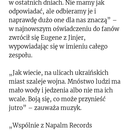
w ostatnich dniach. Nie mamy jak
odpowiadać, ale odbieramy je i
naprawdę dużo one dla nas znaczą” –
w najnowszym oświadczeniu do fanów
zwrócił się Eugene z Jinjer,
wypowiadając się w imieniu całego
zespołu.
„Jak wiecie, na ulicach ukraińskich
miast szaleje wojna. Mnóstwo ludzi ma
mało wody i jedzenia albo nie ma ich
wcale. Boją się, co może przynieść
jutro” – zauważa muzyk.
„Wspólnie z Napalm Records