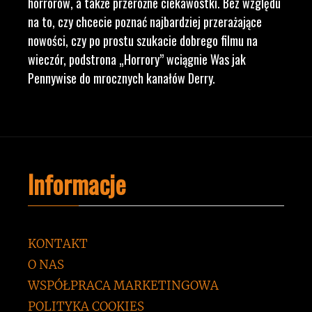
horrorów, a także przeróżne ciekawostki. Bez względu
na to, czy chcecie poznać najbardziej przerażające
nowości, czy po prostu szukacie dobrego filmu na
wieczór, podstrona „Horrory” wciągnie Was jak
Pennywise do mrocznych kanałów Derry.
Informacje
KONTAKT
O NAS
WSPÓŁPRACA MARKETINGOWA
POLITYKA COOKIES