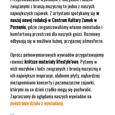
związanymi z branżą muzyczną to jedna z naszych
największych zajawek. Z artystami spotykamy się
w
naszej nowej redakcji w Centrum Kultury Zamek w
Poznaniu
, gdzie zorganizowaliśmy własne ministudio i
komfortową przestrzeń dla naszych gości. Rozmowy
odbywają się w możliwie luźnej, przyjaznej atmosferze.
Oprócz pełnowymiarowych wywiadów przygotowujemy
również
krótsze materiały lifestyle’owe
. Pytamy w
nich muzyków i ludzi związanych z branżą muzyczną o
ich największe inspiracje, ulubione płyty, najbardziej
niezapomniane koncerty i pozamuzyczne zajawki,
którymi na co dzień rzadko mogą się pochwalić.
Zapraszamy do oglądania naszych wywiadów na
podstronie działu z wywiadami
.