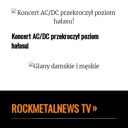
Koncert AC/DC przekroczył poziom
hałasu!
ROCKMETALNEWS TV