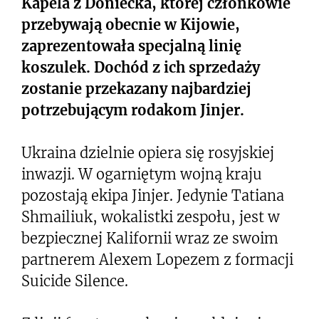
Kapela z Doniecka, której członkowie
przebywają obecnie w Kijowie,
zaprezentowała specjalną linię
koszulek. Dochód z ich sprzedaży
zostanie przekazany najbardziej
potrzebującym rodakom Jinjer.
Ukraina dzielnie opiera się rosyjskiej
inwazji. W ogarniętym wojną kraju
pozostają ekipa Jinjer. Jedynie Tatiana
Shmailiuk, wokalistki zespołu, jest w
bezpiecznej Kalifornii wraz ze swoim
partnerem Alexem Lopezem z formacji
Suicide Silence.