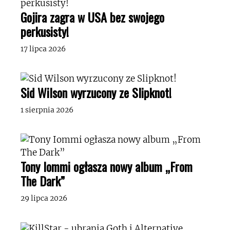
Gojira zagra w USA bez swojego
perkusisty!
17 lipca 2026
Sid Wilson wyrzucony ze Slipknot!
1 sierpnia 2026
Tony Iommi ogłasza nowy album „From
The Dark”
29 lipca 2026