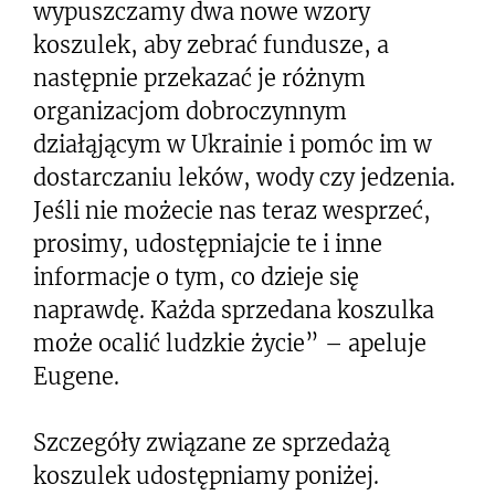
wypuszczamy dwa nowe wzory
koszulek, aby zebrać fundusze, a
następnie przekazać je różnym
organizacjom dobroczynnym
działąjącym w Ukrainie i pomóc im w
dostarczaniu leków, wody czy jedzenia.
Jeśli nie możecie nas teraz wesprzeć,
prosimy, udostępniajcie te i inne
informacje o tym, co dzieje się
naprawdę. Każda sprzedana koszulka
może ocalić ludzkie życie” – apeluje
Eugene.
Szczegóły związane ze sprzedażą
koszulek udostępniamy poniżej.