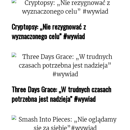
Cryptopsy: „Nie rezygnować z
wyznaczonego celu” #wywiad
Three Days Grace: „W trudnych czasach
potrzebna jest nadzieja” #wywiad