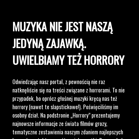
MUZYKA NIE JEST NASZĄ
JEDYNĄ ZAJAWKĄ.
UWIELBIAMY TEŻ HORRORY
Odwiedzając nasz portal, z pewnością nie raz
natknęliście się na treści związane z horrorami. To nie
przypadek, bo oprócz głośnej muzyki kręcą nas też
horrory (nawet te slapstickowe!). Poświęciliśmy im
osobny dział. Na podstronie „Horrory” prezentujemy
najnowsze informacje ze świata filmów grozy,
tematyczne zestawienia naszym zdaniem najlepszych