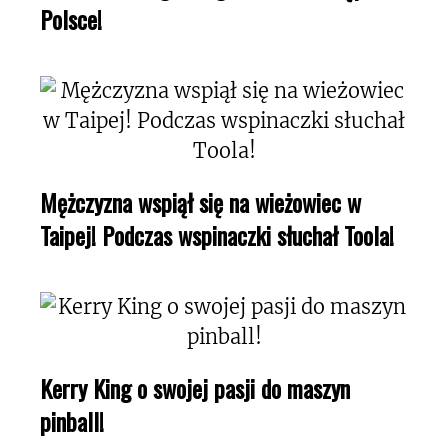
Polsce!
Mężczyzna wspiął się na wieżowiec w
Taipej! Podczas wspinaczki słuchał Toola!
Kerry King o swojej pasji do maszyn
pinball!