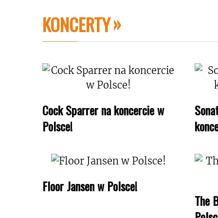
KONCERTY
Cock Sparrer na koncercie w
Sonat
Polsce!
konce
Floor Jansen w Polsce!
The B
Polsc