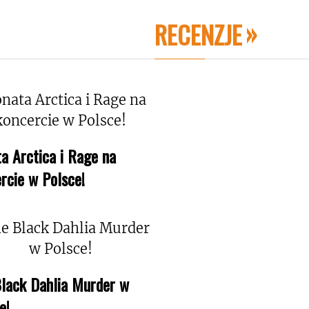
RECENZJE
a Arctica i Rage na
rcie w Polsce!
lack Dahlia Murder w
e!