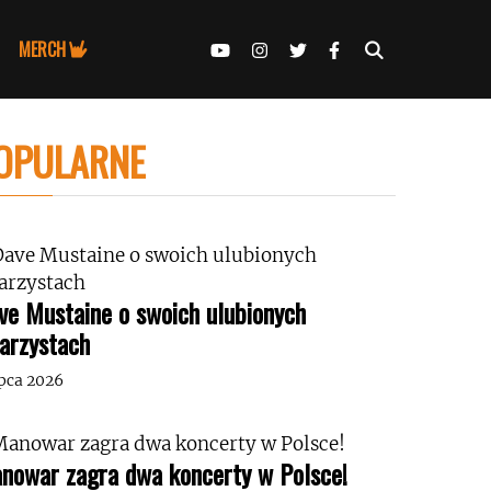
MERCH
OPULARNE
ve Mustaine o swoich ulubionych
tarzystach
ipca 2026
nowar zagra dwa koncerty w Polsce!