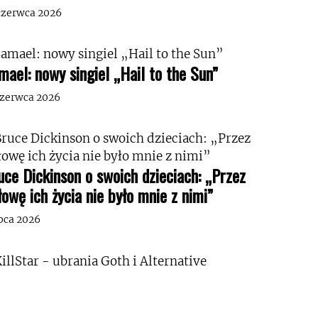
czerwca 2026
mael: nowy singiel „Hail to the Sun”
czerwca 2026
uce Dickinson o swoich dzieciach: „Przez
łowę ich życia nie było mnie z nimi”
ipca 2026