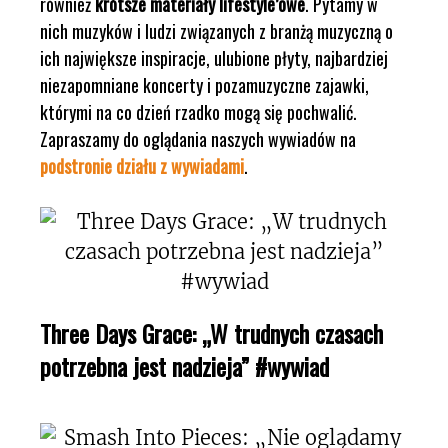
również
krótsze materiały lifestyle’owe
. Pytamy w
nich muzyków i ludzi związanych z branżą muzyczną o
ich największe inspiracje, ulubione płyty, najbardziej
niezapomniane koncerty i pozamuzyczne zajawki,
którymi na co dzień rzadko mogą się pochwalić.
Zapraszamy do oglądania naszych wywiadów na
podstronie działu z wywiadami
.
Three Days Grace: „W trudnych czasach
potrzebna jest nadzieja” #wywiad