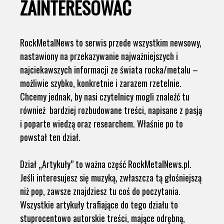
ZAINTERESOWAĆ
RockMetalNews to serwis przede wszystkim newsowy,
nastawiony na przekazywanie najważniejszych i
najciekawszych informacji ze świata rocka/metalu –
możliwie szybko, konkretnie i zarazem rzetelnie.
Chcemy jednak, by nasi czytelnicy mogli znaleźć tu
również bardziej rozbudowane treści, napisane z pasją
i poparte wiedzą oraz researchem. Właśnie po to
powstał ten dział.
Dział „Artykuły” to ważna część RockMetalNews.pl.
Jeśli interesujesz się muzyką, zwłaszcza tą głośniejszą
niż pop, zawsze znajdziesz tu coś do poczytania.
Wszystkie artykuły trafiające do tego działu to
stuprocentowo autorskie treści, mające odrębną,