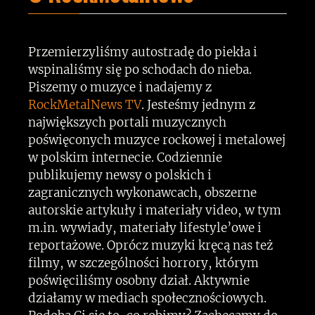
Przemierzyliśmy autostradę do piekła i
wspinaliśmy się po schodach do nieba.
Piszemy o muzyce i nadajemy z
RockMetalNews TV
. Jesteśmy jednym z
największych portali muzycznych
poświęconych muzyce rockowej i metalowej
w polskim internecie. Codziennie
publikujemy newsy o polskich i
zagranicznych wykonawcach, obszerne
autorskie artykuły i materiały video, w tym
m.in. wywiady, materiały lifestyle’owe i
reportażowe. Oprócz muzyki kręcą nas też
filmy, w szczególności horrory, którym
poświęciliśmy osobny dział. Aktywnie
działamy w mediach społecznościowych.