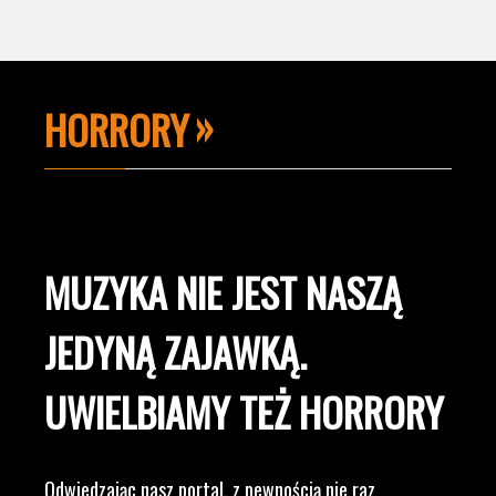
HORRORY
MUZYKA NIE JEST NASZĄ
JEDYNĄ ZAJAWKĄ.
UWIELBIAMY TEŻ HORRORY
Odwiedzając nasz portal, z pewnością nie raz