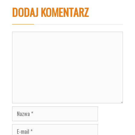
DODAJ KOMENTARZ
Komentarz
Nazwa
E-