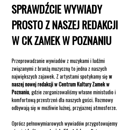
SPRAWDŹCIE WYWIADY
PROSTO Z NASZEJ REDAKCJI
W CK ZAMEK W POZNANIU
Przeprowadzanie wywiadów z muzykami i ludźmi
związanymi z branżą muzyczną to jedna z naszych
największych zajawek. Z artystami spotykamy się
w
naszej nowej redakcji w Centrum Kultury Zamek w
Poznaniu
, gdzie zorganizowaliśmy własne ministudio i
komfortową przestrzeń dla naszych gości. Rozmowy
odbywają się w możliwie luźnej, przyjaznej atmosferze.
Oprócz pełnowymiarowych wywiadów przygotowujemy