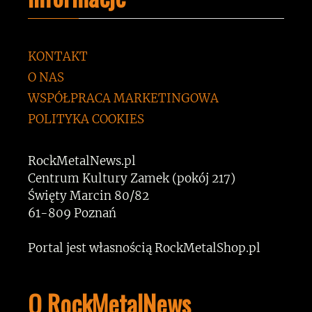
KONTAKT
O NAS
WSPÓŁPRACA MARKETINGOWA
POLITYKA COOKIES
RockMetalNews.pl
Centrum Kultury Zamek (pokój 217)
Święty Marcin 80/82
61-809 Poznań
Portal jest własnością RockMetalShop.pl
O RockMetalNews