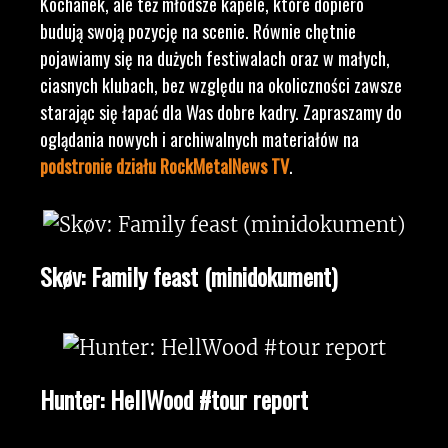
Kochanek, ale też młodsze kapele, które dopiero
budują swoją pozycję na scenie. Równie chętnie
pojawiamy się na dużych festiwalach oraz w małych,
ciasnych klubach, bez względu na okoliczności zawsze
starając się łapać dla Was dobre kadry. Zapraszamy do
oglądania nowych i archiwalnych materiałów na
podstronie działu RockMetalNews TV
.
Skøv: Family feast (minidokument)
Hunter: HellWood #tour report