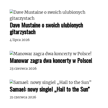
Dave Mustaine o swoich ulubionych
gitarzystach
4 lipca 2026
Manowar zagra dwa koncerty w Polsce!
23 czerwca 2026
Samael: nowy singiel „Hail to the Sun”
21 czerwca 2026