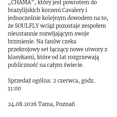
„CHAMA”, który jest powrotem do
brazylijskich korzeni Cavalery i
jednocześnie kolejnym dowodem na to,
że SOULFLY wciąż pozostaje zespołem
nieustannie rozwijającym swoje
brzmienie. Na fanów czeka
przekrojowy set łączący nowe utwory z
klasykami, które od lat rozgrzewają
publiczność na całym świecie.
Sprzedaż ogólna: 2 czerwca, godz.
11:00
24.08.2026 Tama, Poznań