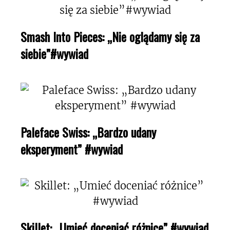
Smash Into Pieces: „Nie oglądamy się za
siebie”#wywiad
Paleface Swiss: „Bardzo udany
eksperyment” #wywiad
Skillet: „Umieć doceniać różnice” #wywiad