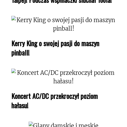
Kerry King o swojej pasji do maszyn
pinball!
Koncert AC/DC przekroczył poziom
hałasu!