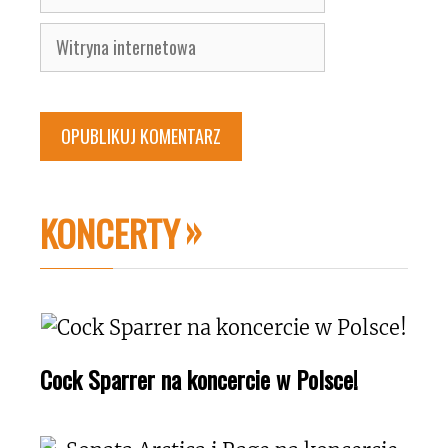
mail
Witryna
internetowa
KONCERTY
Cock Sparrer na koncercie w Polsce!