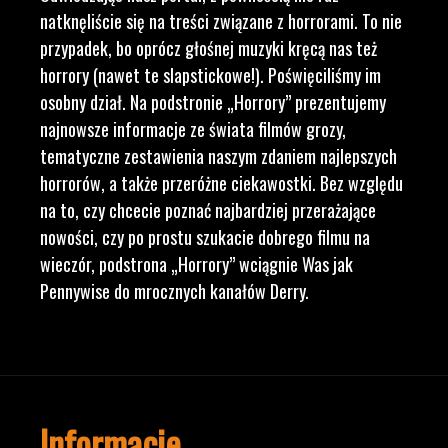
natknęliście się na treści związane z horrorami. To nie
przypadek, bo oprócz głośnej muzyki kręcą nas też
horrory (nawet te slapstickowe!). Poświęciliśmy im
osobny dział. Na podstronie „Horrory” prezentujemy
najnowsze informacje ze świata filmów grozy,
tematyczne zestawienia naszym zdaniem najlepszych
horrorów, a także przeróżne ciekawostki. Bez względu
na to, czy chcecie poznać najbardziej przerażające
nowości, czy po prostu szukacie dobrego filmu na
wieczór, podstrona „Horrory” wciągnie Was jak
Pennywise do mrocznych kanałów Derry.
Informacje