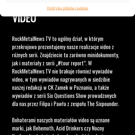
WAM NAJLEPSZE TREŚCI
Polityka plików cookies
VIDEO
RockMetalNews TV to ogólny dział, w którym
przekrojowo prezentujemy nasze realizacje video z
różnych serii. Znajdziecie tu zarówno minidokumenty,
jak i materiały z serii „#tour report”. W
RockMetalNews TV nie brakuje również wywiadów
video, w tym wywiadów nagrywanych w siedzibie
naszej redakcji w CK Zamek w Poznaniu, a także
wywiadów z serii Six Questions Show prowadzonych
dla nas przez Filipa i Pawła z zespołu The Sixpounder.
Bohaterami naszych materiałów video są uznane
marki, jak Behemoth, Acid Drinkers czy Nocny