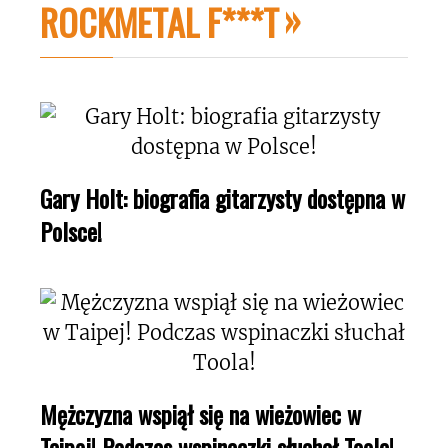
ROCKMETAL F***T
Gary Holt: biografia gitarzysty dostępna w
Polsce!
Mężczyzna wspiął się na wieżowiec w
Taipej! Podczas wspinaczki słuchał Toola!