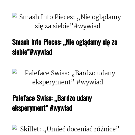
Smash Into Pieces: „Nie oglądamy się za
siebie”#wywiad
Paleface Swiss: „Bardzo udany
eksperyment” #wywiad