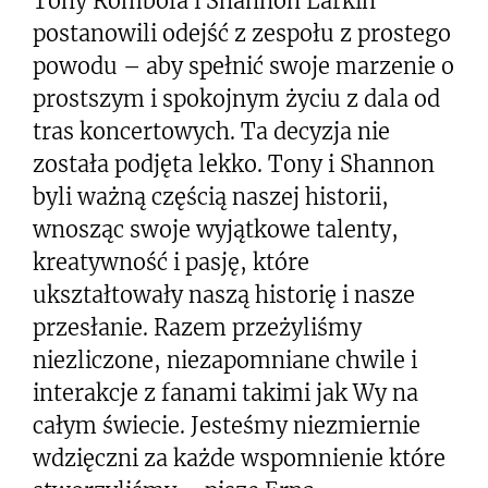
Tony Rombola i Shannon Larkin
postanowili odejść z zespołu z prostego
powodu – aby spełnić swoje marzenie o
prostszym i spokojnym życiu z dala od
tras koncertowych. Ta decyzja nie
została podjęta lekko. Tony i Shannon
byli ważną częścią naszej historii,
wnosząc swoje wyjątkowe talenty,
kreatywność i pasję, które
ukształtowały naszą historię i nasze
przesłanie. Razem przeżyliśmy
niezliczone, niezapomniane chwile i
interakcje z fanami takimi jak Wy na
całym świecie. Jesteśmy niezmiernie
wdzięczni za każde wspomnienie które