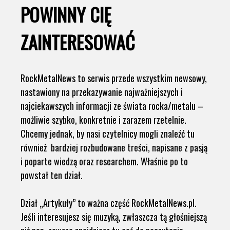
POWINNY CIĘ
ZAINTERESOWAĆ
RockMetalNews to serwis przede wszystkim newsowy,
nastawiony na przekazywanie najważniejszych i
najciekawszych informacji ze świata rocka/metalu –
możliwie szybko, konkretnie i zarazem rzetelnie.
Chcemy jednak, by nasi czytelnicy mogli znaleźć tu
również bardziej rozbudowane treści, napisane z pasją
i poparte wiedzą oraz researchem. Właśnie po to
powstał ten dział.
Dział „Artykuły” to ważna część RockMetalNews.pl.
Jeśli interesujesz się muzyką, zwłaszcza tą głośniejszą