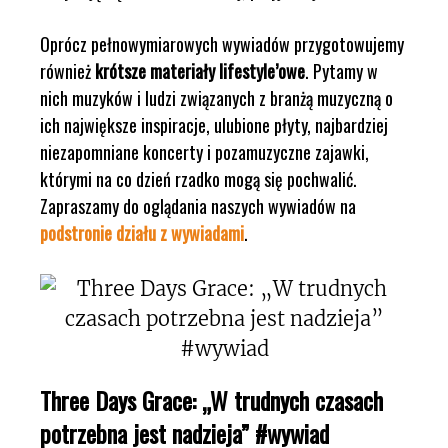
Oprócz pełnowymiarowych wywiadów przygotowujemy
również
krótsze materiały lifestyle’owe
. Pytamy w
nich muzyków i ludzi związanych z branżą muzyczną o
ich największe inspiracje, ulubione płyty, najbardziej
niezapomniane koncerty i pozamuzyczne zajawki,
którymi na co dzień rzadko mogą się pochwalić.
Zapraszamy do oglądania naszych wywiadów na
podstronie działu z wywiadami
.
Three Days Grace: „W trudnych czasach
potrzebna jest nadzieja” #wywiad