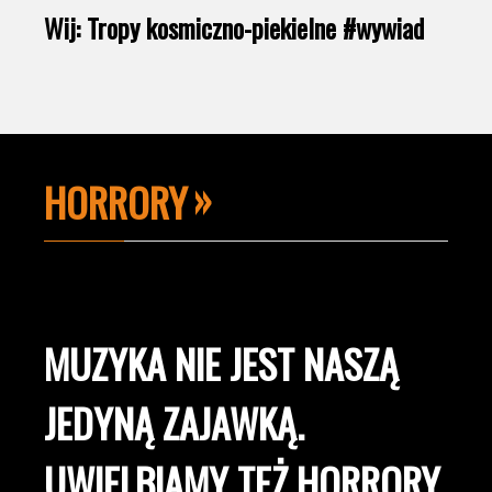
Wij: Tropy kosmiczno-piekielne #wywiad
HORRORY
MUZYKA NIE JEST NASZĄ
JEDYNĄ ZAJAWKĄ.
UWIELBIAMY TEŻ HORRORY