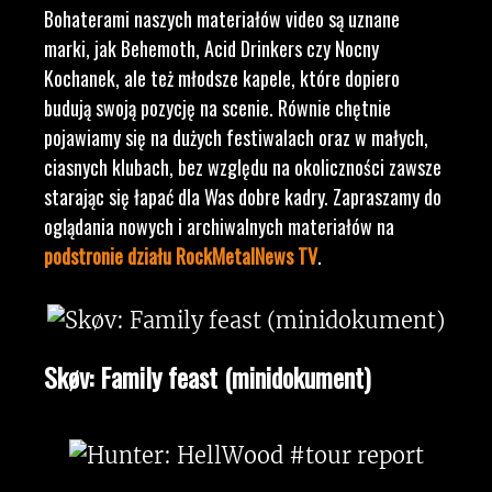
Bohaterami naszych materiałów video są uznane
marki, jak Behemoth, Acid Drinkers czy Nocny
Kochanek, ale też młodsze kapele, które dopiero
budują swoją pozycję na scenie. Równie chętnie
pojawiamy się na dużych festiwalach oraz w małych,
ciasnych klubach, bez względu na okoliczności zawsze
starając się łapać dla Was dobre kadry. Zapraszamy do
oglądania nowych i archiwalnych materiałów na
podstronie działu RockMetalNews TV
.
Skøv: Family feast (minidokument)