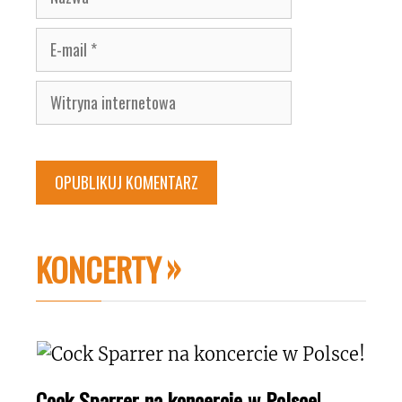
E-
mail
Witryna
internetowa
KONCERTY
Cock Sparrer na koncercie w Polsce!