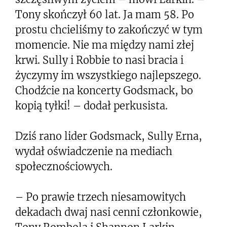
Tony skończył 60 lat. Ja mam 58. Po
prostu chcieliśmy to zakończyć w tym
momencie. Nie ma między nami złej
krwi. Sully i Robbie to nasi bracia i
życzymy im wszystkiego najlepszego.
Chodźcie na koncerty Godsmack, bo
kopią tyłki! – dodał perkusista.
Dziś rano lider Godsmack, Sully Erna,
wydał oświadczenie na mediach
społecznościowych.
– Po prawie trzech niesamowitych
dekadach dwaj nasi cenni członkowie,