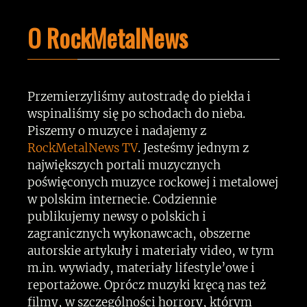
O RockMetalNews
Przemierzyliśmy autostradę do piekła i
wspinaliśmy się po schodach do nieba.
Piszemy o muzyce i nadajemy z
RockMetalNews TV
. Jesteśmy jednym z
największych portali muzycznych
poświęconych muzyce rockowej i metalowej
w polskim internecie. Codziennie
publikujemy newsy o polskich i
zagranicznych wykonawcach, obszerne
autorskie artykuły i materiały video, w tym
m.in. wywiady, materiały lifestyle’owe i
reportażowe. Oprócz muzyki kręcą nas też
filmy, w szczególności horrory, którym