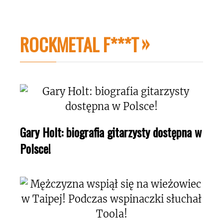
ROCKMETAL F***T
Gary Holt: biografia gitarzysty dostępna w
Polsce!