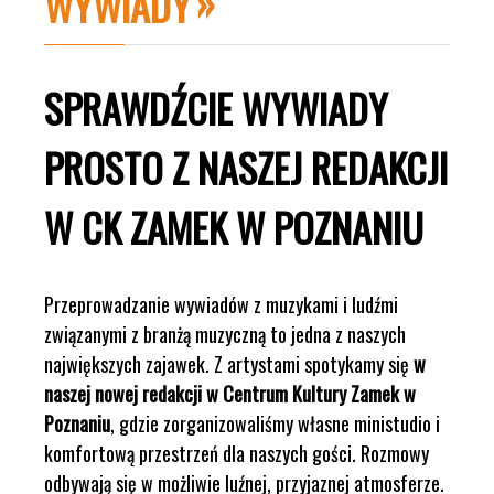
WYWIADY
SPRAWDŹCIE WYWIADY
PROSTO Z NASZEJ REDAKCJI
W CK ZAMEK W POZNANIU
Przeprowadzanie wywiadów z muzykami i ludźmi
związanymi z branżą muzyczną to jedna z naszych
największych zajawek. Z artystami spotykamy się
w
naszej nowej redakcji w Centrum Kultury Zamek w
Poznaniu
, gdzie zorganizowaliśmy własne ministudio i
komfortową przestrzeń dla naszych gości. Rozmowy
odbywają się w możliwie luźnej, przyjaznej atmosferze.