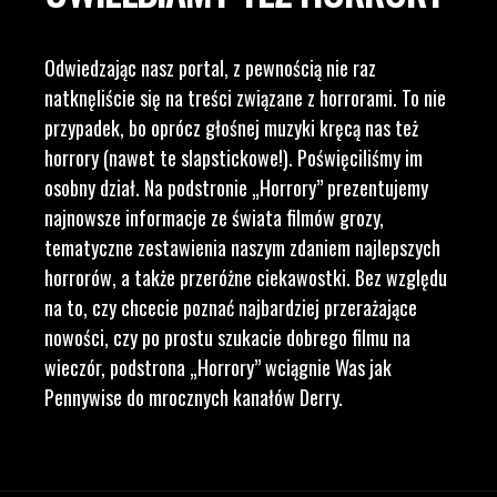
Odwiedzając nasz portal, z pewnością nie raz
natknęliście się na treści związane z horrorami. To nie
przypadek, bo oprócz głośnej muzyki kręcą nas też
horrory (nawet te slapstickowe!). Poświęciliśmy im
osobny dział. Na podstronie „Horrory” prezentujemy
najnowsze informacje ze świata filmów grozy,
tematyczne zestawienia naszym zdaniem najlepszych
horrorów, a także przeróżne ciekawostki. Bez względu
na to, czy chcecie poznać najbardziej przerażające
nowości, czy po prostu szukacie dobrego filmu na
wieczór, podstrona „Horrory” wciągnie Was jak
Pennywise do mrocznych kanałów Derry.