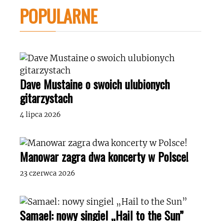
POPULARNE
Dave Mustaine o swoich ulubionych
gitarzystach
4 lipca 2026
Manowar zagra dwa koncerty w Polsce!
23 czerwca 2026
Samael: nowy singiel „Hail to the Sun”