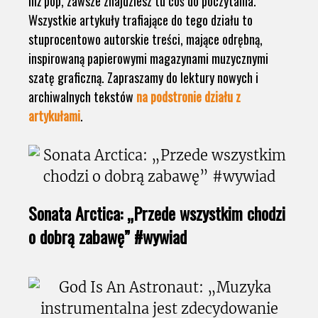
niż pop, zawsze znajdziesz tu coś do poczytania.
Wszystkie artykuły trafiające do tego działu to
stuprocentowo autorskie treści, mające odrębną,
inspirowaną papierowymi magazynami muzycznymi
szatę graficzną. Zapraszamy do lektury nowych i
archiwalnych tekstów
na podstronie działu z
artykułami
.
Sonata Arctica: „Przede wszystkim chodzi
o dobrą zabawę” #wywiad