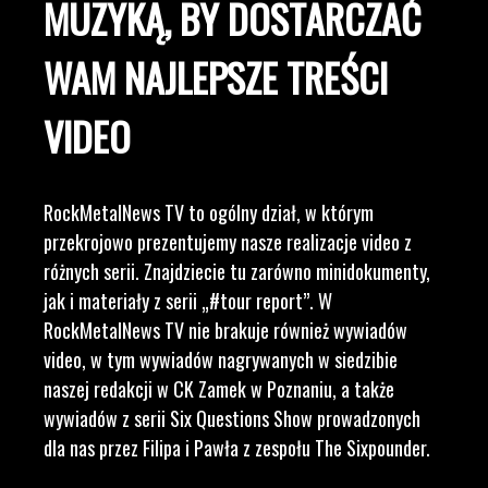
MUZYKĄ, BY DOSTARCZAĆ
WAM NAJLEPSZE TREŚCI
VIDEO
RockMetalNews TV to ogólny dział, w którym
przekrojowo prezentujemy nasze realizacje video z
różnych serii. Znajdziecie tu zarówno minidokumenty,
jak i materiały z serii „#tour report”. W
RockMetalNews TV nie brakuje również wywiadów
video, w tym wywiadów nagrywanych w siedzibie
naszej redakcji w CK Zamek w Poznaniu, a także
wywiadów z serii Six Questions Show prowadzonych
dla nas przez Filipa i Pawła z zespołu The Sixpounder.