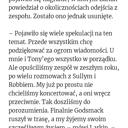
powiedział o okolicznościach odejścia z
zespołu. Zostało ono jednak usunięte.
– Pojawiło się wiele spekulacji na ten
temat. Przede wszystkim chcę
podziękować za ogrom wiadomości. U
mnie i Tony’ego wszystko w porządku.
Ale opuściliśmy zespół w zeszłym roku,
po wielu rozmowach z Sullym i
Robbiem. My już po prostu nie
chcieliśmy koncertować, a oni wręcz
przeciwnie. Tak doszliśmy do
porozumienia. Finalnie Godsmack
ruszył w trasę, a my żyjemy swoim
szczęśliwym życiem – mówi Larkin. –