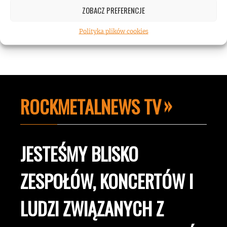
ZOBACZ PREFERENCJE
Polityka plików cookies
ROCKMETALNEWS TV
JESTEŚMY BLISKO
ZESPOŁÓW, KONCERTÓW I
LUDZI ZWIĄZANYCH Z