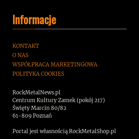
Informacje
KONTAKT
O NAS
WSPÓŁPRACA MARKETINGOWA
POLITYKA COOKIES
RockMetalNews.pl
Centrum Kultury Zamek (pokój 217)
Święty Marcin 80/82
61-809 Poznań
Portal jest własnością RockMetalShop.pl