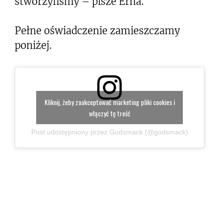
stworzyliśmy – pisze Erna.
Pełne oświadczenie zamieszczamy
poniżej.
Kliknij, żeby zaakceptować marketing pliki cookies i
włączyć tę treść
Post udostępniony przez Godsmack (@godsmack)