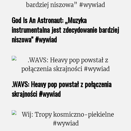
God Is An Astronaut: „Muzyka
instrumentalna jest zdecydowanie bardziej
niszowa” #wywiad
.WAVS: Heavy pop powstał z połączenia
skrajności #wywiad