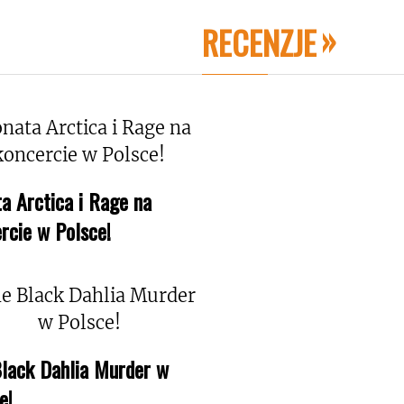
RECENZJE
a Arctica i Rage na
rcie w Polsce!
lack Dahlia Murder w
e!