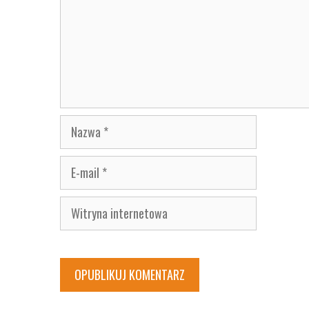
Nazwa
E-
mail
Witryna
internetowa