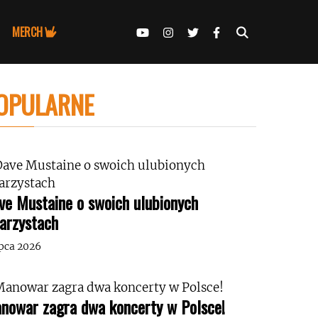
MERCH
OPULARNE
ve Mustaine o swoich ulubionych
tarzystach
ipca 2026
nowar zagra dwa koncerty w Polsce!