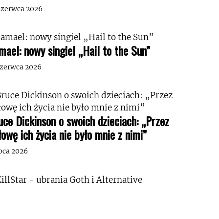
czerwca 2026
mael: nowy singiel „Hail to the Sun”
czerwca 2026
uce Dickinson o swoich dzieciach: „Przez
łowę ich życia nie było mnie z nimi”
ipca 2026