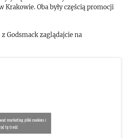
 Krakowie. Oba były częścią promocji
e z Godsmack zaglądajcie na
ować marketing pliki cookies i
yć tę treść