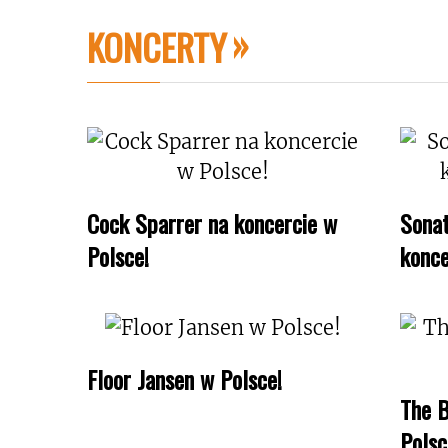
KONCERTY
Cock Sparrer na koncercie w
Sonat
Polsce!
konce
Floor Jansen w Polsce!
The B
Polsc