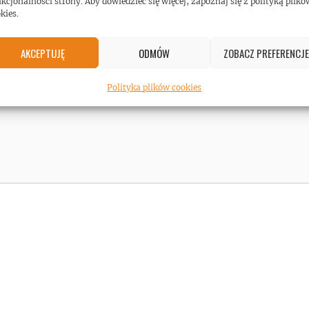
kcjonalności strony. Aby dowiedzieć się więcej, zapoznaj się z polityką plikó
kies.
AKCEPTUJĘ
ODMÓW
ZOBACZ PREFERENCJE
Polityka plików cookies