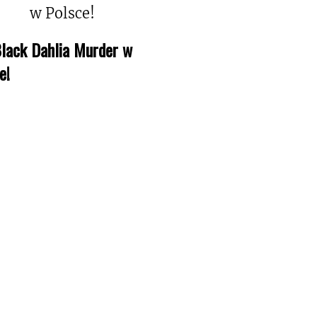
lack Dahlia Murder w
e!