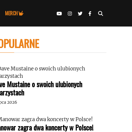
MERCH
OPULARNE
ve Mustaine o swoich ulubionych
tarzystach
ipca 2026
nowar zagra dwa koncerty w Polsce!