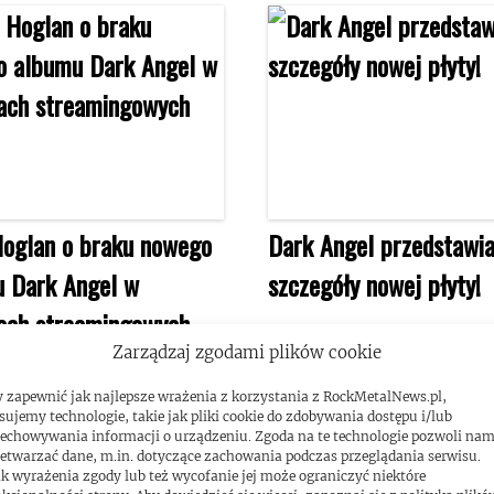
oglan o braku nowego
Dark Angel przedstawia
 Dark Angel w
szczegóły nowej płyty!
ach streamingowych
Zarządzaj zgodami plików cookie
 zapewnić jak najlepsze wrażenia z korzystania z RockMetalNews.pl,
sujemy technologie, takie jak pliki cookie do zdobywania dostępu i/lub
echowywania informacji o urządzeniu. Zgoda na te technologie pozwoli na
etwarzać dane, m.in. dotyczące zachowania podczas przeglądania serwisu.
k wyrażenia zgody lub też wycofanie jej może ograniczyć niektóre