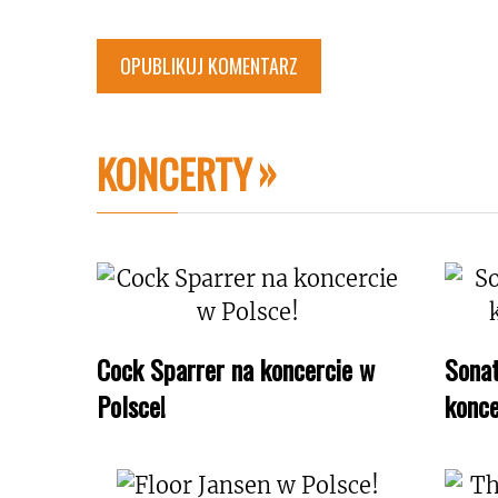
KONCERTY
Cock Sparrer na koncercie w
Sonat
Polsce!
konce