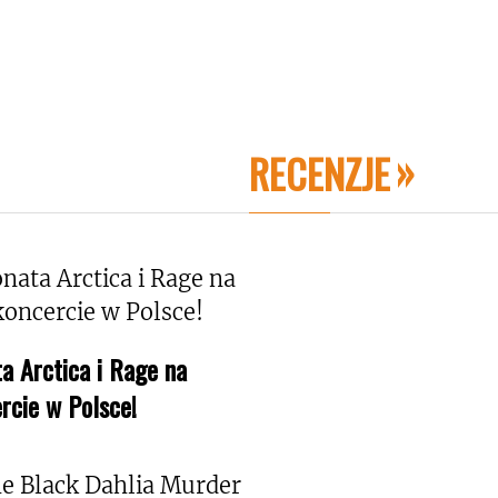
RECENZJE
a Arctica i Rage na
rcie w Polsce!