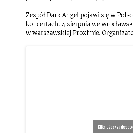
Zespół Dark Angel pojawi się w Pols
koncertach: 4 sierpnia we wrocławsk
w warszawskiej Proximie. Organizato
Kliknij, żeby zaakcept