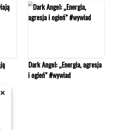
ją
Dark Angel: „Energia, agresja
i ogień” #wywiad
m