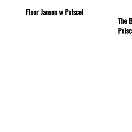
Floor Jansen w Polsce!
The B
Polsc