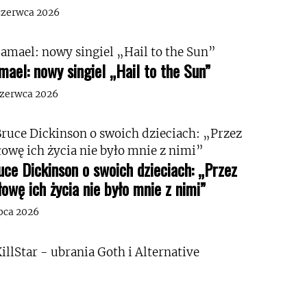
czerwca 2026
mael: nowy singiel „Hail to the Sun”
czerwca 2026
uce Dickinson o swoich dzieciach: „Przez
łowę ich życia nie było mnie z nimi”
ipca 2026