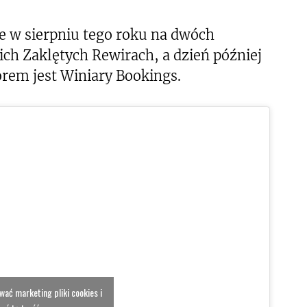
ce w sierpniu tego roku na dwóch
ich Zaklętych Rewirach, a dzień później
rem jest Winiary Bookings.
ować marketing pliki cookies i