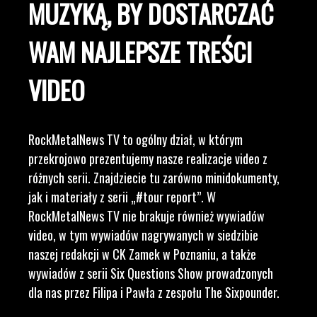
MUZYKĄ, BY DOSTARCZAĆ
WAM NAJLEPSZE TREŚCI
VIDEO
RockMetalNews TV to ogólny dział, w którym
przekrojowo prezentujemy nasze realizacje video z
różnych serii. Znajdziecie tu zarówno minidokumenty,
jak i materiały z serii „#tour report”. W
RockMetalNews TV nie brakuje również wywiadów
video, w tym wywiadów nagrywanych w siedzibie
naszej redakcji w CK Zamek w Poznaniu, a także
wywiadów z serii Six Questions Show prowadzonych
dla nas przez Filipa i Pawła z zespołu The Sixpounder.