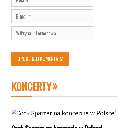
E-
mail
Witryna
internetowa
KONCERTY
Cock Sparrer na koncercie w Polsce!