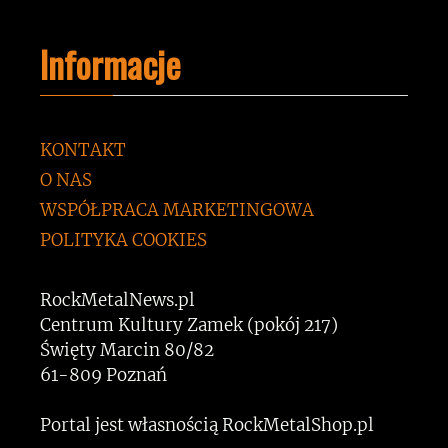
Informacje
KONTAKT
O NAS
WSPÓŁPRACA MARKETINGOWA
POLITYKA COOKIES
RockMetalNews.pl
Centrum Kultury Zamek (pokój 217)
Święty Marcin 80/82
61-809 Poznań
Portal jest własnością RockMetalShop.pl