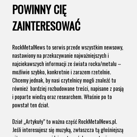
POWINNY CIĘ
ZAINTERESOWAĆ
RockMetalNews to serwis przede wszystkim newsowy,
nastawiony na przekazywanie najważniejszych i
najciekawszych informacji ze świata rocka/metalu –
możliwie szybko, konkretnie i zarazem rzetelnie.
Chcemy jednak, by nasi czytelnicy mogli znaleźć tu
również bardziej rozbudowane treści, napisane z pasją
i poparte wiedzą oraz researchem. Właśnie po to
powstał ten dział.
Dział „Artykuły” to ważna część RockMetalNews.pl.
Jeśli interesujesz się muzyką, zwłaszcza tą głośniejszą