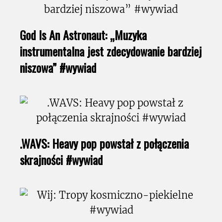
God Is An Astronaut: „Muzyka
instrumentalna jest zdecydowanie bardziej
niszowa” #wywiad
.WAVS: Heavy pop powstał z połączenia
skrajności #wywiad