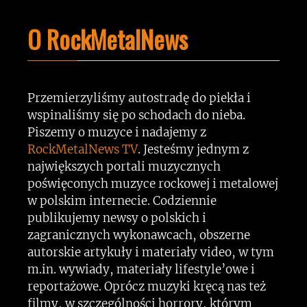
O RockMetalNews
Przemierzyliśmy autostradę do piekła i
wspinaliśmy się po schodach do nieba.
Piszemy o muzyce i nadajemy z
RockMetalNews TV
. Jesteśmy jednym z
największych portali muzycznych
poświęconych muzyce rockowej i metalowej
w polskim internecie. Codziennie
publikujemy newsy o polskich i
zagranicznych wykonawcach, obszerne
autorskie artykuły i materiały video, w tym
m.in. wywiady, materiały lifestyle’owe i
reportażowe. Oprócz muzyki kręcą nas też
filmy, w szczególności horrory, którym