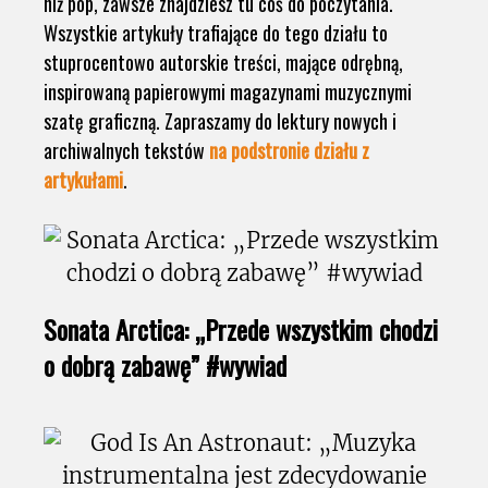
niż pop, zawsze znajdziesz tu coś do poczytania.
Wszystkie artykuły trafiające do tego działu to
stuprocentowo autorskie treści, mające odrębną,
inspirowaną papierowymi magazynami muzycznymi
szatę graficzną. Zapraszamy do lektury nowych i
archiwalnych tekstów
na podstronie działu z
artykułami
.
Sonata Arctica: „Przede wszystkim chodzi
o dobrą zabawę” #wywiad