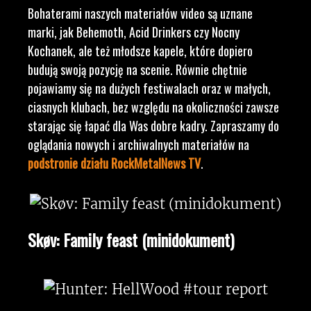
Bohaterami naszych materiałów video są uznane
marki, jak Behemoth, Acid Drinkers czy Nocny
Kochanek, ale też młodsze kapele, które dopiero
budują swoją pozycję na scenie. Równie chętnie
pojawiamy się na dużych festiwalach oraz w małych,
ciasnych klubach, bez względu na okoliczności zawsze
starając się łapać dla Was dobre kadry. Zapraszamy do
oglądania nowych i archiwalnych materiałów na
podstronie działu RockMetalNews TV
.
Skøv: Family feast (minidokument)