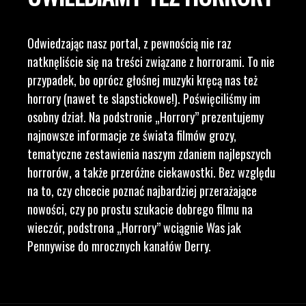
Odwiedzając nasz portal, z pewnością nie raz
natknęliście się na treści związane z horrorami. To nie
przypadek, bo oprócz głośnej muzyki kręcą nas też
horrory (nawet te slapstickowe!). Poświęciliśmy im
osobny dział. Na podstronie „Horrory” prezentujemy
najnowsze informacje ze świata filmów grozy,
tematyczne zestawienia naszym zdaniem najlepszych
horrorów, a także przeróżne ciekawostki. Bez względu
na to, czy chcecie poznać najbardziej przerażające
nowości, czy po prostu szukacie dobrego filmu na
wieczór, podstrona „Horrory” wciągnie Was jak
Pennywise do mrocznych kanałów Derry.