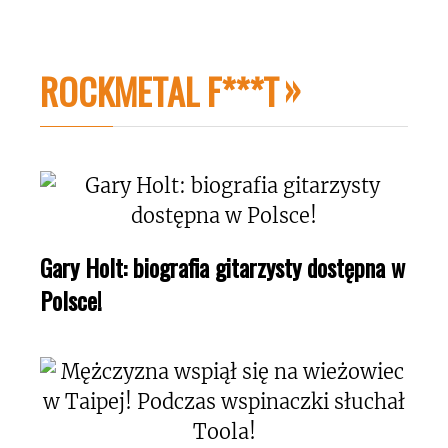
ROCKMETAL F***T
Gary Holt: biografia gitarzysty dostępna w
Polsce!