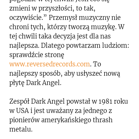
zmieni w przyszłości, to tak,
oczywiście.” Przemysł muzyczny nie
chroni tych, którzy tworzą muzykę. W
tej chwili taka decyzja jest dla nas
najlepsza. Dlatego powtarzam ludziom:
sprawdźcie stronę
www.reversedrecords.com
. To
najlepszy sposób, aby usłyszeć nową
płytę Dark Angel.
Zespół Dark Angel powstał w 1981 roku
w USA i jest uważany za jednego z
pionierów amerykańskiego thrash
metalu.