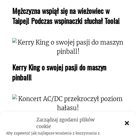
Mężczyzna wspiął się na wieżowiec w
Taipej! Podczas wspinaczki słuchał Toola!
Kerry King o swojej pasji do maszyn
pinball!
Zarządzaj zgodami plików
Koncert AC/DC przekroczył poziom
cookie
hałasu!
Aby zapewnić jak najlepsze wrażenia z korzystania z