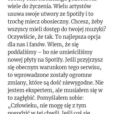
wiele do życzenia. Wielu artystów
usuwa swoje utwory ze Spotify i to
trochę miecz obosieczny. Chcesz, żeby
wszyscy mieli dostęp do twojej muzyki?
Oczywiście, że tak. To najlepsza opcja
dla nas i fanów. Wiem, że się
poddaliśmy – bo nie umieściliśmy
nowej płyty na Spotify. Jeśli przyjrzysz
się obecnym warunkom tego serwisu,
to wprowadzone zostały ogromne
zmiany, które są dość niewygodne. Nie
jestem ekspertem, ale musiałem się w
to zagłębić. Pomyślałem sobie:
„Człowieku, nie mogę się z tym
pogodzić w tej chwili. Jeśli coś się