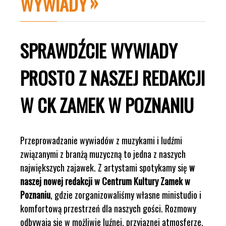
WYWIADY
SPRAWDŹCIE WYWIADY
PROSTO Z NASZEJ REDAKCJI
W CK ZAMEK W POZNANIU
Przeprowadzanie wywiadów z muzykami i ludźmi
związanymi z branżą muzyczną to jedna z naszych
największych zajawek. Z artystami spotykamy się
w
naszej nowej redakcji w Centrum Kultury Zamek w
Poznaniu
, gdzie zorganizowaliśmy własne ministudio i
komfortową przestrzeń dla naszych gości. Rozmowy
odbywają się w możliwie luźnej, przyjaznej atmosferze.