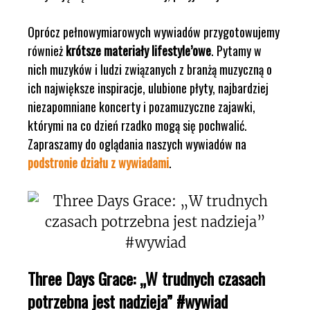
Oprócz pełnowymiarowych wywiadów przygotowujemy
również
krótsze materiały lifestyle’owe
. Pytamy w
nich muzyków i ludzi związanych z branżą muzyczną o
ich największe inspiracje, ulubione płyty, najbardziej
niezapomniane koncerty i pozamuzyczne zajawki,
którymi na co dzień rzadko mogą się pochwalić.
Zapraszamy do oglądania naszych wywiadów na
podstronie działu z wywiadami
.
Three Days Grace: „W trudnych czasach
potrzebna jest nadzieja” #wywiad