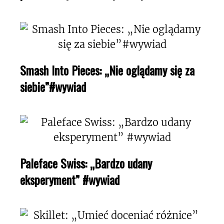
Smash Into Pieces: „Nie oglądamy się za
siebie”#wywiad
Paleface Swiss: „Bardzo udany
eksperyment” #wywiad