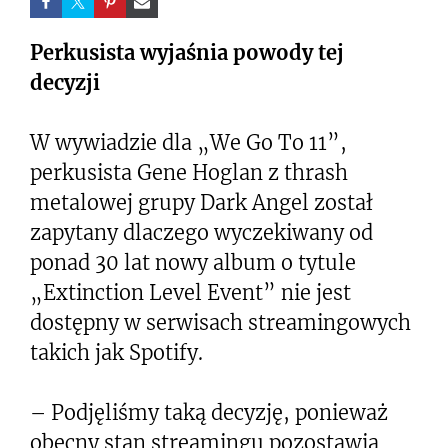
Perkusista wyjaśnia powody tej
decyzji
W wywiadzie dla „We Go To 11”,
perkusista Gene Hoglan z thrash
metalowej grupy Dark Angel został
zapytany dlaczego wyczekiwany od
ponad 30 lat nowy album o tytule
„Extinction Level Event” nie jest
dostępny w serwisach streamingowych
takich jak Spotify.
– Podjęliśmy taką decyzję, ponieważ
obecny stan streamingu pozostawia