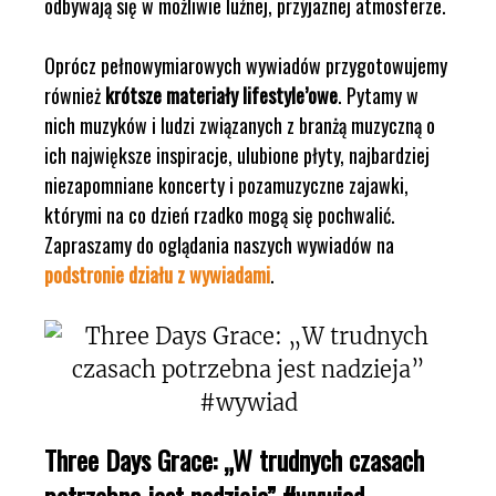
odbywają się w możliwie luźnej, przyjaznej atmosferze.
Oprócz pełnowymiarowych wywiadów przygotowujemy
również
krótsze materiały lifestyle’owe
. Pytamy w
nich muzyków i ludzi związanych z branżą muzyczną o
ich największe inspiracje, ulubione płyty, najbardziej
niezapomniane koncerty i pozamuzyczne zajawki,
którymi na co dzień rzadko mogą się pochwalić.
Zapraszamy do oglądania naszych wywiadów na
podstronie działu z wywiadami
.
Three Days Grace: „W trudnych czasach
potrzebna jest nadzieja” #wywiad