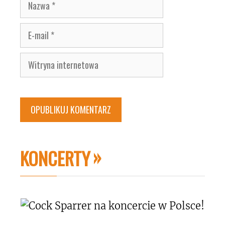
Nazwa
E-
mail
Witryna
internetowa
KONCERTY