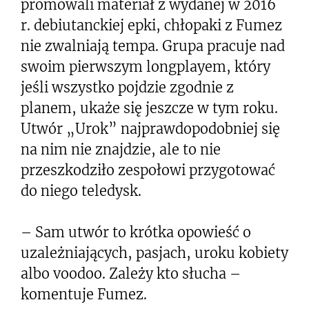
promowali materiał z wydanej w 2016
r. debiutanckiej epki, chłopaki z Fumez
nie zwalniają tempa. Grupa pracuje nad
swoim pierwszym longplayem, który
jeśli wszystko pojdzie zgodnie z
planem, ukaże się jeszcze w tym roku.
Utwór „Urok” najprawdopodobniej się
na nim nie znajdzie, ale to nie
przeszkodziło zespołowi przygotować
do niego teledysk.
– Sam utwór to krótka opowieść o
uzależniających, pasjach, uroku kobiety
albo voodoo. Zależy kto słucha –
komentuje Fumez.