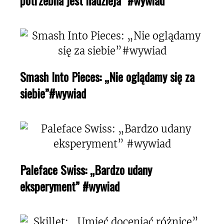
Smash Into Pieces: „Nie oglądamy się za
siebie”#wywiad
Paleface Swiss: „Bardzo udany
eksperyment” #wywiad