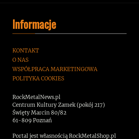
Informacje
KONTAKT
O NAS
WSPÓŁPRACA MARKETINGOWA
POLITYKA COOKIES
RockMetalNews.pl
Centrum Kultury Zamek (pokój 217)
Święty Marcin 80/82
61-809 Poznań
Portal jest własnością RockMetalShop.pl