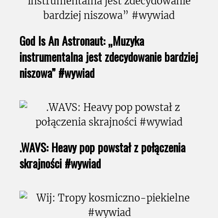
God Is An Astronaut: „Muzyka
instrumentalna jest zdecydowanie bardziej
niszowa” #wywiad
.WAVS: Heavy pop powstał z połączenia
skrajności #wywiad