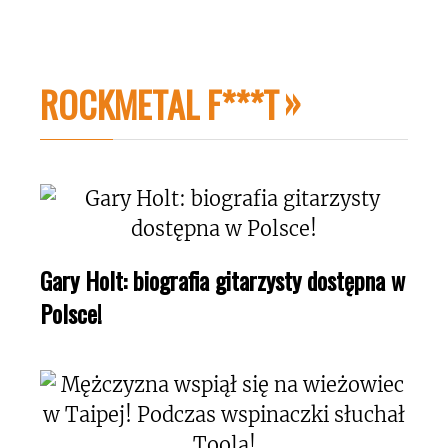
ROCKMETAL F***T
Gary Holt: biografia gitarzysty dostępna w
Polsce!