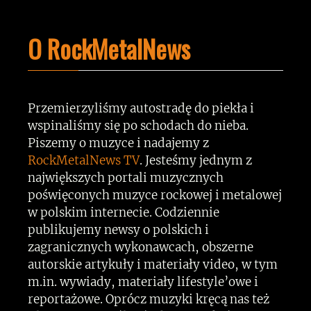
O RockMetalNews
Przemierzyliśmy autostradę do piekła i
wspinaliśmy się po schodach do nieba.
Piszemy o muzyce i nadajemy z
RockMetalNews TV
. Jesteśmy jednym z
największych portali muzycznych
poświęconych muzyce rockowej i metalowej
w polskim internecie. Codziennie
publikujemy newsy o polskich i
zagranicznych wykonawcach, obszerne
autorskie artykuły i materiały video, w tym
m.in. wywiady, materiały lifestyle’owe i
reportażowe. Oprócz muzyki kręcą nas też