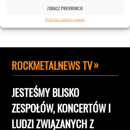
hałasu!
ZOBACZ PREFERENCJE
Polityka plików cookies
ROCKMETALNEWS TV
JESTEŚMY BLISKO
ZESPOŁÓW, KONCERTÓW I
LUDZI ZWIĄZANYCH Z