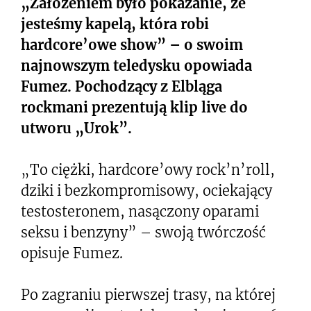
„Założeniem było pokazanie, że
jesteśmy kapelą, która robi
hardcore’owe show” – o swoim
najnowszym teledysku opowiada
Fumez. Pochodzący z Elbląga
rockmani prezentują klip live do
utworu „Urok”.
„To ciężki, hardcore’owy rock’n’roll,
dziki i bezkompromisowy, ociekający
testosteronem, nasączony oparami
seksu i benzyny” – swoją twórczość
opisuje Fumez.
Po zagraniu pierwszej trasy, na której