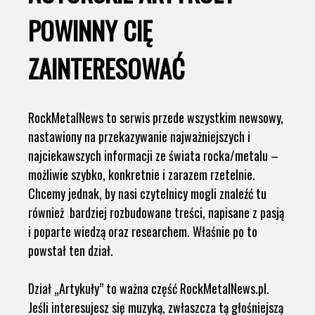
POWINNY CIĘ
ZAINTERESOWAĆ
RockMetalNews to serwis przede wszystkim newsowy,
nastawiony na przekazywanie najważniejszych i
najciekawszych informacji ze świata rocka/metalu –
możliwie szybko, konkretnie i zarazem rzetelnie.
Chcemy jednak, by nasi czytelnicy mogli znaleźć tu
również bardziej rozbudowane treści, napisane z pasją
i poparte wiedzą oraz researchem. Właśnie po to
powstał ten dział.
Dział „Artykuły” to ważna część RockMetalNews.pl.
Jeśli interesujesz się muzyką, zwłaszcza tą głośniejszą