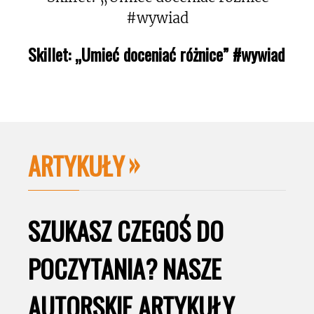
Skillet: „Umieć doceniać różnice” #wywiad
ARTYKUŁY
SZUKASZ CZEGOŚ DO
POCZYTANIA? NASZE
AUTORSKIE ARTYKUŁY