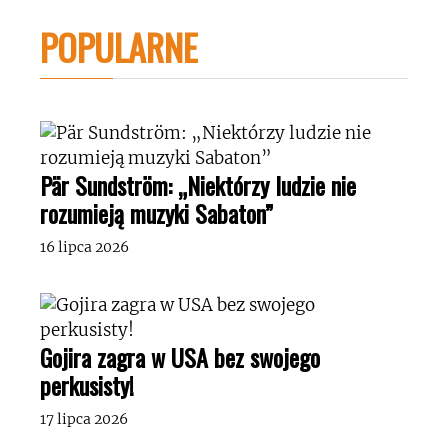
POPULARNE
Pär Sundström: „Niektórzy ludzie nie
rozumieją muzyki Sabaton”
16 lipca 2026
Gojira zagra w USA bez swojego
perkusisty!
17 lipca 2026