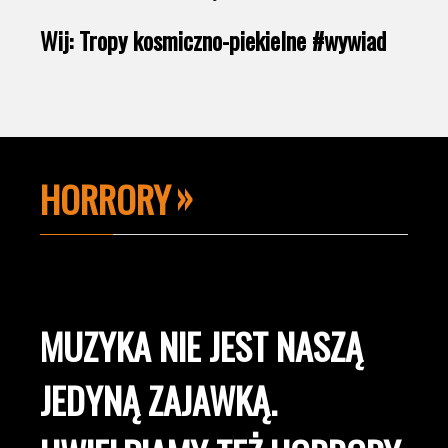
Wij: Tropy kosmiczno-piekielne #wywiad
HORRORY
MUZYKA NIE JEST NASZĄ
JEDYNĄ ZAJAWKĄ.