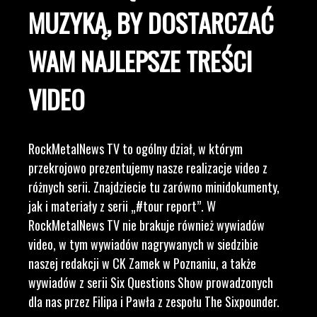
MUZYKĄ, BY DOSTARCZAĆ
WAM NAJLEPSZE TREŚCI
VIDEO
RockMetalNews TV to ogólny dział, w którym
przekrojowo prezentujemy nasze realizacje video z
różnych serii. Znajdziecie tu zarówno minidokumenty,
jak i materiały z serii „#tour report”. W
RockMetalNews TV nie brakuje również wywiadów
video, w tym wywiadów nagrywanych w siedzibie
naszej redakcji w CK Zamek w Poznaniu, a także
wywiadów z serii Six Questions Show prowadzonych
dla nas przez Filipa i Pawła z zespołu The Sixpounder.