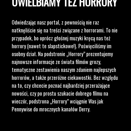
UWIELBIAMY TEŻ HORRORY
Odwiedzając nasz portal, z pewnością nie raz
natknęliście się na treści związane z horrorami. To nie
przypadek, bo oprócz głośnej muzyki kręcą nas też
horrory (nawet te slapstickowe!). Poświęciliśmy im
osobny dział. Na podstronie „Horrory” prezentujemy
najnowsze informacje ze świata filmów grozy,
tematyczne zestawienia naszym zdaniem najlepszych
horrorów, a także przeróżne ciekawostki. Bez względu
na to, czy chcecie poznać najbardziej przerażające
nowości, czy po prostu szukacie dobrego filmu na
wieczór, podstrona „Horrory” wciągnie Was jak
Pennywise do mrocznych kanałów Derry.