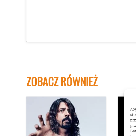
ZOBACZ RÓWNIEŻ
Aby
sto
prz
prz
Bra