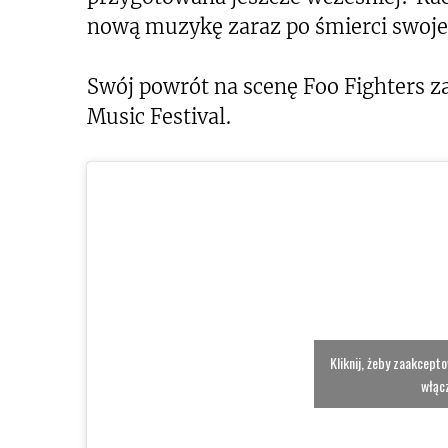
nową muzykę zaraz po śmierci swojeg
Swój powrót na scenę Foo Fighters z
Music Festival.
Kliknij, żeby zaakcept
włącz