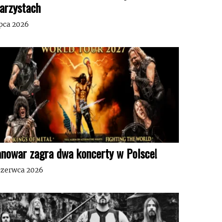
tarzystach
ipca 2026
nowar zagra dwa koncerty w Polsce!
czerwca 2026