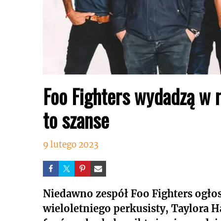
Foo Fighters wydadzą w
to szanse
9 lutego 2023
Niedawno zespół Foo Fighters ogłos
wieloletniego perkusisty, Taylora 