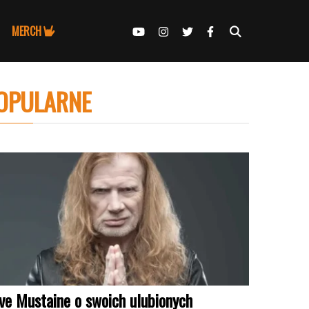
MERCH
OPULARNE
ve Mustaine o swoich ulubionych