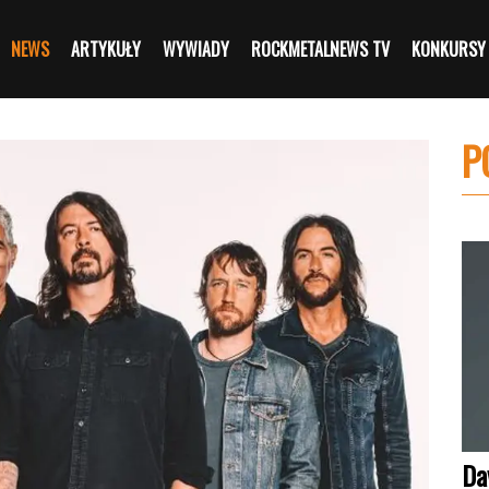
NEWS
ARTYKUŁY
WYWIADY
ROCKMETALNEWS TV
KONKURSY
P
Da