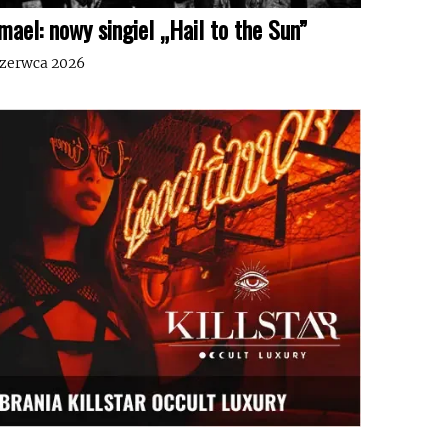
mael: nowy singiel „Hail to the Sun”
czerwca 2026