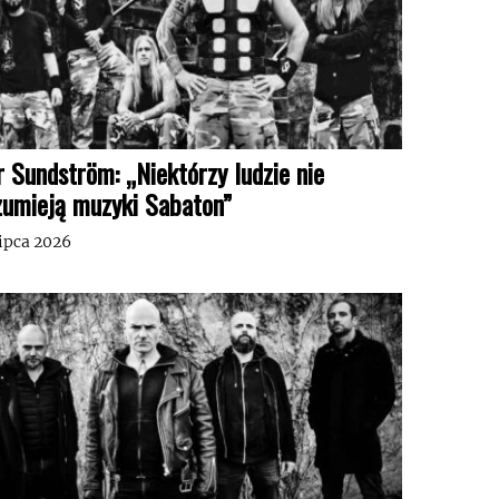
r Sundström: „Niektórzy ludzie nie
zumieją muzyki Sabaton”
lipca 2026