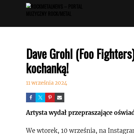
Przejdź
do
treści
Dave Grohl (Foo Fighters
kochanką!
11 września 2024
Artysta wydał przepraszające oświa
We wtorek, 10 września, na Instagram