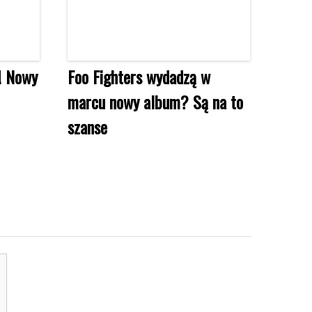
! Nowy
Foo Fighters wydadzą w
marcu nowy album? Są na to
szanse