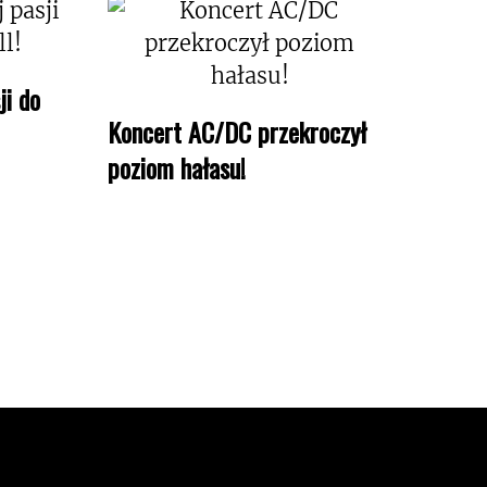
ji do
Koncert AC/DC przekroczył
poziom hałasu!