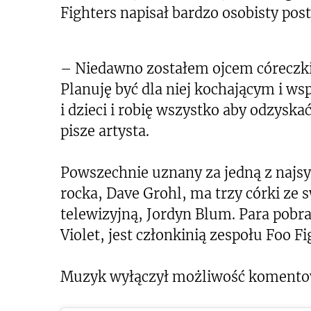
Fighters napisał bardzo osobisty post
– Niedawno zostałem ojcem córeczk
Planuję być dla niej kochającym i w
i dzieci i robię wszystko aby odzyska
pisze artysta.
Powszechnie uznany za jedną z najsy
rocka, Dave Grohl, ma trzy córki ze
telewizyjną, Jordyn Blum. Para pobrał
Violet, jest członkinią zespołu Foo Fi
Muzyk wyłączył możliwość komento