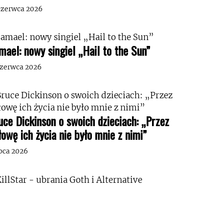
czerwca 2026
mael: nowy singiel „Hail to the Sun”
czerwca 2026
uce Dickinson o swoich dzieciach: „Przez
łowę ich życia nie było mnie z nimi”
ipca 2026