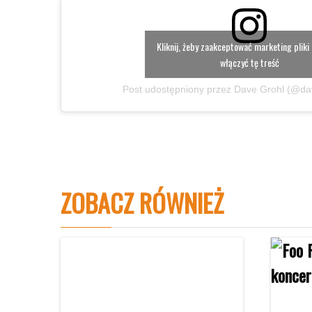
Kliknij, żeby zaakceptować marketing pliki 
włączyć tę treść
Post udostępniony przez Dave Grohl (@dav
ZOBACZ RÓWNIEŻ