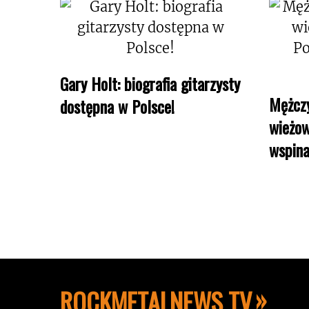
Gary Holt: biografia gitarzysty
Mężczy
dostępna w Polsce!
wieżow
wspina
ROCKMETALNEWS TV