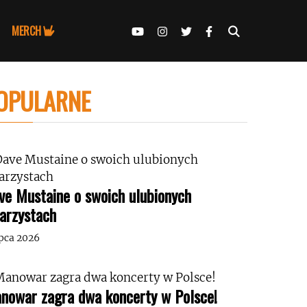
MERCH
OPULARNE
ve Mustaine o swoich ulubionych
tarzystach
ipca 2026
nowar zagra dwa koncerty w Polsce!