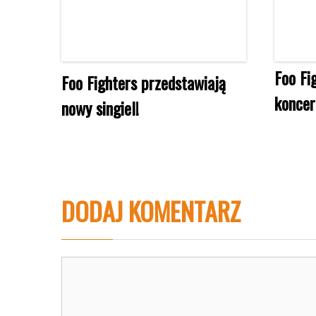
Foo Fi
Foo Fighters przedstawiają
koncer
nowy singiel!
DODAJ KOMENTARZ
Komentarz