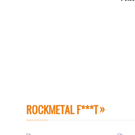
ROCKMETAL F***T