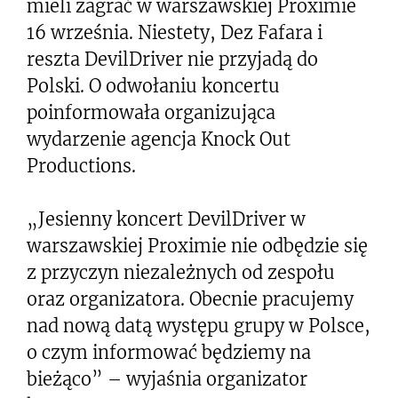
mieli zagrać w warszawskiej Proximie
16 września. Niestety, Dez Fafara i
reszta DevilDriver nie przyjadą do
Polski. O odwołaniu koncertu
poinformowała organizująca
wydarzenie agencja Knock Out
Productions.
„Jesienny koncert DevilDriver w
warszawskiej Proximie nie odbędzie się
z przyczyn niezależnych od zespołu
oraz organizatora. Obecnie pracujemy
nad nową datą występu grupy w Polsce,
o czym informować będziemy na
bieżąco” – wyjaśnia organizator