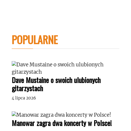
POPULARNE
Dave Mustaine o swoich ulubionych
gitarzystach
4 lipca 2026
Manowar zagra dwa koncerty w Polsce!