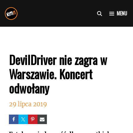
Przejdź
do
MENU
treści
DevilDriver nie zagra w
Warszawie. Koncert
odwołany
29 lipca 2019