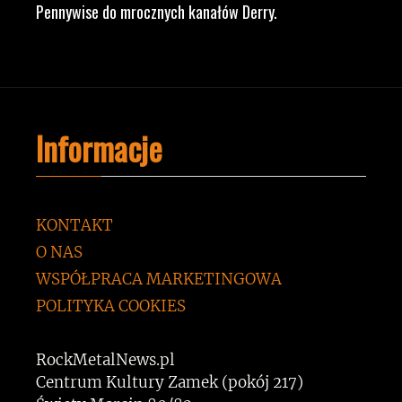
Pennywise do mrocznych kanałów Derry.
Informacje
KONTAKT
O NAS
WSPÓŁPRACA MARKETINGOWA
POLITYKA COOKIES
RockMetalNews.pl
Centrum Kultury Zamek (pokój 217)