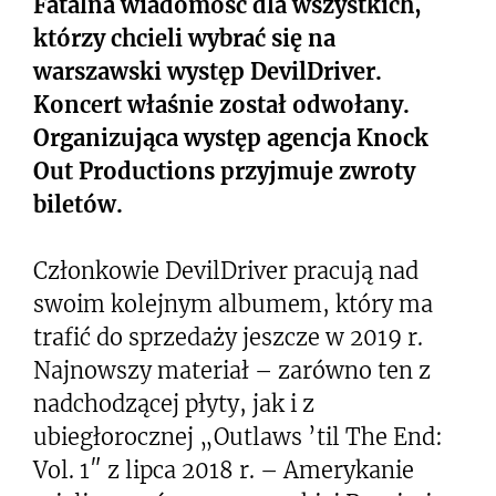
Fatalna wiadomość dla wszystkich,
którzy chcieli wybrać się na
warszawski występ DevilDriver.
Koncert właśnie został odwołany.
Organizująca występ agencja Knock
Out Productions przyjmuje zwroty
biletów.
Członkowie DevilDriver pracują nad
swoim kolejnym albumem, który ma
trafić do sprzedaży jeszcze w 2019 r.
Najnowszy materiał – zarówno ten z
nadchodzącej płyty, jak i z
ubiegłorocznej „Outlaws ’til The End:
Vol. 1″ z lipca 2018 r. – Amerykanie