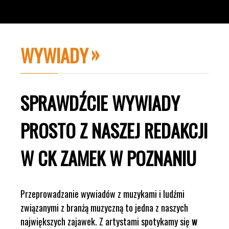
WYWIADY
SPRAWDŹCIE WYWIADY
PROSTO Z NASZEJ REDAKCJI
W CK ZAMEK W POZNANIU
Przeprowadzanie wywiadów z muzykami i ludźmi
związanymi z branżą muzyczną to jedna z naszych
największych zajawek. Z artystami spotykamy się
w