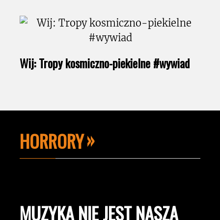
Wij: Tropy kosmiczno-piekielne #wywiad
HORRORY
MUZYKA NIE JEST NASZĄ