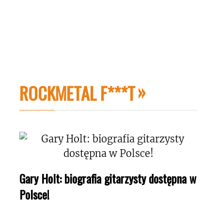
ROCKMETAL F***T
Gary Holt: biografia gitarzysty dostępna w
Polsce!