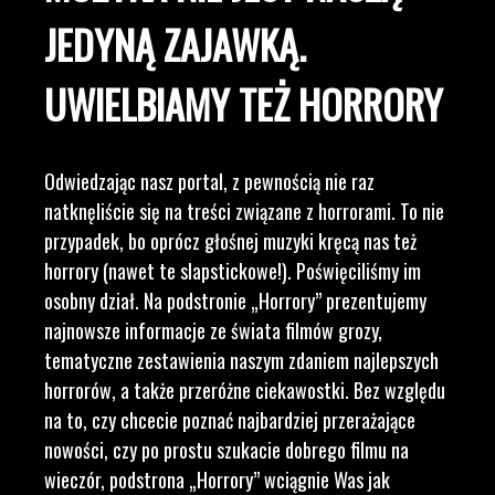
JEDYNĄ ZAJAWKĄ.
UWIELBIAMY TEŻ HORRORY
Odwiedzając nasz portal, z pewnością nie raz
natknęliście się na treści związane z horrorami. To nie
przypadek, bo oprócz głośnej muzyki kręcą nas też
horrory (nawet te slapstickowe!). Poświęciliśmy im
osobny dział. Na podstronie „Horrory” prezentujemy
najnowsze informacje ze świata filmów grozy,
tematyczne zestawienia naszym zdaniem najlepszych
horrorów, a także przeróżne ciekawostki. Bez względu
na to, czy chcecie poznać najbardziej przerażające
nowości, czy po prostu szukacie dobrego filmu na
wieczór, podstrona „Horrory” wciągnie Was jak