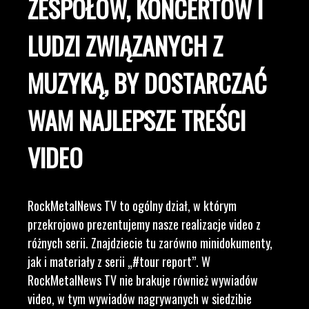
ZESPOŁÓW, KONCERTÓW I
LUDZI ZWIĄZANYCH Z
MUZYKĄ, BY DOSTARCZAĆ
WAM NAJLEPSZE TREŚCI
VIDEO
RockMetalNews TV to ogólny dział, w którym
przekrojowo prezentujemy nasze realizacje video z
różnych serii. Znajdziecie tu zarówno minidokumenty,
jak i materiały z serii „#tour report”. W
RockMetalNews TV nie brakuje również wywiadów
video, w tym wywiadów nagrywanych w siedzibie