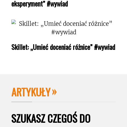
eksperyment” #wywiad
Skillet: „Umieć doceniać różnice” #wywiad
ARTYKUŁY
SZUKASZ CZEGOŚ DO