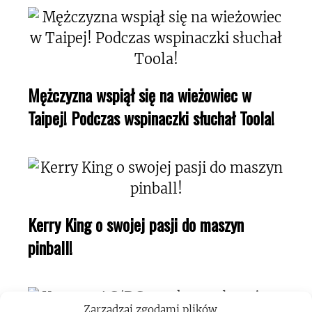
Mężczyzna wspiął się na wieżowiec w
Taipej! Podczas wspinaczki słuchał Toola!
Kerry King o swojej pasji do maszyn
pinball!
Zarządzaj zgodami plików