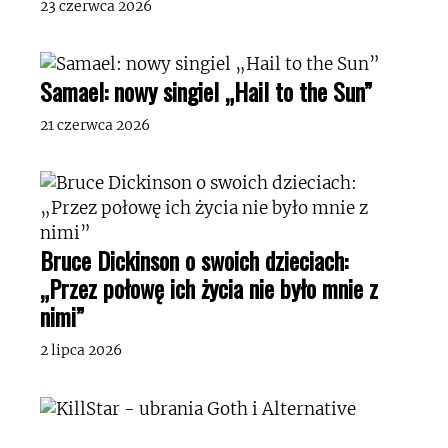
23 czerwca 2026
Samael: nowy singiel „Hail to the Sun”
21 czerwca 2026
Bruce Dickinson o swoich dzieciach:
„Przez połowę ich życia nie było mnie z
nimi”
2 lipca 2026