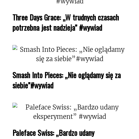
Three Days Grace: „W trudnych czasach
potrzebna jest nadzieja” #wywiad
Smash Into Pieces: „Nie oglądamy się za
siebie”#wywiad
Paleface Swiss: „Bardzo udany