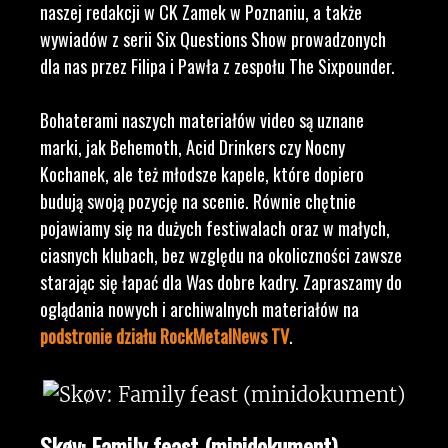
naszej redakcji w CK Zamek w Poznaniu, a także
wywiadów z serii Six Questions Show prowadzonych
dla nas przez Filipa i Pawła z zespołu The Sixpounder.
Bohaterami naszych materiałów video są uznane
marki, jak Behemoth, Acid Drinkers czy Nocny
Kochanek, ale też młodsze kapele, które dopiero
budują swoją pozycję na scenie. Równie chętnie
pojawiamy się na dużych festiwalach oraz w małych,
ciasnych klubach, bez względu na okoliczności zawsze
starając się łapać dla Was dobre kadry. Zapraszamy do
oglądania nowych i archiwalnych materiałów na
podstronie działu RockMetalNews TV
.
Skøv: Family feast (minidokument)