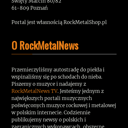
Święty Marcin 80/82
61-809 Poznań
Portal jest własnością RockMetalShop.pl
O RockMetalNews
Przemierzyliśmy autostradę do piekła i
wspinaliśmy się po schodach do nieba.
Piszemy o muzyce i nadajemy z
RockMetalNews TV
. Jesteśmy jednym z
największych portali muzycznych
poświęconych muzyce rockowej i metalowej
w polskim internecie. Codziennie
publikujemy newsy o polskich i
zagranicznych wykonawcach, obszerne