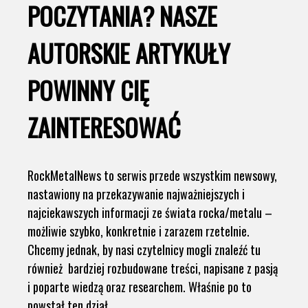
POCZYTANIA? NASZE
AUTORSKIE ARTYKUŁY
POWINNY CIĘ
ZAINTERESOWAĆ
RockMetalNews to serwis przede wszystkim newsowy,
nastawiony na przekazywanie najważniejszych i
najciekawszych informacji ze świata rocka/metalu –
możliwie szybko, konkretnie i zarazem rzetelnie.
Chcemy jednak, by nasi czytelnicy mogli znaleźć tu
również bardziej rozbudowane treści, napisane z pasją
i poparte wiedzą oraz researchem. Właśnie po to
powstał ten dział.