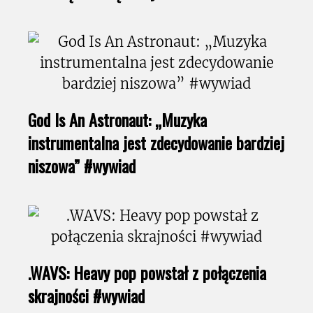
God Is An Astronaut: „Muzyka
instrumentalna jest zdecydowanie bardziej
niszowa” #wywiad
.WAVS: Heavy pop powstał z połączenia
skrajności #wywiad