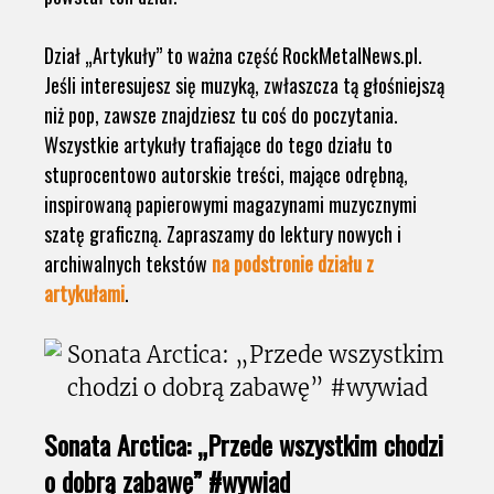
Dział „Artykuły” to ważna część RockMetalNews.pl.
Jeśli interesujesz się muzyką, zwłaszcza tą głośniejszą
niż pop, zawsze znajdziesz tu coś do poczytania.
Wszystkie artykuły trafiające do tego działu to
stuprocentowo autorskie treści, mające odrębną,
inspirowaną papierowymi magazynami muzycznymi
szatę graficzną. Zapraszamy do lektury nowych i
archiwalnych tekstów
na podstronie działu z
artykułami
.
Sonata Arctica: „Przede wszystkim chodzi
o dobrą zabawę” #wywiad