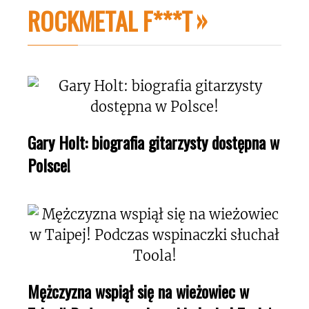
ROCKMETAL F***T
Gary Holt: biografia gitarzysty dostępna w
Polsce!
Mężczyzna wspiął się na wieżowiec w