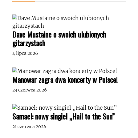
Dave Mustaine o swoich ulubionych
gitarzystach
4 lipca 2026
Manowar zagra dwa koncerty w Polsce!
23 czerwca 2026
Samael: nowy singiel „Hail to the Sun”
21 czerwca 2026