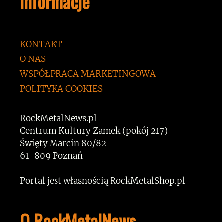
Informacje
KONTAKT
O NAS
WSPÓŁPRACA MARKETINGOWA
POLITYKA COOKIES
RockMetalNews.pl
Centrum Kultury Zamek (pokój 217)
Święty Marcin 80/82
61-809 Poznań
Portal jest własnością RockMetalShop.pl
O RockMetalNews