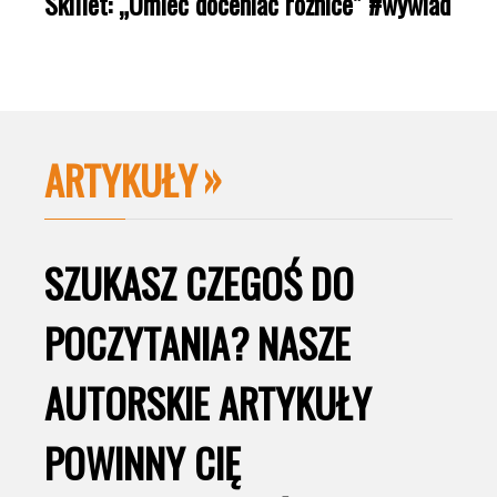
Skillet: „Umieć doceniać różnice” #wywiad
ARTYKUŁY
SZUKASZ CZEGOŚ DO
POCZYTANIA? NASZE
AUTORSKIE ARTYKUŁY
POWINNY CIĘ