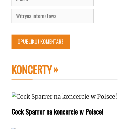
mail
Witryna
internetowa
KONCERTY
Cock Sparrer na koncercie w Polsce!