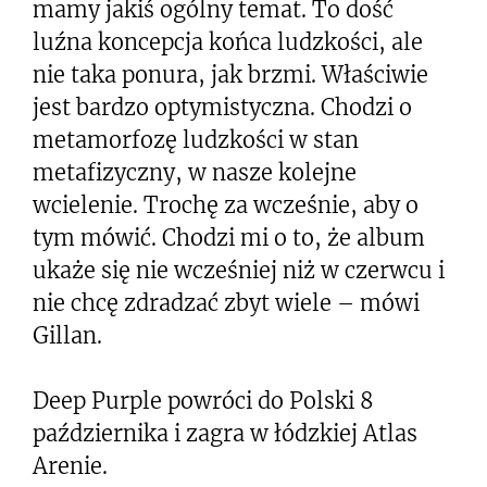
mamy jakiś ogólny temat. To dość
luźna koncepcja końca ludzkości, ale
nie taka ponura, jak brzmi. Właściwie
jest bardzo optymistyczna. Chodzi o
metamorfozę ludzkości w stan
metafizyczny, w nasze kolejne
wcielenie. Trochę za wcześnie, aby o
tym mówić. Chodzi mi o to, że album
ukaże się nie wcześniej niż w czerwcu i
nie chcę zdradzać zbyt wiele – mówi
Gillan.
Deep Purple powróci do Polski 8
października i zagra w łódzkiej Atlas
Arenie.