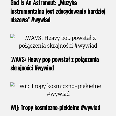
God Is An Astronaut: „Muzyka
instrumentalna jest zdecydowanie bardziej
niszowa” #wywiad
.WAVS: Heavy pop powstał z połączenia
skrajności #wywiad
Wij: Tropy kosmiczno-piekielne #wywiad