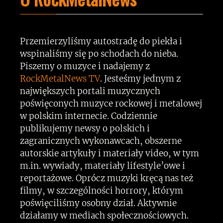
Przemierzyliśmy autostradę do piekła i
wspinaliśmy się po schodach do nieba.
Piszemy o muzyce i nadajemy z
RockMetalNews TV
. Jesteśmy jednym z
największych portali muzycznych
poświęconych muzyce rockowej i metalowej
w polskim internecie. Codziennie
publikujemy newsy o polskich i
zagranicznych wykonawcach, obszerne
autorskie artykuły i materiały video, w tym
m.in. wywiady, materiały lifestyle’owe i
reportażowe. Oprócz muzyki kręcą nas też
filmy, w szczególności horrory, którym
poświęciliśmy osobny dział. Aktywnie
działamy w mediach społecznościowych.