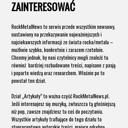
ZAINTERESOWAĆ
RockMetalNews to serwis przede wszystkim newsowy,
nastawiony na przekazywanie najważniejszych i
najciekawszych informacji ze świata rocka/metalu –
możliwie szybko, konkretnie i zarazem rzetelnie.
Chcemy jednak, by nasi czytelnicy mogli znaleźć tu
również bardziej rozbudowane treści, napisane z pasją
i poparte wiedzą oraz researchem. Właśnie po to
powstał ten dział.
Dział „Artykuły” to ważna część RockMetalNews.pl.
Jeśli interesujesz się muzyką, zwłaszcza tą głośniejszą
niż pop, zawsze znajdziesz tu coś do poczytania.
Wszystkie artykuły trafiające do tego działu to
stuprocentowo autorskie treści, mające odrębną,