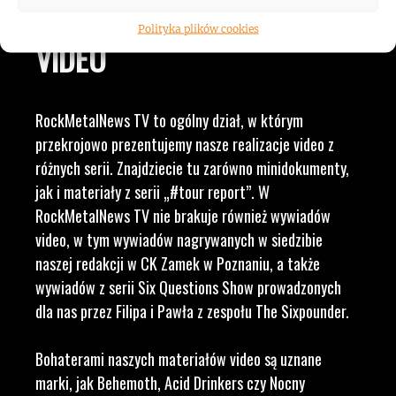
WAM NAJLEPSZE TREŚCI
Polityka plików cookies
VIDEO
RockMetalNews TV to ogólny dział, w którym
przekrojowo prezentujemy nasze realizacje video z
różnych serii. Znajdziecie tu zarówno minidokumenty,
jak i materiały z serii „#tour report”. W
RockMetalNews TV nie brakuje również wywiadów
video, w tym wywiadów nagrywanych w siedzibie
naszej redakcji w CK Zamek w Poznaniu, a także
wywiadów z serii Six Questions Show prowadzonych
dla nas przez Filipa i Pawła z zespołu The Sixpounder.
Bohaterami naszych materiałów video są uznane
marki, jak Behemoth, Acid Drinkers czy Nocny