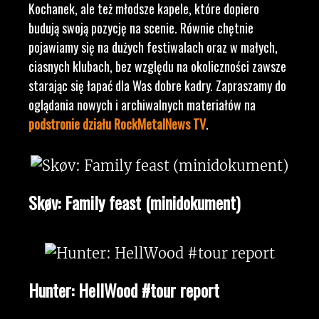
Kochanek, ale też młodsze kapele, które dopiero
budują swoją pozycję na scenie. Równie chętnie
pojawiamy się na dużych festiwalach oraz w małych,
ciasnych klubach, bez względu na okoliczności zawsze
starając się łapać dla Was dobre kadry. Zapraszamy do
oglądania nowych i archiwalnych materiałów na
podstronie działu RockMetalNews TV
.
Skøv: Family feast (minidokument)
Hunter: HellWood #tour report