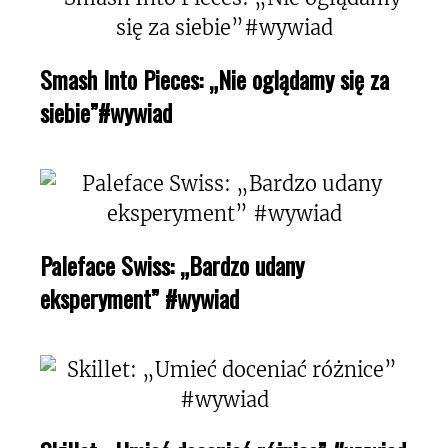
Smash Into Pieces: „Nie oglądamy się za
siebie”#wywiad
Paleface Swiss: „Bardzo udany
eksperyment” #wywiad