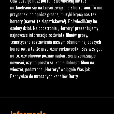
Odwiedzając nasz portal, z pewnością nie raz
natknęliście się na treści związane z horrorami. To nie
przypadek, bo oprócz głośnej muzyki kręcą nas też
horrory (nawet te slapstickowe!). Poświęciliśmy im
osobny dział. Na podstronie „Horrory” prezentujemy
najnowsze informacje ze świata filmów grozy,
tematyczne zestawienia naszym zdaniem najlepszych
horrorów, a także przeróżne ciekawostki. Bez względu
na to, czy chcecie poznać najbardziej przerażające
nowości, czy po prostu szukacie dobrego filmu na
wieczór, podstrona „Horrory” wciągnie Was jak
Pennywise do mrocznych kanałów Derry.