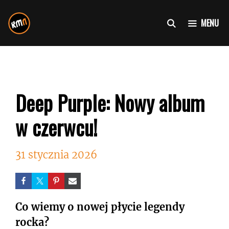
Przejdź
do
MENU
treści
Deep Purple: Nowy album
w czerwcu!
31 stycznia 2026
Co wiemy o nowej płycie legendy
rocka?