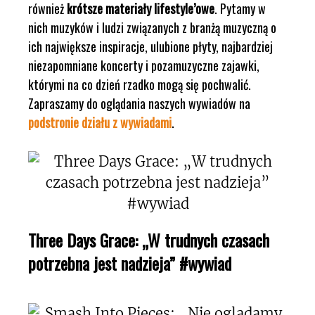
również
krótsze materiały lifestyle’owe
. Pytamy w
nich muzyków i ludzi związanych z branżą muzyczną o
ich największe inspiracje, ulubione płyty, najbardziej
niezapomniane koncerty i pozamuzyczne zajawki,
którymi na co dzień rzadko mogą się pochwalić.
Zapraszamy do oglądania naszych wywiadów na
podstronie działu z wywiadami
.
Three Days Grace: „W trudnych czasach
potrzebna jest nadzieja” #wywiad