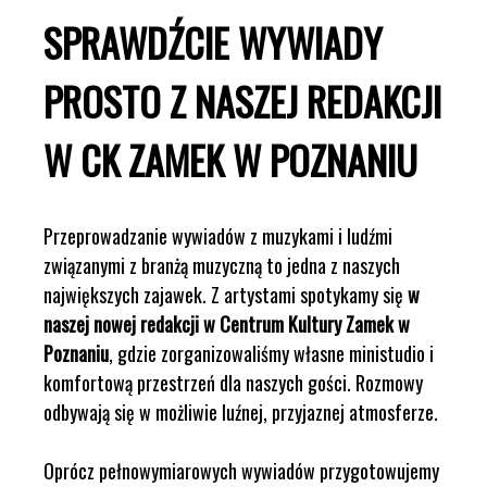
SPRAWDŹCIE WYWIADY
PROSTO Z NASZEJ REDAKCJI
W CK ZAMEK W POZNANIU
Przeprowadzanie wywiadów z muzykami i ludźmi
związanymi z branżą muzyczną to jedna z naszych
największych zajawek. Z artystami spotykamy się
w
naszej nowej redakcji w Centrum Kultury Zamek w
Poznaniu
, gdzie zorganizowaliśmy własne ministudio i
komfortową przestrzeń dla naszych gości. Rozmowy
odbywają się w możliwie luźnej, przyjaznej atmosferze.
Oprócz pełnowymiarowych wywiadów przygotowujemy