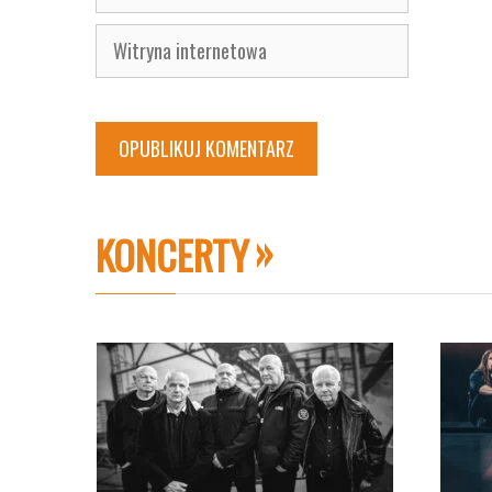
mail
Witryna
internetowa
KONCERTY