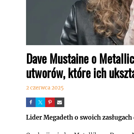
Dave Mustaine o Metalli
utworów, które ich ukszt
2 czerwca 2025
Lider Megadeth o swoich zasługach 