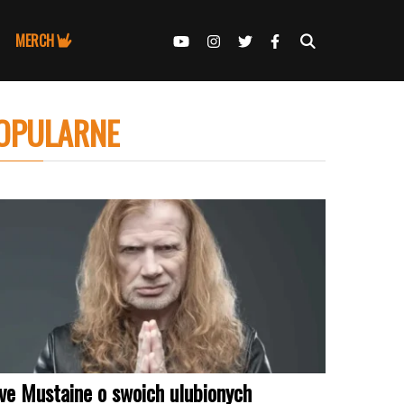
MERCH
OPULARNE
ve Mustaine o swoich ulubionych