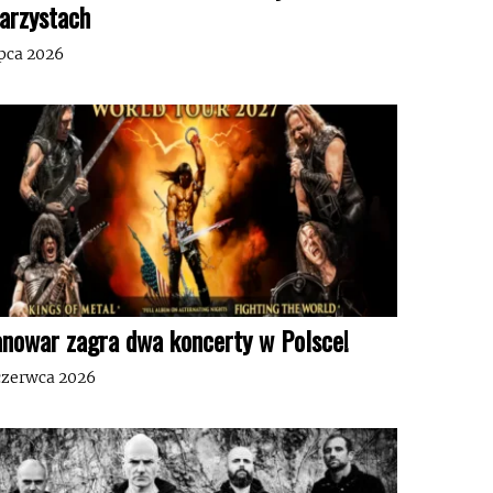
tarzystach
ipca 2026
nowar zagra dwa koncerty w Polsce!
czerwca 2026