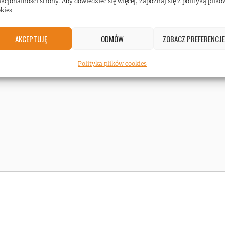
kcjonalności strony. Aby dowiedzieć się więcej, zapoznaj się z polityką plikó
kies.
AKCEPTUJĘ
ODMÓW
ZOBACZ PREFERENCJE
Polityka plików cookies