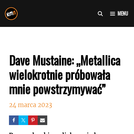
Przejdź
do
MENU
treści
Dave Mustaine: „Metallica
wielokrotnie próbowała
mnie powstrzymywać”
24 marca 2023