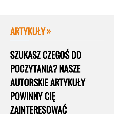
ARTYKUŁY
SZUKASZ CZEGOŚ DO
POCZYTANIA? NASZE
AUTORSKIE ARTYKUŁY
POWINNY CIĘ
ZAINTERESOWAĆ