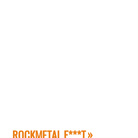
ROCKMETAL F***T