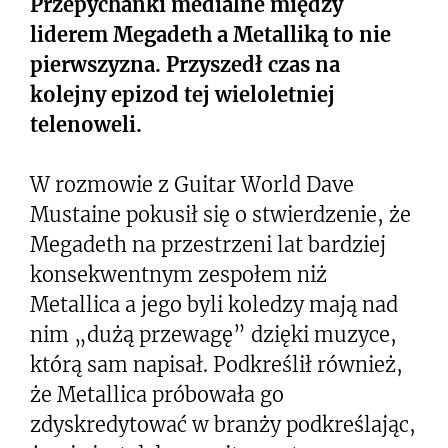
Przepychanki medialne między
liderem Megadeth a Metalliką to nie
pierwszyzna. Przyszedł czas na
kolejny epizod tej wieloletniej
telenoweli.
W rozmowie z Guitar World Dave
Mustaine pokusił się o stwierdzenie, że
Megadeth na przestrzeni lat bardziej
konsekwentnym zespołem niż
Metallica a jego byli koledzy mają nad
nim „dużą przewagę” dzięki muzyce,
którą sam napisał. Podkreślił również,
że Metallica próbowała go
zdyskredytować w branży podkreślając,