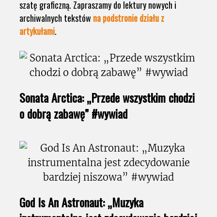
szatę graficzną. Zapraszamy do lektury nowych i
archiwalnych tekstów
na podstronie działu z
artykułami
.
Sonata Arctica: „Przede wszystkim chodzi
o dobrą zabawę” #wywiad
God Is An Astronaut: „Muzyka