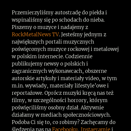
Przemierzyliśmy autostradę do piekła i
wspinaliśmy się po schodach do nieba.
Piszemy o muzyce i nadajemy z
RockMetalNews TV
. Jesteśmy jednym z
największych portali muzycznych
poświęconych muzyce rockowej i metalowej
w polskim internecie. Codziennie
publikujemy newsy o polskich i
zagranicznych wykonawcach, obszerne
autorskie artykuły i materiały video, w tym
m.in. wywiady, materiały lifestyle’owe i
reportażowe. Oprócz muzyki kręcą nas też
filmy, w szczególności horrory, którym
poświęciliśmy osobny dział. Aktywnie
działamy w mediach społecznościowych.
Podoba Ci się to, co robimy? Zachęcamy do
śledzenia nas na
Facebooku
,
Instagramie
i