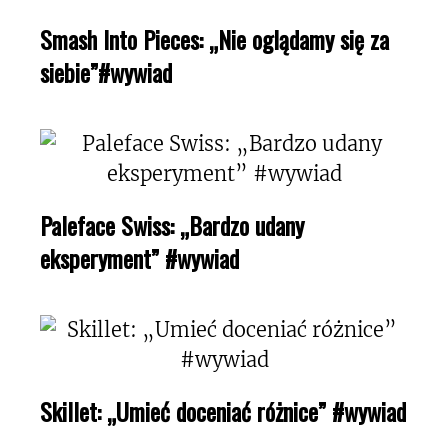
Smash Into Pieces: „Nie oglądamy się za
siebie”#wywiad
Paleface Swiss: „Bardzo udany
eksperyment” #wywiad
Skillet: „Umieć doceniać różnice” #wywiad