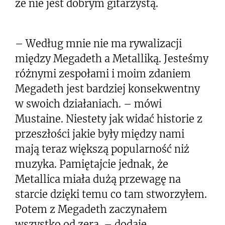
że nie jest dobrym gitarzystą.
– Według mnie nie ma rywalizacji
między Megadeth a Metalliką. Jesteśmy
różnymi zespołami i moim zdaniem
Megadeth jest bardziej konsekwentny
w swoich działaniach. – mówi
Mustaine. Niestety jak widać historie z
przeszłości jakie były między nami
mają teraz większą popularność niż
muzyka. Pamiętajcie jednak, że
Metallica miała dużą przewagę na
starcie dzięki temu co tam stworzyłem.
Potem z Megadeth zaczynałem
wszystko od zera. – dodaje.