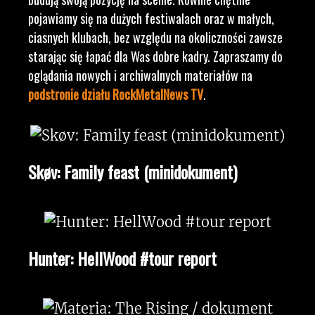
pojawiamy się na dużych festiwalach oraz w małych,
ciasnych klubach, bez względu na okoliczności zawsze
starając się łapać dla Was dobre kadry. Zapraszamy do
oglądania nowych i archiwalnych materiałów na
podstronie działu RockMetalNews TV
.
Skøv: Family feast (minidokument)
Hunter: HellWood #tour report