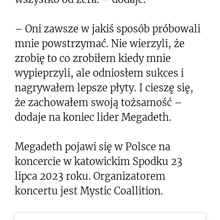
– Oni zawsze w jakiś sposób próbowali
mnie powstrzymać. Nie wierzyli, że
zrobię to co zrobiłem kiedy mnie
wypieprzyli, ale odniosłem sukces i
nagrywałem lepsze płyty. I cieszę się,
że zachowałem swoją tożsamość –
dodaje na koniec lider Megadeth.
Megadeth pojawi się w Polsce na
koncercie w katowickim Spodku 23
lipca 2023 roku. Organizatorem
koncertu jest Mystic Coallition.