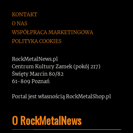
KONTAKT
O NAS
WSPÓŁPRACA MARKETINGOWA
POLITYKA COOKIES
RockMetalNews.pl
Centrum Kultury Zamek (pokój 217)
Święty Marcin 80/82
61-809 Poznań
Portal jest własnością RockMetalShop.pl
O RockMetalNews