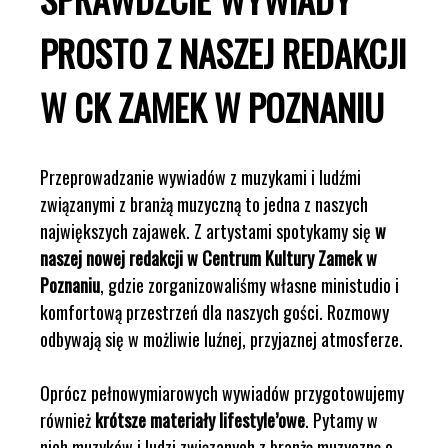
PROSTO Z NASZEJ REDAKCJI
W CK ZAMEK W POZNANIU
Przeprowadzanie wywiadów z muzykami i ludźmi
związanymi z branżą muzyczną to jedna z naszych
największych zajawek. Z artystami spotykamy się
w
naszej nowej redakcji w Centrum Kultury Zamek w
Poznaniu
, gdzie zorganizowaliśmy własne ministudio i
komfortową przestrzeń dla naszych gości. Rozmowy
odbywają się w możliwie luźnej, przyjaznej atmosferze.
Oprócz pełnowymiarowych wywiadów przygotowujemy
również
krótsze materiały lifestyle’owe
. Pytamy w
nich muzyków i ludzi związanych z branżą muzyczną o