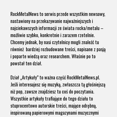
RockMetalNews to serwis przede wszystkim newsowy,
nastawiony na przekazywanie najważniejszych i
najciekawszych informacji ze świata rocka/metalu –
możliwie szybko, konkretnie i zarazem rzetelnie.
Chcemy jednak, by nasi czytelnicy mogli znaleźć tu
również bardziej rozbudowane treści, napisane z pasją
i poparte wiedzą oraz researchem. Właśnie po to
powstał ten dział.
Dział „Artykuły” to ważna część RockMetalNews.pl.
Jeśli interesujesz się muzyką, zwłaszcza tą głośniejszą
niż pop, zawsze znajdziesz tu coś do poczytania.
Wszystkie artykuły trafiające do tego działu to
stuprocentowo autorskie treści, mające odrębną,
inspirowaną papierowymi magazynami muzycznymi