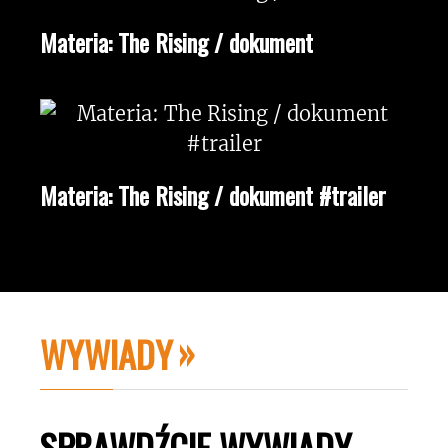
Materia: The Rising / dokument
Materia: The Rising / dokument #trailer
WYWIADY
SPRAWDŹCIE WYWIADY