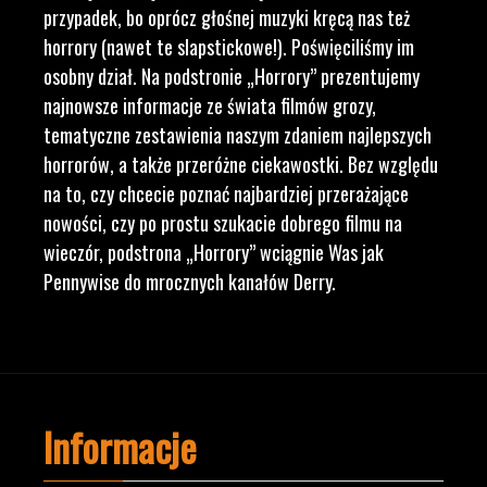
przypadek, bo oprócz głośnej muzyki kręcą nas też
horrory (nawet te slapstickowe!). Poświęciliśmy im
osobny dział. Na podstronie „Horrory” prezentujemy
najnowsze informacje ze świata filmów grozy,
tematyczne zestawienia naszym zdaniem najlepszych
horrorów, a także przeróżne ciekawostki. Bez względu
na to, czy chcecie poznać najbardziej przerażające
nowości, czy po prostu szukacie dobrego filmu na
wieczór, podstrona „Horrory” wciągnie Was jak
Pennywise do mrocznych kanałów Derry.
Informacje