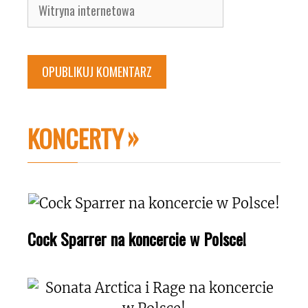
Witryna
internetowa
KONCERTY
Cock Sparrer na koncercie w Polsce!