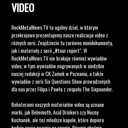
VIDEO
RockMetalNews TV to ogólny dział, w którym
przekrojowo prezentujemy nasze realizacje video z
różnych serii. Znajdziecie tu zarówno minidokumenty,
jak i materiały z serii „#tour report”. W
RockMetalNews TV nie brakuje również wywiadów
video, w tym wywiadów nagrywanych w siedzibie
naszej redakcji w CK Zamek w Poznaniu, a także
wywiadów z serii Six Questions Show prowadzonych
dla nas przez Filipa i Pawła z zespołu The Sixpounder.
Bohaterami naszych materiałów video są uznane
marki, jak Behemoth, Acid Drinkers czy Nocny
Kochanek, ale też młodsze kapele, które dopiero
budują swoją pozycję na scenie. Równie chętnie