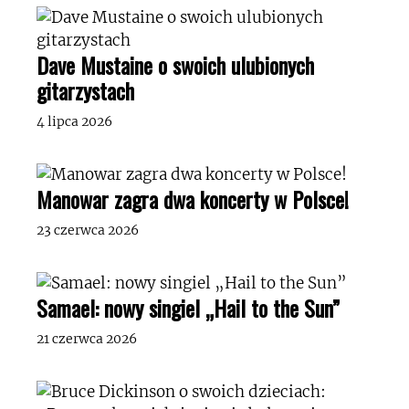
Dave Mustaine o swoich ulubionych
gitarzystach
4 lipca 2026
Manowar zagra dwa koncerty w Polsce!
23 czerwca 2026
Samael: nowy singiel „Hail to the Sun”
21 czerwca 2026