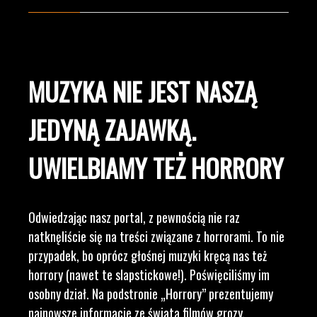
MUZYKA NIE JEST NASZĄ
JEDYNĄ ZAJAWKĄ.
UWIELBIAMY TEŻ HORRORY
Odwiedzając nasz portal, z pewnością nie raz
natknęliście się na treści związane z horrorami. To nie
przypadek, bo oprócz głośnej muzyki kręcą nas też
horrory (nawet te slapstickowe!). Poświęciliśmy im
osobny dział. Na podstronie „Horrory” prezentujemy
najnowsze informacje ze świata filmów grozy,