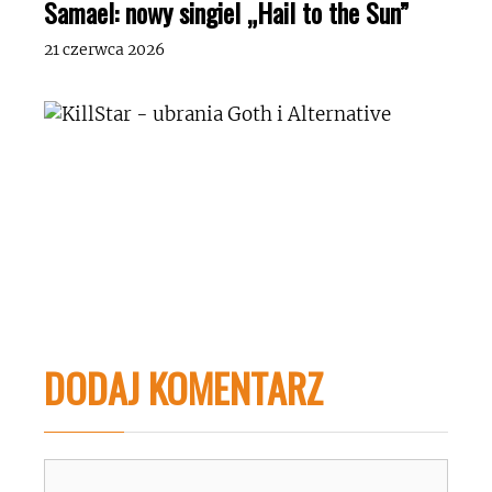
Samael: nowy singiel „Hail to the Sun”
21 czerwca 2026
DODAJ KOMENTARZ
Komentarz