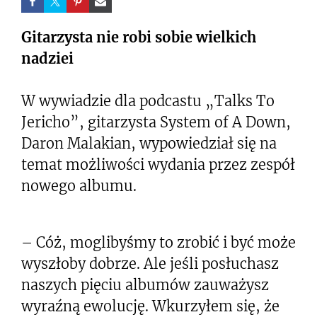
Gitarzysta nie robi sobie wielkich
nadziei
W wywiadzie dla podcastu „Talks To
Jericho”, gitarzysta System of A Down,
Daron Malakian, wypowiedział się na
temat możliwości wydania przez zespół
nowego albumu.
– Cóż, moglibyśmy to zrobić i być może
wyszłoby dobrze. Ale jeśli posłuchasz
naszych pięciu albumów zauważysz
wyraźną ewolucję. Wkurzyłem się, że