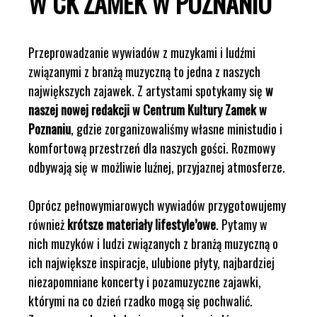
W CK ZAMEK W POZNANIU
Przeprowadzanie wywiadów z muzykami i ludźmi
związanymi z branżą muzyczną to jedna z naszych
największych zajawek. Z artystami spotykamy się
w
naszej nowej redakcji w Centrum Kultury Zamek w
Poznaniu
, gdzie zorganizowaliśmy własne ministudio i
komfortową przestrzeń dla naszych gości. Rozmowy
odbywają się w możliwie luźnej, przyjaznej atmosferze.
Oprócz pełnowymiarowych wywiadów przygotowujemy
również
krótsze materiały lifestyle’owe
. Pytamy w
nich muzyków i ludzi związanych z branżą muzyczną o
ich największe inspiracje, ulubione płyty, najbardziej
niezapomniane koncerty i pozamuzyczne zajawki,
którymi na co dzień rzadko mogą się pochwalić.