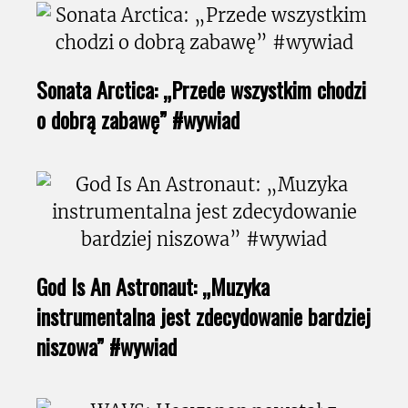
Sonata Arctica: „Przede wszystkim chodzi
o dobrą zabawę” #wywiad
God Is An Astronaut: „Muzyka
instrumentalna jest zdecydowanie bardziej
niszowa” #wywiad