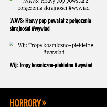
.WAVS: Heavy pop powstał z połączenia
skrajności #wywiad
Wij: Tropy kosmiczno-piekielne #wywiad
HORRORY