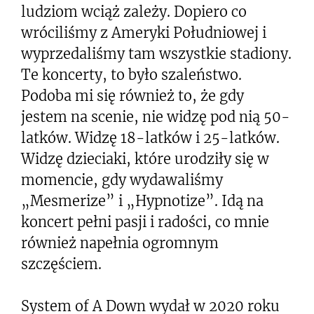
ludziom wciąż zależy. Dopiero co
wróciliśmy z Ameryki Południowej i
wyprzedaliśmy tam wszystkie stadiony.
Te koncerty, to było szaleństwo.
Podoba mi się również to, że gdy
jestem na scenie, nie widzę pod nią 50-
latków. Widzę 18-latków i 25-latków.
Widzę dzieciaki, które urodziły się w
momencie, gdy wydawaliśmy
„Mesmerize” i „Hypnotize”. Idą na
koncert pełni pasji i radości, co mnie
również napełnia ogromnym
szczęściem.
System of A Down wydał w 2020 roku