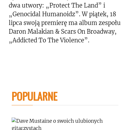
dwa utwory: „Protect The Land” i
„Genocidal Humanoidz”. W piątek, 18
lipca swoją premierę ma album zespołu
Daron Malakian & Scars On Broadway,
„Addicted To The Violence”.
POPULARNE