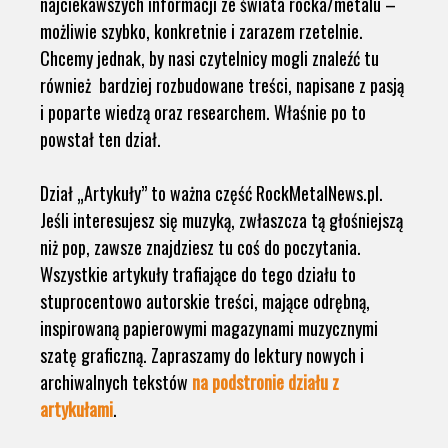
najciekawszych informacji ze świata rocka/metalu –
możliwie szybko, konkretnie i zarazem rzetelnie.
Chcemy jednak, by nasi czytelnicy mogli znaleźć tu
również bardziej rozbudowane treści, napisane z pasją
i poparte wiedzą oraz researchem. Właśnie po to
powstał ten dział.
Dział „Artykuły” to ważna część RockMetalNews.pl.
Jeśli interesujesz się muzyką, zwłaszcza tą głośniejszą
niż pop, zawsze znajdziesz tu coś do poczytania.
Wszystkie artykuły trafiające do tego działu to
stuprocentowo autorskie treści, mające odrębną,
inspirowaną papierowymi magazynami muzycznymi
szatę graficzną. Zapraszamy do lektury nowych i
archiwalnych tekstów
na podstronie działu z
artykułami
.