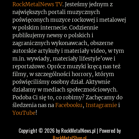
RockMetalNews TV
. Jesteśmy jednym z
największych portali muzycznych
poświęconych muzyce rockowej i metalowej
w polskim internecie. Codziennie
publikujemy newsy o polskich i
zagranicznych wykonawcach, obszerne
autorskie artykuły i materiały video, w tym
m.in. wywiady, materiały lifestyle’owe i
reportażowe. Oprócz muzyki kręcą nas też
filmy, w szczególności horrory, którym
poświęciliśmy osobny dział. Aktywnie
działamy w mediach społecznościowych.
Podoba Ci się to, co robimy? Zachęcamy do
śledzenia nas na
Facebooku
,
Instagramie
i
YouTube
!
Copyright © 2026 by RockMetalNews.pl | Powered by
RockMetalShop.pl