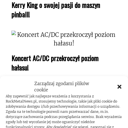
Kerry King o swojej pasji do maszyn
pinball!
Koncert AC/DC przekroczył poziom
hałasu!
Zarządzaj zgodami plików
cookie
Aby zapewnić jak najlepsze wrażenia z korzystania z
RockMetalNews.pl, stosujemy technologie, takie jak pliki cookie do
zdobywania dostępu i/lub przechowywania informacji o urządzeniu.
Zgoda na te technologie pozwoli nam przetwarzać dane, m.in.
dotyczące zachowania podczas przeglądania serwisu. Brak wyrażenia
zgody lub też wycofanie jej może ograniczyć niektóre
funkcjonalności strony. Aby dowiedzieć się więcej, zapoznaj się z