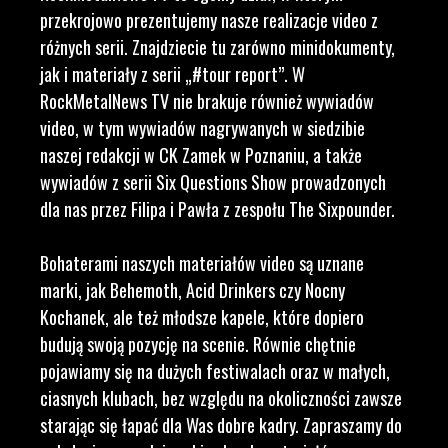
przekrojowo prezentujemy nasze realizacje video z
różnych serii. Znajdziecie tu zarówno minidokumenty,
jak i materiały z serii „#tour report”. W
RockMetalNews TV nie brakuje również wywiadów
video, w tym wywiadów nagrywanych w siedzibie
naszej redakcji w CK Zamek w Poznaniu, a także
wywiadów z serii Six Questions Show prowadzonych
dla nas przez Filipa i Pawła z zespołu The Sixpounder.
Bohaterami naszych materiałów video są uznane
marki, jak Behemoth, Acid Drinkers czy Nocny
Kochanek, ale też młodsze kapele, które dopiero
budują swoją pozycję na scenie. Równie chętnie
pojawiamy się na dużych festiwalach oraz w małych,
ciasnych klubach, bez względu na okoliczności zawsze
starając się łapać dla Was dobre kadry. Zapraszamy do