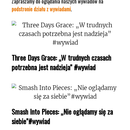
Zapraszamy do oglądania naszych wywiadów na
podstronie działu z wywiadami
.
Three Days Grace: „W trudnych czasach
potrzebna jest nadzieja” #wywiad
Smash Into Pieces: „Nie oglądamy się za
siebie”#wywiad