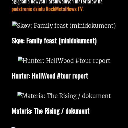
oglądania nowych i archiwalnych materiałów na
podstronie działu RockMetalNews TV
.
Skøv: Family feast (minidokument)
Hunter: HellWood #tour report
Materia: The Rising / dokument