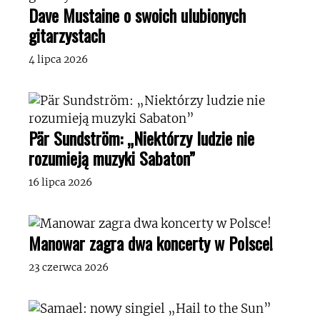
Dave Mustaine o swoich ulubionych
gitarzystach
4 lipca 2026
Pär Sundström: „Niektórzy ludzie nie
rozumieją muzyki Sabaton”
16 lipca 2026
Manowar zagra dwa koncerty w Polsce!
23 czerwca 2026