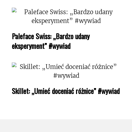
Paleface Swiss: „Bardzo udany
eksperyment” #wywiad
Skillet: „Umieć doceniać różnice” #wywiad