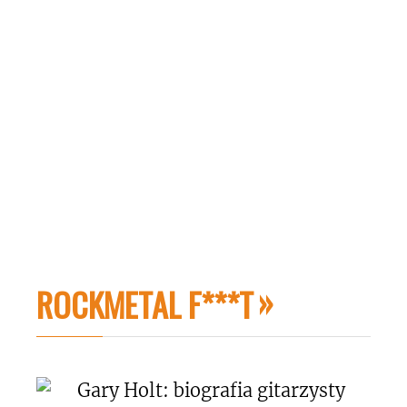
ROCKMETAL F***T