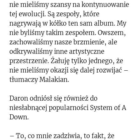
nie mieliśmy szansy na kontynuowanie
tej ewolucji. Są zespoły, które
nagrywają w kółko ten sam album. My
nie byliśmy takim zespołem. Owszem,
zachowaliśmy nasze brzmienie, ale
odkrywaliśmy inne artystyczne
przestrzenie. Żałuję tylko jednego, że
nie mieliśmy okazji się dalej rozwijać –
tłumaczy Malakian.
Daron odniósł się również do
niesłabnącej popularności System of A
Down.
– To, co mnie zadziwia, to fakt, że