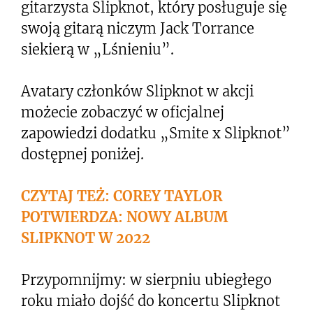
gitarzysta Slipknot, który posługuje się
swoją gitarą niczym Jack Torrance
siekierą w „Lśnieniu”.
Avatary członków Slipknot w akcji
możecie zobaczyć w oficjalnej
zapowiedzi dodatku „Smite x Slipknot”
dostępnej poniżej.
CZYTAJ TEŻ: COREY TAYLOR
POTWIERDZA: NOWY ALBUM
SLIPKNOT W 2022
Przypomnijmy: w sierpniu ubiegłego
roku miało dojść do koncertu Slipknot