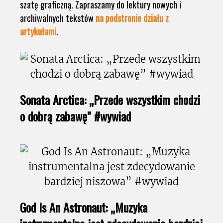
szatę graficzną. Zapraszamy do lektury nowych i
archiwalnych tekstów
na podstronie działu z
artykułami
.
Sonata Arctica: „Przede wszystkim chodzi
o dobrą zabawę” #wywiad
God Is An Astronaut: „Muzyka