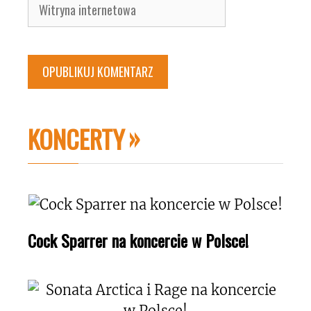
Witryna
internetowa
KONCERTY
Cock Sparrer na koncercie w Polsce!