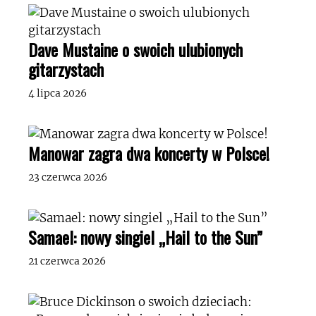
Dave Mustaine o swoich ulubionych
gitarzystach
4 lipca 2026
Manowar zagra dwa koncerty w Polsce!
23 czerwca 2026
Samael: nowy singiel „Hail to the Sun”
21 czerwca 2026