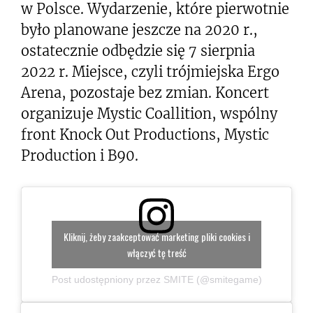
w Polsce. Wydarzenie, które pierwotnie
było planowane jeszcze na 2020 r.,
ostatecznie odbędzie się 7 sierpnia
2022 r. Miejsce, czyli trójmiejska Ergo
Arena, pozostaje bez zmian. Koncert
organizuje Mystic Coallition, wspólny
front Knock Out Productions, Mystic
Production i B90.
Kliknij, żeby zaakceptować marketing pliki cookies i
włączyć tę treść
Post udostępniony przez SMITE (@smitegame)