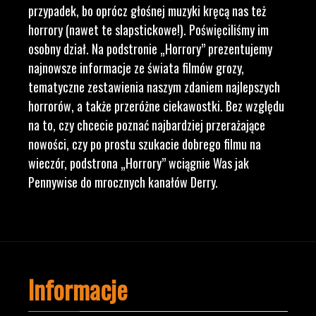
przypadek, bo oprócz głośnej muzyki kręcą nas też
horrory (nawet te slapstickowe!). Poświęciliśmy im
osobny dział. Na podstronie „Horrory” prezentujemy
najnowsze informacje ze świata filmów grozy,
tematyczne zestawienia naszym zdaniem najlepszych
horrorów, a także przeróżne ciekawostki. Bez względu
na to, czy chcecie poznać najbardziej przerażające
nowości, czy po prostu szukacie dobrego filmu na
wieczór, podstrona „Horrory” wciągnie Was jak
Pennywise do mrocznych kanałów Derry.
Informacje