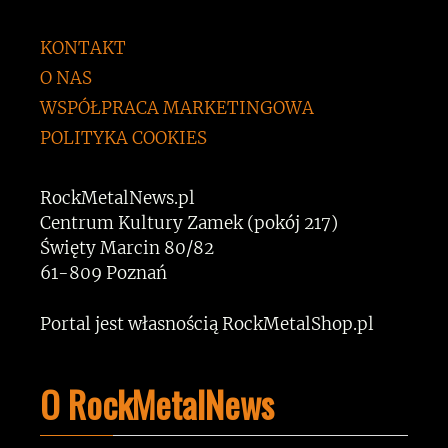
KONTAKT
O NAS
WSPÓŁPRACA MARKETINGOWA
POLITYKA COOKIES
RockMetalNews.pl
Centrum Kultury Zamek (pokój 217)
Święty Marcin 80/82
61-809 Poznań
Portal jest własnością RockMetalShop.pl
O RockMetalNews