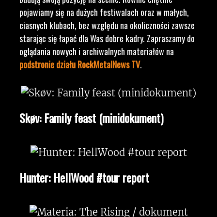
pojawiamy się na dużych festiwalach oraz w małych,
ciasnych klubach, bez względu na okoliczności zawsze
starając się łapać dla Was dobre kadry. Zapraszamy do
oglądania nowych i archiwalnych materiałów na
podstronie działu RockMetalNews TV
.
Skøv: Family feast (minidokument)
Hunter: HellWood #tour report