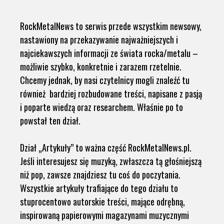
RockMetalNews to serwis przede wszystkim newsowy,
nastawiony na przekazywanie najważniejszych i
najciekawszych informacji ze świata rocka/metalu –
możliwie szybko, konkretnie i zarazem rzetelnie.
Chcemy jednak, by nasi czytelnicy mogli znaleźć tu
również bardziej rozbudowane treści, napisane z pasją
i poparte wiedzą oraz researchem. Właśnie po to
powstał ten dział.
Dział „Artykuły” to ważna część RockMetalNews.pl.
Jeśli interesujesz się muzyką, zwłaszcza tą głośniejszą
niż pop, zawsze znajdziesz tu coś do poczytania.
Wszystkie artykuły trafiające do tego działu to
stuprocentowo autorskie treści, mające odrębną,
inspirowaną papierowymi magazynami muzycznymi