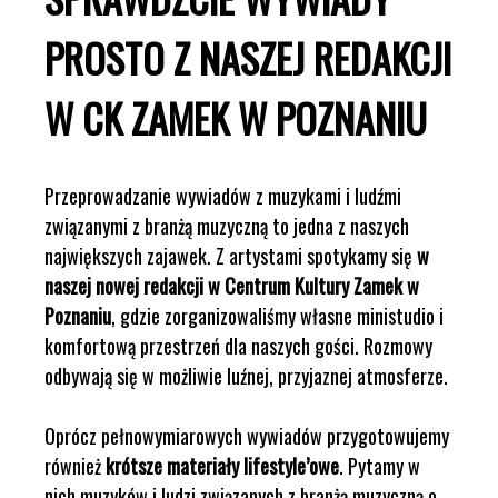
PROSTO Z NASZEJ REDAKCJI
W CK ZAMEK W POZNANIU
Przeprowadzanie wywiadów z muzykami i ludźmi
związanymi z branżą muzyczną to jedna z naszych
największych zajawek. Z artystami spotykamy się
w
naszej nowej redakcji w Centrum Kultury Zamek w
Poznaniu
, gdzie zorganizowaliśmy własne ministudio i
komfortową przestrzeń dla naszych gości. Rozmowy
odbywają się w możliwie luźnej, przyjaznej atmosferze.
Oprócz pełnowymiarowych wywiadów przygotowujemy
również
krótsze materiały lifestyle’owe
. Pytamy w
nich muzyków i ludzi związanych z branżą muzyczną o