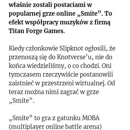
właśnie zostali postaciami w
popularnej grze online „Smite”. To
efekt współpracy muzyków z firmą
Titan Forge Games.
Kiedy członkowie Slipknot ogłosili, że
przenoszą się do Knotverse’u, nie do
końca wiedzieliśmy, o co chodzi. Oni
tymczasem rzeczywiście postanowili
zaistnieć w przestrzeni wirtualnej. Od
teraz można nimi zagrać w grze
„Smite”.
„Smite” to gra z gatunku MOBA
(multiplayer online battle arena)