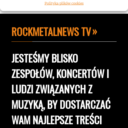
Polityka plików cookies
ROCKMETALNEWS TV
JESTEŚMY BLISKO
ZESPOŁÓW, KONCERTÓW I
LUDZI ZWIĄZANYCH Z
MUZYKĄ, BY DOSTARCZAĆ
WAM NAJLEPSZE TREŚCI