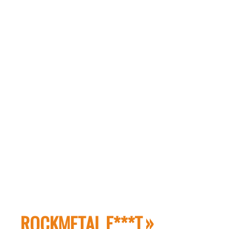
ROCKMETAL F***T