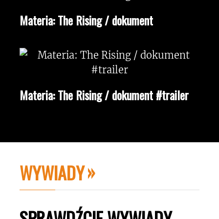
Materia: The Rising / dokument
Materia: The Rising / dokument #trailer
WYWIADY
SPRAWDŹCIE WYWIADY