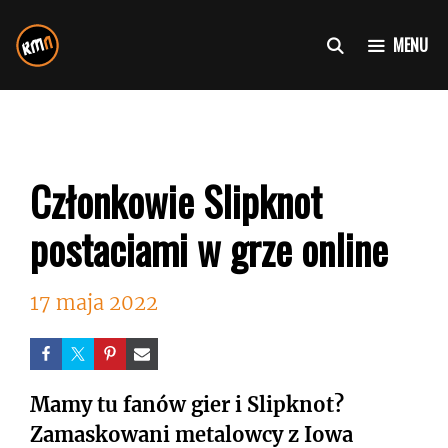
Przejdź
do
MENU
treści
Członkowie Slipknot
postaciami w grze online
17 maja 2022
Mamy tu fanów gier i Slipknot?
Zamaskowani metalowcy z Iowa