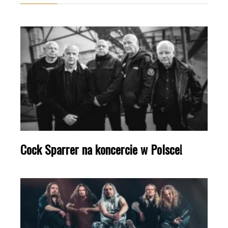
Cock Sparrer na koncercie w Polsce!