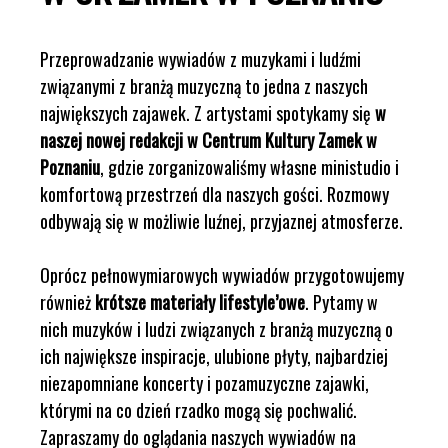
Przeprowadzanie wywiadów z muzykami i ludźmi
związanymi z branżą muzyczną to jedna z naszych
największych zajawek. Z artystami spotykamy się
w
naszej nowej redakcji w Centrum Kultury Zamek w
Poznaniu
, gdzie zorganizowaliśmy własne ministudio i
komfortową przestrzeń dla naszych gości. Rozmowy
odbywają się w możliwie luźnej, przyjaznej atmosferze.
Oprócz pełnowymiarowych wywiadów przygotowujemy
również
krótsze materiały lifestyle’owe
. Pytamy w
nich muzyków i ludzi związanych z branżą muzyczną o
ich największe inspiracje, ulubione płyty, najbardziej
niezapomniane koncerty i pozamuzyczne zajawki,
którymi na co dzień rzadko mogą się pochwalić.
Zapraszamy do oglądania naszych wywiadów na