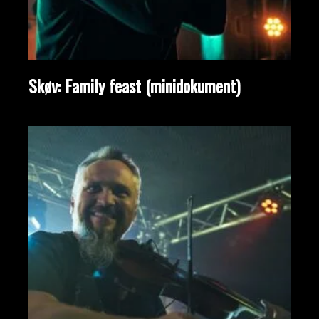
Skøv: Family feast (minidokument)