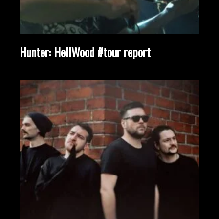
Hunter: HellWood #tour report