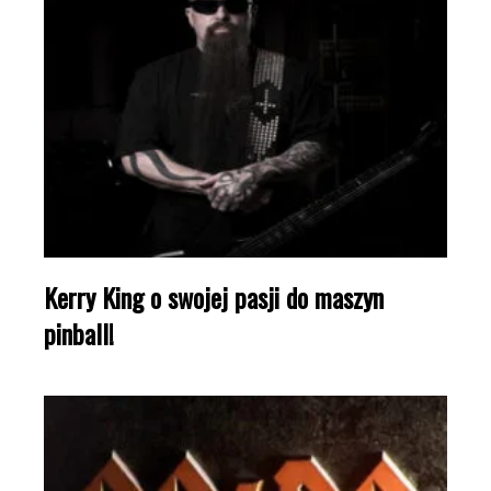
Kerry King o swojej pasji do maszyn
pinball!