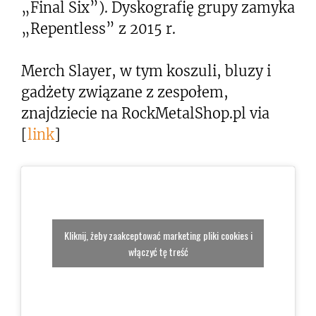
„Final Six”). Dyskografię grupy zamyka
„Repentless” z 2015 r.
Merch Slayer, w tym koszuli, bluzy i
gadżety związane z zespołem,
znajdziecie na RockMetalShop.pl via
[
link
]
Kliknij, żeby zaakceptować marketing pliki cookies i
włączyć tę treść