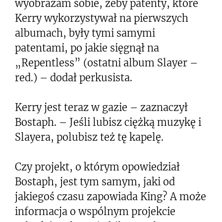
wyobrażam sobie, żeby patenty, które
Kerry wykorzystywał na pierwszych
albumach, były tymi samymi
patentami, po jakie sięgnął na
„Repentless” (ostatni album Slayer –
red.) – dodał perkusista.
Kerry jest teraz w gazie – zaznaczył
Bostaph. – Jeśli lubisz ciężką muzykę i
Slayera, polubisz też tę kapelę.
Czy projekt, o którym opowiedział
Bostaph, jest tym samym, jaki od
jakiegoś czasu zapowiada King? A może
informacja o wspólnym projekcie