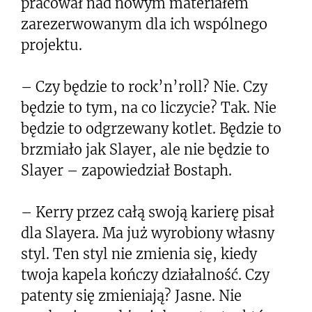
pracował nad nowym materiałem
zarezerwowanym dla ich wspólnego
projektu.
– Czy będzie to rock’n’roll? Nie. Czy
będzie to tym, na co liczycie? Tak. Nie
będzie to odgrzewany kotlet. Będzie to
brzmiało jak Slayer, ale nie będzie to
Slayer – zapowiedział Bostaph.
– Kerry przez całą swoją karierę pisał
dla Slayera. Ma już wyrobiony własny
styl. Ten styl nie zmienia się, kiedy
twoja kapela kończy działalność. Czy
patenty się zmieniają? Jasne. Nie