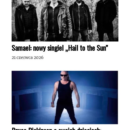
Samael: nowy singiel „Hail to the Sun”
21 czerwca 2026