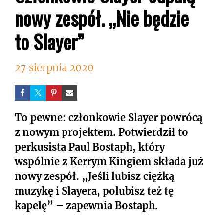
nowy zespół. „Nie będzie
to Slayer”
27 sierpnia 2020
To pewne: członkowie Slayer powrócą
z nowym projektem. Potwierdził to
perkusista Paul Bostaph, który
wspólnie z Kerrym Kingiem składa już
nowy zespół. „Jeśli lubisz ciężką
muzykę i Slayera, polubisz też tę
kapelę” – zapewnia Bostaph.