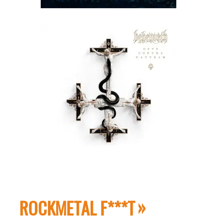
ROCKMETAL F***T