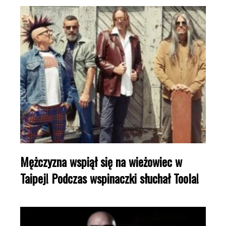
Mężczyzna wspiął się na wieżowiec w
Taipej! Podczas wspinaczki słuchał Toola!