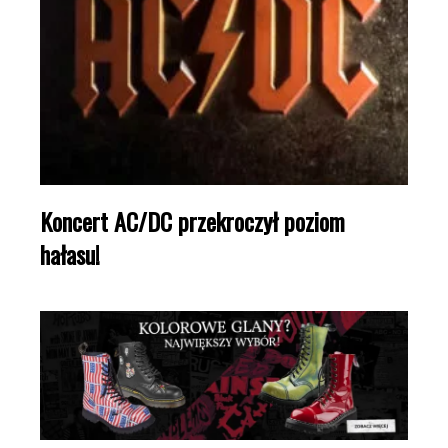
Koncert AC/DC przekroczył poziom
hałasu!