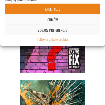
AKCEPTUJĘ
ODMÓW
ZOBACZ PREFERENCJE
Polityka plików cookies