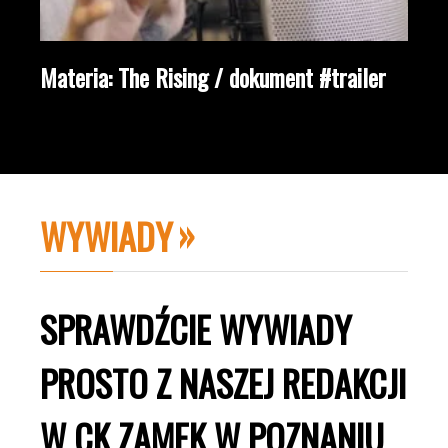
Materia: The Rising / dokument #trailer
WYWIADY
SPRAWDŹCIE WYWIADY
PROSTO Z NASZEJ REDAKCJI
W CK ZAMEK W POZNANIU