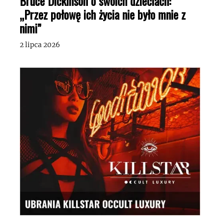
Bruce Dickinson o swoich dzieciach:
„Przez połowę ich życia nie było mnie z
nimi”
2 lipca 2026