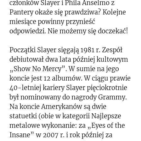
członków Slayer i Phila Anselmo z
Pantery okaże się prawdziwa? Kolejne
miesiące powinny przynieść
odpowiedzi. Nie możemy się doczekać!
Początki Slayer sięgają 1981 r. Zespół
debiutował dwa lata później kultowym
„Show No Mercy”. W sumie na jego
koncie jest 12 albumów. W ciągu prawie
40-letniej kariery Slayer pięciokrotnie
był nominowany do nagrody Grammy.
Na koncie Amerykanów są dwie
statuetki (obie w kategorii Najlepsze
metalowe wykonanie: za „Eyes of the
Insane” w 2007 r. i rok później za