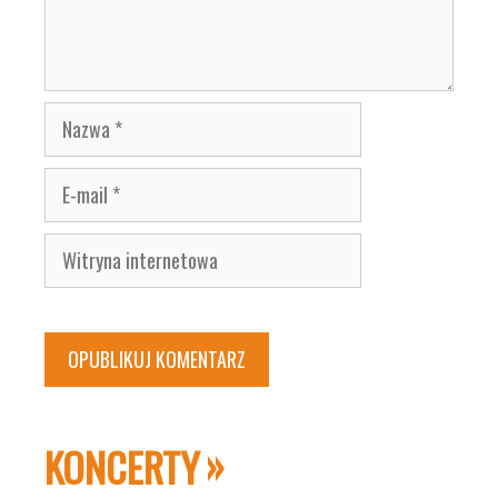
Nazwa
E-
mail
Witryna
internetowa
KONCERTY