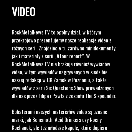
VIDEO
RockMetalNews TV to ogólny dział, w którym
przekrojowo prezentujemy nasze realizacje video z
różnych serii. Znajdziecie tu zarówno minidokumenty,
jak i materiały z serii „#tour report”. W
RockMetalNews TV nie brakuje również wywiadów
video, w tym wywiadów nagrywanych w siedzibie
naszej redakcji w CK Zamek w Poznaniu, a także
wywiadów z serii Six Questions Show prowadzonych
dla nas przez Filipa i Pawła z zespołu The Sixpounder.
Bohaterami naszych materiałów video są uznane
marki, jak Behemoth, Acid Drinkers czy Nocny
Kochanek, ale też młodsze kapele, które dopiero