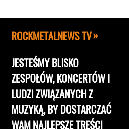
ROCKMETALNEWS TV
JESTEŚMY BLISKO
ZESPOŁÓW, KONCERTÓW I
LUDZI ZWIĄZANYCH Z
MUZYKĄ, BY DOSTARCZAĆ
WAM NAJLEPSZE TREŚCI