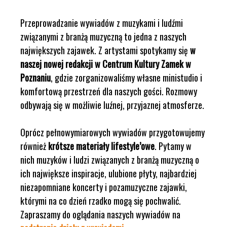
Przeprowadzanie wywiadów z muzykami i ludźmi
związanymi z branżą muzyczną to jedna z naszych
największych zajawek. Z artystami spotykamy się
w
naszej nowej redakcji w Centrum Kultury Zamek w
Poznaniu
, gdzie zorganizowaliśmy własne ministudio i
komfortową przestrzeń dla naszych gości. Rozmowy
odbywają się w możliwie luźnej, przyjaznej atmosferze.
Oprócz pełnowymiarowych wywiadów przygotowujemy
również
krótsze materiały lifestyle’owe
. Pytamy w
nich muzyków i ludzi związanych z branżą muzyczną o
ich największe inspiracje, ulubione płyty, najbardziej
niezapomniane koncerty i pozamuzyczne zajawki,
którymi na co dzień rzadko mogą się pochwalić.
Zapraszamy do oglądania naszych wywiadów na