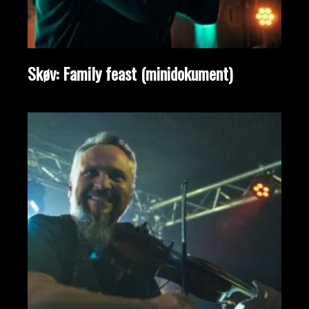
Skøv: Family feast (minidokument)