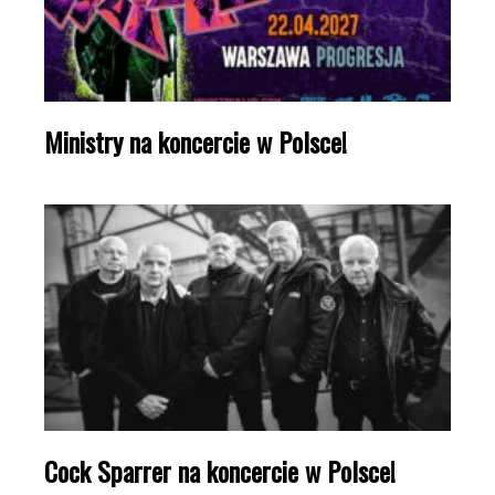
Ministry na koncercie w Polsce!
Cock Sparrer na koncercie w Polsce!