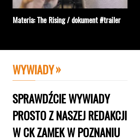
Materia: The Rising / dokument #trailer
WYWIADY
SPRAWDŹCIE WYWIADY
PROSTO Z NASZEJ REDAKCJI
W CK ZAMEK W POZNANIU