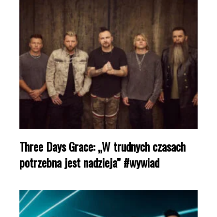
Three Days Grace: „W trudnych czasach
potrzebna jest nadzieja” #wywiad