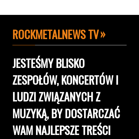
ROCKMETALNEWS TV
JESTEŚMY BLISKO
ZESPOŁÓW, KONCERTÓW I
LUDZI ZWIĄZANYCH Z
MUZYKĄ, BY DOSTARCZAĆ
WAM NAJLEPSZE TREŚCI