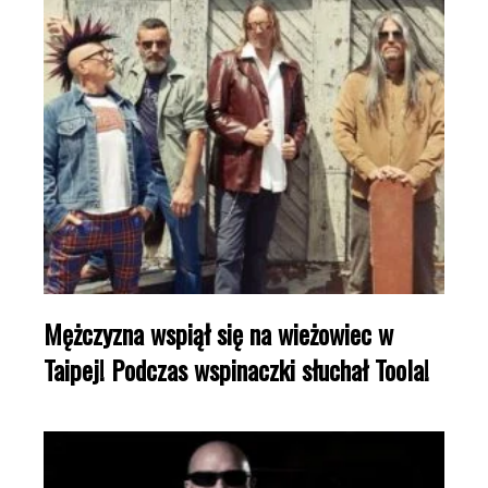
Mężczyzna wspiął się na wieżowiec w
Taipej! Podczas wspinaczki słuchał Toola!