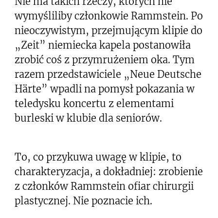
Nie ma takich rzeczy, których nie
wymyśliliby członkowie Rammstein. Po
nieoczywistym, przejmującym klipie do
„Zeit” niemiecka kapela postanowiła
zrobić coś z przymrużeniem oka. Tym
razem przedstawiciele „Neue Deutsche
Härte” wpadli na pomysł pokazania w
teledysku koncertu z elementami
burleski w klubie dla seniorów.
To, co przykuwa uwagę w klipie, to
charakteryzacja, a dokładniej: zrobienie
z członków Rammstein ofiar chirurgii
plastycznej. Nie poznacie ich.