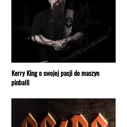
Kerry King o swojej pasji do maszyn
pinball!