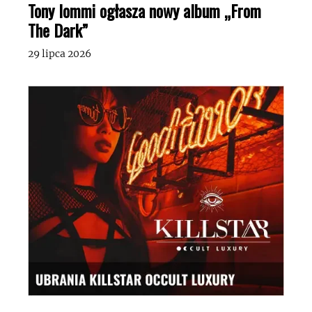
Tony Iommi ogłasza nowy album „From
The Dark”
29 lipca 2026