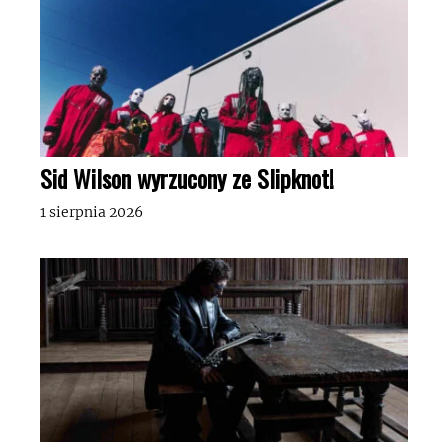
Sid Wilson wyrzucony ze Slipknot!
1 sierpnia 2026