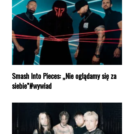
Smash Into Pieces: „Nie oglądamy się za
siebie”#wywiad