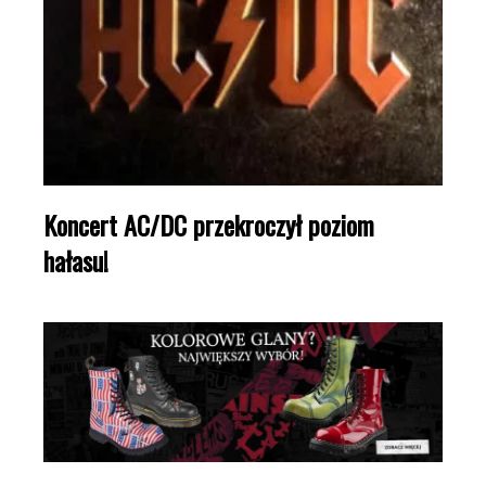
Koncert AC/DC przekroczył poziom
hałasu!