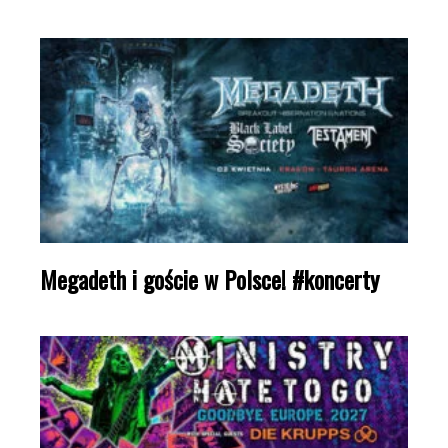
Megadeth i goście w Polsce! #koncerty