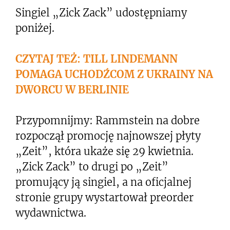
Singiel „Zick Zack” udostępniamy
poniżej.
CZYTAJ TEŻ: TILL LINDEMANN
POMAGA UCHODŹCOM Z UKRAINY NA
DWORCU W BERLINIE
Przypomnijmy: Rammstein na dobre
rozpoczął promocję najnowszej płyty
„Zeit”, która ukaże się 29 kwietnia.
„Zick Zack” to drugi po „Zeit”
promujący ją singiel, a na oficjalnej
stronie grupy wystartował preorder
wydawnictwa.