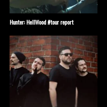
Hunter: HellWood #tour report