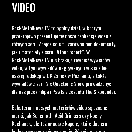
VIDEO
RockMetalNews TV to ogólny dział, w którym
przekrojowo prezentujemy nasze realizacje video z
różnych serii. Znajdziecie tu zarówno minidokumenty,
jak i materiały z serii „#tour report”. W
RockMetalNews TV nie brakuje również wywiadów
video, w tym wywiadów nagrywanych w siedzibie
naszej redakcji w CK Zamek w Poznaniu, a także
wywiadów z serii Six Questions Show prowadzonych
dla nas przez Filipa i Pawła z zespołu The Sixpounder.
Bohaterami naszych materiałów video są uznane
marki, jak Behemoth, Acid Drinkers czy Nocny
Kochanek, ale też młodsze kapele, które dopiero
budują swoją pozycję na scenie. Równie chętnie