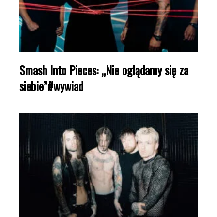
Smash Into Pieces: „Nie oglądamy się za
siebie”#wywiad