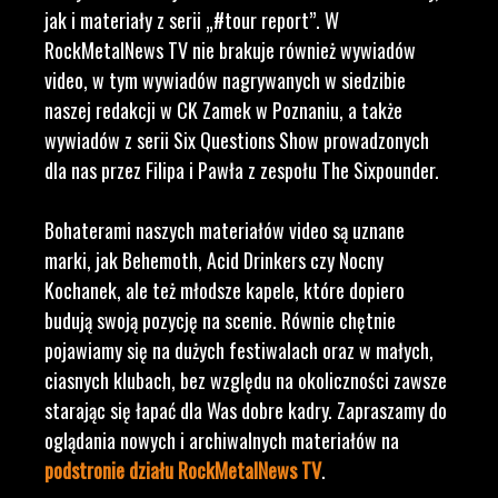
jak i materiały z serii „#tour report”. W
RockMetalNews TV nie brakuje również wywiadów
video, w tym wywiadów nagrywanych w siedzibie
naszej redakcji w CK Zamek w Poznaniu, a także
wywiadów z serii Six Questions Show prowadzonych
dla nas przez Filipa i Pawła z zespołu The Sixpounder.
Bohaterami naszych materiałów video są uznane
marki, jak Behemoth, Acid Drinkers czy Nocny
Kochanek, ale też młodsze kapele, które dopiero
budują swoją pozycję na scenie. Równie chętnie
pojawiamy się na dużych festiwalach oraz w małych,
ciasnych klubach, bez względu na okoliczności zawsze
starając się łapać dla Was dobre kadry. Zapraszamy do
oglądania nowych i archiwalnych materiałów na
podstronie działu RockMetalNews TV
.