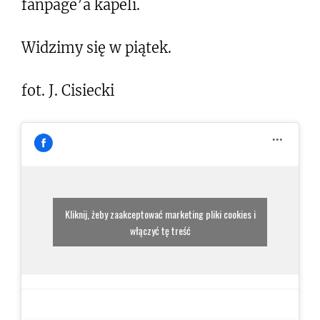
fanpage’a kapeli.
Widzimy się w piątek.
fot. J. Cisiecki
Kliknij, żeby zaakceptować marketing pliki cookies i
włączyć tę treść