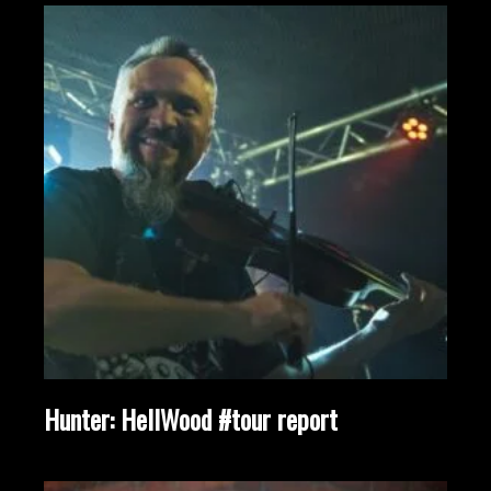
Hunter: HellWood #tour report