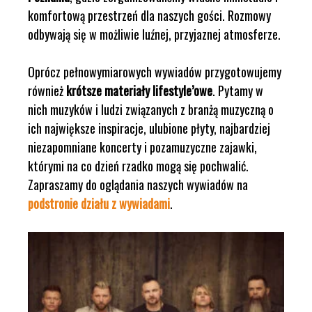
komfortową przestrzeń dla naszych gości. Rozmowy
odbywają się w możliwie luźnej, przyjaznej atmosferze.
Oprócz pełnowymiarowych wywiadów przygotowujemy
również
krótsze materiały lifestyle’owe
. Pytamy w
nich muzyków i ludzi związanych z branżą muzyczną o
ich największe inspiracje, ulubione płyty, najbardziej
niezapomniane koncerty i pozamuzyczne zajawki,
którymi na co dzień rzadko mogą się pochwalić.
Zapraszamy do oglądania naszych wywiadów na
podstronie działu z wywiadami
.