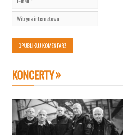
mail
Witryna
internetowa
KONCERTY