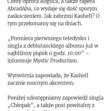
Comy oprócz Roguca, a także rapera
AbradAba, co wydaje się dość sporym
zaskoczeniem. Jak zabrzmi Kashell? O
tym przekonamy się na dniach.
„Premiera pierwszego teledysku i
singla z debiutanckiego albumu już w
najbliższy piątek o godz. 10:00” –
informuje Mystic Production.
Wytwórnia zapowiada, że Kashell
zacznie mocnym akcentem.
Poniżej udostępniamy zapowiedź singla
„Chłopak”, a także post powitalny z