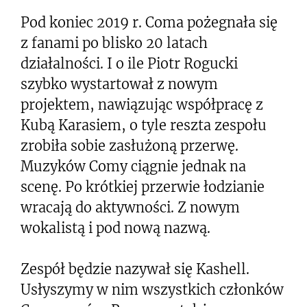
Pod koniec 2019 r. Coma pożegnała się
z fanami po blisko 20 latach
działalności. I o ile Piotr Rogucki
szybko wystartował z nowym
projektem, nawiązując współpracę z
Kubą Karasiem, o tyle reszta zespołu
zrobiła sobie zasłużoną przerwę.
Muzyków Comy ciągnie jednak na
scenę. Po krótkiej przerwie łodzianie
wracają do aktywności. Z nowym
wokalistą i pod nową nazwą.
Zespół będzie nazywał się Kashell.
Usłyszymy w nim wszystkich członków