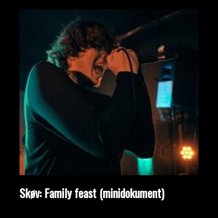
Skøv: Family feast (minidokument)