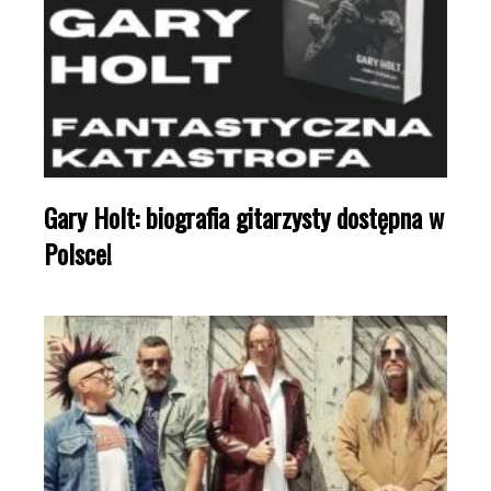
Gary Holt: biografia gitarzysty dostępna w
Polsce!