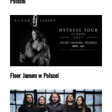
Polsce!
Floor Jansen w Polsce!