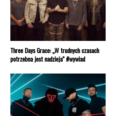
Three Days Grace: „W trudnych czasach
potrzebna jest nadzieja” #wywiad