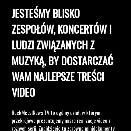
JESTEŚMY BLISKO
ZESPOŁÓW, KONCERTÓW I
LUDZI ZWIĄZANYCH Z
MUZYKĄ, BY DOSTARCZAĆ
WAM NAJLEPSZE TREŚCI
VIDEO
RockMetalNews TV to ogólny dział, w którym
przekrojowo prezentujemy nasze realizacje video z
różnych serii. Znajdziecie tu zarówno minidokumenty,