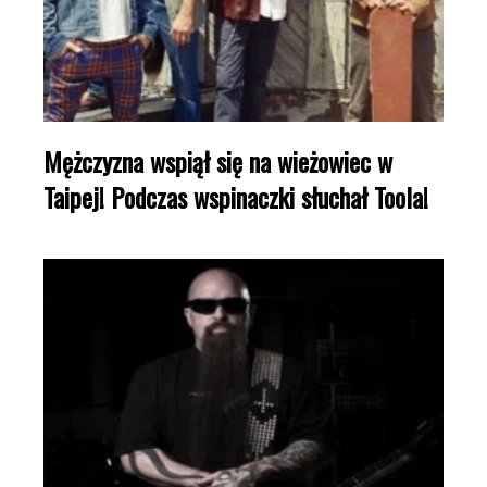
Mężczyzna wspiął się na wieżowiec w
Taipej! Podczas wspinaczki słuchał Toola!