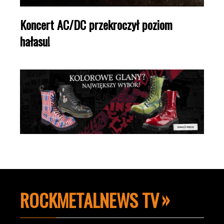
Koncert AC/DC przekroczył poziom
hałasu!
ROCKMETALNEWS TV