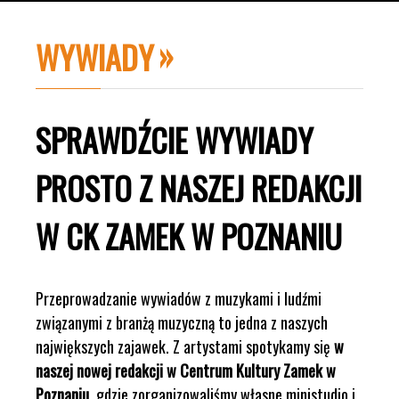
WYWIADY
SPRAWDŹCIE WYWIADY
PROSTO Z NASZEJ REDAKCJI
W CK ZAMEK W POZNANIU
Przeprowadzanie wywiadów z muzykami i ludźmi
związanymi z branżą muzyczną to jedna z naszych
największych zajawek. Z artystami spotykamy się
w
naszej nowej redakcji w Centrum Kultury Zamek w
Poznaniu
, gdzie zorganizowaliśmy własne ministudio i