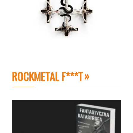
ROCKMETAL F***T