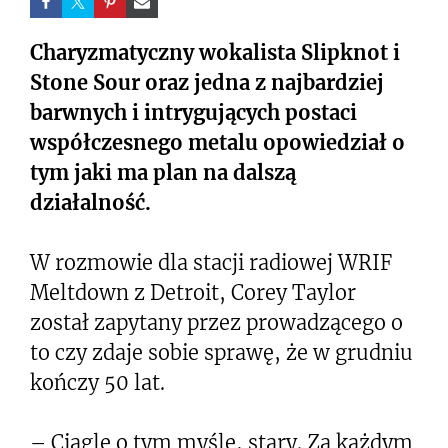
Charyzmatyczny wokalista Slipknot i
Stone Sour oraz jedna z najbardziej
barwnych i intrygujących postaci
współczesnego metalu opowiedział o
tym jaki ma plan na dalszą
działalność.
W rozmowie dla stacji radiowej WRIF
Meltdown z Detroit, Corey Taylor
został zapytany przez prowadzącego o
to czy zdaje sobie sprawę, że w grudniu
kończy 50 lat.
– Ciągle o tym myślę, stary. Za każdym