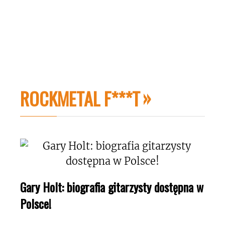
ROCKMETAL F***T
Gary Holt: biografia gitarzysty dostępna w
Polsce!