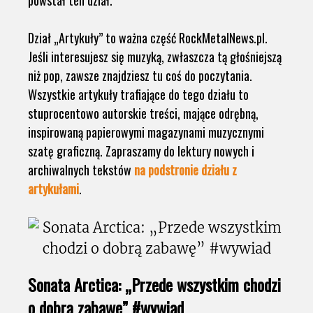
powstał ten dział.
Dział „Artykuły” to ważna część RockMetalNews.pl.
Jeśli interesujesz się muzyką, zwłaszcza tą głośniejszą
niż pop, zawsze znajdziesz tu coś do poczytania.
Wszystkie artykuły trafiające do tego działu to
stuprocentowo autorskie treści, mające odrębną,
inspirowaną papierowymi magazynami muzycznymi
szatę graficzną. Zapraszamy do lektury nowych i
archiwalnych tekstów
na podstronie działu z
artykułami
.
Sonata Arctica: „Przede wszystkim chodzi
o dobrą zabawę” #wywiad