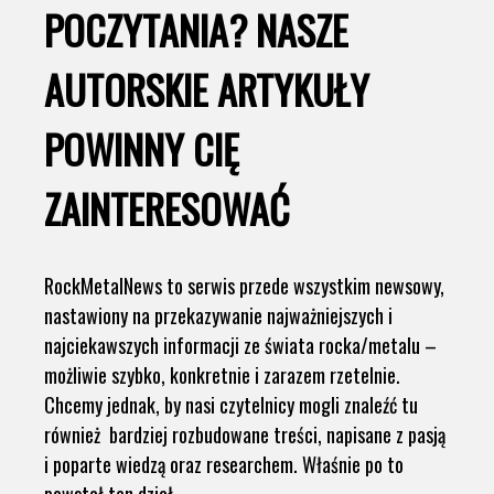
POCZYTANIA? NASZE
AUTORSKIE ARTYKUŁY
POWINNY CIĘ
ZAINTERESOWAĆ
RockMetalNews to serwis przede wszystkim newsowy,
nastawiony na przekazywanie najważniejszych i
najciekawszych informacji ze świata rocka/metalu –
możliwie szybko, konkretnie i zarazem rzetelnie.
Chcemy jednak, by nasi czytelnicy mogli znaleźć tu
również bardziej rozbudowane treści, napisane z pasją
i poparte wiedzą oraz researchem. Właśnie po to