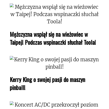
Mężczyzna wspiął się na wieżowiec w
Taipej! Podczas wspinaczki słuchał Toola!
Kerry King o swojej pasji do maszyn
pinball!