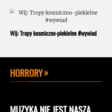
Wij: Tropy kosmiczno-piekielne #wywiad
HORRORY
MUZYKA NIE JEST NASZĄ