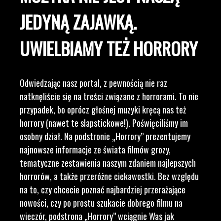
JEDYNĄ ZAJAWKĄ.
UWIELBIAMY TEŻ HORRORY
Odwiedzając nasz portal, z pewnością nie raz
natknęliście się na treści związane z horrorami. To nie
przypadek, bo oprócz głośnej muzyki kręcą nas też
horrory (nawet te slapstickowe!). Poświęciliśmy im
osobny dział. Na podstronie „Horrory” prezentujemy
najnowsze informacje ze świata filmów grozy,
tematyczne zestawienia naszym zdaniem najlepszych
horrorów, a także przeróżne ciekawostki. Bez względu
na to, czy chcecie poznać najbardziej przerażające
nowości, czy po prostu szukacie dobrego filmu na
wieczór, podstrona „Horrory” wciągnie Was jak