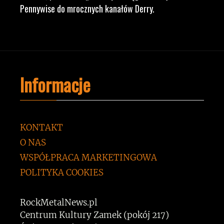
Pennywise do mrocznych kanałów Derry.
Informacje
KONTAKT
O NAS
WSPÓŁPRACA MARKETINGOWA
POLITYKA COOKIES
RockMetalNews.pl
Centrum Kultury Zamek (pokój 217)