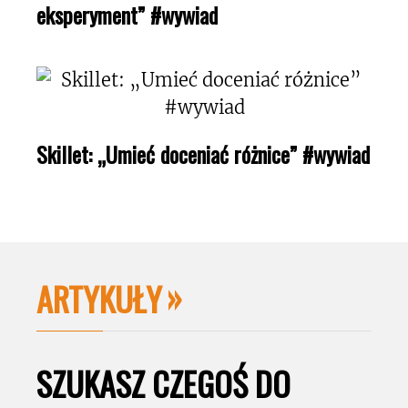
eksperyment” #wywiad
Skillet: „Umieć doceniać różnice” #wywiad
ARTYKUŁY
SZUKASZ CZEGOŚ DO