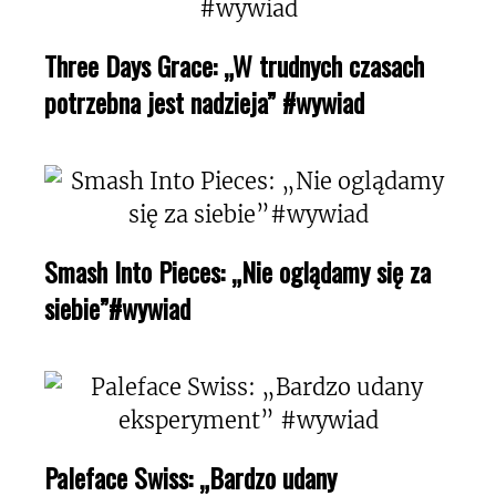
Three Days Grace: „W trudnych czasach
potrzebna jest nadzieja” #wywiad
Smash Into Pieces: „Nie oglądamy się za
siebie”#wywiad
Paleface Swiss: „Bardzo udany