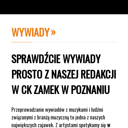
WYWIADY
SPRAWDŹCIE WYWIADY
PROSTO Z NASZEJ REDAKCJI
W CK ZAMEK W POZNANIU
Przeprowadzanie wywiadów z muzykami i ludźmi
związanymi z branżą muzyczną to jedna z naszych
największych zajawek. Z artystami spotykamy się
w