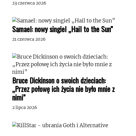
23 czerwca 2026
Samael: nowy singiel „Hail to the Sun”
21 czerwca 2026
Bruce Dickinson o swoich dzieciach:
„Przez połowę ich życia nie było mnie z
nimi”
2 lipca 2026