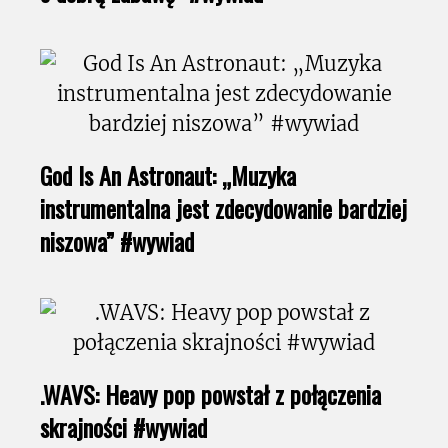
God Is An Astronaut: „Muzyka
instrumentalna jest zdecydowanie bardziej
niszowa” #wywiad
.WAVS: Heavy pop powstał z połączenia
skrajności #wywiad