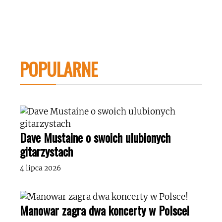
POPULARNE
Dave Mustaine o swoich ulubionych
gitarzystach
4 lipca 2026
Manowar zagra dwa koncerty w Polsce!