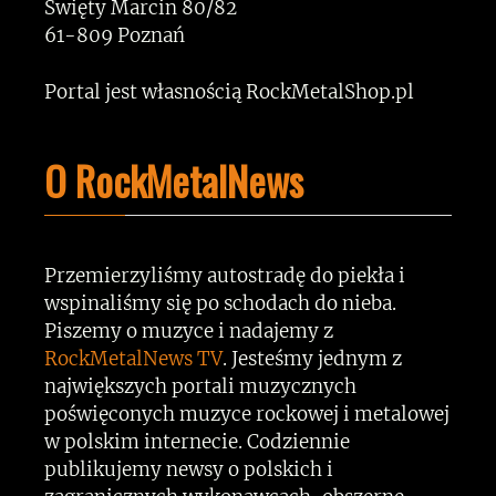
Święty Marcin 80/82
61-809 Poznań
Portal jest własnością RockMetalShop.pl
O RockMetalNews
Przemierzyliśmy autostradę do piekła i
wspinaliśmy się po schodach do nieba.
Piszemy o muzyce i nadajemy z
RockMetalNews TV
. Jesteśmy jednym z
największych portali muzycznych
poświęconych muzyce rockowej i metalowej
w polskim internecie. Codziennie
publikujemy newsy o polskich i