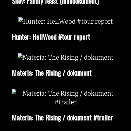
Skøv: Family feast (minidokument)
Hunter: HellWood #tour report
Materia: The Rising / dokument
Materia: The Rising / dokument #trailer