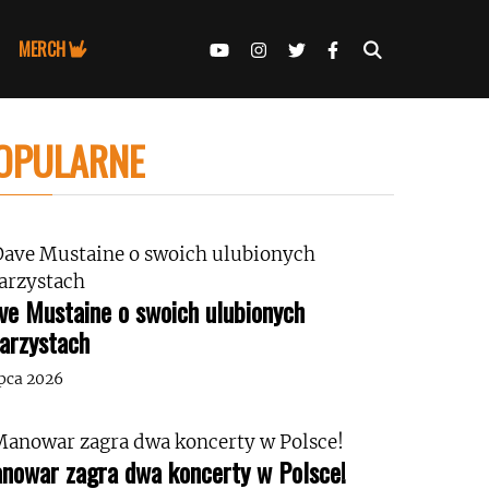
MERCH
OPULARNE
ve Mustaine o swoich ulubionych
tarzystach
ipca 2026
nowar zagra dwa koncerty w Polsce!