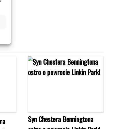
w
Syn Chestera Benningtona
ra