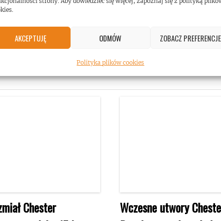
kcjonalności strony. Aby dowiedzieć się więcej, zapoznaj się z polityką plikó
kies.
AKCEPTUJĘ
ODMÓW
ZOBACZ PREFERENCJE
Polityka plików cookies
zmiał Chester
Wczesne utwory Cheste