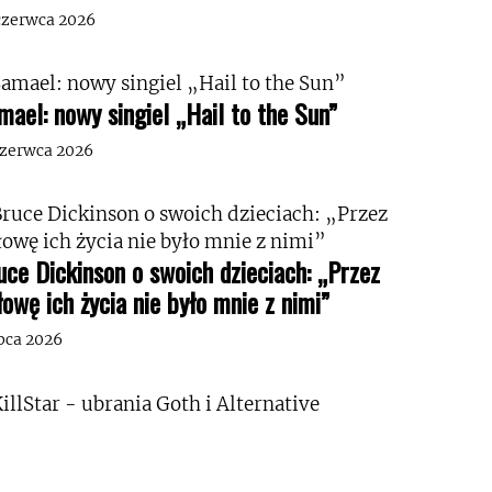
czerwca 2026
mael: nowy singiel „Hail to the Sun”
czerwca 2026
uce Dickinson o swoich dzieciach: „Przez
łowę ich życia nie było mnie z nimi”
ipca 2026