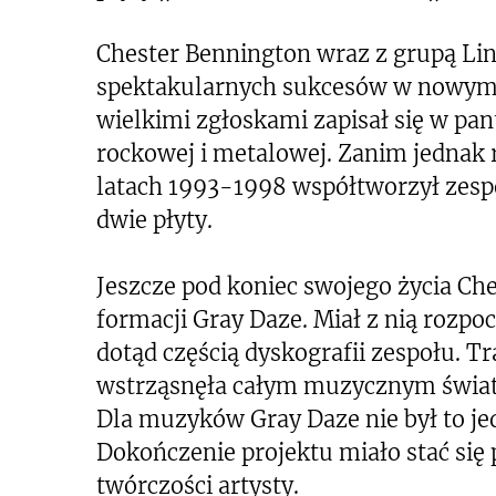
Chester Bennington wraz z grupą Lin
spektakularnych sukcesów w nowym 
wielkimi zgłoskami zapisał się w pa
rockowej i metalowej. Zanim jednak 
latach 1993-1998 współtworzył zesp
dwie płyty.
Jeszcze pod koniec swojego życia Che
formacji Gray Daze. Miał z nią rozp
dotąd częścią dyskografii zespołu. T
wstrząsnęła całym muzycznym świate
Dla muzyków Gray Daze nie był to je
Dokończenie projektu miało stać się 
twórczości artysty.