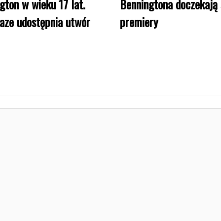
gton w wieku 17 lat.
Benningtona doczekają 
aze udostępnia utwór
premiery