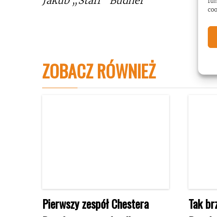
Jakub „Staff” Budner
fun
coo
ZOBACZ RÓWNIEŻ
Pierwszy zespół Chestera
Tak br