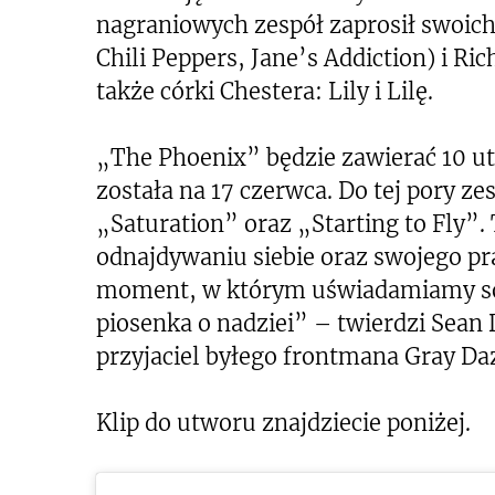
nagraniowych zespół zaprosił swoich
Chili Peppers, Jane’s Addiction) i Ric
także córki Chestera: Lily i Lilę.
„The Phoenix” będzie zawierać 10 u
została na 17 czerwca. Do tej pory ze
„Saturation” oraz „Starting to Fly”
odnajdywaniu siebie oraz swojego p
moment, w którym uświadamiamy sob
piosenka o nadziei” – twierdzi Sean
przyjaciel byłego frontmana Gray Da
Klip do utworu znajdziecie poniżej.