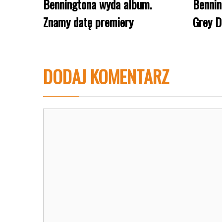
Benningtona wyda album.
Bennin
Znamy datę premiery
Grey D
DODAJ KOMENTARZ
Komentarz