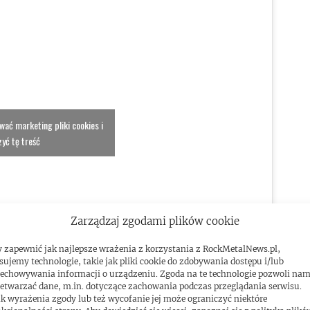
ować marketing pliki cookies i
yć tę treść
Zarządzaj zgodami plików cookie
 zapewnić jak najlepsze wrażenia z korzystania z RockMetalNews.pl,
sujemy technologie, takie jak pliki cookie do zdobywania dostępu i/lub
echowywania informacji o urządzeniu. Zgoda na te technologie pozwoli na
etwarzać dane, m.in. dotyczące zachowania podczas przeglądania serwisu.
k wyrażenia zgody lub też wycofanie jej może ograniczyć niektóre