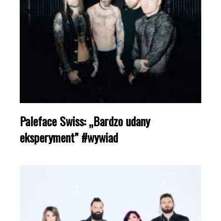
Paleface Swiss: „Bardzo udany
eksperyment” #wywiad