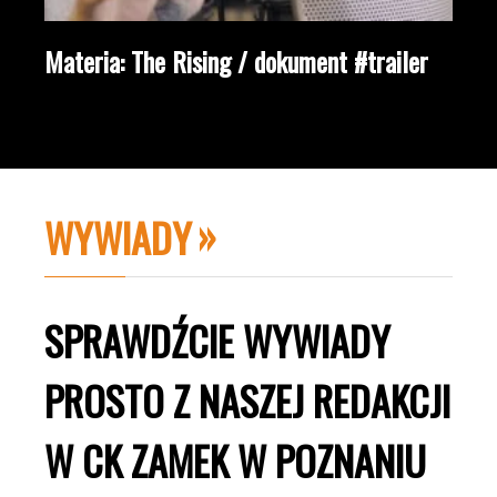
Materia: The Rising / dokument #trailer
WYWIADY
SPRAWDŹCIE WYWIADY
PROSTO Z NASZEJ REDAKCJI
W CK ZAMEK W POZNANIU