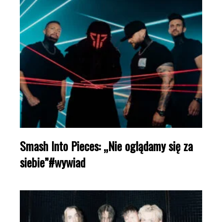
Smash Into Pieces: „Nie oglądamy się za
siebie”#wywiad