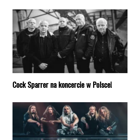
Cock Sparrer na koncercie w Polsce!