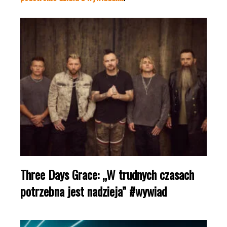
Three Days Grace: „W trudnych czasach
potrzebna jest nadzieja” #wywiad