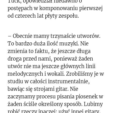
Tuck, opowiedział niedawno o
postępach w komponowaniu pierwszej
od czterech lat płyty zespołu.
– Obecnie mamy trzynaście utworów.
To bardzo duża ilość muzyki. Nie
zmienia to faktu, że jeszcze długa
droga przed nami, ponieważ żaden
utwór nie ma jeszcze głównych linii
melodycznych i wokali. Zrobiliśmy je w
studiu w całości instrumentalnie,
bawiąc się strojami gitar. Nie
zaczynamy procesu pisania piosenek w
żaden ściśle określony sposób. Lubimy
robić rzeczy inaczej: użyć innej gitary,