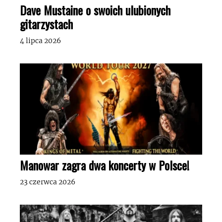
Dave Mustaine o swoich ulubionych
gitarzystach
4 lipca 2026
Manowar zagra dwa koncerty w Polsce!
23 czerwca 2026