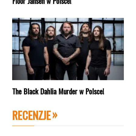
Floor Jansen w Polsce!
The Black Dahlia Murder w Polsce!
RECENZJE