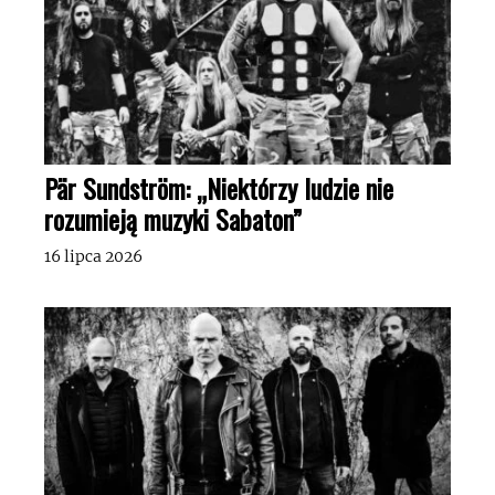
Pär Sundström: „Niektórzy ludzie nie
rozumieją muzyki Sabaton”
16 lipca 2026