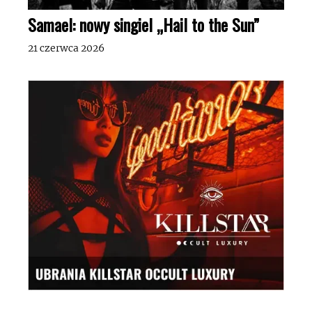
Samael: nowy singiel „Hail to the Sun”
21 czerwca 2026