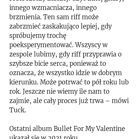
innego wzmacniacza, innego
brzmienia. Ten sam riff może
zabrzmieć zaskakująco lepiej, gdy
spróbujemy trochę
poeksperymentować. Wszyscy w
zespole lubimy, gdy riff przyprawia o
szybsze bicie serca, ponieważ to
oznacza, że wszystko idzie w dobrym
kierunku. Może potrwać to pół roku lub
rok. Jeszcze nie wiemy ile nam to
zajmie, ale cały proces już trwa – mówi
Tuck.
Ostatni album Bullet For My Valentine
ukazał się w 2021 roku.