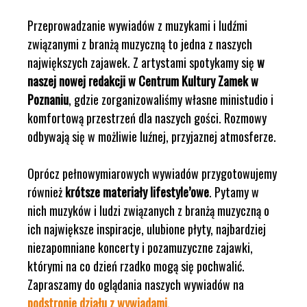
Przeprowadzanie wywiadów z muzykami i ludźmi
związanymi z branżą muzyczną to jedna z naszych
największych zajawek. Z artystami spotykamy się
w
naszej nowej redakcji w Centrum Kultury Zamek w
Poznaniu
, gdzie zorganizowaliśmy własne ministudio i
komfortową przestrzeń dla naszych gości. Rozmowy
odbywają się w możliwie luźnej, przyjaznej atmosferze.
Oprócz pełnowymiarowych wywiadów przygotowujemy
również
krótsze materiały lifestyle’owe
. Pytamy w
nich muzyków i ludzi związanych z branżą muzyczną o
ich największe inspiracje, ulubione płyty, najbardziej
niezapomniane koncerty i pozamuzyczne zajawki,
którymi na co dzień rzadko mogą się pochwalić.
Zapraszamy do oglądania naszych wywiadów na
podstronie działu z wywiadami
.