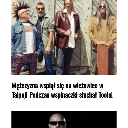
Mężczyzna wspiął się na wieżowiec w
Taipej! Podczas wspinaczki słuchał Toola!