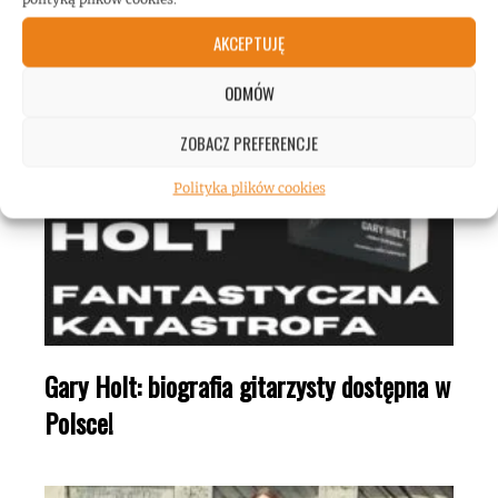
AKCEPTUJĘ
ODMÓW
ZOBACZ PREFERENCJE
Polityka plików cookies
Gary Holt: biografia gitarzysty dostępna w
Polsce!