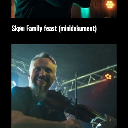
Skøv: Family feast (minidokument)