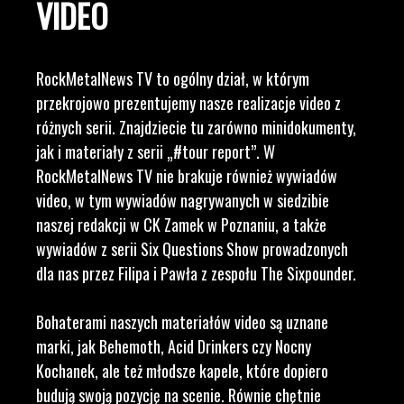
VIDEO
RockMetalNews TV to ogólny dział, w którym
przekrojowo prezentujemy nasze realizacje video z
różnych serii. Znajdziecie tu zarówno minidokumenty,
jak i materiały z serii „#tour report”. W
RockMetalNews TV nie brakuje również wywiadów
video, w tym wywiadów nagrywanych w siedzibie
naszej redakcji w CK Zamek w Poznaniu, a także
wywiadów z serii Six Questions Show prowadzonych
dla nas przez Filipa i Pawła z zespołu The Sixpounder.
Bohaterami naszych materiałów video są uznane
marki, jak Behemoth, Acid Drinkers czy Nocny
Kochanek, ale też młodsze kapele, które dopiero
budują swoją pozycję na scenie. Równie chętnie