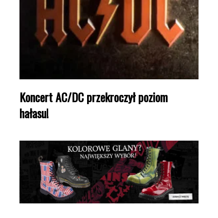
Koncert AC/DC przekroczył poziom
hałasu!