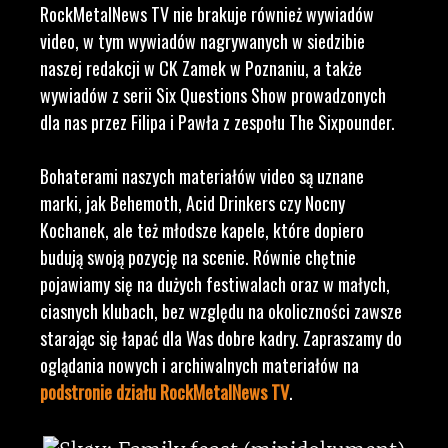
RockMetalNews TV nie brakuje również wywiadów
video, w tym wywiadów nagrywanych w siedzibie
naszej redakcji w CK Zamek w Poznaniu, a także
wywiadów z serii Six Questions Show prowadzonych
dla nas przez Filipa i Pawła z zespołu The Sixpounder.
Bohaterami naszych materiałów video są uznane
marki, jak Behemoth, Acid Drinkers czy Nocny
Kochanek, ale też młodsze kapele, które dopiero
budują swoją pozycję na scenie. Równie chętnie
pojawiamy się na dużych festiwalach oraz w małych,
ciasnych klubach, bez względu na okoliczności zawsze
starając się łapać dla Was dobre kadry. Zapraszamy do
oglądania nowych i archiwalnych materiałów na
podstronie działu RockMetalNews TV
.