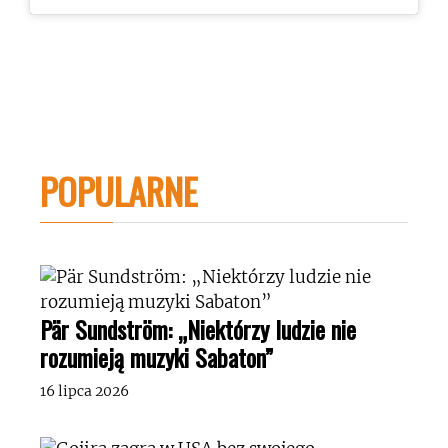
POPULARNE
Pär Sundström: „Niektórzy ludzie nie
rozumieją muzyki Sabaton”
16 lipca 2026