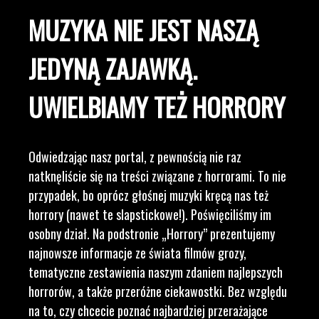
MUZYKA NIE JEST NASZĄ
JEDYNĄ ZAJAWKĄ.
UWIELBIAMY TEŻ HORRORY
Odwiedzając nasz portal, z pewnością nie raz
natknęliście się na treści związane z horrorami. To nie
przypadek, bo oprócz głośnej muzyki kręcą nas też
horrory (nawet te slapstickowe!). Poświęciliśmy im
osobny dział. Na podstronie „Horrory” prezentujemy
najnowsze informacje ze świata filmów grozy,
tematyczne zestawienia naszym zdaniem najlepszych
horrorów, a także przeróżne ciekawostki. Bez względu
na to, czy chcecie poznać najbardziej przerażające