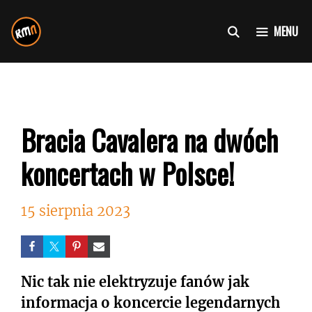
Przejdź
do
MENU
treści
Bracia Cavalera na dwóch
koncertach w Polsce!
15 sierpnia 2023
Nic tak nie elektryzuje fanów jak
informacja o koncercie legendarnych