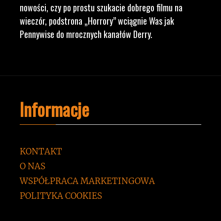
nowości, czy po prostu szukacie dobrego filmu na
wieczór, podstrona „Horrory” wciągnie Was jak
Pennywise do mrocznych kanałów Derry.
Informacje
KONTAKT
O NAS
WSPÓŁPRACA MARKETINGOWA
POLITYKA COOKIES