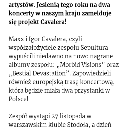
artystów. Jesienią tego roku na dwa
koncerty w naszym kraju zamelduje
się projekt Cavalera!
Maxx i Igor Cavalera, czyli
współzałożyciele zespołu Sepultura
wypuścili niedawno na nowo nagrane
albumy zespołu: „Morbid Visions” oraz
„Bestial Devastation”. Zapowiedzieli
również europejską trasę koncertową,
która będzie miała dwa przystanki w
Polsce!
Zespół wystąpi 27 listopada w
warszawskim klubie Stodoła, a dzień