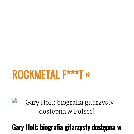
ROCKMETAL F***T
Gary Holt: biografia gitarzysty dostępna w