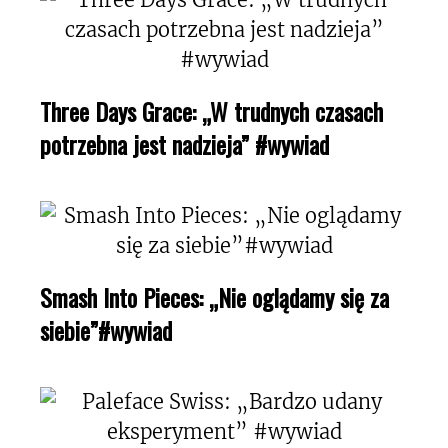
Three Days Grace: „W trudnych czasach
potrzebna jest nadzieja” #wywiad
Smash Into Pieces: „Nie oglądamy się za
siebie”#wywiad