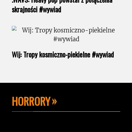
skrajności #wywiad
Wij: Tropy kosmiczno-piekielne #wywiad
HORRORY