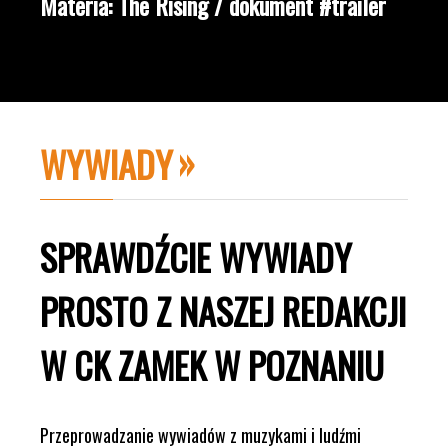
Materia: The Rising / dokument #trailer
WYWIADY
SPRAWDŹCIE WYWIADY
PROSTO Z NASZEJ REDAKCJI
W CK ZAMEK W POZNANIU
Przeprowadzanie wywiadów z muzykami i ludźmi