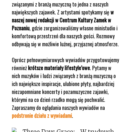
związanymi z branżą muzyczną to jedna z naszych
największych zajawek. Z artystami spotykamy się
w
naszej nowej redakcji w Centrum Kultury Zamek w
Poznaniu
, gdzie zorganizowaliśmy własne ministudio i
komfortową przestrzeń dla naszych gości. Rozmowy
odbywają się w możliwie luźnej, przyjaznej atmosferze.
Oprócz pełnowymiarowych wywiadów przygotowujemy
również
krótsze materiały lifestyle’owe
. Pytamy w
nich muzyków i ludzi związanych z branżą muzyczną o
ich największe inspiracje, ulubione płyty, najbardziej
niezapomniane koncerty i pozamuzyczne zajawki,
którymi na co dzień rzadko mogą się pochwalić.
Zapraszamy do oglądania naszych wywiadów na
podstronie działu z wywiadami
.