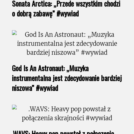
Sonata Arctica: „Przede wszystkim chodzi
o dobrą zabawę” #wywiad
God Is An Astronaut: „Muzyka
instrumentalna jest zdecydowanie bardziej
niszowa” #wywiad
.WAVS: Heavy pop powstał z połączenia