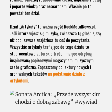
i poparte wiedzą oraz researchem. Właśnie po to
powstał ten dział.
Dział „Artykuły” to ważna część RockMetalNews.pl.
Jeśli interesujesz się muzyką, zwłaszcza tą głośniejszą
niż pop, zawsze znajdziesz tu coś do poczytania.
Wszystkie artykuły trafiające do tego działu to
stuprocentowo autorskie treści, mające odrębną,
inspirowaną papierowymi magazynami muzycznymi
szatę graficzną. Zapraszamy do lektury nowych i
archiwalnych tekstów
na podstronie działu z
artykułami
.