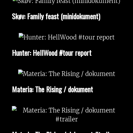
Skøv: Family feast (minidokument)
Hunter: HellWood #tour report
Materia: The Rising / dokument