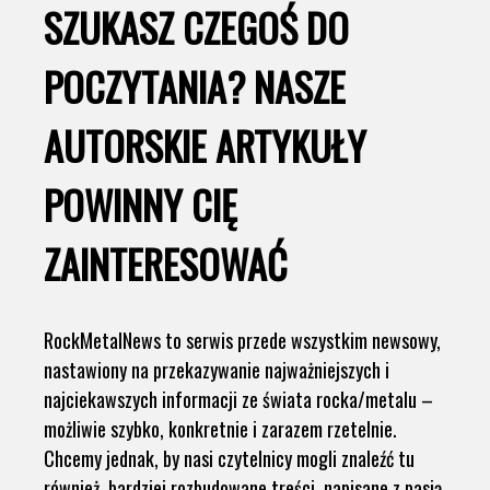
SZUKASZ CZEGOŚ DO
POCZYTANIA? NASZE
AUTORSKIE ARTYKUŁY
POWINNY CIĘ
ZAINTERESOWAĆ
RockMetalNews to serwis przede wszystkim newsowy,
nastawiony na przekazywanie najważniejszych i
najciekawszych informacji ze świata rocka/metalu –
możliwie szybko, konkretnie i zarazem rzetelnie.
Chcemy jednak, by nasi czytelnicy mogli znaleźć tu
również bardziej rozbudowane treści, napisane z pasją