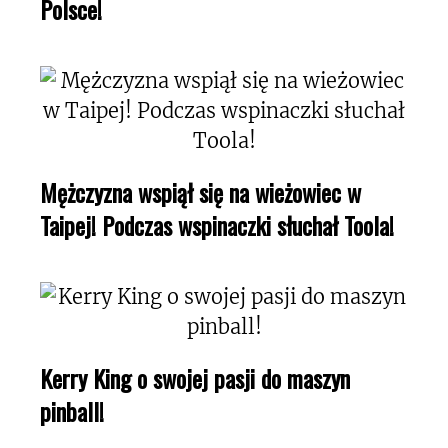
Polsce!
Mężczyzna wspiął się na wieżowiec w
Taipej! Podczas wspinaczki słuchał Toola!
Kerry King o swojej pasji do maszyn
pinball!