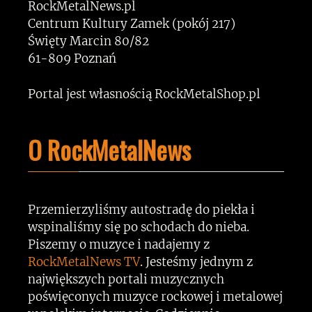
RockMetalNews.pl
Centrum Kultury Zamek (pokój 217)
Święty Marcin 80/82
61-809 Poznań
Portal jest własnością RockMetalShop.pl
O RockMetalNews
Przemierzyliśmy autostradę do piekła i
wspinaliśmy się po schodach do nieba.
Piszemy o muzyce i nadajemy z
RockMetalNews TV
. Jesteśmy jednym z
największych portali muzycznych
poświęconych muzyce rockowej i metalowej