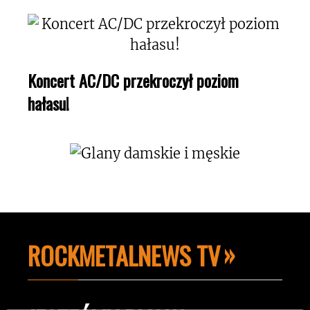
Koncert AC/DC przekroczył poziom
hałasu!
ROCKMETALNEWS TV