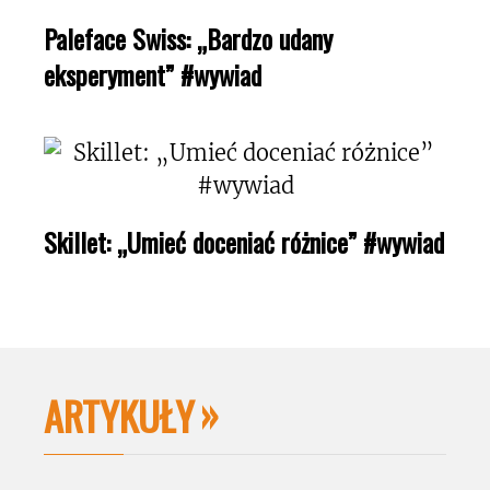
Paleface Swiss: „Bardzo udany
eksperyment” #wywiad
Skillet: „Umieć doceniać różnice” #wywiad
ARTYKUŁY