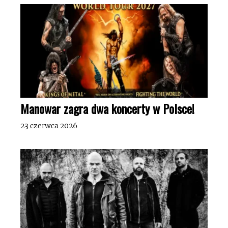
Manowar zagra dwa koncerty w Polsce!
23 czerwca 2026