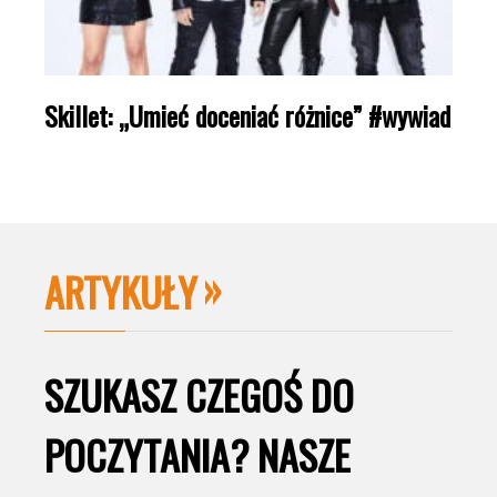
Skillet: „Umieć doceniać różnice” #wywiad
ARTYKUŁY
SZUKASZ CZEGOŚ DO
POCZYTANIA? NASZE