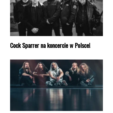
Cock Sparrer na koncercie w Polsce!