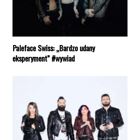
Paleface Swiss: „Bardzo udany
eksperyment” #wywiad