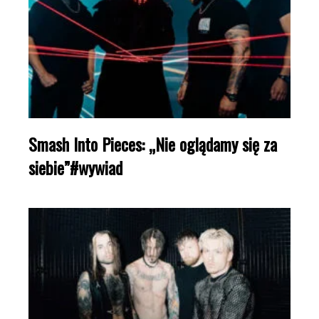
Smash Into Pieces: „Nie oglądamy się za
siebie”#wywiad