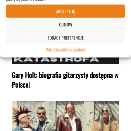
AKCEPTUJĘ
ODMÓW
ZOBACZ PREFERENCJE
Polityka plików cookies
Gary Holt: biografia gitarzysty dostępna w
Polsce!