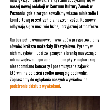
naszej nowej redakcji w Centrum Kultury Zamek w
Poznaniu
, gdzie zorganizowaliśmy własne ministudio i
komfortową przestrzeń dla naszych gości. Rozmowy
odbywają się w możliwie luźnej, przyjaznej atmosferze.
Oprócz pełnowymiarowych wywiadów przygotowujemy
również
krótsze materiały lifestyle’owe
. Pytamy w
nich muzyków i ludzi związanych z branżą muzyczną o
ich największe inspiracje, ulubione płyty, najbardziej
niezapomniane koncerty i pozamuzyczne zajawki,
którymi na co dzień rzadko mogą się pochwalić.
Zapraszamy do oglądania naszych wywiadów na
podstronie działu z wywiadami
.