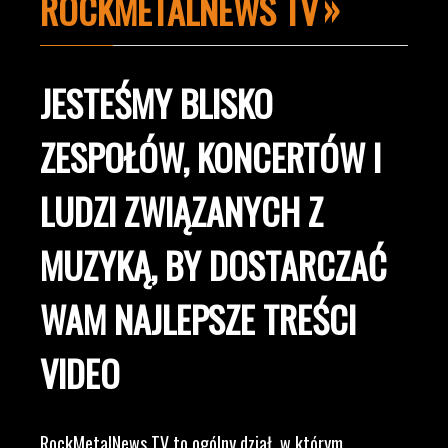
ROCKMETALNEWS TV
JESTEŚMY BLISKO
ZESPOŁÓW, KONCERTÓW I
LUDZI ZWIĄZANYCH Z
MUZYKĄ, BY DOSTARCZAĆ
WAM NAJLEPSZE TREŚCI
VIDEO
RockMetalNews TV to ogólny dział, w którym