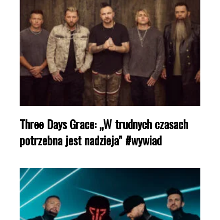
Three Days Grace: „W trudnych czasach
potrzebna jest nadzieja” #wywiad