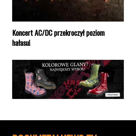
Koncert AC/DC przekroczył poziom
hałasu!