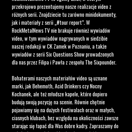
przekrojowo prezentujemy nasze realizacje video z
różnych serii. Znajdziecie tu zarówno minidokumenty,
jak i materiały z serii „#tour report”. W
RockMetalNews TV nie brakuje również wywiadów
video, w tym wywiadów nagrywanych w siedzibie
naszej redakcji w CK Zamek w Poznaniu, a także
wywiadów z serii Six Questions Show prowadzonych
dla nas przez Filipa i Pawła z zespołu The Sixpounder.
Bohaterami naszych materiałów video są uznane
marki, jak Behemoth, Acid Drinkers czy Nocny
Kochanek, ale też młodsze kapele, które dopiero
budują swoją pozycję na scenie. Równie chętnie
pojawiamy się na dużych festiwalach oraz w małych,
ciasnych klubach, bez względu na okoliczności zawsze
starając się łapać dla Was dobre kadry. Zapraszamy do