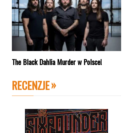
The Black Dahlia Murder w Polsce!
RECENZJE