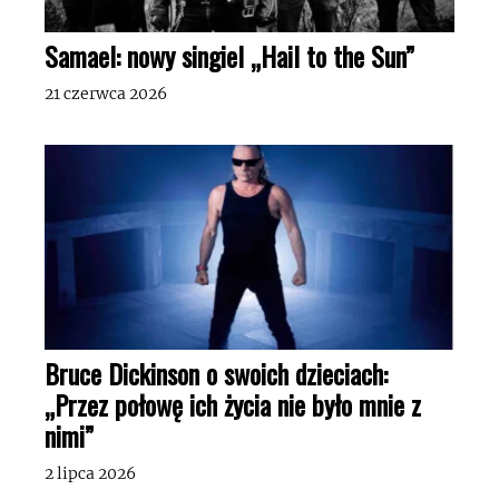
Samael: nowy singiel „Hail to the Sun”
21 czerwca 2026
Bruce Dickinson o swoich dzieciach:
„Przez połowę ich życia nie było mnie z
nimi”
2 lipca 2026