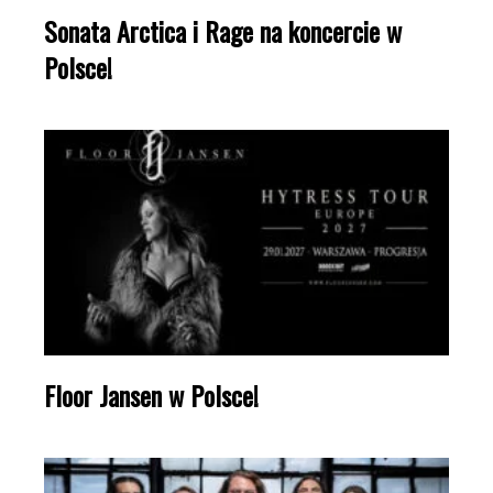
Sonata Arctica i Rage na koncercie w
Polsce!
Floor Jansen w Polsce!