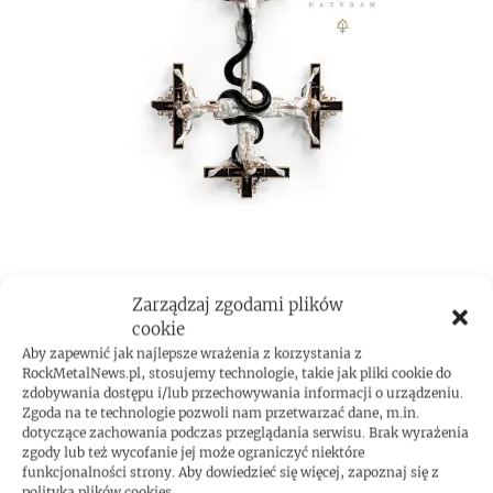
Zarządzaj zgodami plików
ROCKMETAL F***T
cookie
Aby zapewnić jak najlepsze wrażenia z korzystania z
RockMetalNews.pl, stosujemy technologie, takie jak pliki cookie do
zdobywania dostępu i/lub przechowywania informacji o urządzeniu.
Zgoda na te technologie pozwoli nam przetwarzać dane, m.in.
dotyczące zachowania podczas przeglądania serwisu. Brak wyrażenia
zgody lub też wycofanie jej może ograniczyć niektóre
funkcjonalności strony. Aby dowiedzieć się więcej, zapoznaj się z
polityką plików cookies.