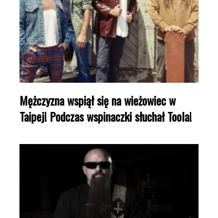
Mężczyzna wspiął się na wieżowiec w
Taipej! Podczas wspinaczki słuchał Toola!