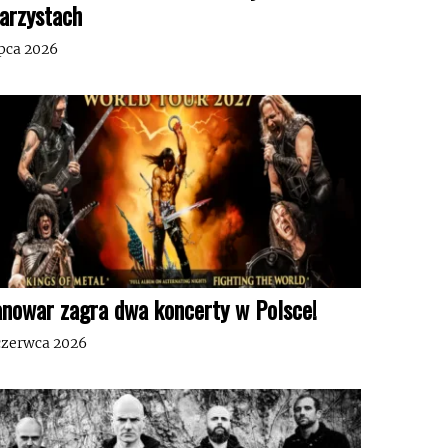
tarzystach
ipca 2026
nowar zagra dwa koncerty w Polsce!
czerwca 2026