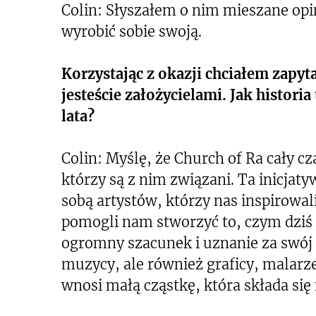
Colin: Słyszałem o nim mieszane opi
wyrobić sobie swoją.
Korzystając z okazji chciałem zapyta
jesteście założycielami. Jak histori
lata?
Colin: Myślę, że Church of Ra cały c
którzy są z nim związani. Ta inicjat
sobą artystów, którzy nas inspirowali 
pomogli nam stworzyć to, czym dziś 
ogromny szacunek i uznanie za swój 
muzycy, ale również graficy, malarze
wnosi małą cząstkę, która składa się 