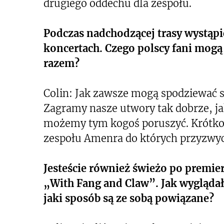
drugiego oddechu dla zespołu.
Podczas nadchodzącej trasy wystąpi
koncertach. Czego polscy fani mog
razem?
Colin: Jak zawsze mogą spodziewać 
Zagramy nasze utwory tak dobrze, ja
możemy tym kogoś poruszyć. Krótko 
zespołu Amenra do których przyzwyc
Jesteście również świeżo po premi
„With Fang and Claw”. Jak wygląda
jaki sposób są ze sobą powiązane?