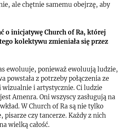
nie, ale chętnie samemu obejrzę, aby
ć o inicjatywę Church of Ra, której
a tego kolektywu zmieniała się przez
zas ewoluuje, ponieważ ewoluują ludzie,
ywa powstała z potrzeby połączenia ze
wizualnie i artystycznie. Ci ludzie
jest Amenra. Oni wszyscy zasługują na
wkład. W Church of Ra są nie tylko
, pisarze czy tancerze. Każdy z nich
na wielką całość.