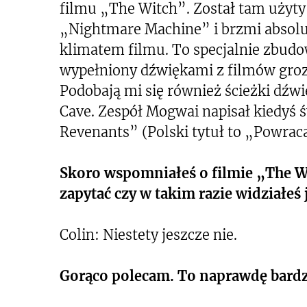
filmu „The Witch”. Został tam użyty
„Nightmare Machine” i brzmi absolut
klimatem filmu. To specjalnie zbudo
wypełniony dźwiękami z filmów groz
Podobają mi się również ścieżki dźw
Cave. Zespół Mogwai napisał kiedyś 
Revenants” (Polski tytuł to „Powraca
Skoro wspomniałeś o filmie „The W
zapytać czy w takim razie widziałeś
Colin: Niestety jeszcze nie.
Gorąco polecam. To naprawdę bardz