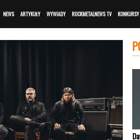
NEWS
ARTYKUŁY
WYWIADY
ROCKMETALNEWS TV
KONKURSY
P
Da