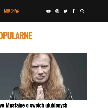
MERCH
OPULARNE
ve Mustaine o swoich ulubionych