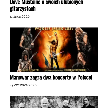
Dave Mustaine o swoich ulubionych
gitarzystach
4 lipca 2026
Manowar zagra dwa koncerty w Polsce!
23 czerwca 2026