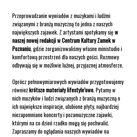
Przeprowadzanie wywiadów z muzykami i ludźmi
związanymi z branżą muzyczną to jedna z naszych
największych zajawek. Z artystami spotykamy się
w
naszej nowej redakcji w Centrum Kultury Zamek w
Poznaniu
, gdzie zorganizowaliśmy własne ministudio i
komfortową przestrzeń dla naszych gości. Rozmowy
odbywają się w możliwie luźnej, przyjaznej atmosferze.
Oprócz pełnowymiarowych wywiadów przygotowujemy
również
krótsze materiały lifestyle’owe
. Pytamy w
nich muzyków i ludzi związanych z branżą muzyczną o
ich największe inspiracje, ulubione płyty, najbardziej
niezapomniane koncerty i pozamuzyczne zajawki,
którymi na co dzień rzadko mogą się pochwalić.
Zapraszamy do oglądania naszych wywiadów na