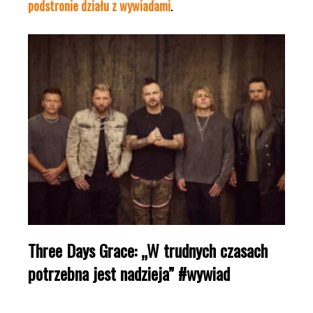
podstronie działu z wywiadami
.
Three Days Grace: „W trudnych czasach
potrzebna jest nadzieja” #wywiad