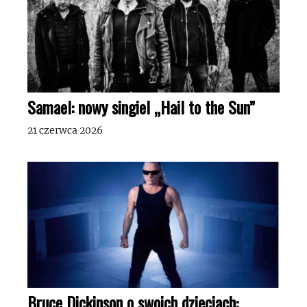
Samael: nowy singiel „Hail to the Sun”
21 czerwca 2026
Bruce Dickinson o swoich dzieciach: