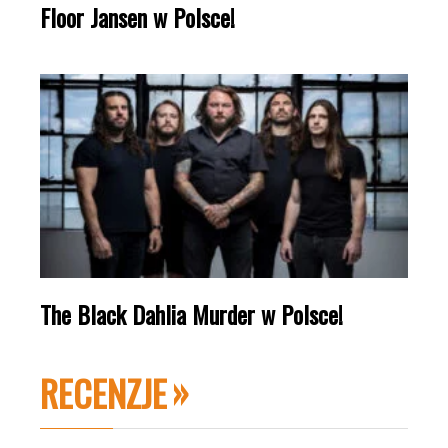
Floor Jansen w Polsce!
The Black Dahlia Murder w Polsce!
RECENZJE