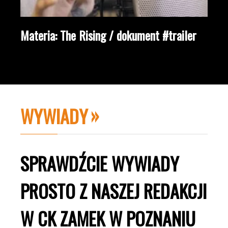
Materia: The Rising / dokument #trailer
WYWIADY
SPRAWDŹCIE WYWIADY
PROSTO Z NASZEJ REDAKCJI
W CK ZAMEK W POZNANIU