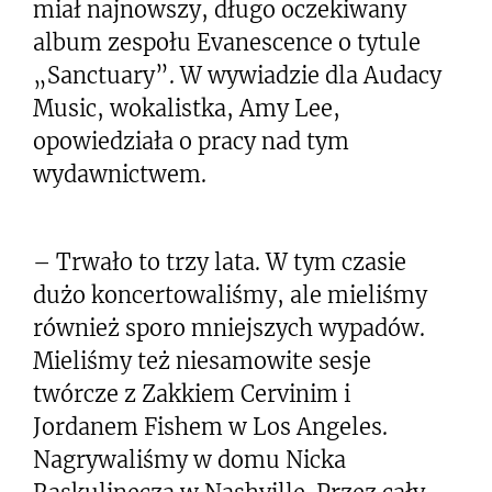
miał najnowszy, długo oczekiwany
album zespołu Evanescence o tytule
„Sanctuary”. W wywiadzie dla Audacy
Music, wokalistka, Amy Lee,
opowiedziała o pracy nad tym
wydawnictwem.
– Trwało to trzy lata. W tym czasie
dużo koncertowaliśmy, ale mieliśmy
również sporo mniejszych wypadów.
Mieliśmy też niesamowite sesje
twórcze z Zakkiem Cervinim i
Jordanem Fishem w Los Angeles.
Nagrywaliśmy w domu Nicka