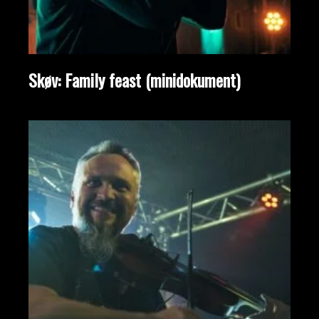
Skøv: Family feast (minidokument)