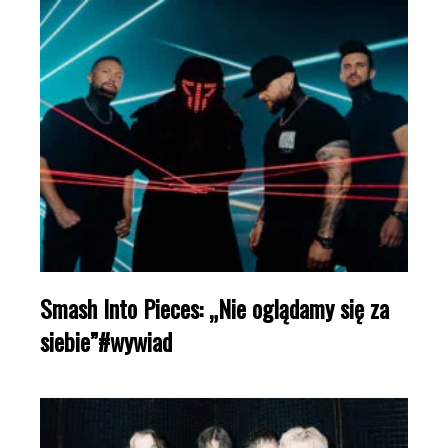
Smash Into Pieces: „Nie oglądamy się za
siebie”#wywiad