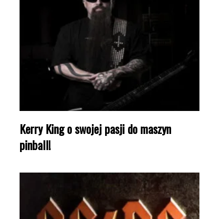
Kerry King o swojej pasji do maszyn
pinball!