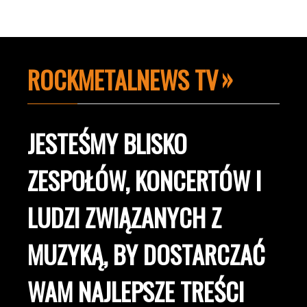
ROCKMETALNEWS TV
JESTEŚMY BLISKO
ZESPOŁÓW, KONCERTÓW I
LUDZI ZWIĄZANYCH Z
MUZYKĄ, BY DOSTARCZAĆ
WAM NAJLEPSZE TREŚCI