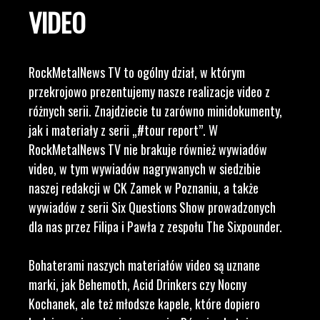
VIDEO
RockMetalNews TV to ogólny dział, w którym
przekrojowo prezentujemy nasze realizacje video z
różnych serii. Znajdziecie tu zarówno minidokumenty,
jak i materiały z serii „#tour report”. W
RockMetalNews TV nie brakuje również wywiadów
video, w tym wywiadów nagrywanych w siedzibie
naszej redakcji w CK Zamek w Poznaniu, a także
wywiadów z serii Six Questions Show prowadzonych
dla nas przez Filipa i Pawła z zespołu The Sixpounder.
Bohaterami naszych materiałów video są uznane
marki, jak Behemoth, Acid Drinkers czy Nocny
Kochanek, ale też młodsze kapele, które dopiero