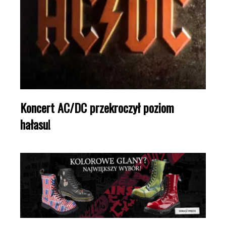
Koncert AC/DC przekroczył poziom
hałasu!