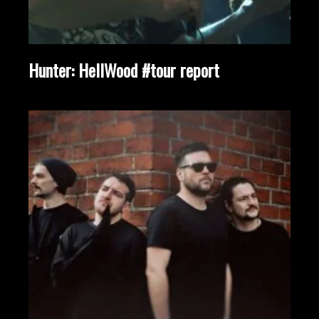
Hunter: HellWood #tour report