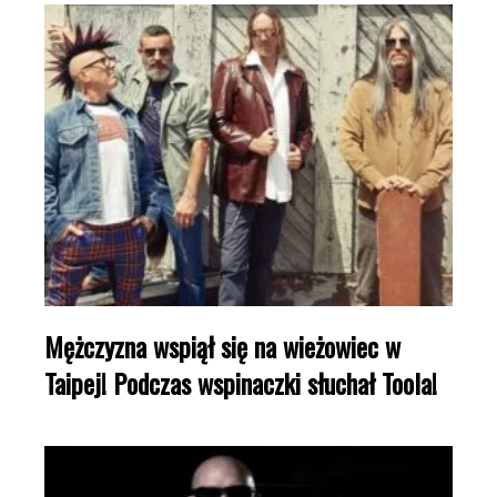
Mężczyzna wspiął się na wieżowiec w
Taipej! Podczas wspinaczki słuchał Toola!