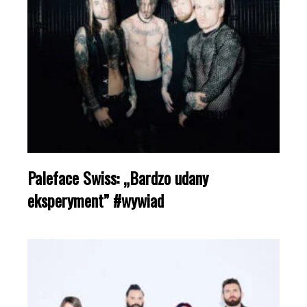
Paleface Swiss: „Bardzo udany
eksperyment” #wywiad