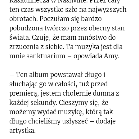
Raskulinecza w Nashville. Przez cały
ten czas wszystko szło na najwyższych
obrotach. Poczułam się bardzo
pobudzona twórczo przez obecny stan
świata. Czuję, że mam mnóstwo do
zrzucenia z siebie. Ta muzyka jest dla
mnie sanktuarium – opowiada Amy.
– Ten album powstawał długo i
słuchając go w całości, tuż przed
premierą, jestem cholernie dumna z
każdej sekundy. Cieszymy się, że
możemy wydać muzykę, którą tak
długo chcieliśmy usłyszeć – dodaje
artystka.