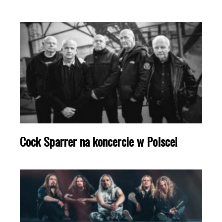
Cock Sparrer na koncercie w Polsce!