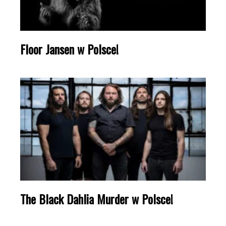
Floor Jansen w Polsce!
The Black Dahlia Murder w Polsce!