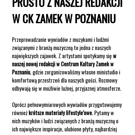
PROSTO Z NASZEJ REDAKCJI
W CK ZAMEK W POZNANIU
Przeprowadzanie wywiadów z muzykami i ludźmi
związanymi z branżą muzyczną to jedna z naszych
największych zajawek. Z artystami spotykamy się
w
naszej nowej redakcji w Centrum Kultury Zamek w
Poznaniu
, gdzie zorganizowaliśmy własne ministudio i
komfortową przestrzeń dla naszych gości. Rozmowy
odbywają się w możliwie luźnej, przyjaznej atmosferze.
Oprócz pełnowymiarowych wywiadów przygotowujemy
również
krótsze materiały lifestyle’owe
. Pytamy w
nich muzyków i ludzi związanych z branżą muzyczną o
ich największe inspiracje, ulubione płyty, najbardziej