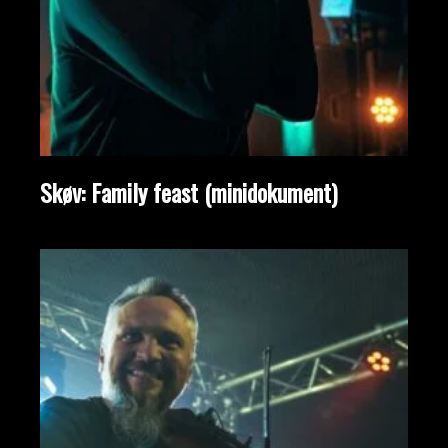
Skøv: Family feast (minidokument)