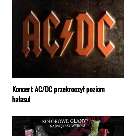
Koncert AC/DC przekroczył poziom
hałasu!