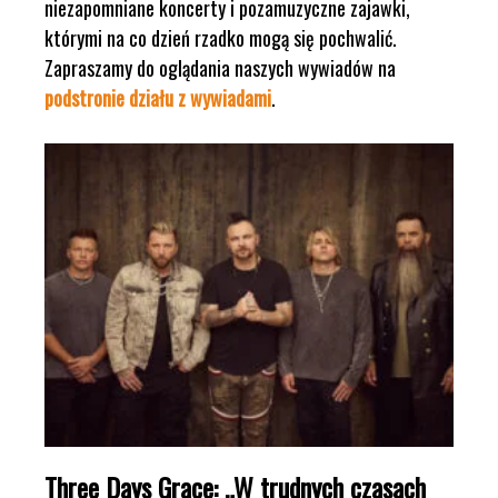
niezapomniane koncerty i pozamuzyczne zajawki,
którymi na co dzień rzadko mogą się pochwalić.
Zapraszamy do oglądania naszych wywiadów na
podstronie działu z wywiadami
.
Three Days Grace: „W trudnych czasach