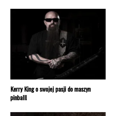
Kerry King o swojej pasji do maszyn
pinball!