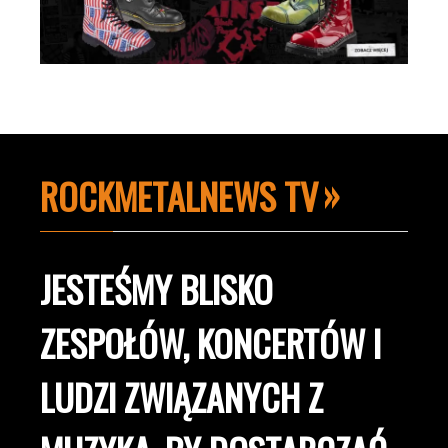
ROCKMETALNEWS TV
JESTEŚMY BLISKO
ZESPOŁÓW, KONCERTÓW I
LUDZI ZWIĄZANYCH Z