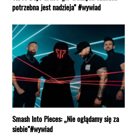
potrzebna jest nadzieja” #wywiad
Smash Into Pieces: „Nie oglądamy się za
siebie”#wywiad