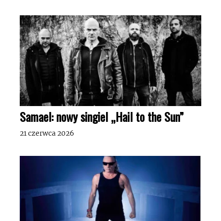
Samael: nowy singiel „Hail to the Sun”
21 czerwca 2026