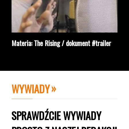
Materia: The Rising / dokument #trailer
WYWIADY
SPRAWDŹCIE WYWIADY