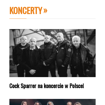
KONCERTY
Cock Sparrer na koncercie w Polsce!