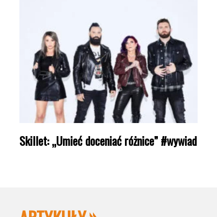
Skillet: „Umieć doceniać różnice” #wywiad