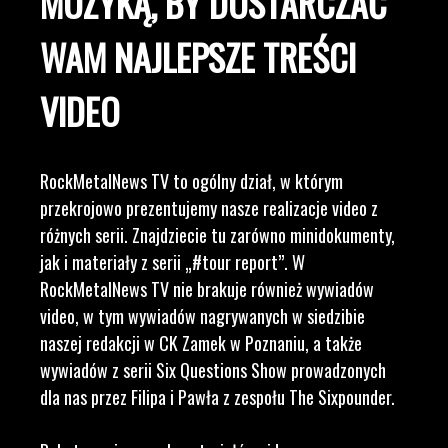
MUZYKĄ, BY DOSTARCZAĆ
WAM NAJLEPSZE TREŚCI
VIDEO
RockMetalNews TV to ogólny dział, w którym
przekrojowo prezentujemy nasze realizacje video z
różnych serii. Znajdziecie tu zarówno minidokumenty,
jak i materiały z serii „#tour report”. W
RockMetalNews TV nie brakuje również wywiadów
video, w tym wywiadów nagrywanych w siedzibie
naszej redakcji w CK Zamek w Poznaniu, a także
wywiadów z serii Six Questions Show prowadzonych
dla nas przez Filipa i Pawła z zespołu The Sixpounder.