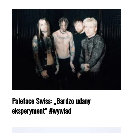
Paleface Swiss: „Bardzo udany
eksperyment” #wywiad