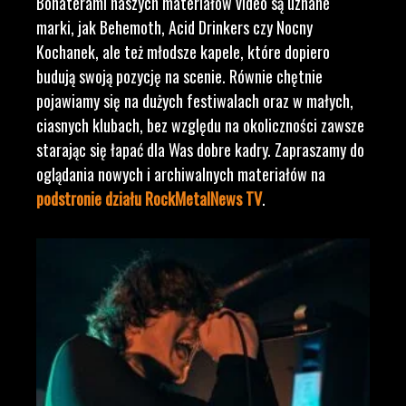
Bohaterami naszych materiałów video są uznane
marki, jak Behemoth, Acid Drinkers czy Nocny
Kochanek, ale też młodsze kapele, które dopiero
budują swoją pozycję na scenie. Równie chętnie
pojawiamy się na dużych festiwalach oraz w małych,
ciasnych klubach, bez względu na okoliczności zawsze
starając się łapać dla Was dobre kadry. Zapraszamy do
oglądania nowych i archiwalnych materiałów na
podstronie działu RockMetalNews TV
.