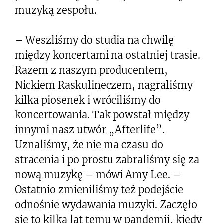
muzyką zespołu.
– Weszliśmy do studia na chwilę
między koncertami na ostatniej trasie.
Razem z naszym producentem,
Nickiem Raskulineczem, nagraliśmy
kilka piosenek i wróciliśmy do
koncertowania. Tak powstał między
innymi nasz utwór „Afterlife”.
Uznaliśmy, że nie ma czasu do
stracenia i po prostu zabraliśmy się za
nową muzykę – mówi Amy Lee. –
Ostatnio zmieniliśmy też podejście
odnośnie wydawania muzyki. Zaczęło
się to kilka lat temu w pandemii, kiedy