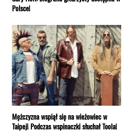
Polsce!
Mężczyzna wspiął się na wieżowiec w
Taipej! Podczas wspinaczki słuchał Toola!