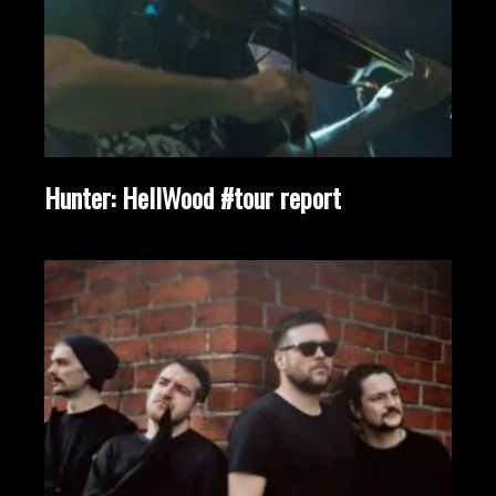
Hunter: HellWood #tour report