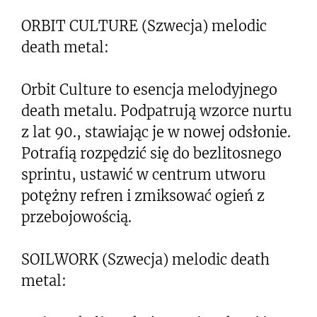
ORBIT CULTURE (Szwecja) melodic
death metal:
Orbit Culture to esencja melodyjnego
death metalu. Podpatrują wzorce nurtu
z lat 90., stawiając je w nowej odsłonie.
Potrafią rozpędzić się do bezlitosnego
sprintu, ustawić w centrum utworu
potężny refren i zmiksować ogień z
przebojowością.
SOILWORK (Szwecja) melodic death
metal: