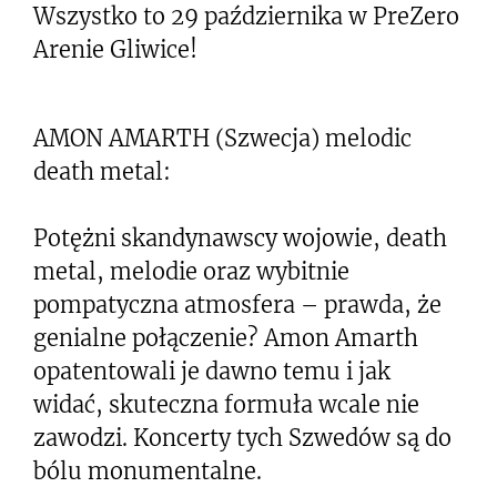
Wszystko to 29 października w PreZero
Arenie Gliwice!
AMON AMARTH (Szwecja) melodic
death metal:
Potężni skandynawscy wojowie, death
metal, melodie oraz wybitnie
pompatyczna atmosfera – prawda, że
genialne połączenie? Amon Amarth
opatentowali je dawno temu i jak
widać, skuteczna formuła wcale nie
zawodzi. Koncerty tych Szwedów są do
bólu monumentalne.