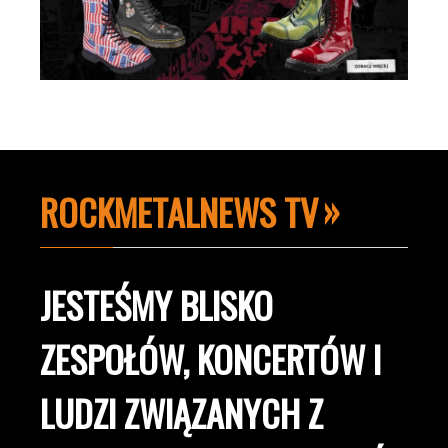
ROCKMETALNEWS TV
JESTEŚMY BLISKO
ZESPOŁÓW, KONCERTÓW I
LUDZI ZWIĄZANYCH Z