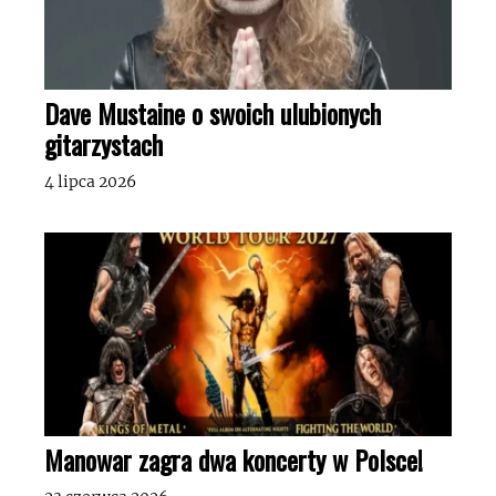
Dave Mustaine o swoich ulubionych
gitarzystach
4 lipca 2026
Manowar zagra dwa koncerty w Polsce!