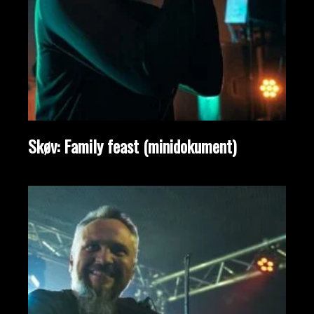
Skøv: Family feast (minidokument)