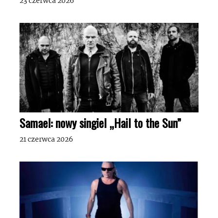
23 czerwca 2026
Samael: nowy singiel „Hail to the Sun”
21 czerwca 2026