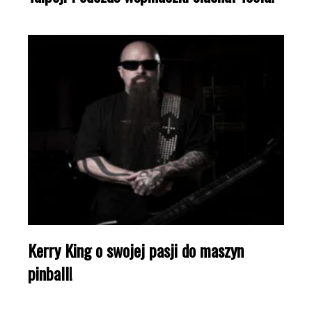
Kerry King o swojej pasji do maszyn
pinball!