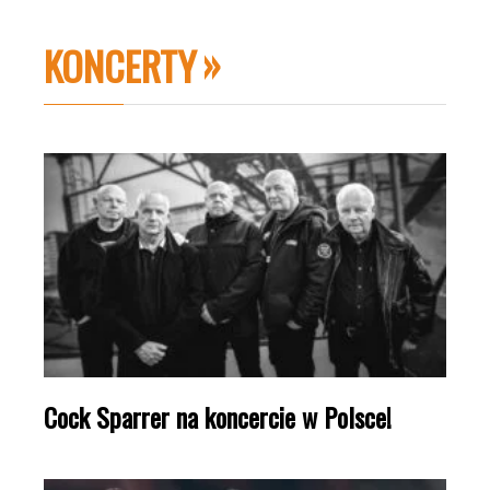
KONCERTY
Cock Sparrer na koncercie w Polsce!