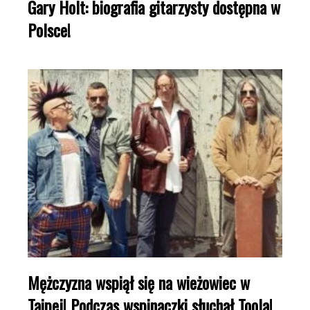
Gary Holt: biografia gitarzysty dostępna w
Polsce!
Mężczyzna wspiął się na wieżowiec w
Taipej! Podczas wspinaczki słuchał Toola!