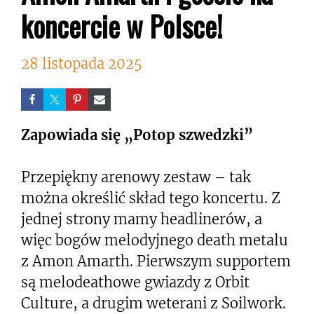
koncercie w Polsce!
28 listopada 2025
Zapowiada się „Potop szwedzki”
Przepiękny arenowy zestaw – tak
można określić skład tego koncertu. Z
jednej strony mamy headlinerów, a
więc bogów melodyjnego death metalu
z Amon Amarth. Pierwszym supportem
są melodeathowe gwiazdy z Orbit
Culture, a drugim weterani z Soilwork.