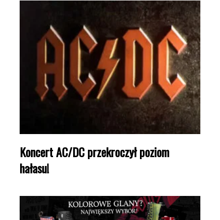
Koncert AC/DC przekroczył poziom
hałasu!