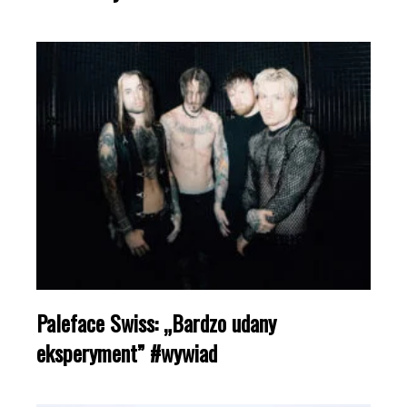
Paleface Swiss: „Bardzo udany
eksperyment” #wywiad