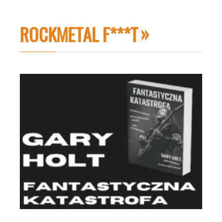
ROCKMETAL F***T