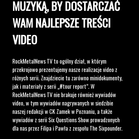
MUZYKĄ, BY DOSTARCZAĆ
WAM NAJLEPSZE TREŚCI
VIDEO
RockMetalNews TV to ogólny dział, w którym
przekrojowo prezentujemy nasze realizacje video z
różnych serii. Znajdziecie tu zarówno minidokumenty,
jak i materiały z serii „#tour report”. W
RockMetalNews TV nie brakuje również wywiadów
video, w tym wywiadów nagrywanych w siedzibie
naszej redakcji w CK Zamek w Poznaniu, a także
wywiadów z serii Six Questions Show prowadzonych
dla nas przez Filipa i Pawła z zespołu The Sixpounder.