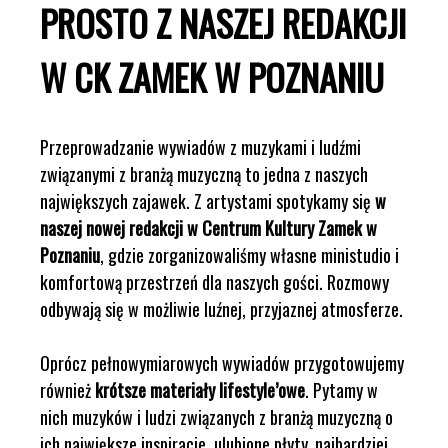
PROSTO Z NASZEJ REDAKCJI
W CK ZAMEK W POZNANIU
Przeprowadzanie wywiadów z muzykami i ludźmi
związanymi z branżą muzyczną to jedna z naszych
największych zajawek. Z artystami spotykamy się
w
naszej nowej redakcji w Centrum Kultury Zamek w
Poznaniu
, gdzie zorganizowaliśmy własne ministudio i
komfortową przestrzeń dla naszych gości. Rozmowy
odbywają się w możliwie luźnej, przyjaznej atmosferze.
Oprócz pełnowymiarowych wywiadów przygotowujemy
również
krótsze materiały lifestyle’owe
. Pytamy w
nich muzyków i ludzi związanych z branżą muzyczną o
ich największe inspiracje, ulubione płyty, najbardziej