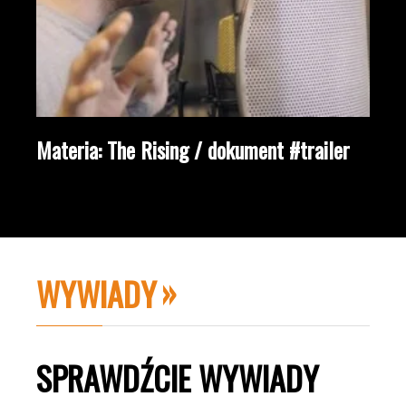
Materia: The Rising / dokument #trailer
WYWIADY
SPRAWDŹCIE WYWIADY