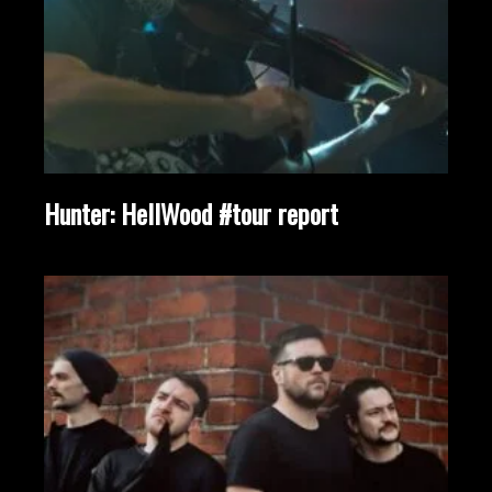
Hunter: HellWood #tour report